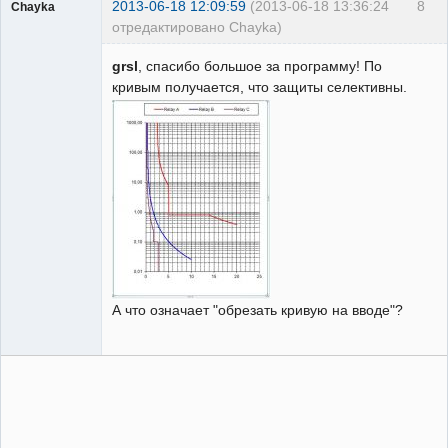
2013-06-18 12:09:59
(2013-06-18 13:36:24
8
Chayka
отредактировано Chayka)
Пользователь
grsl
, спасибо большое за программу! По
Неактивен
кривым получается, что защиты селективны.
А что означает "обрезать кривую на вводе"?