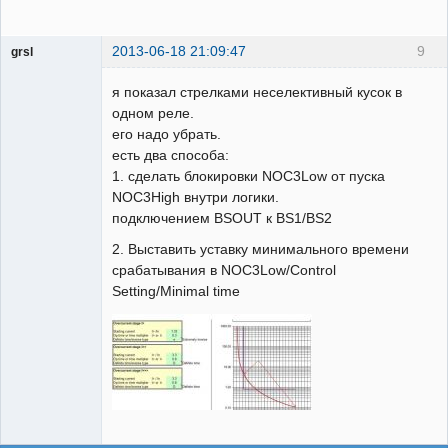
2013-06-18 21:09:47
9
grsl
Администратор
я показал стрелками неселективный кусок в
Неактивен
одном реле.
его надо убрать.
есть два способа:
1. сделать блокировки NOC3Low от пуска
NOC3High внутри логики.
подключением BSOUT к BS1/BS2
2. Выставить уставку минимального времени
срабатывания в NOC3Low/Control
Setting/Minimal time