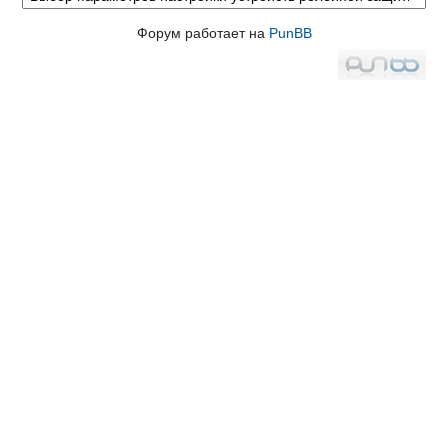
Форум работает на
PunBB