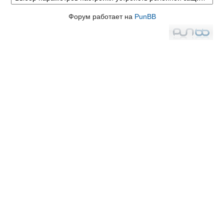
Форум работает на
PunBB