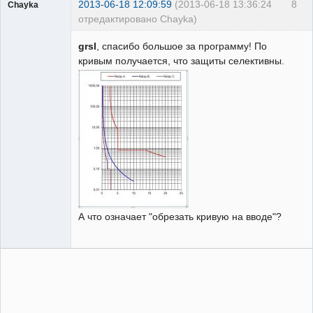
2013-06-18 12:09:59
(2013-06-18 13:36:24
8
Chayka
отредактировано Chayka)
Пользователь
grsl
, спасибо большое за программу! По
Неактивен
кривым получается, что защиты селективны.
А что означает "обрезать кривую на вводе"?