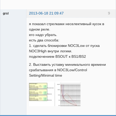
2013-06-18 21:09:47
9
grsl
Администратор
я показал стрелками неселективный кусок в
Неактивен
одном реле.
его надо убрать.
есть два способа:
1. сделать блокировки NOC3Low от пуска
NOC3High внутри логики.
подключением BSOUT к BS1/BS2
2. Выставить уставку минимального времени
срабатывания в NOC3Low/Control
Setting/Minimal time