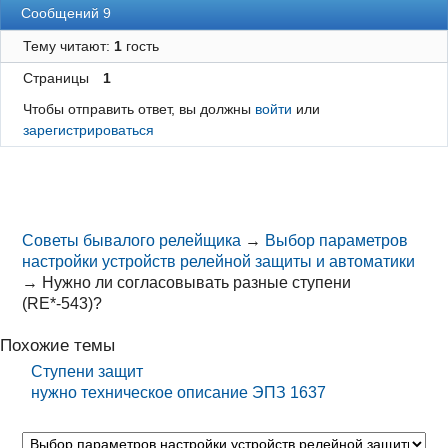
Сообщений 9
Тему читают:
1
гость
Страницы
1
Чтобы отправить ответ, вы должны
войти
или
зарегистрироваться
Советы бывалого релейщика
→
Выбор параметров
настройки устройств релейной защиты и автоматики
→
Нужно ли согласовывать разные ступени
(RE*-543)?
Похожие темы
Ступени защит
нужно техническое описание ЭПЗ 1637