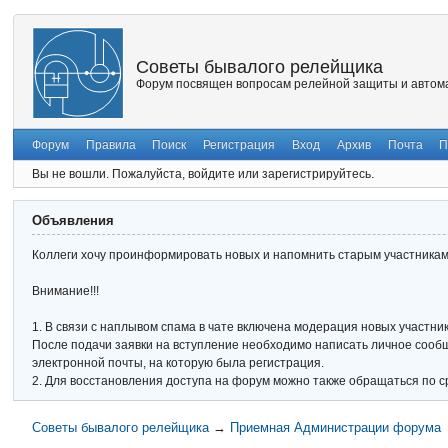
Советы бывалого релейщика
Форум посвящен вопросам релейной защиты и автома
Форум
Правила
Поиск
Регистрация
Вход
Архив
Почта
П
Вы не вошли.
Пожалуйста, войдите или зарегистрируйтесь.
Объявления
Коллеги хочу проинформировать новых и напомнить старым участникам 
Внимание!!!
1. В связи с наплывом спама в чате включена модерация новых участник
После подачи заявки на вступление необходимо написать личное сообще
электронной почты, на которую была регистрация.
2. Для восстановления доступа на форум можно также обращаться по с
Советы бывалого релейщика
→
Приемная Администрации форума