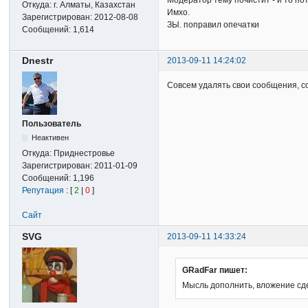
Модератор тему почистит - и то пот
Откуда:
г. Алматы, Казахстан
Имхо.
Зарегистрирован:
2012-08-08
ЗЫ. поправил опечатки
Сообщений:
1,614
Dnestr
2013-09-11 14:24:02
Совсем удалять свои сообщения, со
Пользователь
Неактивен
Откуда:
Приднестровье
Зарегистрирован:
2011-01-09
Сообщений:
1,196
Репутация
: [
2
|
0
]
Сайт
SVG
2013-09-11 14:33:24
GRadFar пишет:
Мысль дополнить, вложение сдел