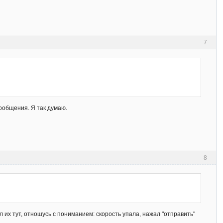
7
сообщения. Я так думаю.
8
 их тут, отношусь с пониманием: скорость упала, нажал "отправить"