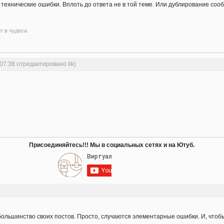
т технические ошибки. Вплоть до ответа не в той теме. Или дублирование со
ит в чудеса
:07:38 отредактировано lik)
Присоединяйтесь!!! Мы в социальных сетях и на Ютуб.
большинство своих постов. Просто, случаются элементарные ошибки. И, чтобы 