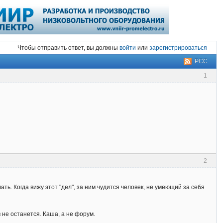
Чтобы отправить ответ, вы должны
войти
или
зарегистрироваться
РСС
1
2
"
ь. Когда вижу этот "дел", за ним чудится человек, не умеющий за себя
 не останется. Каша, а не форум.