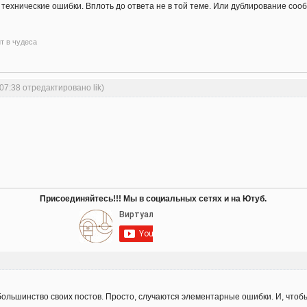
т технические ошибки. Вплоть до ответа не в той теме. Или дублирование со
ит в чудеса
:07:38 отредактировано lik)
Присоединяйтесь!!! Мы в социальных сетях и на Ютуб.
большинство своих постов. Просто, случаются элементарные ошибки. И, чтобы 