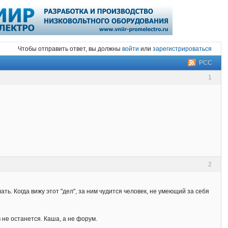
Чтобы отправить ответ, вы должны
войти
или
зарегистрироваться
РСС
1
2
"
ь. Когда вижу этот "дел", за ним чудится человек, не умеющий за себя
 не останется. Каша, а не форум.