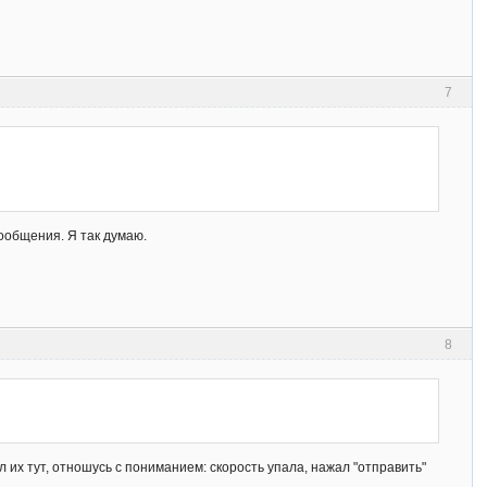
7
сообщения. Я так думаю.
8
 их тут, отношусь с пониманием: скорость упала, нажал "отправить"