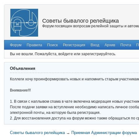
Советы бывалого релейщика
Форум посвящен вопросам релейной защиты и автома
Форум
Правила
Поиск
Регистрация
Вход
Архив
Почта
П
Вы не вошли.
Пожалуйста, войдите или зарегистрируйтесь.
Объявления
Коллеги хочу проинформировать новых и напомнить старым участникам 
Внимание!!!
1. В связи с наплывом спама в чате включена модерация новых участник
После подачи заявки на вступление необходимо написать личное сообще
электронной почты, на которую была регистрация.
2. Для восстановления доступа на форум можно также обращаться по с
Советы бывалого релейщика
→
Приемная Администрации форума