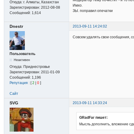
Модератор тему почистит - и то пот
Откуда:
г. Алматы, Казахстан
Имхо.
Зарегистрирован:
2012-08-08
ЗЫ. поправил опечатки
Сообщений:
1,614
Dnestr
2013-09-11 14:24:02
Совсем удалять свои сообщения, со
Пользователь
Неактивен
Откуда:
Приднестровье
Зарегистрирован:
2011-01-09
Сообщений:
1,196
Репутация
: [
2
|
0
]
Сайт
SVG
2013-09-11 14:33:24
GRadFar пишет:
Мысль дополнить, вложение сдел