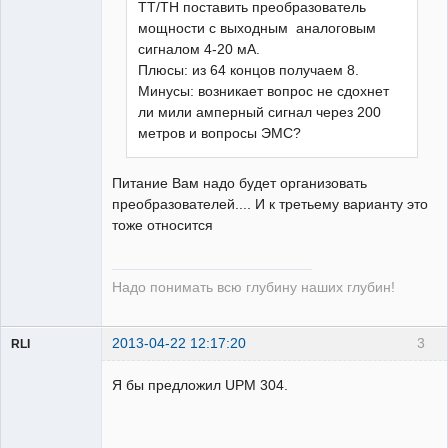
ТТ/ТН поставить преобразователь
мощности с выходным аналоговым
сигналом 4-20 мА.
Плюсы: из 64 концов получаем 8.
Минусы: возникает вопрос не сдохнет
ли мили амперный сигнал через 200
метров и вопросы ЭМС?
Питание Вам надо будет организовать
преобразователей.... И к третьему варианту это
тоже относится
Надо понимать всю глубину наших глубин!
2013-04-22 12:17:20
3
RLI
Пользователь
Я бы предложил UPM 304.
Неактивен