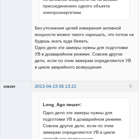
присоединениях одного объекта
электроэнергетики.
Без уточнения целей измерения активной
мощности можно такого нарешать, что потом не
будешь знать куда бежать.
Одно дело эти замеры нужны для подготовки
УВ в доаварийном режиме. Совсем другое
дело, если по этим замерам определяются УВ
в цикле аварийного возмущения.
2013-04-23 06:13:21
8
snezer
Long_Ago пишет:
Пользователь
Одно дело эти замеры нужны для
Неактивен
подготовки УВ в доаварийном режиме.
Совсем другое дело, если по этим
замерам определяются УВ в цикле
аварийного возмущения.