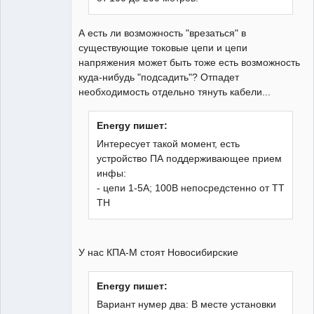
А есть ли возможность "врезаться" в
существующие токовые цепи и цепи
напряжения может быть тоже есть возможность
куда-нибудь "подсадить"? Отпадет
необходимость отдельно тянуть кабели...
Energy пишет:
Интересует такой момент, есть
устройство ПА поддерживающее прием
инфы:
- цепи 1-5А; 100В непосредстенно от ТТ
ТН
У нас КПА-М стоят Новосибирские
Energy пишет:
Вариант нумер два: В месте установки