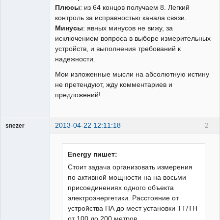
Плюсы
: из 64 концов получаем 8. Легкий
контроль за исправностью канала связи.
Минусы
: явных минусов не вижу, за
исключением вопроса в выборе измерительных
устройств, и выполнения требований к
надежности.
Мои изложенные мысли на абсолютную истину
не претендуют, жду комментариев и
предложений!
2013-04-22 12:11:18
2
snezer
Energy пишет:
Пользователь
Стоит задача организовать измерения
Неактивен
по активной мощности на на восьми
присоединениях одного объекта
электроэнергетики. Расстояние от
устройства ПА до мест установки ТТ/ТН
от 100 до 200 метров.