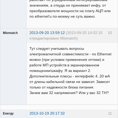
значениям, а откуда он принимает инфу, от
преобразователя мощности на плату АЦП или
по ethernet'u по-моему не суть важно.
2013-09-20 13:59:12
(2013-09-20 14:02:15
10
Mismatch
отредактировано Mismatch)
Пользователь
Тут следует учитывать вопросы
Неактивен
электромагнитной совместимости - по Ethernet
можно (при условии применения оптики) и
работе МП устройств в экранированном
помещении/шкафу. Я за вариант 2.
Дополнительные плюсы - интерфейс 4..20 мА
от длины кабельной связи не зависит. Зависит
только от надежности блока питания.
Зачем вам 32 напряжения? Или у вас 32 ТН?
2013-10-19 20:17:32
11
Energy