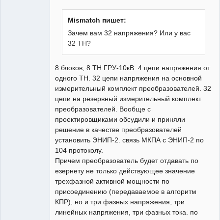
Пользователь
Неактивен
Mismatch пишет:
Зачем вам 32 напряжения? Или у вас
32 ТН?
8 блоков, 8 ТН ГРУ-10кВ. 4 цепи напряжения от
одного ТН. 32 цепи напряжения на основной
измерительный комплект преобразователей. 32
цепи на резервный измерительный комплект
преобразователей. Вообще с
проектировщиками обсудили и приняли
решение в качестве преобразователей
установить ЭНИП-2. связь МКПА с ЭНИП-2 по
104 протоколу.
Причем преобразователь будет отдавать по
езернету не только действующее значение
трехфазной активной мощности по
присоединению (передаваемое в алгоритм
КПР), но и три фазных напряжения, три
линейных напряжения, три фазных тока. по