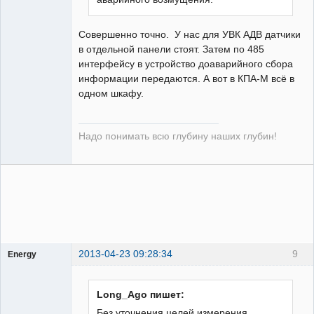
Совершенно точно. У нас для УВК АДВ датчики
в отдельной панели стоят. Затем по 485
интерфейсу в устройство доаварийного сбора
информации передаются. А вот в КПА-М всё в
одном шкафу.
Надо понимать всю глубину наших глубин!
2013-04-23 09:28:34
9
Energy
Пользователь
Неактивен
Long_Ago пишет:
Без уточнения целей измерения