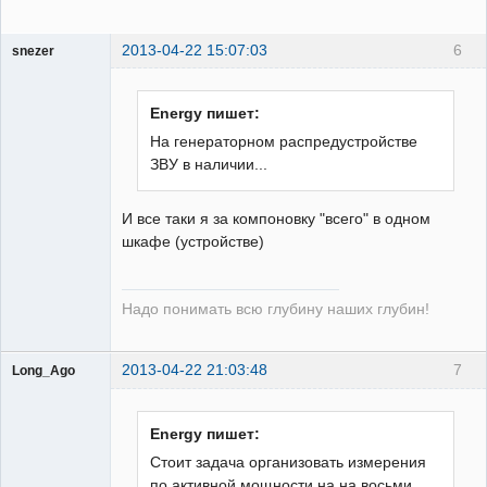
2013-04-22 15:07:03
6
snezer
Energy пишет:
Пользователь
На генераторном распредустройстве
Неактивен
ЗВУ в наличии...
И все таки я за компоновку "всего" в одном
шкафе (устройстве)
Надо понимать всю глубину наших глубин!
2013-04-22 21:03:48
7
Long_Ago
Пользователь
Неактивен
Energy пишет:
Стоит задача организовать измерения
по активной мощности на на восьми