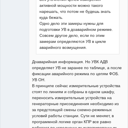
активной мощности можно такого
нарешать, что потом не будешь знать
куда бежать.
Одно дело эти замеры нужны для
подготовки УВ в доаварийном режиме.
Совсем другое дело, если по этим
замерам определяются УВ в цикле
аварийного возмущения.
Доаварийная информация. Но УВК АДВ
определяет УВ не заранее по таблице, а после
фиксации аварийного режима по цепям ФОБ.
УВ ОН.
В принципе сейчас измерительные устройства
стоят по линиям и собраны в одном шкафу,
переносить измерительные устройства на
генераторные присоединения необходимо из
за предстоящей смены схемно-режимных
условий работы станции. Сути не меняет, в
программной логике орган КПР все равно
работает по усредненным интегрированным