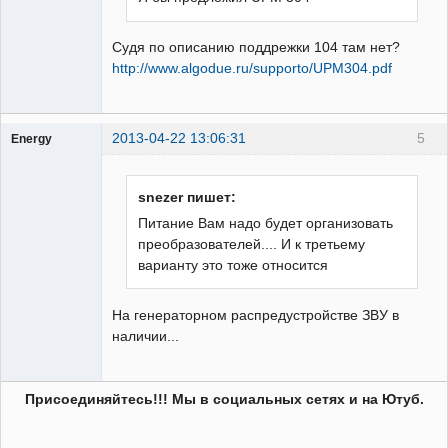
Судя по описанию поддрежки 104 там нет?
http://www.algodue.ru/supporto/UPM304.pdf
2013-04-22 13:06:31
5
Energy
Пользователь
Неактивен
snezer пишет:
Питание Вам надо будет организовать
преобразователей.... И к третьему
варианту это тоже относится
На генераторном распредустройстве ЗВУ в
наличии...
Присоединяйтесь!!! Мы в социальных сетях и на Ютуб.