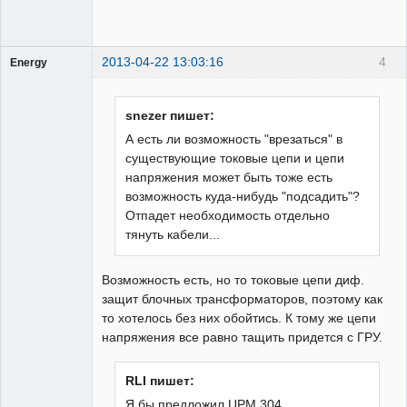
2013-04-22 13:03:16
4
Energy
Пользователь
Неактивен
snezer пишет:
А есть ли возможность "врезаться" в
существующие токовые цепи и цепи
напряжения может быть тоже есть
возможность куда-нибудь "подсадить"?
Отпадет необходимость отдельно
тянуть кабели...
Возможность есть, но то токовые цепи диф.
защит блочных трансформаторов, поэтому как
то хотелось без них обойтись. К тому же цепи
напряжения все равно тащить придется с ГРУ.
RLI пишет:
Я бы предложил UPM 304