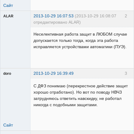
Сайт
2013-10-29 16:07:53
(2013-10-29 16:08:07
2
ALAR
отредактировано ALAR)
Пользователь
Неселективная работа защит в ЛЮБОМ случае
Неактивен
допускается только тогда, когда эта работа
исправляется устройствами автоматики (ПУЭ).
2013-10-29 16:39:49
3
doro
свободный
художник
С ДФЗ понимаю (перекрестное действие защит
Неактивен
хорошо отработано). Но вот по поводу НВЧЗ
затрудняюсь ответить навскидку, не работал
никогда с подобными защитами.
Сайт