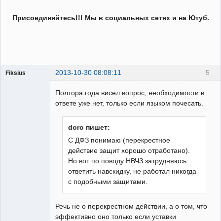
Присоединяйтесь!!! Мы в социальных сетях и на Ютуб.
2013-10-30 08:08:11
5
Fiksius
Пользователь
Полтора года висел вопрос, необходимости в
Неактивен
ответе уже нет, только если языком почесать.
doro пишет:
С ДФЗ понимаю (перекрестное
действие защит хорошо отработано).
Но вот по поводу НВЧЗ затрудняюсь
ответить навскидку, не работал никогда
с подобными защитами.
Речь не о перекрестном действии, а о том, что
эффективно оно только если уставки