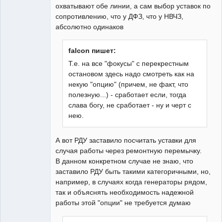
охватывают обе линии, а сам выбор уставок по
сопротивлению, что у ДФЗ, что у НВЧЗ,
абсолютно одинаков
falcon пишет:
Т.е. на все "фокусы" с перекрестным
остановом здесь надо смотреть как на
некую "опцию" (причем, не факт, что
полезную...) - сработает если, тогда
слава богу, не сработает - ну и черт с
нею.
А вот РДУ заставило посчитать уставки для
случая работы через ремонтную перемычку.
В данном конкретном случае не знаю, что
заставило РДУ быть такими категоричными, но,
например, в случаях когда генераторы рядом,
так и объяснять необходимость надежной
работы этой "опции" не требуется думаю