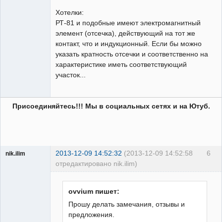
Хотелки:
РТ-81 и подобные имеют электромагнитный
элемент (отсечка), действующий на тот же
УЖЕ
контакт, что и индукционный. Если бы можно
пенсионер!
указать кратность отсечки и соответственно на
Неактивен
характеристике иметь соответствующий
участок...
Присоединяйтесь!!! Мы в социальных сетях и на Ютуб.
2013-12-09 14:52:32
(2013-12-09 14:52:58
6
nik.ilim
отредактировано nik.ilim)
Пользователь
Неактивен
ovvium пишет:
Прошу делать замечания, отзывы и
предложения.