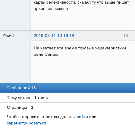
карты селективности, скачал ту что выше пишет
архив поврежден
2019-03-11 10:19:18
18
Pawel
Пользователь
Не хватает все время токовые характеристики
Неактивен
реле Сепам
Сообщений 18
Тему читают:
1
гость
Страницы
1
Чтобы отправить ответ, вы должны
войти
или
зарегистрироваться