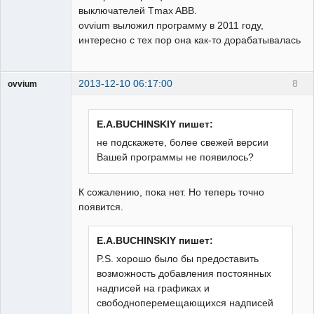
выключателей Tmax ABB.
ovvium выложил программу в 2011 году,
интересно с тех пор она как-то дорабатывалась
2013-12-10 06:17:00
8
ovvium
Пользователь
Неактивен
E.A.BUCHINSKIY пишет:
не подскажете, более свежей версии
Вашей программы не появилось?
К сожалению, пока нет. Но теперь точно
появится.
E.A.BUCHINSKIY пишет:
P.S. хорошо было бы предоставить
возможность добавления постоянных
надписей на графиках и
свободноперемещающихся надписей