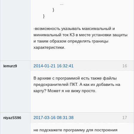
...
}
}
-возможность указывать максимальный и
минимальный ток КЗ в месте установки защиты
и таким образом определять границы
характеристики.
2014-01-21 16:32:41
16
lemurz9
Пользователь
В архиве с программой есть также файлы
Неактивен
предохранителей ПКТ. А как их добавить на
карту? Может я не вижу просто.
2017-03-16 08:31:38
17
niyazSS96
Пользователь
не подскажете программу для построения
Неактивен