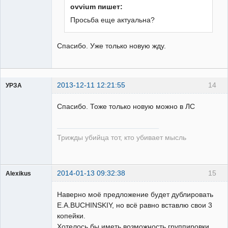
ovvium пишет:
Просьба еще актуальна?
Спасибо. Уже только новую жду.
2013-12-11 12:21:55
14
УРЗА
Пользователь
Спасибо. Тоже только новую можно в ЛС
Неактивен
Трижды убийца тот, кто убивает мысль
2014-01-13 09:32:38
15
Alexikus
Пользователь
Наверно моё предложение будет дублировать
Неактивен
E.A.BUCHINSKIY, но всё равно вставлю свои 3
копейки.
Хотелось бы иметь возможность группировки