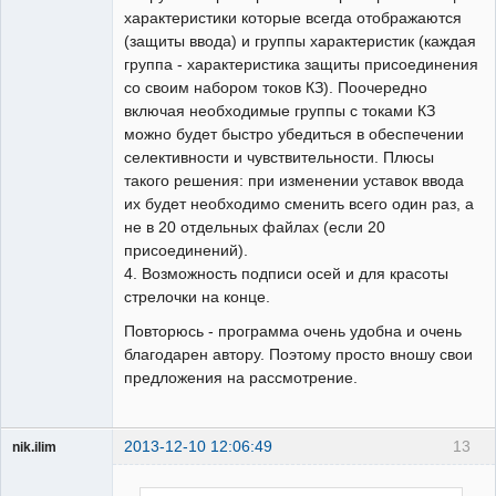
характеристики которые всегда отображаются
(защиты ввода) и группы характеристик (каждая
группа - характеристика защиты присоединения
со своим набором токов КЗ). Поочередно
включая необходимые группы с токами КЗ
можно будет быстро убедиться в обеспечении
селективности и чувствительности. Плюсы
такого решения: при изменении уставок ввода
их будет необходимо сменить всего один раз, а
не в 20 отдельных файлах (если 20
присоединений).
4. Возможность подписи осей и для красоты
стрелочки на конце.
Повторюсь - программа очень удобна и очень
благодарен автору. Поэтому просто вношу свои
предложения на рассмотрение.
2013-12-10 12:06:49
13
nik.ilim
Пользователь
Неактивен