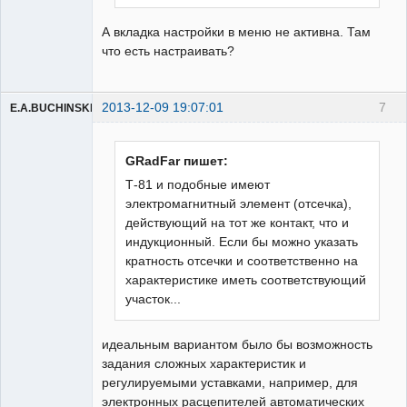
А вкладка настройки в меню не активна. Там
что есть настраивать?
2013-12-09 19:07:01
7
E.A.BUCHINSKIY
GRadFar пишет:
Т-81 и подобные имеют
электромагнитный элемент (отсечка),
Пользователь
действующий на тот же контакт, что и
Неактивен
индукционный. Если бы можно указать
кратность отсечки и соответственно на
характеристике иметь соответствующий
участок...
идеальным вариантом было бы возможность
задания сложных характеристик и
регулируемыми уставками, например, для
электронных расцепителей автоматических