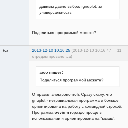
давным давно выбрал gnuplot, за
универсальность.
Поделиться программой можете?
2013-12-10 10:16:25
(2013-12-10 10:16:47
11
tca
отредактировано tca)
Пользователь
Неактивен
arco пишет:
Поделиться программой можете?
Отправил электропочтой. Сразу скажу, что
gnuplot - нетривиальная программа и больше
ориентирована на работу с командной строкой.
Программа
ovvium
гораздо проще в
использовании и ориентирована на "мышь".