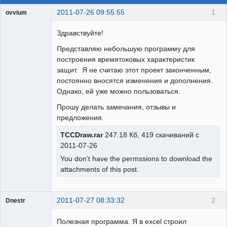
2011-07-26 09:55:55
1
ovvium
Пользователь
Здравствуйте!
Неактивен
Представляю небольшую программу для
построения времятоковых характеристик
защит. Я не считаю этот проект законченным,
постоянно вносятся изменения и дополнения.
Однако, ей уже можно пользоваться.
Прошу делать замечания, отзывы и
предложения.
TCCDraw.rar
247.18 Кб, 419 скачиваний с
2011-07-26
You don't have the permssions to download the
attachments of this post.
2011-07-27 08:33:32
2
Dnestr
Полезная программа. Я в excel строил