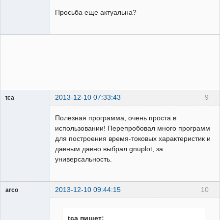
Просьба еще актуальна?
2013-12-10 07:33:43
9
tca
Пользователь
Полезная программа, очень проста в
Неактивен
использовании! Перепробовал много программ
для построения время-токовых характеристик и
давным давно выбрал gnuplot, за
универсальность.
2013-12-10 09:44:15
10
arco
Пользователь
Неактивен
tca пишет: