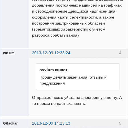
добавления постоянных надписей на графиках
и свободноперемещающихся надписей для
оформления карты селективности, а так же
построения заштрихованных областей
(времятоковых характеристик с учетом
разброса срабатывания)
2013-12-09 12:33:24
4
nik.ilim
Пользователь
Неактивен
ovvium пишет:
Прошу делать замечания, отзывы и
предложения
Отправьте пожалуйста на электронную почту. А
то прокси не даёт скачивать.
2013-12-09 14:23:13
5
GRadFar