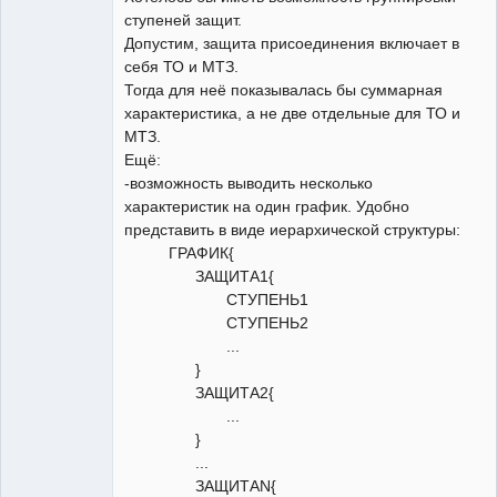
ступеней защит.
Допустим, защита присоединения включает в
себя ТО и МТЗ.
Тогда для неё показывалась бы суммарная
характеристика, а не две отдельные для ТО и
МТЗ.
Ещё:
-возможность выводить несколько
характеристик на один график. Удобно
представить в виде иерархической структуры:
ГРАФИК{
ЗАЩИТА1{
СТУПЕНЬ1
СТУПЕНЬ2
...
}
ЗАЩИТА2{
...
}
...
ЗАЩИТАN{