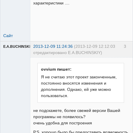
характеристики ....
Пользователь
Неактивен
Сайт
2013-12-09 11:24:36
(2013-12-09 12:12:03
3
E.A.BUCHINSKIY
отредактировано E.A.BUCHINSKIY)
ovvium пишет:
Я не считаю этот проект законченным,
постоянно вносятся изменения и
Пользователь
дополнения. Однако, ей уже можно
Неактивен
пользоваться.
не подскажете, более свежей версии Вашей
программы не появилось?
очень удобна для построения
P.S. хорошо было бы предоставить возможность