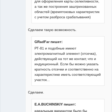
для оформления карты селективности,
а так же построения заштрихованных
областей (времятоковых характеристик
с учетом разброса срабатывания)
Сделаем такую возможность.
GRadFar пишет:
РТ-81 и подобные имеют
электромагнитный элемент (отсечка),
действующий на тот же контакт, что и
индукционный. Если бы можно указать
кратность отсечки и соответственно на
характеристике иметь соответствующий
участок...
Сделаем.
E.A.BUCHINSKIY пишет:
идеальным вариантом было бы