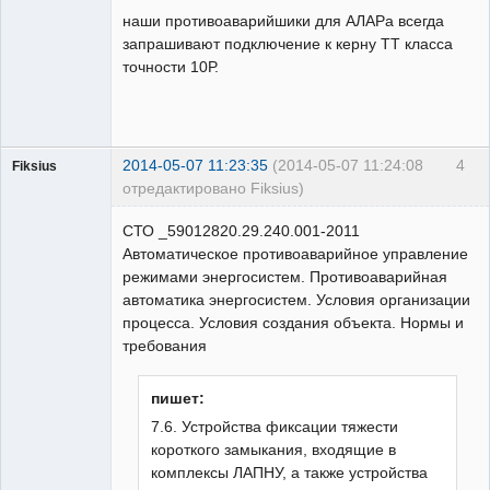
наши противоаварийшики для АЛАРа всегда
Неактивен
запрашивают подключение к керну ТТ класса
точности 10Р.
2014-05-07 11:23:35
(2014-05-07 11:24:08
4
Fiksius
отредактировано Fiksius)
Пользователь
СТО _59012820.29.240.001-2011
Неактивен
Автоматическое противоаварийное управление
режимами энергосистем. Противоаварийная
автоматика энергосистем. Условия организации
процесса. Условия создания объекта. Нормы и
требования
пишет:
7.6. Устройства фиксации тяжести
короткого замыкания, входящие в
комплексы ЛАПНУ, а также устройства