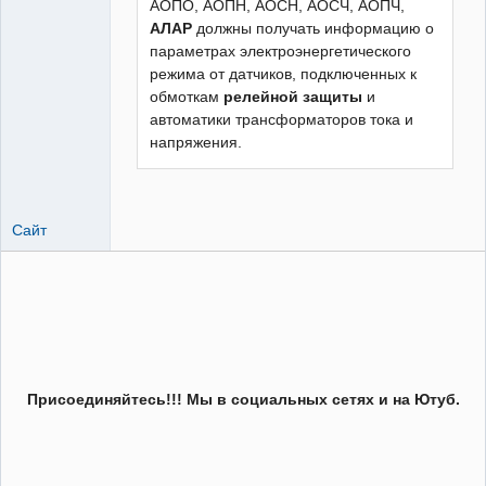
АОПО, АОПН, АОСН, АОСЧ, АОПЧ,
АЛАР
должны получать информацию о
параметрах электроэнергетического
режима от датчиков, подключенных к
обмоткам
релейной защиты
и
автоматики трансформаторов тока и
напряжения.
Сайт
Присоединяйтесь!!! Мы в социальных сетях и на Ютуб.