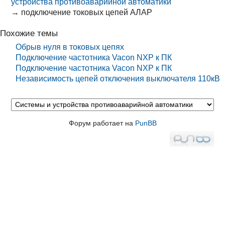
устройства противоаварийной автоматики
→
подключение токовых цепей АЛАР
Похожие темы
Обрыв нуля в токовых цепях
Подключение частотника Vacon NXP к ПК
Подключение частотника Vacon NXP к ПК
Независимость цепей отключения выключателя 110кВ
Форум работает на
PunBB