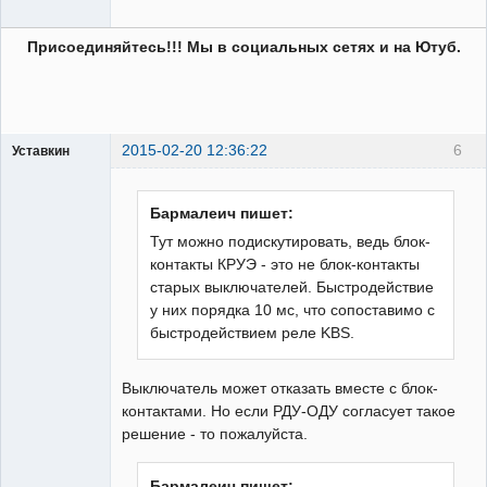
Присоединяйтесь!!! Мы в социальных сетях и на Ютуб.
2015-02-20 12:36:22
6
Уставкин
Пользователь
Неактивен
Бармалеич пишет:
Тут можно подискутировать, ведь блок-
контакты КРУЭ - это не блок-контакты
старых выключателей. Быстродействие
у них порядка 10 мс, что сопоставимо с
быстродействием реле KBS.
Выключатель может отказать вместе с блок-
контактами. Но если РДУ-ОДУ согласует такое
решение - то пожалуйста.
Бармалеич пишет: