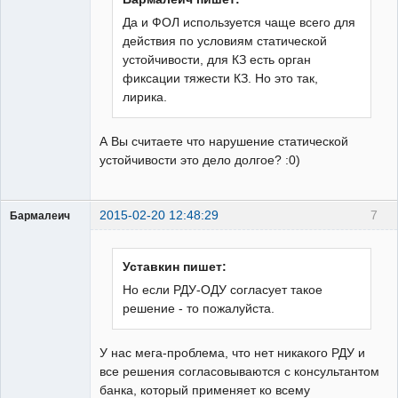
Да и ФОЛ используется чаще всего для
действия по условиям статической
устойчивости, для КЗ есть орган
фиксации тяжести КЗ. Но это так,
лирика.
А Вы считаете что нарушение статической
устойчивости это дело долгое? :0)
2015-02-20 12:48:29
7
Бармалеич
Пользователь
Неактивен
Уставкин пишет:
Но если РДУ-ОДУ согласует такое
решение - то пожалуйста.
У нас мега-проблема, что нет никакого РДУ и
все решения согласовываются с консультантом
банка, который применяет ко всему