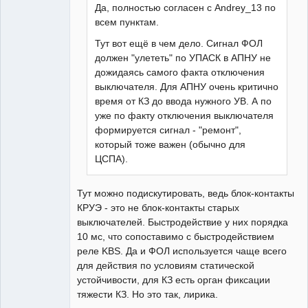
Да, полностью согласен с Andrey_13 по
всем пунктам.
Тут вот ещё в чем дело. Сигнал ФОЛ
должен "улететь" по УПАСК в АПНУ не
дожидаясь самого факта отключения
выключателя. Для АПНУ очень критично
время от КЗ до ввода нужного УВ. А по
уже по факту отключения выключателя
формируется сигнал - "ремонт",
который тоже важен (обычно для
ЦСПА).
Тут можно подискутировать, ведь блок-контакты
КРУЭ - это не блок-контакты старых
выключателей. Быстродействие у них порядка
10 мс, что сопоставимо с быстродействием
реле KBS. Да и ФОЛ используется чаще всего
для действия по условиям статической
устойчивости, для КЗ есть орган фиксации
тяжести КЗ. Но это так, лирика.