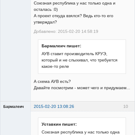
Союзная республика у нас только одна и
осталась :0)
А проект откуда взялся? Ведь кто-то его
утверждал?
Добавлено: 2015-02-20 14:58:19
Бармалеич пишет:
АУВ ставит производитель КРУЭ,
который и не слыхивал, что требуется
какое-то реле
А схема АУВ есть?
Давайте посмотрим - может чего и придумаем...
2015-02-20 13:08:26
10
Бармалеич
Пользователь
Неактивен
Уставкин пишет:
Союзная республика у нас только одна