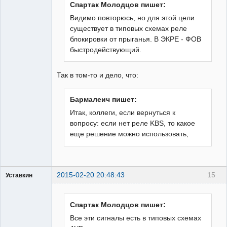
Спартак Молодцов пишет:
Видимо повторюсь, но для этой цели
существует в типовых схемах реле
блокировки от прыганья. В ЭКРЕ - ФОВ
быстродействующий.
Так в том-то и дело, что:
Бармалеич пишет:
Итак, коллеги, если вернуться к
вопросу: если нет реле KBS, то какое
еще решение можно использовать,
2015-02-20 20:48:43
15
Уставкин
Пользователь
Неактивен
Спартак Молодцов пишет:
Все эти сигналы есть в типовых схемах