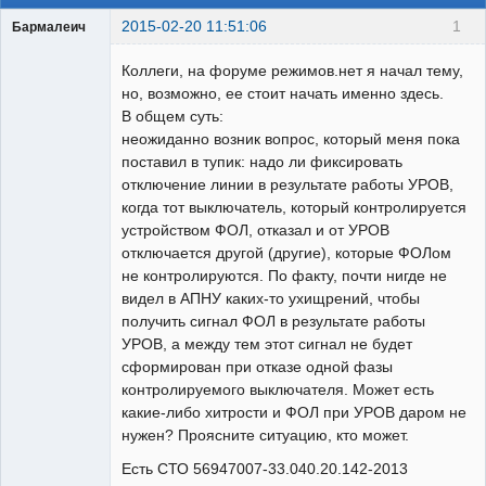
2015-02-20 11:51:06
1
Бармалеич
Пользователь
Коллеги, на форуме режимов.нет я начал тему,
Неактивен
но, возможно, ее стоит начать именно здесь.
В общем суть:
неожиданно возник вопрос, который меня пока
поставил в тупик: надо ли фиксировать
отключение линии в результате работы УРОВ,
когда тот выключатель, который контролируется
устройством ФОЛ, отказал и от УРОВ
отключается другой (другие), которые ФОЛом
не контролируются. По факту, почти нигде не
видел в АПНУ каких-то ухищрений, чтобы
получить сигнал ФОЛ в результате работы
УРОВ, а между тем этот сигнал не будет
сформирован при отказе одной фазы
контролируемого выключателя. Может есть
какие-либо хитрости и ФОЛ при УРОВ даром не
нужен? Проясните ситуацию, кто может.
Есть СТО 56947007-33.040.20.142-2013