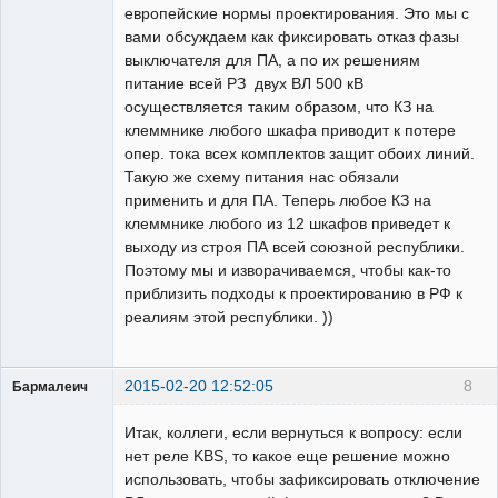
европейские нормы проектирования. Это мы с
вами обсуждаем как фиксировать отказ фазы
выключателя для ПА, а по их решениям
питание всей РЗ двух ВЛ 500 кВ
осуществляется таким образом, что КЗ на
клеммнике любого шкафа приводит к потере
опер. тока всех комплектов защит обоих линий.
Такую же схему питания нас обязали
применить и для ПА. Теперь любое КЗ на
клеммнике любого из 12 шкафов приведет к
выходу из строя ПА всей союзной республики.
Поэтому мы и изворачиваемся, чтобы как-то
приблизить подходы к проектированию в РФ к
реалиям этой республики. ))
2015-02-20 12:52:05
8
Бармалеич
Пользователь
Итак, коллеги, если вернуться к вопросу: если
Неактивен
нет реле KBS, то какое еще решение можно
использовать, чтобы зафиксировать отключение