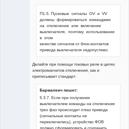
П1-5. Пусковые сигналы OV и VV
должны формироваться командами
на отключение или включение
выключателя, поэтому использование
в этом
качестве сигналов от блок-контактов
привода выключателя недопустимо.
Делайте при помощи токовых реле в цепях
электромагнитов отключения, как и
приписывает стандарт:
Бармалеич пишет:
5.3.7. Если при получении
выключателем команды на отключение
трех фаз происходит отказ привода
(сигнальные контакты не
переключились), устройство ФОВ
должно сформировать и сохранить