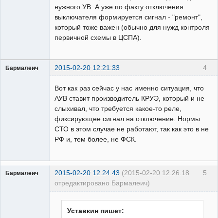
нужного УВ. А уже по факту отключения
выключателя формируется сигнал - "ремонт",
который тоже важен (обычно для нужд контроля
первичной схемы в ЦСПА).
2015-02-20 12:21:33
4
Бармалеич
Пользователь
Вот как раз сейчас у нас именно ситуация, что
Неактивен
АУВ ставит производитель КРУЭ, который и не
слыхивал, что требуется какое-то реле,
фиксирующее сигнал на отключение. Нормы
СТО в этом случае не работают, так как это в не
РФ и, тем более, не ФСК.
2015-02-20 12:24:43
(2015-02-20 12:26:18
5
Бармалеич
отредактировано Бармалеич)
Пользователь
Неактивен
Уставкин пишет: