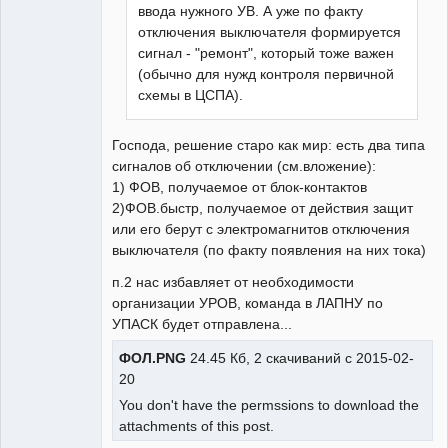
ввода нужного УВ. А уже по факту
отключения выключателя формируется
сигнал - "ремонт", который тоже важен
(обычно для нужд контроля первичной
схемы в ЦСПА).
Господа, решение старо как мир: есть два типа
сигналов об отключении (см.вложение):
1) ФОВ, получаемое от блок-контактов
2)ФОВ.быстр, получаемое от действия защит
или его берут с электромагнитов отключения
выключателя (по факту появления на них тока)
п.2 нас избавляет от необходимости
организации УРОВ, команда в ЛАПНУ по
УПАСК будет отправлена...
ФОЛ.PNG
24.45 Кб, 2 скачиваний с 2015-02-
20
You don't have the permssions to download the
attachments of this post.