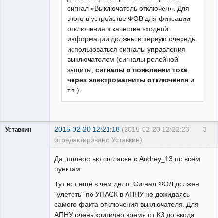
сигнал «Выключатель отключен». Для
этого в устройстве ФОВ для фиксации
отключения в качестве входной
информации должны в первую очередь
использоваться сигналы управления
выключателем (сигналы релейной
защиты,
сигналы о появлении тока
через электромагниты отключения
и
т.п.).
2015-02-20 12:21:18
(2015-02-20 12:22:23
3
Уставкин
отредактировано Уставкин)
Пользователь
Да, полностью согласен с Andrey_13 по всем
Неактивен
пунктам.
Тут вот ещё в чем дело. Сигнал ФОЛ должен
"улететь" по УПАСК в АПНУ не дожидаясь
самого факта отключения выключателя. Для
АПНУ очень критично время от КЗ до ввода