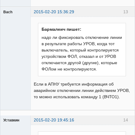
2015-02-20 15:36:29
13
Bach
Пользователь
Неактивен
Бармалеич пишет:
надо ли фиксировать отключение линии
в результате работы УРОВ, когда тот
выключатель, который контролируется
устройством ФОЛ, отказал и от УРОВ
отключается другой (другие), которые
ФОЛом не контролируются.
Если в АПНУ требуется информация об
аварийном отключении линии действием УРОВ,
то можно использовать команду 1 (ВЧТО1).
2015-02-20 19:45:16
14
Уставкин
Пользователь
Неактивен