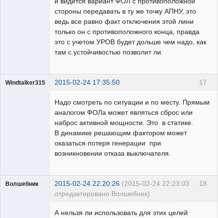
и видится вариант ФОЛ с противоположной
стороны передавать в ту же точку АПНУ, это
ведь все равно факт отключения этой лини
только он с противоположного конца, правда
это с учетом УРОВ будет дольше чем надо, как
там с устойчивостью позволит ли.
2015-02-24 17:35:50
17
Windtalker315
Пользователь
Надо смотреть по ситуации и по месту. Прямым
Неактивен
аналогом ФОЛа может являться сброс или
наброс активной мощности. Это в статике.
В динамике решающим фактором может
оказаться потеря генерации при
возникновении отказа выключателя.
2015-02-24 22:20:26
(2015-02-24 22:23:03
18
Волшебник
отредактировано Волшебник)
А нельзя ли использовать для этих целей