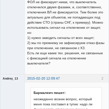
ФОЛ не фиксирует никак, что выключатель
отключился двумя фазами, и, соответственно,
отключения ВЛ не фиксируется. Тем более это
актуально для объектов, не попадающих под
действие СТО (страны СНГ, к примеру). Можно
использовать сигнал на отключение от защит,
но:
1) нужно заводить сигналы от всех защит;
2) мы по прежнему не зафиксируем отказ фазы
при отключении, не связанном с КЗ.
Есть ли еще какие тех. решения, не связанные
с фиксацией сигнала на отключение
выключателя?
2015-02-20 12:09:47
2
Andrey_13
Проектировщик
Неактивен
Бармалеич пишет:
неожиданно возник вопрос, который
меня пока поставил в тупик: надо ли