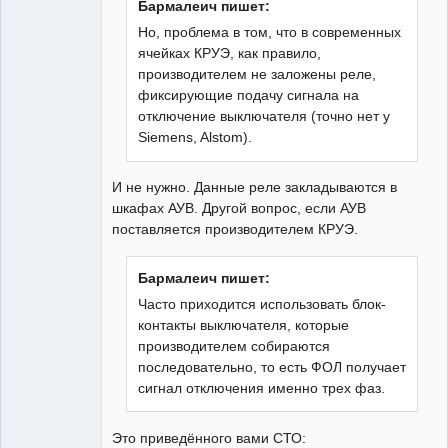
Бармалеич пишет:
Но, проблема в том, что в современных
ячейках КРУЭ, как правило,
производителем не заложены реле,
фиксирующие подачу сигнала на
отключение выключателя (точно нет у
Siemens, Alstom).
И не нужно. Данные реле закладываются в
шкафах АУВ. Другой вопрос, если АУВ
поставляется производителем КРУЭ.
Бармалеич пишет:
Часто приходится использовать блок-
контакты выключателя, которые
производителем собираются
последовательно, то есть ФОЛ получает
сигнал отключения именно трех фаз.
Это приведённого вами СТО: