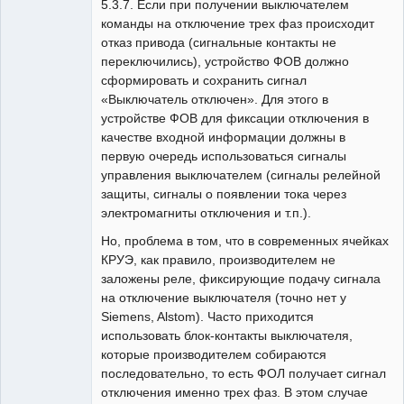
5.3.7. Если при получении выключателем
команды на отключение трех фаз происходит
отказ привода (сигнальные контакты не
переключились), устройство ФОВ должно
сформировать и сохранить сигнал
«Выключатель отключен». Для этого в
устройстве ФОВ для фиксации отключения в
качестве входной информации должны в
первую очередь использоваться сигналы
управления выключателем (сигналы релейной
защиты, сигналы о появлении тока через
электромагниты отключения и т.п.).
Но, проблема в том, что в современных ячейках
КРУЭ, как правило, производителем не
заложены реле, фиксирующие подачу сигнала
на отключение выключателя (точно нет у
Siemens, Alstom). Часто приходится
использовать блок-контакты выключателя,
которые производителем собираются
последовательно, то есть ФОЛ получает сигнал
отключения именно трех фаз. В этом случае