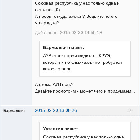
Союзная республика у нас только одна и
осталась :0)
А проект откуда взялся? Ведь кто-то его
утверждал?
Добавлено: 2015-02-20 14:58:19
Бармалеич пишет:
АУВ ставит производитель КРУЭ,
который и не слыхивал, что требуется
какое-то реле
А схема АУВ есть?
Давайте посмотрим - может чего и придумаем...
2015-02-20 13:08:26
10
Бармалеич
Пользователь
Неактивен
Уставкин пишет:
Союзная республика у нас только одна