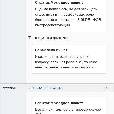
Спартак Молодцов пишет:
Видимо повторюсь, но для этой цели
существует в типовых схемах реле
блокировки от прыганья. В ЭКРЕ - ФОВ
быстродействующий.
Так в том-то и дело, что:
Бармалеич пишет:
Итак, коллеги, если вернуться к
вопросу: если нет реле KBS, то какое
еще решение можно использовать,
2015-02-20 20:48:43
15
Уставкин
Пользователь
Неактивен
Спартак Молодцов пишет:
Все эти сигналы есть в типовых схемах