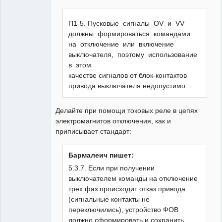
П1-5. Пусковые сигналы OV и VV
должны формироваться командами
на отключение или включение
выключателя, поэтому использование
в этом
качестве сигналов от блок-контактов
привода выключателя недопустимо.
Делайте при помощи токовых реле в цепях
электромагнитов отключения, как и
приписывает стандарт:
Бармалеич пишет:
5.3.7. Если при получении
выключателем команды на отключение
трех фаз происходит отказ привода
(сигнальные контакты не
переключились), устройство ФОВ
должно сформировать и сохранить