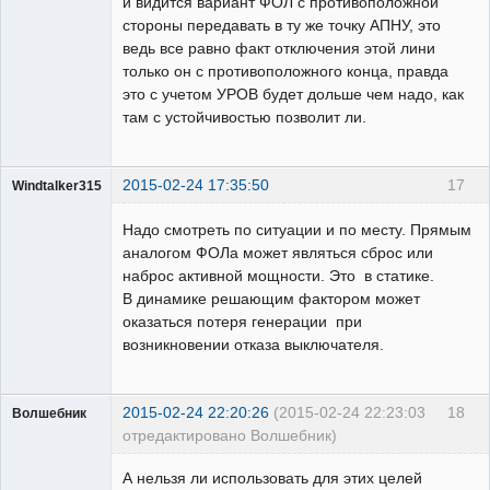
и видится вариант ФОЛ с противоположной
стороны передавать в ту же точку АПНУ, это
ведь все равно факт отключения этой лини
только он с противоположного конца, правда
это с учетом УРОВ будет дольше чем надо, как
там с устойчивостью позволит ли.
2015-02-24 17:35:50
17
Windtalker315
Пользователь
Надо смотреть по ситуации и по месту. Прямым
Неактивен
аналогом ФОЛа может являться сброс или
наброс активной мощности. Это в статике.
В динамике решающим фактором может
оказаться потеря генерации при
возникновении отказа выключателя.
2015-02-24 22:20:26
(2015-02-24 22:23:03
18
Волшебник
отредактировано Волшебник)
А нельзя ли использовать для этих целей