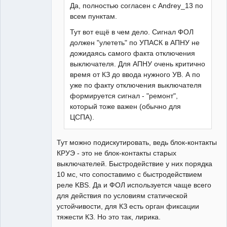
Да, полностью согласен с Andrey_13 по
всем пунктам.
Тут вот ещё в чем дело. Сигнал ФОЛ
должен "улететь" по УПАСК в АПНУ не
дожидаясь самого факта отключения
выключателя. Для АПНУ очень критично
время от КЗ до ввода нужного УВ. А по
уже по факту отключения выключателя
формируется сигнал - "ремонт",
который тоже важен (обычно для
ЦСПА).
Тут можно подискутировать, ведь блок-контакты
КРУЭ - это не блок-контакты старых
выключателей. Быстродействие у них порядка
10 мс, что сопоставимо с быстродействием
реле KBS. Да и ФОЛ используется чаще всего
для действия по условиям статической
устойчивости, для КЗ есть орган фиксации
тяжести КЗ. Но это так, лирика.