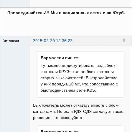
Присоединяйтесь!!! Мы в социальных сетях и на Ютуб.
2015-02-20 12:36:22
6
Уставкин
Пользователь
Неактивен
Бармалеич пишет:
Тут можно подискутировать, ведь блок-
контакты КРУЭ - это не блок-контакты
старых выключателей. Быстродействие
у них порядка 10 мс, что сопоставимо с
быстродействием реле KBS.
Выключатель может отказать вместе с блок-
контактами. Но если РДУ-ОДУ согласует такое
решение - то пожалуйста.
Бармалеич пишет: