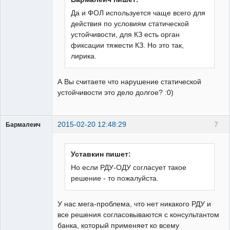
Да и ФОЛ используется чаще всего для
действия по условиям статической
устойчивости, для КЗ есть орган
фиксации тяжести КЗ. Но это так,
лирика.
А Вы считаете что нарушение статической
устойчивости это дело долгое? :0)
2015-02-20 12:48:29
7
Бармалеич
Пользователь
Неактивен
Уставкин пишет:
Но если РДУ-ОДУ согласует такое
решение - то пожалуйста.
У нас мега-проблема, что нет никакого РДУ и
все решения согласовываются с консультантом
банка, который применяет ко всему