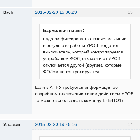
2015-02-20 15:36:29
13
Bach
Пользователь
Неактивен
Бармалеич пишет:
надо ли фиксировать отключение линии
в результате работы УРОВ, когда тот
выключатель, который контролируется
устройством ФОЛ, отказал и от УРОВ
отключается другой (другие), которые
ФОЛом не контролируются.
Если в АПНУ требуется информация об
аварийном отключении линии действием УРОВ,
то можно использовать команду 1 (ВЧТО1).
2015-02-20 19:45:16
14
Уставкин
Пользователь
Неактивен