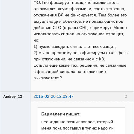
ФОЛ не фиксирует никак, что выключатель
отключился двумя фазами, и, соответственно,
отключения ВЛ не фиксируется. Тем более это
актуально для объектов, не попадающих под
действие СТО (страны СНГ, к примеру). Можно
использовать сигнал на отключение от защит,
но:
1) нужно заводить сигналы от всех защит;
2) мы по прежнему не зафиксируем отказ фазы
при отключении, не связанном с КЗ.
Есть ли еще какие тех. решения, не связанные
с фиксацией сигнала на отключение
выключателя?
2015-02-20 12:09:47
2
Andrey_13
Проектировщик
Неактивен
Бармалеич пишет:
неожиданно возник вопрос, который
меня пока поставил в тупик: надо ли