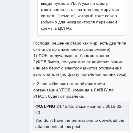
ввода нужного УВ. А уже по факту
отключения выключателя формируется
сигнал - "ремонт", который тоже важен
(обычно для нужд контроля первичной
схемы в ЦСПА).
Господа, решение старо как мир: есть два типа
сигналов об отключении (см.вложение):
1) ФОВ, получаемое от блок-контактов
2)ФОВ.быстр, получаемое от действия защит
или его берут с электромагнитов отключения
выключателя (по факту появления на них тока)
п.2 нас избавляет от необходимости
организации УРОВ, команда в ЛАПНУ по
УПАСК будет отправлена...
ФОЛ.PNG
24.45 Кб, 2 скачиваний с 2015-02-
20
You don't have the permssions to download the
attachments of this post.