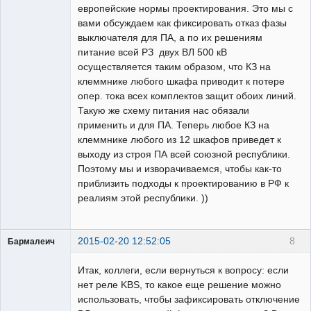
европейские нормы проектирования. Это мы с
вами обсуждаем как фиксировать отказ фазы
выключателя для ПА, а по их решениям
питание всей РЗ двух ВЛ 500 кВ
осуществляется таким образом, что КЗ на
клеммнике любого шкафа приводит к потере
опер. тока всех комплектов защит обоих линий.
Такую же схему питания нас обязали
применить и для ПА. Теперь любое КЗ на
клеммнике любого из 12 шкафов приведет к
выходу из строя ПА всей союзной республики.
Поэтому мы и изворачиваемся, чтобы как-то
приблизить подходы к проектированию в РФ к
реалиям этой республики. ))
2015-02-20 12:52:05
8
Бармалеич
Пользователь
Итак, коллеги, если вернуться к вопросу: если
Неактивен
нет реле KBS, то какое еще решение можно
использовать, чтобы зафиксировать отключение