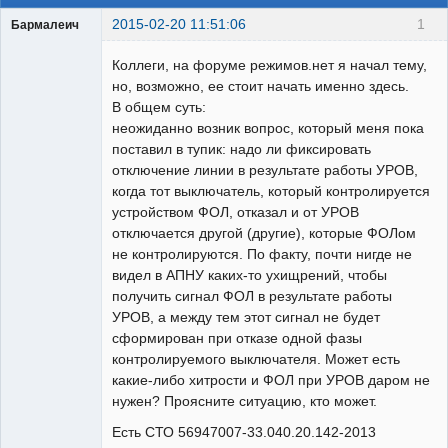
2015-02-20 11:51:06
1
Бармалеич
Пользователь
Коллеги, на форуме режимов.нет я начал тему,
Неактивен
но, возможно, ее стоит начать именно здесь.
В общем суть:
неожиданно возник вопрос, который меня пока
поставил в тупик: надо ли фиксировать
отключение линии в результате работы УРОВ,
когда тот выключатель, который контролируется
устройством ФОЛ, отказал и от УРОВ
отключается другой (другие), которые ФОЛом
не контролируются. По факту, почти нигде не
видел в АПНУ каких-то ухищрений, чтобы
получить сигнал ФОЛ в результате работы
УРОВ, а между тем этот сигнал не будет
сформирован при отказе одной фазы
контролируемого выключателя. Может есть
какие-либо хитрости и ФОЛ при УРОВ даром не
нужен? Проясните ситуацию, кто может.
Есть СТО 56947007-33.040.20.142-2013