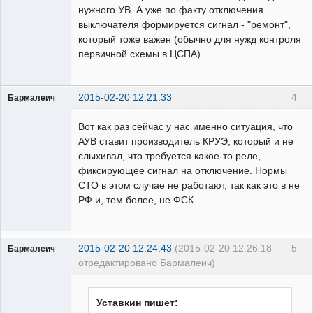
нужного УВ. А уже по факту отключения
выключателя формируется сигнал - "ремонт",
который тоже важен (обычно для нужд контроля
первичной схемы в ЦСПА).
2015-02-20 12:21:33
4
Бармалеич
Пользователь
Вот как раз сейчас у нас именно ситуация, что
Неактивен
АУВ ставит производитель КРУЭ, который и не
слыхивал, что требуется какое-то реле,
фиксирующее сигнал на отключение. Нормы
СТО в этом случае не работают, так как это в не
РФ и, тем более, не ФСК.
2015-02-20 12:24:43
(2015-02-20 12:26:18
5
Бармалеич
отредактировано Бармалеич)
Пользователь
Неактивен
Уставкин пишет: