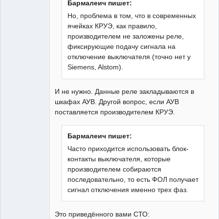
Бармалеич пишет:
Но, проблема в том, что в современных
ячейках КРУЭ, как правило,
производителем не заложены реле,
фиксирующие подачу сигнала на
отключение выключателя (точно нет у
Siemens, Alstom).
И не нужно. Данные реле закладываются в
шкафах АУВ. Другой вопрос, если АУВ
поставляется производителем КРУЭ.
Бармалеич пишет:
Часто приходится использовать блок-
контакты выключателя, которые
производителем собираются
последовательно, то есть ФОЛ получает
сигнал отключения именно трех фаз.
Это приведённого вами СТО: