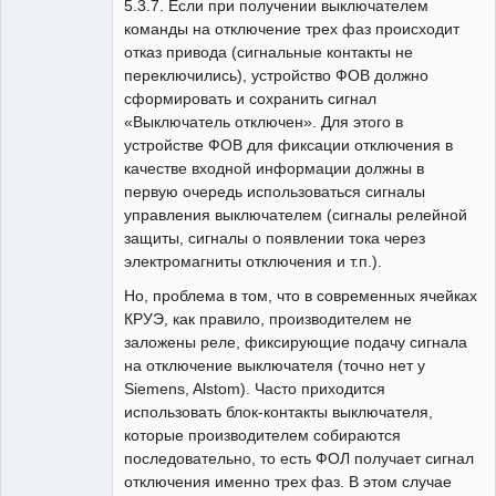
5.3.7. Если при получении выключателем
команды на отключение трех фаз происходит
отказ привода (сигнальные контакты не
переключились), устройство ФОВ должно
сформировать и сохранить сигнал
«Выключатель отключен». Для этого в
устройстве ФОВ для фиксации отключения в
качестве входной информации должны в
первую очередь использоваться сигналы
управления выключателем (сигналы релейной
защиты, сигналы о появлении тока через
электромагниты отключения и т.п.).
Но, проблема в том, что в современных ячейках
КРУЭ, как правило, производителем не
заложены реле, фиксирующие подачу сигнала
на отключение выключателя (точно нет у
Siemens, Alstom). Часто приходится
использовать блок-контакты выключателя,
которые производителем собираются
последовательно, то есть ФОЛ получает сигнал
отключения именно трех фаз. В этом случае