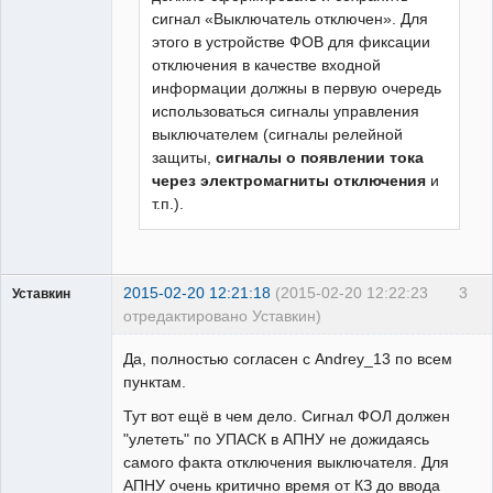
сигнал «Выключатель отключен». Для
этого в устройстве ФОВ для фиксации
отключения в качестве входной
информации должны в первую очередь
использоваться сигналы управления
выключателем (сигналы релейной
защиты,
сигналы о появлении тока
через электромагниты отключения
и
т.п.).
2015-02-20 12:21:18
(2015-02-20 12:22:23
3
Уставкин
отредактировано Уставкин)
Пользователь
Да, полностью согласен с Andrey_13 по всем
Неактивен
пунктам.
Тут вот ещё в чем дело. Сигнал ФОЛ должен
"улететь" по УПАСК в АПНУ не дожидаясь
самого факта отключения выключателя. Для
АПНУ очень критично время от КЗ до ввода