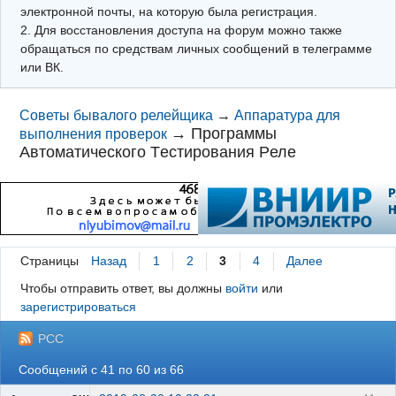
электронной почты, на которую была регистрация.
2. Для восстановления доступа на форум можно также
обращаться по средствам личных сообщений в телеграмме
или ВК.
Советы бывалого релейщика
→
Аппаратура для
→
Программы
выполнения проверок
Aвтоматического Tестирования Pеле
Страницы
Назад
1
2
3
4
Далее
Чтобы отправить ответ, вы должны
войти
или
зарегистрироваться
РСС
Сообщений с 41 по 60 из 66