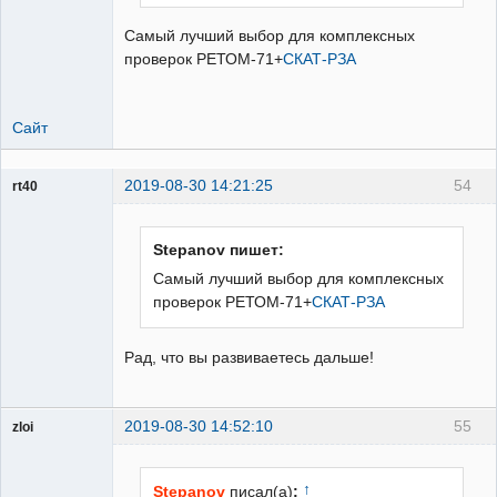
Самый лучший выбор для комплексных
проверок РЕТОМ-71+
СКАТ-РЗА
Сайт
2019-08-30 14:21:25
54
rt40
Пользователь
Неактивен
Stepanov пишет:
Самый лучший выбор для комплексных
проверок РЕТОМ-71+
СКАТ-РЗА
Рад, что вы развиваетесь дальше!
2019-08-30 14:52:10
55
zloi
ailleurs
Неактивен
↑
Stepanov
писал(а)
: