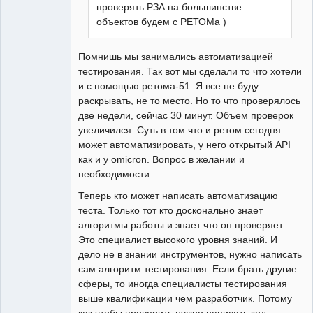
проверять РЗА на большинстве
Пользователь
объектов будем с РЕТОМа )
Неактивен
Помнишь мы занимались автоматизацией
тестирования. Так вот мы сделали то что хотели
и с помощью ретома-51. Я все не буду
раскрывать, не то место. Но то что проверялось
две недели, сейчас 30 минут. Объем проверок
увеличился. Суть в том что и ретом сегодня
может автоматизировать, у него открытый API
как и у omicron. Вопрос в желании и
необходимости.
Теперь кто может написать автоматизацию
теста. Только тот кто досконально знает
алгоритмы работы и знает что он проверяет.
Это специалист высокого уровня знаний. И
дело не в знании инструментов, нужно написать
сам алгоритм тестирования. Если брать другие
сферы, то иногда специалисты тестирования
выше квалификации чем разработчик. Потому
как чтобы проверить нужно написать код