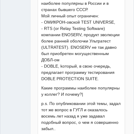
наиболее популярны в России и в
странах бывшего СССР.
Мой личный опыт ограничен:
- ОМИКРОН-овской TEST UNIVERSE,
- RTS (or Relay Testing Software)
компании ENOSERV, продукт эволюции
более ранней оболочки Ультратест
(ULTRATEST). ENOSERV не так давно
был приобретен могущественным
ДОБЛ-ом
- DOBLE, kоторый, в свою очередь,
предлагает программу тестирования
DOBLE PROTECTION SUITE.
Какие программы наиболее популярны
у коллег? И почему?|
p.s. По опубликовании этой темы, задал
тот же вопрос в ГУГЛ и оказалось
восемь лет назад я уже задавал
подобный вопрос, о чем я совершенно
забыл..