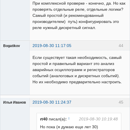
При комплексной проверке - конечно, да. Но как
проверять отдельные реле, отдельные логики?
Самый простой (и рекомендованный
производителем) путь) конфигурировать это
реле нужный дискретный сигнал.
2019-08-30 11:17:05
44
Bogatikov
Пользователь
Если существует такая необходимость, самый
Неактивен
простой и правильный вариант это анализ
аварийных осциллограмм и регистраторов
событий (аналоговых и дискретных событий).
Но их необходимо предварительно настроить.
2019-08-30 11:24:37
45
Илья Иванов
↑
rt40
писал(а)
:
2019-08-30 10:19:48
Но пока (я думаю еще лет 30)