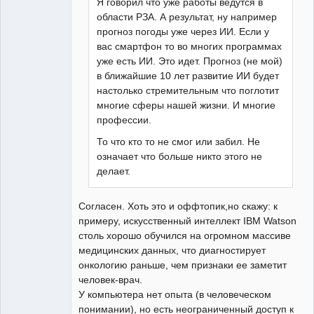
Я говорил что уже работы ведутся в
области РЗА. А результат, ну например
прогноз погоды уже через ИИ. Если у
вас смартфон то во многих программах
уже есть ИИ. Это идет. Прогноз (не мой)
в ближайшие 10 лет развитие ИИ будет
настолько стремительным что поглотит
многие сферы нашей жизни. И многие
профессии.
То что кто то не смог или забил. Не
означает что больше никто этого не
делает.
Согласен. Хоть это и оффтопик,но скажу: к
примеру, искусственный интеллект IBM Watson
столь хорошо обучился на огромном массиве
медицинских данных, что диагностирует
онкологию раньше, чем признаки ее заметит
человек-врач.
У компьютера нет опыта (в человеческом
понимании), но есть неограниченный доступ к