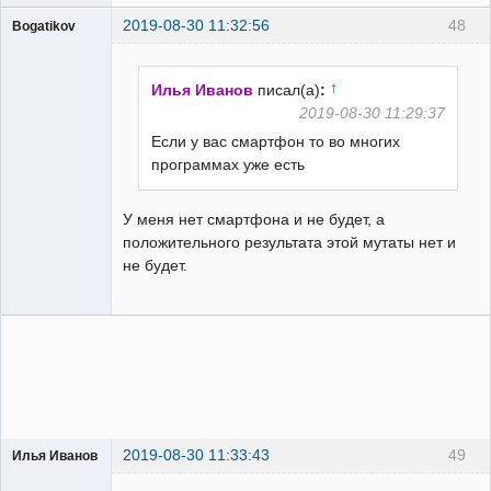
2019-08-30 11:32:56
48
Bogatikov
Пользователь
Неактивен
↑
Илья Иванов
писал(а)
:
2019-08-30 11:29:37
Если у вас смартфон то во многих
программах уже есть
У меня нет смартфона и не будет, а
положительного результата этой мутаты нет и
не будет.
2019-08-30 11:33:43
49
Илья Иванов