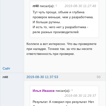
↑
rt40
писал(а)
:
2019-08-30 11:27:49
Тут чуть проще, объем и глубина
проверок меньше, чем у разработчика.
Пользователь
И больше рутины.
Неактивен
И есть то, чего нет у разработчика -
реле разных производителей.
Коллеги а вот интересно. Что вы проверяете
при наладке. Точнее так. за что вы несете
ответственность при проверке.
Сайт
2019-08-30 11:37:53
50
rt40
Пользователь
Неактивен
↑
Илья Иванов
писал(а)
:
2019-08-30 11:29:37
Результат. А говорил про результат. Нет.