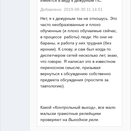
Имеется в виду к дежурным ПС.
Добавлено: 2019-08-30 11:14:01
Нет, я к дежурным так не отношусь. Это
часто необразованные и плохо
обученные (и плохо обучаемые сейчас,
в процессе работы) люди. Но они не
бараны, и работа у них трудная (без
иронии). К слову, и сам был когда-то
диспетчером сетей несколько лет, знаю,
что говорю. Я написал это в известном
переносном смысле, призывая
вернуться к обсуждению собственно
предмета обсуждения (простите за
тавтологию).
Какой «Контрольный выход», все мало
мальски грамотные релейщики
проверяют на
Выходное реле
.