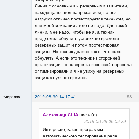
Линия с основными и резервными защитами,
находящаяся под напряжением, но без
нагрузки отлично протестируется техником, но
для моей компании этого не надо. Для такой
линии, мне надо, чтобы не я, а техник
предложил обнулить уставки по времени
резервных защит и потом протестировал
защиты. Но техник должен знать, что надо
обнулять. А если это техник из сторонней
организации, то наверняка весь свой персонал
оптимизировали и я не увижу на резервных
защитах нуля по времени.
2019-08-30 14:17:41
53
Stepanov
Администратор
Неактивен
↑
Александр США
писал(а)
:
2019-08-29 05:09:29
Интересно, какие программы
автоматического тестирования реле