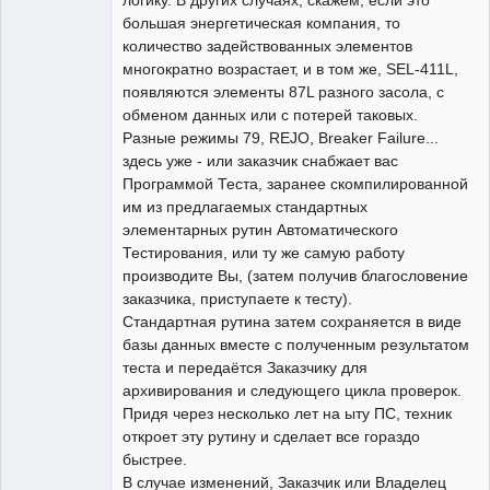
логику. В других случаях, скажем, если это
большая энергетическая компания, то
количество задействованных элементов
многократно возрастает, и в том же, SEL-411L,
появляются элементы 87L разного засола, с
обменом данных или с потерей таковых.
Разные режимы 79, REJO, Breaker Failure...
здесь уже - или заказчик снабжает вас
Программой Теста, заранее скомпилированной
им из предлагаемых стандартных
элементарных рутин Автоматического
Тестирования, или ту же самую работу
производите Вы, (затем получив благословение
заказчика, приступаете к тесту).
Стандартная рутина затем сохраняется в виде
базы данных вместе с полученным результатом
теста и передаётся Заказчику для
архивирования и следующего цикла проверок.
Придя через несколько лет на ыту ПС, техник
откроет эту рутину и сделает все гораздо
быстрее.
В случае изменений, Заказчик или Владелец