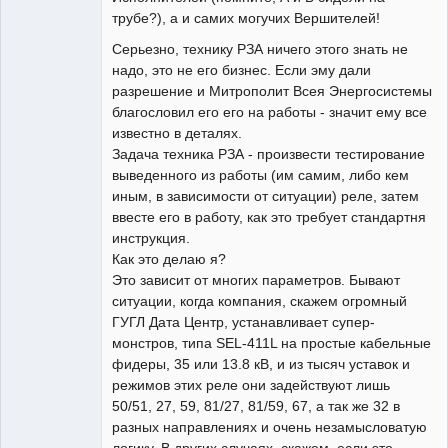
трубе?), а и самих могучих Вершителей!
Серьезно, технику РЗА ничего этого знать не
надо, это не его бизнес. Если эму дали
разрешение и Митрополит Всея Энергосистемы
благословил его его на работы - значит ему все
известно в деталях.
Задача техника РЗА - произвести тестирование
выведенного из работы (им самим, либо кем
иным, в зависимости от ситуации) реле, затем
ввесте его в работу, как это требует стандартня
инструкция.
Как это делаю я?
Это зависит от многих параметров. Бывают
ситуации, когда компания, скажем огромный
ГУГЛ Дата Центр, устанавливает супер-
монстров, типа SEL-411L на простые кабельные
фидеры, 35 или 13.8 кВ, и из тысяч уставок и
режимов этих реле они задействуют лишь
50/51, 27, 59, 81/27, 81/59, 67, а так же 32 в
разных направлениях и очень незамысловатую