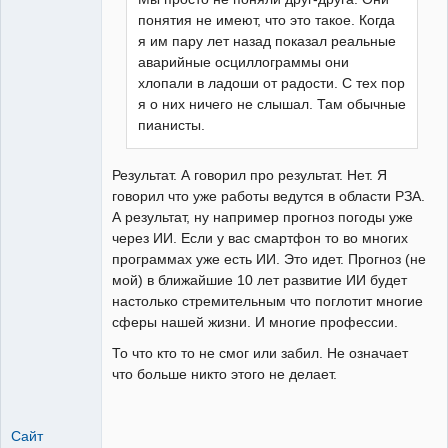
понятия не имеют, что это такое. Когда
я им пару лет назад показал реальные
аварийные осциллограммы они
хлопали в ладоши от радости. С тех пор
я о них ничего не слышал. Там обычные
пианисты.
Результат. А говорил про результат. Нет. Я
говорил что уже работы ведутся в области РЗА.
А результат, ну например прогноз погоды уже
через ИИ. Если у вас смартфон то во многих
программах уже есть ИИ. Это идет. Прогноз (не
мой) в ближайшие 10 лет развитие ИИ будет
настолько стремительным что поглотит многие
сферы нашей жизни. И многие профессии.
То что кто то не смог или забил. Не означает
что больше никто этого не делает.
Сайт