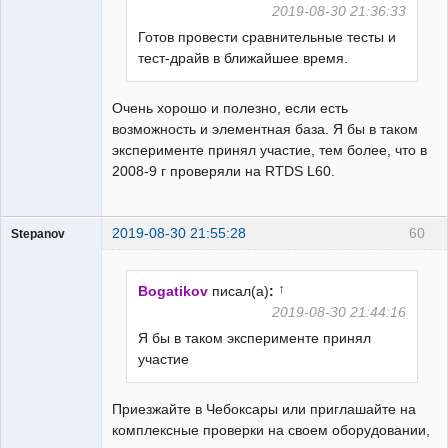
2019-08-30 21:36:33
Готов провести сравнительные тесты и
тест-драйв в ближайшее время.
Очень хорошо и полезно, если есть
возможность и элементная база. Я бы в таком
эксперименте принял участие, тем более, что в
2008-9 г проверяли на RTDS L60.
2019-08-30 21:55:28
60
Stepanov
Администратор
Неактивен
↑
Bogatikov
писал(а)
:
2019-08-30 21:44:16
Я бы в таком эксперименте принял
участие
Приезжайте в Чебоксары или приглашайте на
комплексные проверки на своем оборудовании,