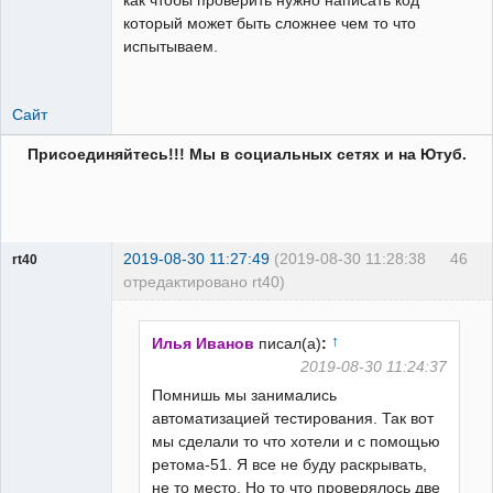
который может быть сложнее чем то что
испытываем.
Сайт
Присоединяйтесь!!! Мы в социальных сетях и на Ютуб.
2019-08-30 11:27:49
(2019-08-30 11:28:38
46
rt40
отредактировано rt40)
Пользователь
Неактивен
↑
Илья Иванов
писал(а)
:
2019-08-30 11:24:37
Помнишь мы занимались
автоматизацией тестирования. Так вот
мы сделали то что хотели и с помощью
ретома-51. Я все не буду раскрывать,
не то место. Но то что проверялось две