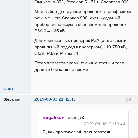
Омикрона 356, Ретомов 51-71 и Сверкера 900.
Мой выбор для ручных проверок в трехфазном
режиме - это Сверкер 900, очень удачный
прибор, использую в основном для проверок
РЗА 0,4 - 35 кВ.
Для комплексных проверок РЗА (а это самый
правильный подход к проверкам) 110-750 кВ,
СКАТ-РЗА и Ретом-71.
Готов провести сравнительные тесты и тест-
драйв в ближайшее время.
Сайт
2019-08-30 21:42:43
58
Stepanov
Администратор
Неактивен
↑
Bogatikov
писал(а)
:
2019-08-30 16:19:44
Я, как практический пользователь