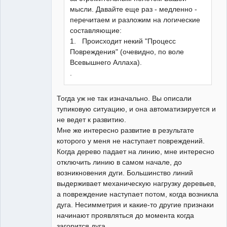
мысли. Давайте еще раз - медленно -
перечитаем и разложим на логические
составляющие:
1. Происходит некий "Процесс
Повреждения" (очевидно, по воле
Всевышнего Аллаха).
.
Тогда уж не так изначально. Вы описали
тупиковую ситуацию, и она автоматизируется и
не ведет к развитию.
Мне же интересно развитие в результате
которого у меня не наступает повреждений.
Когда дерево падает на линию, мне интересно
отключить линию в самом начале, до
возникновения дуги. Большинство линий
выдерживает механическую нагрузку деревьев,
а повреждение наступает потом, когда возникла
дуга. Несимметрия и какие-то другие признаки
начинают проявляться до момента когда
загорится дуга.