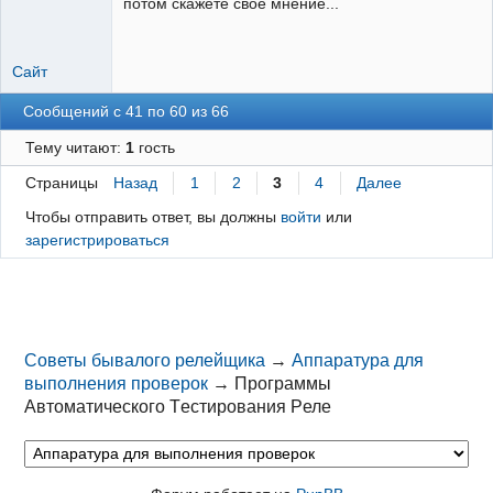
потом скажете свое мнение...
Сайт
Сообщений с 41 по 60 из 66
Тему читают:
1
гость
Страницы
Назад
1
2
3
4
Далее
Чтобы отправить ответ, вы должны
войти
или
зарегистрироваться
Советы бывалого релейщика
→
Аппаратура для
выполнения проверок
→
Программы
Aвтоматического Tестирования Pеле