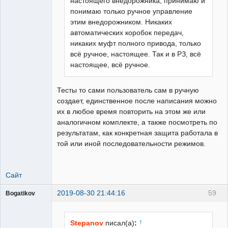
настоящего внедорожника, принимаю и
понимаю только ручное управление
этим внедорожником. Никаких
автоматических коробок передач,
никаких муфт полного привода, только
всё ручное, настоящее. Так и в РЗ, всё
настоящее, всё ручное.
Тесты то сами пользователь сам в ручную
создает, единственное после написания можно
их в любое время повторить на этом же или
аналогичном комплекте, а также посмотреть по
результатам, как конкретная защита работала в
той или иной последовательности режимов.
Сайт
2019-08-30 21:44:16
59
Bogatikov
Пользователь
Неактивен
↑
Stepanov
писал(а)
: