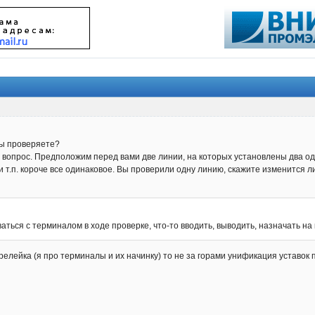
вы проверяете?
вопрос. Предположим перед вами две линии, на которых установлены два оди
 и т.п. короче все одинаковое. Вы проверили одну линию, скажите изменится 
аться с терминалом в ходе проверке, что-то вводить, выводить, назначать н
я релейка (я про терминалы и их начинку) то не за горами унификация устав