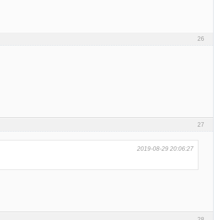
26
27
2019-08-29 20:06:27
28