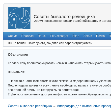
Советы бывалого релейщика
Форум посвящен вопросам релейной защиты и автома
Форум
Правила
Поиск
Регистрация
Вход
Архив
Почта
П
Вы не вошли.
Пожалуйста, войдите или зарегистрируйтесь.
Объявления
Коллеги хочу проинформировать новых и напомнить старым участникам 
Внимание!!!
1. В связи с наплывом спама в чате включена модерация новых участник
После подачи заявки на вступление необходимо написать личное сообще
электронной почты, на которую была регистрация.
2. Для восстановления доступа на форум можно также обращаться по с
Советы бывалого релейщика
→
Аппаратура для выполнения прове