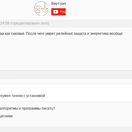
:24:59 отредактировано doro)
а как таковая. После чего умрет релейная защита и энергетика вообще.
 нужен техник с установкой
ет алгоритмы и программы писать?
ащитники