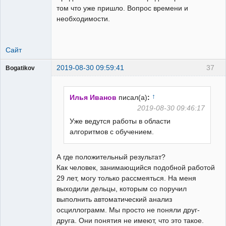
том что уже пришло. Вопрос времени и
необходимости.
Сайт
2019-08-30 09:59:41
37
Bogatikov
Пользователь
Неактивен
↑
Илья Иванов
писал(а)
:
2019-08-30 09:46:17
Уже ведутся работы в области
алгоритмов с обучением.
А где положительный результат?
Как человек, занимающийся подобной работой
29 лет, могу только рассмеяться. На меня
выходили дельцы, которым со поручил
выполнить автоматический анализ
осциллограмм. Мы просто не поняли друг-
друга. Они понятия не имеют, что это такое.