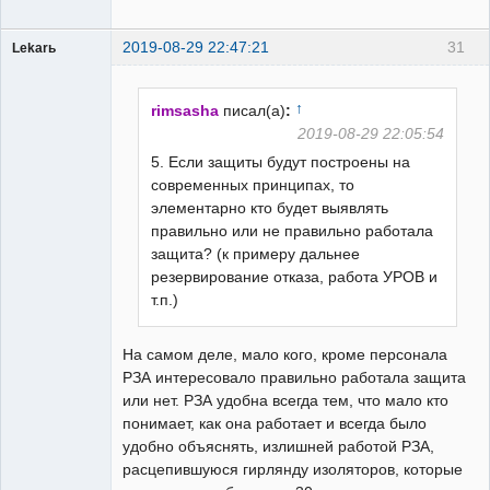
2019-08-29 22:47:21
31
Lekarь
Пользователь
Неактивен
↑
rimsasha
писал(а)
:
2019-08-29 22:05:54
5. Если защиты будут построены на
современных принципах, то
элементарно кто будет выявлять
правильно или не правильно работала
защита? (к примеру дальнее
резервирование отказа, работа УРОВ и
т.п.)
На самом деле, мало кого, кроме персонала
РЗА интересовало правильно работала защита
или нет. РЗА удобна всегда тем, что мало кто
понимает, как она работает и всегда было
удобно объяснять, излишней работой РЗА,
расцепившуюся гирлянду изоляторов, которые