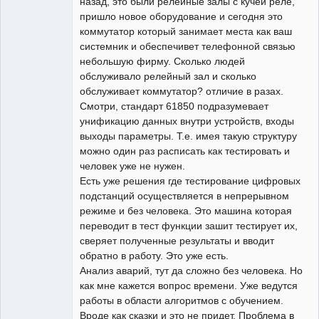
назад, это были релейные залы с кучей реле,
пришло новое оборудование и сегодня это
коммутатор который занимает места как ваш
системник и обеспечивет телефонной связью
небольшую фирму. Сколько людей
обслуживало релейный зал и сколько
обслуживает коммутатор? отличие в разах.
Смотри, стандарт 61850 подразумевает
унификацию данных внутри устройств, входы
выходы параметры. Т.е. имея такую структуру
можно один раз расписать как тестировать и
человек уже не нужен.
Есть уже решения где тестирование цифровых
подстанций осуществляется в непрерывном
режиме и без человека. Это машина которая
переводит в тест функции зашит тестирует их,
сверяет полученные результаты и вводит
обратно в работу. Это уже есть.
Анализ аварий, тут да сложно без человека. Но
как мне кажется вопрос времени. Уже ведутся
работы в области алгоритмов с обучением.
Вроде как сказки и это не придет. Проблема в