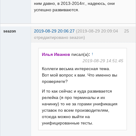
ним давно, в 2013-2014гг., надеюсь, они
успешно развиваются.
2019-08-29 20:06:27
(2019-08-29 20:09:04
25
seazon
отредактировано seazon)
Пользователь
Неактивен
↑
Илья Иванов
писал(а)
:
2019-08-29 14:51:45
Коллеги весьма интересная тема.
Вот мой вопрос к вам. Что именно вы
проверяете?
И то как сейчас и куда развивается
релейка (я про терминалы и их
начинку) то не за горами унификация
уставок по всем производителям,
отсюда можно выйти на
унифицированные тесты.