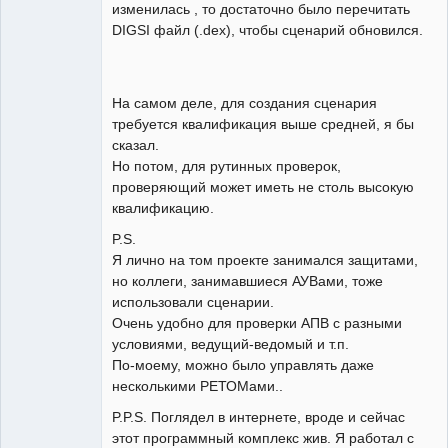
изменилась , то достаточно было перечитать
DIGSI файл (.dex), чтобы сценарий обновился.
На самом деле, для создания сценария
требуется квалификация выше средней, я бы
сказал.
Но потом, для рутинных проверок,
проверяющий может иметь не столь высокую
квалификацию.
P.S.
Я лично на том проекте занимался защитами,
но коллеги, занимавшиеся АУВами, тоже
использовали сценарии.
Очень удобно для проверки АПВ с разными
условиями, ведущий-ведомый и т.п.
По-моему, можно было управлять даже
несколькими РЕТОМами..
P.P.S. Поглядел в интернете, вроде и сейчас
этот программный комплекс жив. Я работал с