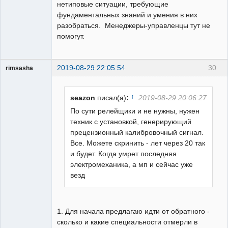
нетиповые ситуации, требующие
фундаментальных знаний и умения в них
разобраться. Менеджеры-управленцы тут не
помогут.
2019-08-29 22:05:54
30
rimsasha
Пользователь
Неактивен
↑
seazon
писал(а)
:
2019-08-29 20:06:27
По сути релейщики и не нужны, нужен
техник с установкой, генерирующий
прецензионный калибровочный сигнал.
Все. Можете скринить - лет через 20 так
и будет. Когда умрет последняя
электромеханика, а мп и сейчас уже
везд
1. Для начала предлагаю идти от обратного -
сколько и какие специальности отмерли в