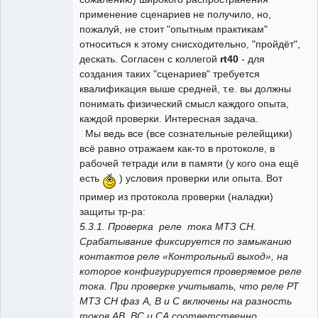
применение сценариев не получило, но,
пожалуй, не стоит "опытным практикам"
относиться к этому снисходительно, "пройдёт",
дескать. Согласен с коллегой
rt40
- для
создания таких "сценариев" требуется
квалификация выше средней, т.е. вы должны
понимать физический смысл каждого опыта,
каждой проверки. Интересная задача.
Мы ведь все (все сознательные релейщики)
всё равно отражаем как-то в протоколе, в
рабочей тетради или в памяти (у кого она ещё
есть
) условия проверки или опыта. Вот
пример из протокола проверки (наладки)
защиты тр-ра:
5.3.1. Проверка реле тока МТЗ СН.
Срабатывание фиксируется по замыканию
контактов реле «Контрольный выход», на
которое конфигурируется проверяемое реле
тока. При проверке учитывать, что реле РТ
МТЗ СН фаз А, В и С включены на разность
токов АВ, ВС и СА соответственно