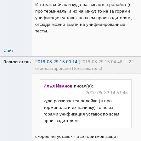
И то как сейчас и куда развивается релейка (я
про терминалы и их начинку) то не за горами
унификация уставок по всем производителям,
отсюда можно выйти на унифицированные
тесты.
Сайт
2019-08-29 15:00:14
(2019-08-29 15:04:48
22
Пользователь
отредактировано Пользователь)
Пользователь
Неактивен
↑
Илья Иванов
писал(а)
:
2019-08-29 14:51:45
куда развивается релейка (я про
терминалы и их начинку) то не за
горами унификация уставок по всем
производителям
скорее не уставок - а алгоритмов защит,