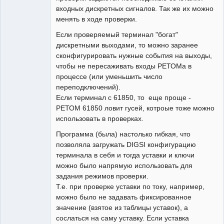
входных дискретных сигналов. Так же их можно
менять в ходе проверки.
Если проверяемый терминал "богат"
дискретными выходами, то можно заранее
сконфигурировать нужные события на выходы,
чтобы не пересаживать входы РЕТОМа в
процессе (или уменьшить число
переподключений).
Если терминал с 61850, то еще проще -
РЕТОМ 61850 ловит гусей, котроые тоже можно
использовать в проверках.
Программа (была) настолько гибкая, что
позволяла загружать DIGSI конфигурацию
терминала в себя и тогда уставки и ключи
можно было напрямую использовать для
задания режимов проверки.
Т.е. при проверке уставки по току, например,
можно было не задавать фиксированное
значение (взятое из таблицы уставок), а
сослаться на саму уставку. Если уставка