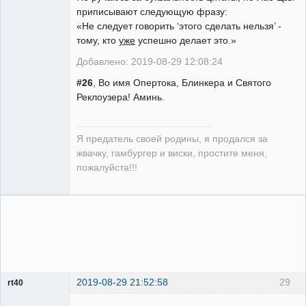
приписывают следующую фразу:
«Не следует говорить ‘этого сделать нельзя’ -
тому, кто
уже
успешно делает это.»
Предатель
Родины
Добавлено: 2019-08-29 12:08:24
Неактивен
#26
, Во имя Опертока, Блинкера и Святого
Реклоузера! Аминь.
Я предатель своей родины, я продался за
жвачку, гамбургер и виски, простите меня,
пожалуйста!!!
2019-08-29 21:52:58
29
rt40
Пользователь