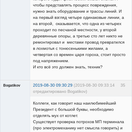
чтобы представлять процесс повреждения,
нужно знать оборудование и трассы линий. И
на первый взгляд четыре одинаковые линии, а
на второй, оказывается, что одна из четырех
проходит по песчаной местности, у второй
деревянные опоры, а третью сто лет никто не
ремонтировал и местами провод превратился
в лохмотья с тонюсенькими жилами, а
четвертая со времен царя гороха, стоит просто
под напряжением.
И кто всё это должен знать, техник?
2019-08-30 09:30:29
(2019-08-30 09:33:14
35
Bogatikov
отредактировано Bogatikov)
Пользователь
Коллеги, как говорит наш наилюбимейший
Неактивен
Президент с большой буквы, необходимо
отделять мух от котлет.
Существует проверка потрохов МП терминала
(про электромеханику нет смысла говорить) и