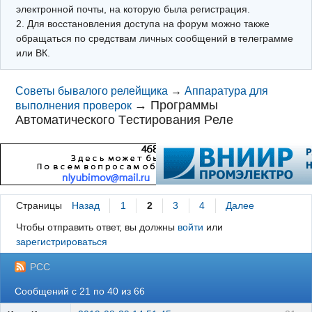
электронной почты, на которую была регистрация.
2. Для восстановления доступа на форум можно также
обращаться по средствам личных сообщений в телеграмме
или ВК.
Советы бывалого релейщика
→
Аппаратура для
→
Программы
выполнения проверок
Aвтоматического Tестирования Pеле
Страницы
Назад
1
2
3
4
Далее
Чтобы отправить ответ, вы должны
войти
или
зарегистрироваться
РСС
Сообщений с 21 по 40 из 66