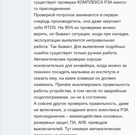
существует проверка КОМПЛЕКСА РЗА какого-
то присоединения.
Проверкой потрохов занимается в первую
очередь производитель, они даже закупают
себе RTDS. На 95% их проверкам можно
верить, но бывают ситуации, когда при наладке,
эксплуатации выявляется неправильная
работа. Так бывает. Для выявления подобных
ошибок существует только ручная работа.
Автоматические проверки хороши
исключительно для конвейера, когда можно за
пианино посадить мальчика из института и
сказать ему, на какие клавиши он должен
нажимать. Причём анализировать правильность
работы устройства, в том числе по аварийным
осциллограммам, он не в состоянии.
А совсем другое проверить правильность, даже
не включения, а создания всего комплекса РЗА
присоединения – взаимодействие основных,
резервных защит, ПА, АУВ, приводов
выключателей. Тут никакая автоматическая
проверка не поможет.