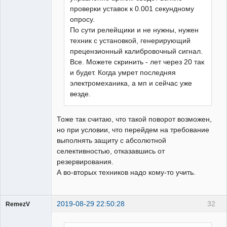
проверки уставок к 0.001 секундному
опросу.
По сути релейщики и не нужны, нужен
техник с установкой, генерирующий
прецензионный калибровочный сигнал.
Все. Можете скринить - лет через 20 так
и будет. Когда умрет последняя
электромеханика, а мп и сейчас уже
везде.
Тоже так считаю, что такой поворот возможен,
но при условии, что перейдем на требование
выполнять защиту с абсолютной
селективностью, отказавшись от
резервирования.
А во-вторых техников надо кому-то учить.
2019-08-29 22:50:28
32
RemezV
Пользователь
Неактивен