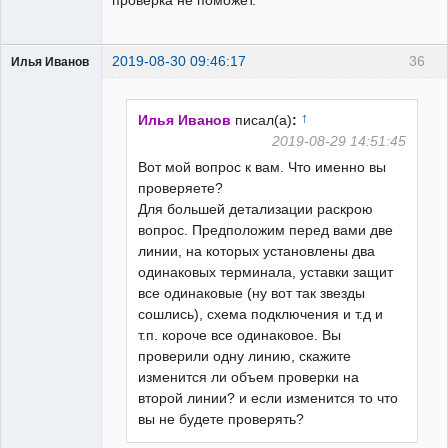
2019-08-30 09:46:17
36
Илья Иванов
↑
Илья Иванов
писал(а)
:
2019-08-29 14:51:45
Вот мой вопрос к вам. Что именно вы
Пользователь
проверяете?
Неактивен
Для большей детализации раскрою
вопрос. Предположим перед вами две
линии, на которых установлены два
одинаковых терминала, уставки защит
все одинаковые (ну вот так звезды
сошлись), схема подключения и т.д и
т.п. короче все одинаковое. Вы
проверили одну линию, скажите
изменится ли объем проверки на
второй линии? и если изменится то что
вы не будете проверять?