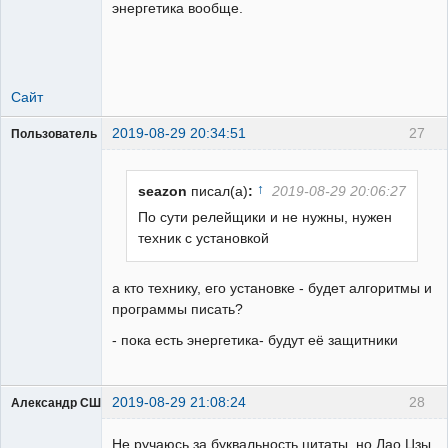
энергетика вообще.
Сайт
2019-08-29 20:34:51
27
Пользователь
Пользователь
Неактивен
↑
seazon
писал(а)
:
2019-08-29 20:06:27
По сути релейщики и не нужны, нужен
техник с установкой
а кто технику, его установке - будет алгоритмы и
программы писать?
- пока есть энергетика- будут её защитники
2019-08-29 21:08:24
28
Александр США
Не ручаюсь за буквальность цитаты, но Лао Цзы