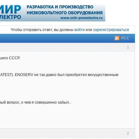
Чтобы отправить ответ, вы должны
войти
или
зарегистрироваться
РСС
1
вшего СССР.
LTRATEST). ENOSERV не так давно был приобретен могущественным
ный вопрос, о чем я совершенно забыл..
2