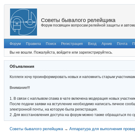
Советы бывалого релейщика
Форум посвящен вопросам релейной защиты и автома
Форум
Правила
Поиск
Регистрация
Вход
Архив
Почта
П
Вы не вошли.
Пожалуйста, войдите или зарегистрируйтесь.
Объявления
Коллеги хочу проинформировать новых и напомнить старым участникам 
Внимание!!!
1. В связи с наплывом спама в чате включена модерация новых участник
После подачи заявки на вступление необходимо написать личное сообще
электронной почты, на которую была регистрация.
2. Для восстановления доступа на форум можно также обращаться по с
Советы бывалого релейщика
→
Аппаратура для выполнения прове