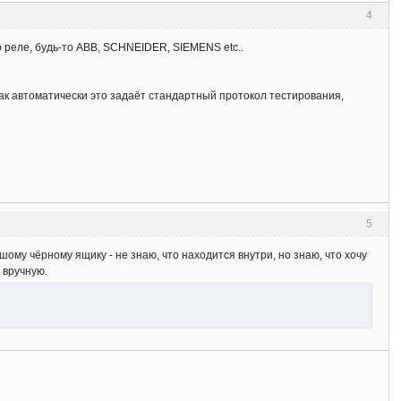
4
 реле, будь-то ABB, SCHNEIDER, SIEMENS etc..
 как автоматически это задаёт стандартный протокол тестирования,
5
ьшому чёрному ящику - не знаю, что находится внутри, но знаю, что хочу
 вручную.