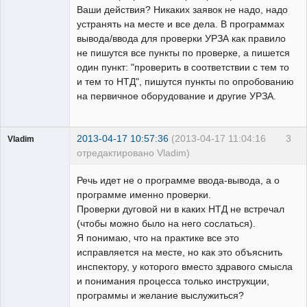
Ваши действия? Никаких заявок не надо, надо
устранять на месте и все дела. В программах
вывода/ввода для проверки УРЗА как правило
не пишутся все пункты по проверке, а пишется
один пункт: "проверить в соответствии с тем то
и тем то НТД", пишутся пункты по опробованию
на первичное оборудование и другие УРЗА.
2013-04-17 10:57:36
(2013-04-17 11:04:16
3
Vladim
отредактировано Vladim)
Пользователь
Речь идет не о программе ввода-вывода, а о
Неактивен
программе именно проверки.
Проверки дуговой ни в каких НТД не встречал
(чтобы можно было на него сослаться).
Я понимаю, что на практике все это
исправляется на месте, но как это объяснить
инспектору, у которого вместо здравого смысла
и понимания процесса только инструкции,
программы и желание выслужиться?