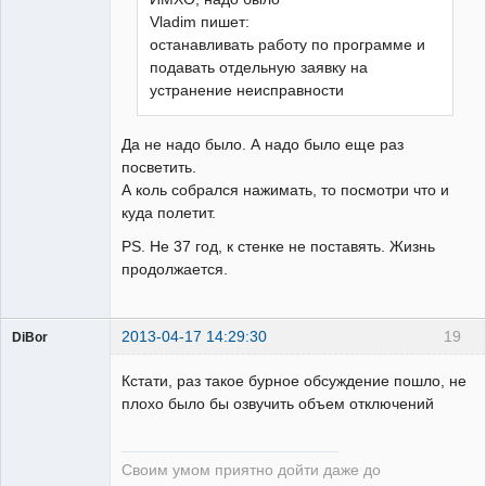
Vladim пишет:
останавливать работу по программе и
подавать отдельную заявку на
устранение неисправности
Да не надо было. А надо было еще раз
посветить.
А коль собрался нажимать, то посмотри что и
куда полетит.
PS. Не 37 год, к стенке не поставять. Жизнь
продолжается.
2013-04-17 14:29:30
19
DiBor
Кстати, раз такое бурное обсуждение пошло, не
плохо было бы озвучить объем отключений
Онлайн
Неактивен
Своим умом приятно дойти даже до