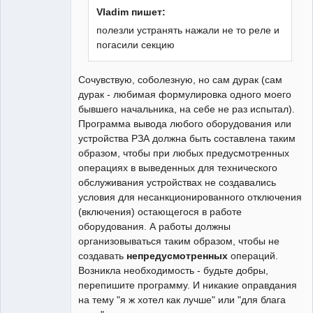
Неактивен
Vladim пишет:
полезли устранять нажали не то реле и
погасили секцию
Сочувствую, соболезную, но сам дурак (сам
дурак - любимая формулировка одного моего
бывшего начальника, на себе не раз испытал).
Программа вывода любого оборудования или
устройства РЗА должна быть составлена таким
образом, чтобы при любых предусмотренных
операциях в выведенных для технического
обслуживания устройствах не создавались
условия для несанкционированного отключения
(включения) остающегося в работе
оборудования. А работы должны
организовываться таким образом, чтобы не
создавать
непредусмотренных
операций.
Возникла необходимость - будьте добры,
перепишите программу. И никакие оправдания
на тему "я ж хотел как лучше" или "для блага