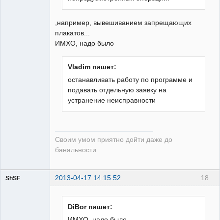
,например, вывешиванием запрещающих
плакатов...
ИМХО, надо было
Vladim пишет:
останавливать работу по программе и
подавать отдельную заявку на
устранение неисправности
Своим умом приятно дойти даже до
банальности
2013-04-17 14:15:52
18
ShSF
Пользователь
DiBor пишет:
Неактивен
ИМХО, надо было