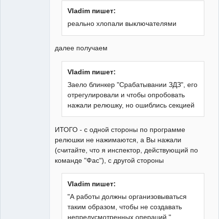
Vladim пишет:
реально хлопали выключателями
далее получаем
Vladim пишет:
Заело блинкер "Срабатывании ЗДЗ", его
отрегулировали и чтобы опробовать
нажали релюшку, но ошиблись секцией
ИТОГО - с одной стороны по программе
релюшки не нажимаются, а Вы нажали
(считайте, что я инспектор, действующий по
команде "Фас"), с другой стороны
Vladim пишет:
"А работы должны организовываться
таким образом, чтобы не создавать
непредусмотренных операций."