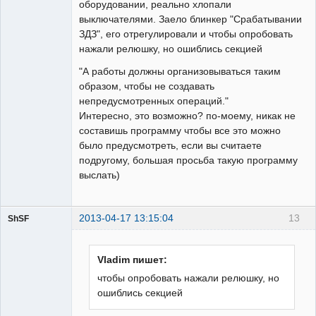
оборудовании, реально хлопали
выключателями. Заело блинкер "Срабатывании
ЗДЗ", его отрегулировали и чтобы опробовать
нажали релюшку, но ошиблись секцией
"А работы должны организовываться таким
образом, чтобы не создавать
непредусмотренных операций."
Интересно, это возможно? по-моему, никак не
составишь программу чтобы все это можно
было предусмотреть, если вы считаете
подругому, большая просьба такую программу
выслать)
2013-04-17 13:15:04
13
ShSF
Пользователь
Vladim пишет:
Неактивен
чтобы опробовать нажали релюшку, но
ошиблись секцией