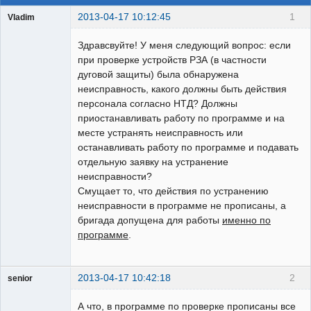
2013-04-17 10:12:45
1
Vladim
Пользователь
Здравсвуйте! У меня следующий вопрос: если
Неактивен
при проверке устройств РЗА (в частности
дуговой защиты) была обнаружена
неисправность, какого должны быть действия
персонала согласно НТД? Должны
приостанавливать работу по программе и на
месте устранять неисправность или
останавливать работу по программе и подавать
отдельную заявку на устранение
неисправности?
Смущает то, что действия по устранению
неисправности в программе не прописаны, а
бригада допущена для работы
именно по
программе
.
2013-04-17 10:42:18
2
senior
Пользователь
А что, в программе по проверке прописаны все
Неактивен