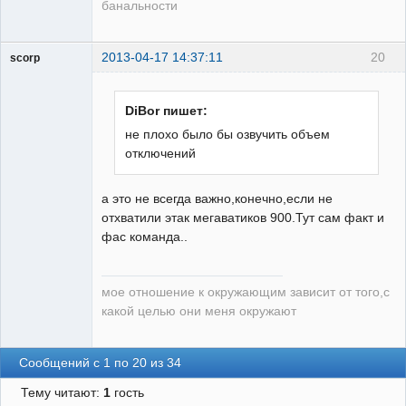
банальности
2013-04-17 14:37:11
20
scorp
pensioner
Неактивен
DiBor пишет:
не плохо было бы озвучить объем
отключений
а это не всегда важно,конечно,если не
отхватили этак мегаватиков 900.Тут сам факт и
фас команда..
мое отношение к окружающим зависит от того,с
какой целью они меня окружают
Сообщений с 1 по 20 из 34
Тему читают:
1
гость