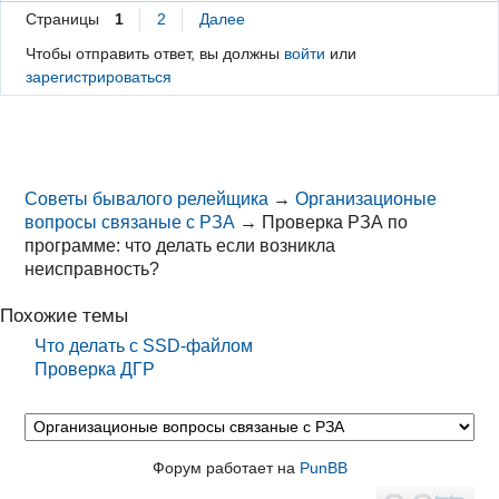
Страницы
1
2
Далее
Чтобы отправить ответ, вы должны
войти
или
зарегистрироваться
Советы бывалого релейщика
→
Организационые
вопросы связаные с РЗА
→
Проверка РЗА по
программе: что делать если возникла
неисправность?
Похожие темы
Что делать с SSD-файлом
Проверка ДГР
Форум работает на
PunBB