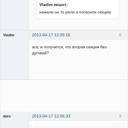
Vladim пишет:
нажали не то реле и погасили секцию
2013-04-17 12:05:16
8
Vladim
Пользователь
ага, и получится, что вторая секция без
Неактивен
дуговой?
2013-04-17 12:06:33
9
doro
свободный
художник