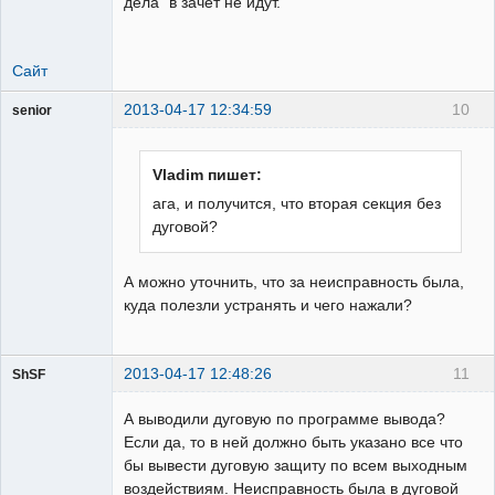
дела" в зачет не идут.
Сайт
2013-04-17 12:34:59
10
senior
Пользователь
Неактивен
Vladim пишет:
ага, и получится, что вторая секция без
дуговой?
А можно уточнить, что за неисправность была,
куда полезли устранять и чего нажали?
2013-04-17 12:48:26
11
ShSF
А выводили дуговую по программе вывода?
Пользователь
Если да, то в ней должно быть указано все что
Неактивен
бы вывести дуговую защиту по всем выходным
воздействиям. Неисправность была в дуговой