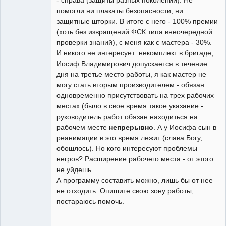
помогли ни плакаты безопасности, ни
защитные шторки. В итоге с него - 100% премии
(хоть без извращений ФСК типа внеочередной
проверки знаний), с меня как с мастера - 30%.
И никого не интересует: некомплект в бригаде,
Иосиф Владимирович допускается в течение
дня на третье место работы, я как мастер не
могу стать вторым производителем - обязан
одновременно присутствовать на трех рабочих
местах (было в свое время такое указание -
руководитель работ обязан находиться на
рабочем месте
непрерывно
. А у Иосифа сын в
реанимации в это время лежит (слава Богу,
обошлось). Но кого интересуют проблемы
негров? Расширение рабочего места - от этого
не уйдешь.
А программу составить можно, лишь бы от нее
не отходить. Опишите свою зону работы,
постараюсь помочь.