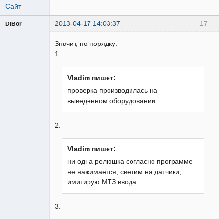
Сайт
2013-04-17 14:03:37
17
DiBor
Значит, по порядку:
1.
Онлайн
Vladim пишет:
Неактивен
проверка производилась на
выведенном оборудовании
2.
Vladim пишет:
ни одна релюшка согласно программе
не нажимается, светим на датчики,
имитирую МТЗ ввода
3.