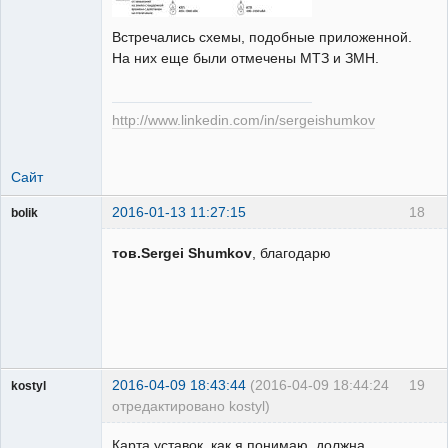
Встречались схемы, подобные приложенной.
На них еще были отмечены МТЗ и ЗМН.
http://www.linkedin.com/in/sergeishumkov
Сайт
2016-01-13 11:27:15
18
bolik
Пользователь
тов.Sergei Shumkov
, благодарю
Неактивен
2016-04-09 18:43:44
(2016-04-09 18:44:24
19
kostyl
отредактировано kostyl)
Пользователь
Карта уставок, как я понимаю, должна
Неактивен