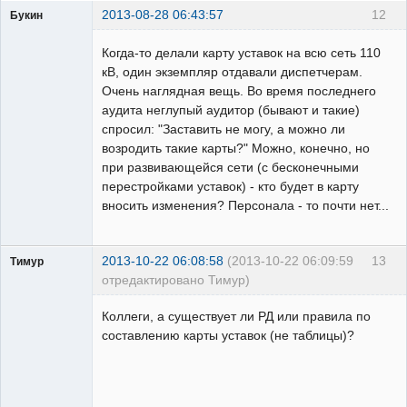
2013-08-28 06:43:57
12
Букин
Пользователь
Когда-то делали карту уставок на всю сеть 110
Неактивен
кВ, один экземпляр отдавали диспетчерам.
Очень наглядная вещь. Во время последнего
аудита неглупый аудитор (бывают и такие)
спросил: "Заставить не могу, а можно ли
возродить такие карты?" Можно, конечно, но
при развивающейся сети (с бесконечными
перестройками уставок) - кто будет в карту
вносить изменения? Персонала - то почти нет...
2013-10-22 06:08:58
(2013-10-22 06:09:59
13
Тимур
отредактировано Тимур)
Пользователь
Коллеги, а существует ли РД или правила по
Неактивен
составлению карты уставок (не таблицы)?