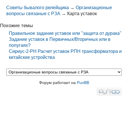
Советы бывалого релейщика
→
Организационые
вопросы связаные с РЗА
→
Карта уставок
Похожие темы
Правильное задание уставок или "защита от дурака"
Задание уставок в Первичных/Вторичных или в
попугаях?
Сириус-2-РН Расчет уставок РПН трансформатора и
китайские устройства
Форум работает на
PunBB