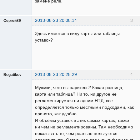
замене реле.
2013-08-23 20:08:14
3
Сергей89
Пользователь
Здесь имеется в виду карты или таблицы
Неактивен
уставок?
2013-08-23 20:28:29
4
Bogatikov
Пользователь
Мужики, чего вы паритесь? Какая разница,
Неактивен
карта или таблица? Ни то, ни другое не
регламентируется ни одним НТД, все
определяется только местными подходами, как
принято, как удобно.
И объёмы уставок в этих самых картах, также
ни чем не регламентированы. Там необходимо
показывать то, чем реально пользуются
оперативники. Остальное для них информация