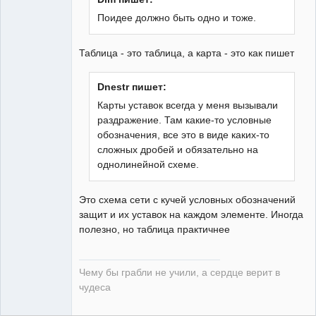
Поидее должно быть одно и тоже.
guest
Таблица - это таблица, а карта - это как пишет
Неактивен
Dnestr пишет:
Карты уставок всегда у меня вызывали
раздражение. Там какие-то условные
обозначения, все это в виде каких-то
сложных дробей и обязательно на
однолинейной схеме.
Это схема сети с кучей условных обозначений
защит и их уставок на каждом элементе. Иногда
полезно, но таблица практичнее
Чему бы грабли не учили, а сердце верит в
чудеса