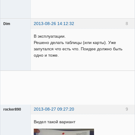
2013-08-26 14:12:32
8
Dim
Пользователь
В эксплуатации.
Неактивен
Решено делать таблицы (или карты). Уже
запутался что есть что. Поидее должно быть
одно и тоже.
2013-08-27 09:27:20
9
rocker890
ГИПроектировщик
Видел такой вариант
Неактивен