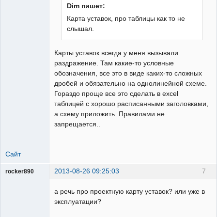
Dim пишет:
Карта уставок, про таблицы как то не
Пользователь
слышал.
Неактивен
Карты уставок всегда у меня вызывали
раздражение. Там какие-то условные
обозначения, все это в виде каких-то сложных
дробей и обязательно на однолинейной схеме.
Гораздо проще все это сделать в excel
таблицей с хорошо расписанными заголовками,
а схему приложить. Правилами не
запрещается..
Сайт
2013-08-26 09:25:03
7
rocker890
ГИПроектировщик
а речь про проектную карту уставок? или уже в
Неактивен
эксплуатации?