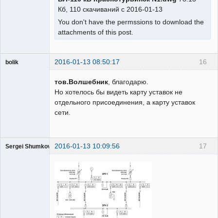
Кб, 110 скачиваний с 2016-01-13
Участник
You don't have the permssions to download the
Неактивен
attachments of this post.
2016-01-13 08:50:17
16
bolik
Пользователь
тов.Волшебник
, благодарю.
Неактивен
Но хотелось бы видеть карту уставок не
отдельного присоединения, а карту уставок
сети.
2016-01-13 10:09:56
17
Sergei Shumkov
Пользователь
Неактивен