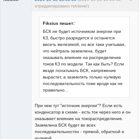
отредактировано retriever)
Пользователь
Неактивен
Fiksius пишет:
БСК не будет источником энергии при
КЗ, быстро разрядится и останется
висеть железякой, но все таки учитывая,
что нейтраль заземлена, будет
оказывать влияние на распределение
токов КЗ по модели. Так как быть? Если
везде понатыкать БСК, напряжение
вырастет, а заземлять только нулевую
последовательность тоже вроде как не
правильно...
При чем тут "источник энергии"? Если есть
конденсатор в схеме - есть ток через него и он
оказывает влияние на токораспределение.
Заземлена БСК будет во всех
последовательностях - прямой, обратной и
нулевой.