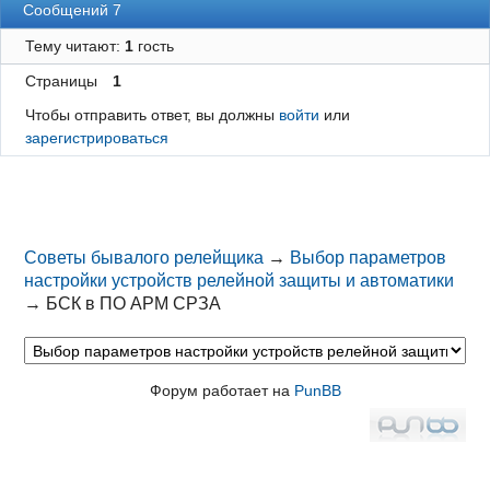
Сообщений 7
Тему читают:
1
гость
Страницы
1
Чтобы отправить ответ, вы должны
войти
или
зарегистрироваться
Советы бывалого релейщика
→
Выбор параметров
настройки устройств релейной защиты и автоматики
→
БСК в ПО АРМ СРЗА
Форум работает на
PunBB