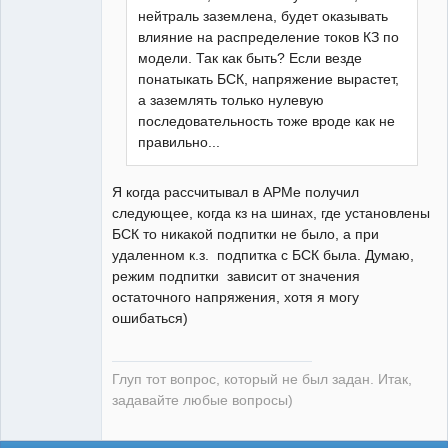
нейтраль заземлена, будет оказывать
влияние на распределение токов КЗ по
модели. Так как быть? Если везде
понатыкать БСК, напряжение вырастет,
а заземлять только нулевую
последовательность тоже вроде как не
правильно...
Я когда рассчитывал в АРМе получил
следующее, когда кз на шинах, где установлены
БСК то никакой подпитки не было, а при
удаленном к.з. подпитка с БСК была. Думаю,
режим подпитки зависит от значения
остаточного напряжения, хотя я могу
ошибаться)
Глуп тот вопрос, который не был задан. Итак,
задавайте любые вопросы)