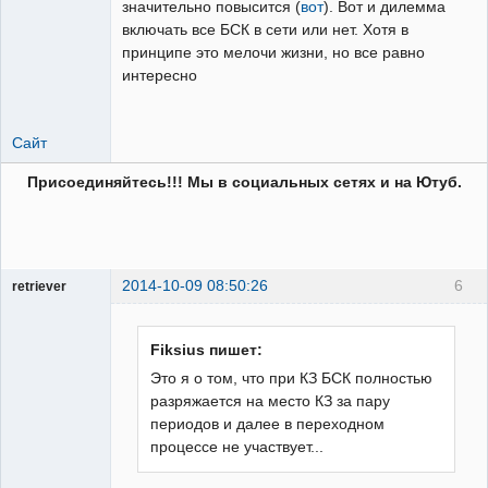
значительно повысится (
вот
). Вот и дилемма
включать все БСК в сети или нет. Хотя в
принципе это мелочи жизни, но все равно
интересно
Сайт
Присоединяйтесь!!! Мы в социальных сетях и на Ютуб.
2014-10-09 08:50:26
6
retriever
Пользователь
Неактивен
Fiksius пишет:
Это я о том, что при КЗ БСК полностью
разряжается на место КЗ за пару
периодов и далее в переходном
процессе не участвует...