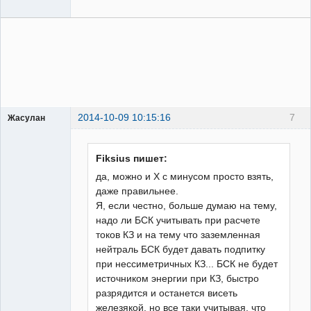
2014-10-09 10:15:16
7
Жасулан
Проектировщик
РЗА
Неактивен
Fiksius пишет:
да, можно и Х с минусом просто взять,
даже правильнее.
Я, если честно, больше думаю на тему,
надо ли БСК учитывать при расчете
токов КЗ и на тему что заземленная
нейтраль БСК будет давать подпитку
при нессиметричных КЗ... БСК не будет
источником энергии при КЗ, быстро
разрядится и останется висеть
железякой, но все таки учитывая, что