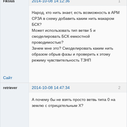
2014-10-08 14:12:36
1
Fiksius
Пользователь
Народ, кто нить знает, есть возможность в АРМ
Неактивен
СРЗА в схему добавить каким нить макаром
БСК?
Может использовать тип ветви 5 и
смоделировать БСК емкостной
проводимостью?
Зачем мне это? Смоделировать каким нить
образом обрыв фазы и проверить к этому
режиму чувствительность ТЗНП
Сайт
2014-10-08 14:47:34
2
retriever
Пользователь
А почему бы не взять просто ветвь типа 0 на
Неактивен
землю с отрицательным Х?