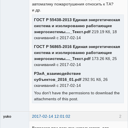
автоматику пожаротушения относить к ТА?
и др.
ГОСТ Р 55438-2013 Единая энергетическая
система и изолированно работающие
энергосистемы...._Текст.pdf
219.19 Кб, 18
скачиваний с 2017-02-14
ГОСТ Р 56865-2016 Единая энергетическая
система и изолированно работающие
энергосистемы...._Текст.pdf
173.26 Кб, 25
скачиваний с 2017-02-14
РЗиА_взаимодействие
субъектов_2016_01.pdf
292.91 Кб, 26
скачиваний с 2017-02-14
You don't have the permssions to download the
attachments of this post.
2017-02-14 12:01:02
2
yuko
Пользователь