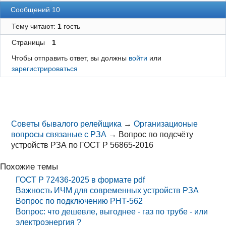
Сообщений 10
Тему читают:
1
гость
Страницы
1
Чтобы отправить ответ, вы должны
войти
или
зарегистрироваться
Советы бывалого релейщика
→
Организационые
вопросы связаные с РЗА
→
Вопрос по подсчёту
устройств РЗА по ГОСТ Р 56865-2016
Похожие темы
ГОСТ Р 72436-2025 в формате pdf
Важность ИЧМ для современных устройств РЗА
Вопрос по подключению РНТ-562
Вопрос: что дешевле, выгоднее - газ по трубе - или
электроэнергия ?