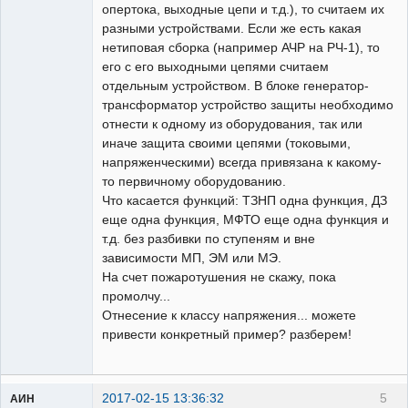
опертока, выходные цепи и т.д.), то считаем их
разными устройствами. Если же есть какая
нетиповая сборка (например АЧР на РЧ-1), то
его с его выходными цепями считаем
отдельным устройством. В блоке генератор-
трансформатор устройство защиты необходимо
отнести к одному из оборудования, так или
иначе защита своими цепями (токовыми,
напряженческими) всегда привязана к какому-
то первичному оборудованию.
Что касается функций: ТЗНП одна функция, ДЗ
еще одна функция, МФТО еще одна функция и
т.д. без разбивки по ступеням и вне
зависимости МП, ЭМ или МЭ.
На счет пожаротушения не скажу, пока
промолчу...
Отнесение к классу напряжения... можете
привести конкретный пример? разберем!
2017-02-15 13:36:32
5
АИН