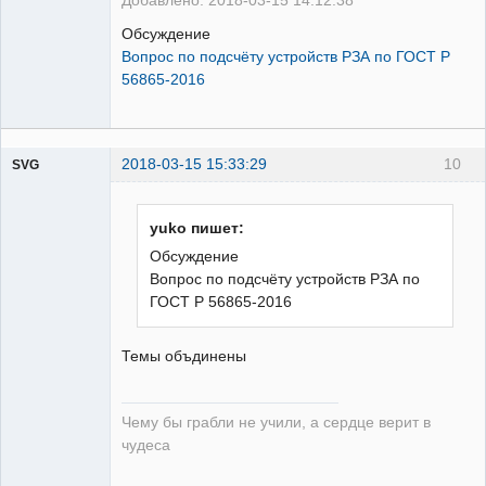
Добавлено: 2018-03-15 14:12:38
Обсуждение
Вопрос по подсчёту устройств РЗА по ГОСТ Р
56865-2016
2018-03-15 15:33:29
10
SVG
yuko пишет:
Обсуждение
Вопрос по подсчёту устройств РЗА по
guest
ГОСТ Р 56865-2016
Неактивен
Темы объдинены
Чему бы грабли не учили, а сердце верит в
чудеса