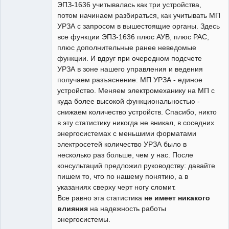
ЭПЗ-1636 учитывалась как три устройства,
потом начинаем разбираться, как учитывать МП
УРЗА с запросом в вышестоящие органы. Здесь
все функции ЭПЗ-1636 плюс АУВ, плюс РАС,
плюс дополнительные ранее неведомые
функции. И вдруг при очередном подсчете
УРЗА в зоне нашего управления и ведения
получаем разъяснение: МП УРЗА - единое
устройство. Меняем электромеханику на МП с
куда более высокой функциональностью -
снижаем количество устройств. Спасибо, никто
в эту статистику никогда не вникал, в соседних
энергосистемах с меньшими форматами
электросетей количество УРЗА было в
несколько раз больше, чем у нас. После
консультаций предложил руководству: давайте
пишем то, что по нашему понятию, а в
указаниях сверху черт ногу сломит.
Все равно эта статистика
не имеет никакого
влияния
на надежность работы
энергосистемы.