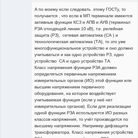
Пользователь
А по моему если следовать этому ГОСТу, то
Неактивен
получается , что если в МП терминале имеются
активные функции КСЗ и АПВ и АУВ (терминал
РЗА отходящей линии 10 кВ), т.е. релейная
защита (РЗ), сетевая автоматика (СА ) и
технологическая автоматика (ТА), то это уже
многофункциональное устройство и оно должно
учитываться и как одно устройство РЗ, одно
устройство СА и одно устройство ТА.
Класс напряжения функции РЗА должен
определяться первичным напряжением
измерительных органов (ИО) этой функции или
высшим напряжением первичного
оборудования, на которое воздействует
учитываемая функция (если у неё нет
измерительных органов). Если для реализации
одной функции РЗА используются ИО разных
классов напряжения, то учёт производится по
высшему напряжению. Например дифзащита
трансформатора. Класс напряжения устройства