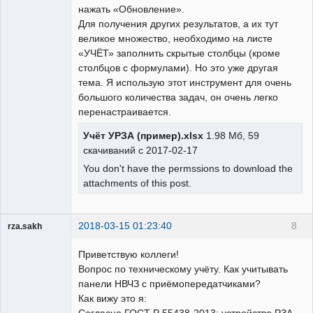
нажать «Обновление».
Для получения других результатов, а их тут
великое множество, необходимо на листе
«УЧЁТ» заполнить скрытые столбцы (кроме
столбцов с формулами). Но это уже другая
тема. Я использую этот инструмент для очень
большого количества задач, он очень легко
перенастраивается.
Учёт УРЗА (пример).xlsx
1.98 Мб, 59
скачиваний с 2017-02-17
You don't have the permssions to download the
attachments of this post.
2018-03-15 01:23:40
8
rza.sakh
Пользователь
Приветствую коллеги!
Неактивен
Вопрос по техническому учёту. Как учитывать
панели НВЧЗ с приёмопередатчиками?
Как вижу это я: