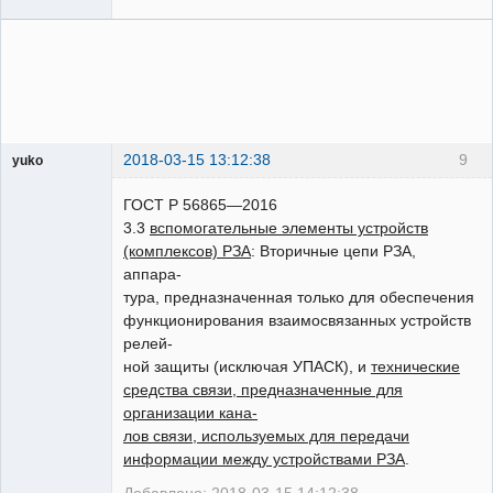
2018-03-15 13:12:38
9
yuko
Пользователь
ГОСТ Р 56865—2016
Неактивен
3.3
вспомогательные элементы устройств
(комплексов) РЗА
: Вторичные цепи РЗА,
аппара-
тура, предназначенная только для обеспечения
функционирования взаимосвязанных устройств
релей-
ной защиты (исключая УПАСК), и
технические
средства связи, предназначенные для
организации кана-
лов связи, используемых для передачи
информации между устройствами РЗА
.