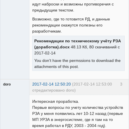
идут наброски и возможны противоречия с
предыдущим текстом.
Возможно, где то готовится РД, и данные
рекомендации окажутся полезны его
разработчикам.
Рекомендации по техническому учёту РЗА
(доработка).docx
48.13 Кб, 80 скачиваний с
2017-02-14
You don't have the permssions to download the
attachments of this post.
2017-02-14 12:50:20
(2017-02-14 12:53:00
3
doro
отредактировано doro)
свободный
художник
Интересная проработка.
Неактивен
Первые вопросы по учету количества устройств
РЗА у меня появились лет 10-12 назад (первые
МП УРЗА в энергосистеме, где я там на то
время работал в РДУ, 2003 - 2004 год).