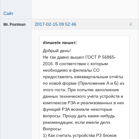
Сайт
2017-02-15 09:52:46
4
Mr. Postman
Пользователь
Неактивен
dimarele пишет:
Добрый день!
Не так давно вышел ГОСТ Р 56865-
2016. В соответствии с которым
необходимо в филиалы СО
предоставлять ежеквартальные отчёты
по новой форме (Приложение А и Б) из
этого госта. При попытке заполнение
данных технического учёта устройств и
комплексов РЗА и реализованных в них
функций РЗА возникли некоторые
вопросы. Прошу дать какие-нибудь
рекомендации, если имели дело.
Вопросы:
1) Как считать устройства РЗ блоков