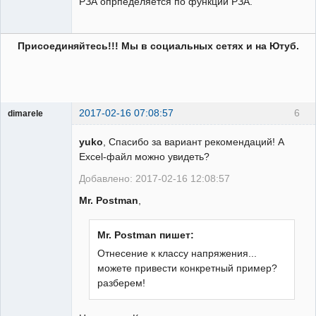
РЗА опрпеделяется по функции РЗА.
Присоединяйтесь!!! Мы в социальных сетях и на Ютуб.
2017-02-16 07:08:57
6
dimarele
Пользователь
yuko
, Спасибо за вариант рекомендаций! А
Неактивен
Excel-файл можно увидеть?
Добавлено: 2017-02-16 12:08:57
Mr. Postman
,
Mr. Postman пишет:
Отнесение к классу напряжения...
можете привести конкретный пример?
разберем!