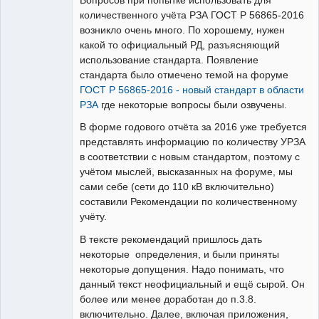
Вопросов при попытке использовать для
Неактивен
количественного учёта РЗА ГОСТ Р 56865-2016
возникло очень много. По хорошему, нужен
какой то официальный РД, разъясняющий
использование стандарта. Появление
стандарта было отмечено темой на форуме
ГОСТ Р 56865-2016 - новый стандарт в области
РЗА
где некоторые вопросы были озвучены.
В форме годового отчёта за 2016 уже требуется
представлять информацию по количеству УРЗА
в соответствии с новым стандартом, поэтому с
учётом мыслей, высказанных на форуме, мы
сами себе (сети до 110 кВ включительно)
составили Рекомендации по количественному
учёту.
В тексте рекомендаций пришлось дать
некоторые определения, и были приняты
некоторые допущения. Надо понимать, что
данный текст неофициальный и ещё сырой. Он
более или менее доработан до п.3.8.
включительно. Далее, включая приложения,