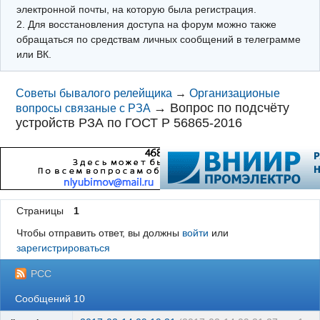
электронной почты, на которую была регистрация.
2. Для восстановления доступа на форум можно также
обращаться по средствам личных сообщений в телеграмме
или ВК.
Советы бывалого релейщика
→
Организационые
→
Вопрос по подсчёту
вопросы связаные с РЗА
устройств РЗА по ГОСТ Р 56865-2016
Страницы
1
Чтобы отправить ответ, вы должны
войти
или
зарегистрироваться
РСС
Сообщений 10