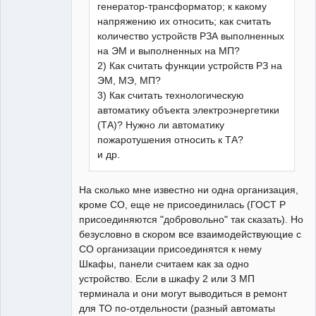
генератор-трансформатор; к какому
напряжению их относить; как считать
количество устройств РЗА выполненных
на ЭМ и выполненных на МП?
2) Как считать функции устройств РЗ на
ЭМ, МЭ, МП?
3) Как считать технологическую
автоматику объекта электроэнергетики
(ТА)? Нужно ли автоматику
пожаротушения относить к ТА?
и др.
На сколько мне известно ни одна организация,
кроме СО, еще не присоединилась (ГОСТ Р
присоединяются "добровольно" так сказать). Но
безусловно в скором все взаимодействующие с
СО организации присоединятся к нему
Шкафы, панели считаем как за одно
устройство. Если в шкафу 2 или 3 МП
терминала и они могут выводиться в ремонт
для ТО по-отдельности (разный автоматы