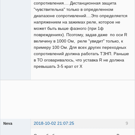
сопротивления.... Дистанционная защита
"чувствительна" только в определенном
диапазоне сопротивлений....Это определяется
напряжением на зажимах реле, которое не
может быть выше фазного (при 1ф
повреждениях). Поэтому, задав даже по оси R
величину в 1000 Ом, реле "увидит" только, к
примеру 100 Ом. Для всех других переходных
сопротивлений должна работать ТЗНП. Раньше
в ТО оговаривалось, что уставка R не должна
превышать 3-5 крат от Х
2018-10-02 21:07:25
9
Neva
Пользователь