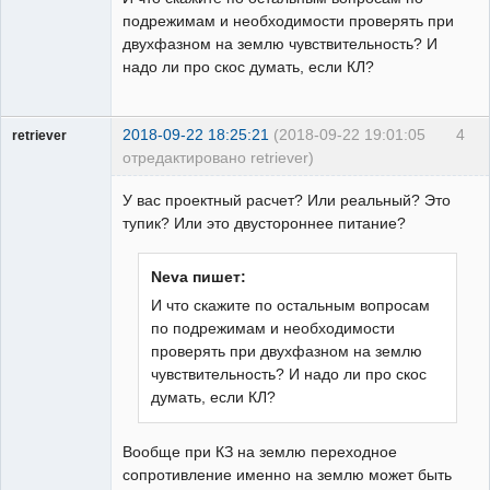
подрежимам и необходимости проверять при
двухфазном на землю чувствительность? И
надо ли про скос думать, если КЛ?
2018-09-22 18:25:21
(2018-09-22 19:01:05
4
retriever
отредактировано retriever)
Пользователь
У вас проектный расчет? Или реальный? Это
Неактивен
тупик? Или это двустороннее питание?
Neva пишет:
И что скажите по остальным вопросам
по подрежимам и необходимости
проверять при двухфазном на землю
чувствительность? И надо ли про скос
думать, если КЛ?
Вообще при КЗ на землю переходное
сопротивление именно на землю может быть