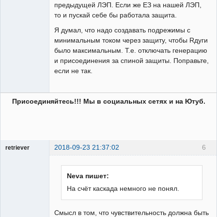
предыдущей ЛЭП. Если же ЕЗ на нашей ЛЭП,
то и пускай себе бы работала защита.
Я думал, что надо создавать подрежимы с
минимальным током через защиту, чтобы Rдуги
было максимальным. Т.е. отключать генерацию
и присоединения за спиной защиты. Поправьте,
если не так.
Присоединяйтесь!!! Мы в социальных сетях и на Ютуб.
2018-09-23 21:37:02
6
retriever
Пользователь
Неактивен
Neva пишет:
На счёт каскада немного не понял.
Смысл в том, что чувствительность должна быть