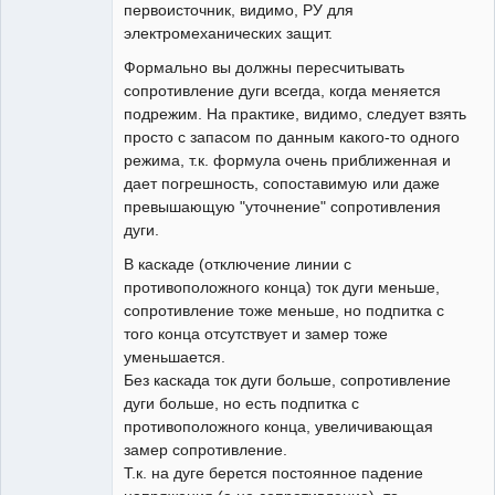
первоисточник, видимо, РУ для
электромеханических защит.
Формально вы должны пересчитывать
сопротивление дуги всегда, когда меняется
подрежим. На практике, видимо, следует взять
просто с запасом по данным какого-то одного
режима, т.к. формула очень приближенная и
дает погрешность, сопоставимую или даже
превышающую "уточнение" сопротивления
дуги.
В каскаде (отключение линии с
противоположного конца) ток дуги меньше,
сопротивление тоже меньше, но подпитка с
того конца отсутствует и замер тоже
уменьшается.
Без каскада ток дуги больше, сопротивление
дуги больше, но есть подпитка с
противоположного конца, увеличивающая
замер сопротивление.
Т.к. на дуге берется постоянное падение