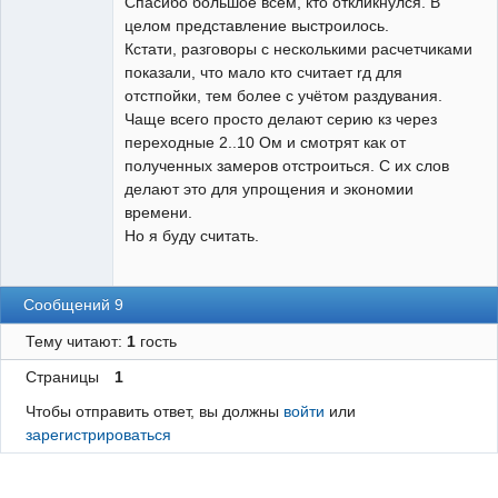
Спасибо большое всем, кто откликнулся. В
Неактивен
целом представление выстроилось.
Кстати, разговоры с несколькими расчетчиками
показали, что мало кто считает rд для
отстпойки, тем более с учётом раздувания.
Чаще всего просто делают серию кз через
переходные 2..10 Ом и смотрят как от
полученных замеров отстроиться. С их слов
делают это для упрощения и экономии
времени.
Но я буду считать.
Сообщений 9
Тему читают:
1
гость
Страницы
1
Чтобы отправить ответ, вы должны
войти
или
зарегистрироваться