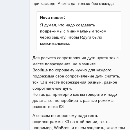
при каскаде. А скос да, только без каскада.
Neva пишет:
Я думал, что надо создавать
подрежимы с минимальным током
через защиту, чтобы Rдуги было
максимальным.
Для расчета сопротивления дуги нужен ток в
месте повреждения. не в защите.
Вообще по хорошему нужно для каждого
подрежима свое сопротивление дуги считать,
ток КЗ в месте повреждения разный, разное
сопротивление дуги.
Но так да, примерно как вы говорите и надо
делать, т.е. поперебирать разные режимы,
разные точки КЗ.
А совсем по-хорошему надо взять
осциллограммы КЗ на этой линии, взять,
например, WinBres, и в нем заценить, какое там