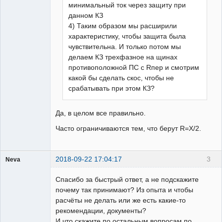
минимальный ток через защиту при
данном КЗ
4) Таким образом мы расширили
характеристику, чтобы защита была
чувствительна. И только потом мы
делаем КЗ трехфазное на щинах
противоположной ПС с Rпер и смотрим
какой бы сделать скос, чтобы не
срабатывать при этом КЗ?
Да, в целом все правильно.
Часто ограничиваются тем, что берут R=X/2.
2018-09-22 17:04:17
3
Neva
Пользователь
Спасибо за быстрый ответ, а не подскажите
Неактивен
почему так принимают? Из опыта и чтобы
расчёты не делать или же есть какие-то
рекомендации, документы?
И что скажите по остальным вопросам по