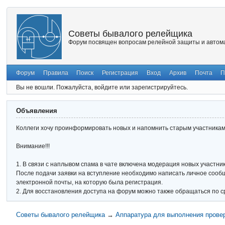
Советы бывалого релейщика
Форум посвящен вопросам релейной защиты и автома
Форум
Правила
Поиск
Регистрация
Вход
Архив
Почта
П
Вы не вошли.
Пожалуйста, войдите или зарегистрируйтесь.
Объявления
Коллеги хочу проинформировать новых и напомнить старым участникам 
Внимание!!!
1. В связи с наплывом спама в чате включена модерация новых участник
После подачи заявки на вступление необходимо написать личное сообще
электронной почты, на которую была регистрация.
2. Для восстановления доступа на форум можно также обращаться по с
Советы бывалого релейщика
→
Аппаратура для выполнения прове