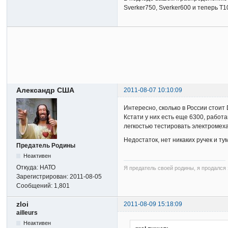
Sverker750, Sverker600 и теперь Т1
Александр США
2011-08-07 10:10:09
Интересно, сколько в России стои
Кстати у них есть еще 6300, работ
легкостью тестировать электромеха
Недостаток, нет никаких ручек и т
Предатель Родины
Неактивен
Откуда:
НАТО
Я предатель своей родины, я продался з
Зарегистрирован:
2011-08-05
Сообщений:
1,801
zloi
2011-08-09 15:18:09
ailleurs
Неактивен