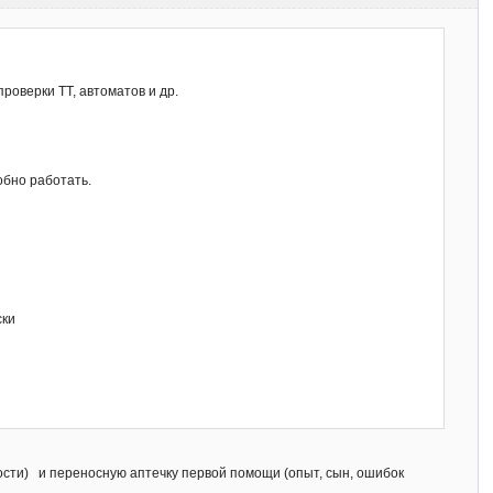
проверки ТТ, автоматов и др.
добно работать.
ски
ости) и переносную аптечку первой помощи (опыт, сын, ошибок