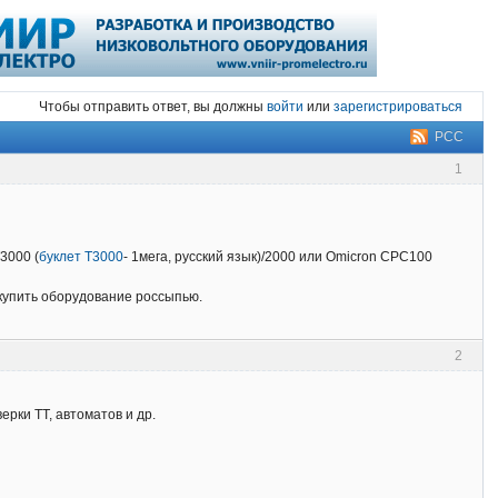
Чтобы отправить ответ, вы должны
войти
или
зарегистрироваться
РСС
1
3000 (
буклет T3000
- 1мега, русский язык)/2000 или Omicron CPC100
 купить оборудование россыпью.
2
верки ТТ, автоматов и др.