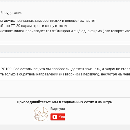
 оборудование.
а других принципах замеров: низких и переменых частот.
т по ТТ, 20 параметров и сразу в эксел.
ким ознакомился. производит тот ж Омикрон и ещё одна фирма ( эти говорят ч
CPC100. Всё остальное, что мы пробовали, должен признать, и рядом не стоял
ть только в обратном направлении (из вторички в первичку), несмотря на мен
Присоединяйтесь!!! Мы в социальных сетях и на Ютуб.