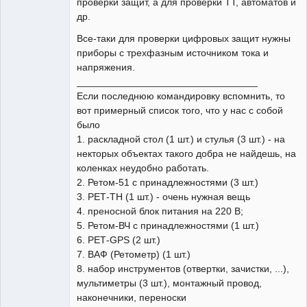
проверки защит, а для проверки ТТ, автоматов и
др.
Все-таки для проверки цифровых защит нужны
приборы с трехфазным источником тока и
напряжения.
_________________________________
Если последнюю командировку вспомнить, то
вот примерный список того, что у нас с собой
было
1. раскладной стол (1 шт.) и стулья (3 шт.) - на
некторых объектах такого добра не найдешь, на
коленках неудобно работать.
2. Ретом-51 с принадлежностями (3 шт.)
3. РЕТ-ТН (1 шт.) - очень нужная вещь
4. преносной блок питания на 220 В;
5. Ретом-ВЧ с принадлежностями (1 шт.)
6. РЕТ-GPS (2 шт.)
7. ВАФ (Ретометр) (1 шт.)
8. набор инструментов (отвертки, зачистки, ...),
мультиметры (3 шт.), монтажный провод,
наконечники, переноски