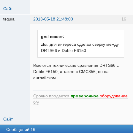
Сайт
2013-05-18 21:48:00
16
tequila
grsl пишет:
Модератор
zloi, для интереса сделай сверку между
Неактивен
DRTS66 и Doble F6150.
Имеются технические сравнения DRTS66 с
Doble F6150, а также с CMC356, но на
английском.
Срочно продается
проверочное
оборудование
б/у
Сайт
Сообщений 16