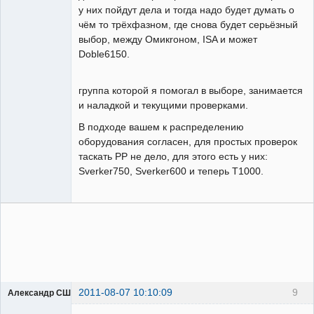
у них пойдут дела и тогда надо будет думать о
чём то трёхфазном, где снова будет серьёзный
выбор, между Омикrоном, ISA и может
Doble6150.
группа которой я помогал в выборе, занимается
и наладкой и текущими проверками.
В подходе вашем к распределению
оборудования согласен, для простых проверок
таскать РР не дело, для этого есть у них:
Sverker750, Sverker600 и теперь Т1000.
2011-08-07 10:10:09
9
Александр США