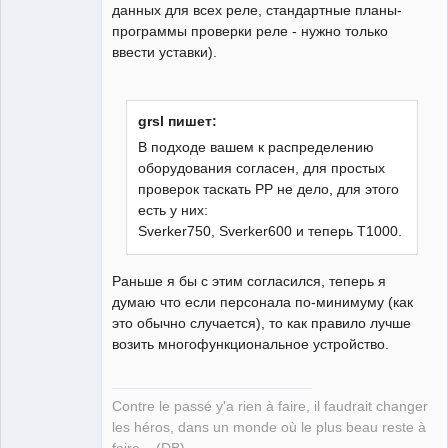
данных для всех реле, стандартные планы-
программы проверки реле - нужно только
ввести уставки).
grsl пишет:
В подходе вашем к распределению
оборудования согласен, для простых
проверок таскать РР не дело, для этого
есть у них:
Sverker750, Sverker600 и теперь Т1000.
Раньше я бы с этим согласился, теперь я
думаю что если персонала по-минимуму (как
это обычно случается), то как правило лучше
возить многофункциональное устройство.
Contre le passé y'a rien à faire, il faudrait changer
les héros, dans un monde où le plus beau reste à