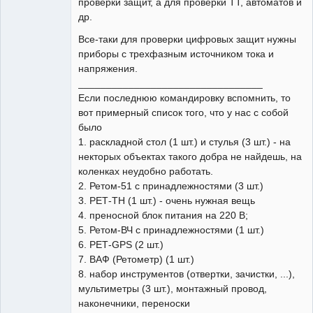
проверки защит, а для проверки ТТ, автоматов и
др.
Все-таки для проверки цифровых защит нужны
приборы с трехфазным источником тока и
напряжения.
_________________________________
Если последнюю командировку вспомнить, то
вот примерный список того, что у нас с собой
было
1. раскладной стол (1 шт.) и стулья (3 шт.) - на
некторых объектах такого добра не найдешь, на
коленках неудобно работать.
2. Ретом-51 с принадлежностями (3 шт.)
3. РЕТ-ТН (1 шт.) - очень нужная вещь
4. преносной блок питания на 220 В;
5. Ретом-ВЧ с принадлежностями (1 шт.)
6. РЕТ-GPS (2 шт.)
7. ВАФ (Ретометр) (1 шт.)
8. набор инструментов (отвертки, зачистки, ...),
мультиметры (3 шт.), монтажный провод,
наконечники, переноски