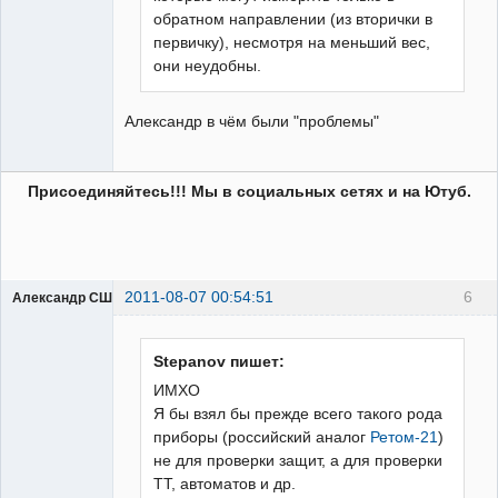
обратном направлении (из вторички в
первичку), несмотря на меньший вес,
они неудобны.
Александр в чём были "проблемы"
Присоединяйтесь!!! Мы в социальных сетях и на Ютуб.
2011-08-07 00:54:51
6
Александр США
Stepanov пишет:
ИМХО
Я бы взял бы прежде всего такого рода
Предатель
приборы (российский аналог
Ретом-21
)
Родины
не для проверки защит, а для проверки
Неактивен
ТТ, автоматов и др.