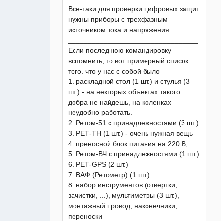
Все-таки для проверки цифровых защит
нужны приборы с трехфазным
источником тока и напряжения.
_________________________________
Если последнюю командировку
вспомнить, то вот примерный список
того, что у нас с собой было
1. раскладной стол (1 шт.) и стулья (3
шт.) - на некторых объектах такого
добра не найдешь, на коленках
неудобно работать.
2. Ретом-51 с принадлежностями (3 шт.)
3. РЕТ-ТН (1 шт.) - очень нужная вещь
4. преносной блок питания на 220 В;
5. Ретом-ВЧ с принадлежностями (1 шт.)
6. РЕТ-GPS (2 шт.)
7. ВАФ (Ретометр) (1 шт.)
8. набор инструментов (отвертки,
зачистки, ...), мультиметры (3 шт.),
монтажный провод, наконечники,
переноски