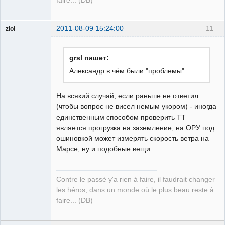
faire... (DB)
2011-08-09 15:24:00
11
zloi
ailleurs
Неактивен
grsl пишет:
Александр в чём были "проблемы"
На всякий случай, если раньше не ответил
(чтобы вопрос не висел немым укором) - иногда
единственным способом проверить ТТ
является прогрузка на заземление, на ОРУ под
ошиновкой может измерять скорость ветра на
Марсе, ну и подобные вещи.
Contre le passé y'a rien à faire, il faudrait changer
les héros, dans un monde où le plus beau reste à
faire... (DB)