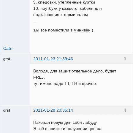
9. спецовки, утепленные куртки
10. ноутбуки у каждого, кабеля для
подключения к терминалам
...
з.ы все поместили в минивен )
Сайт
2011-01-23 21:39:46
3
grsl
Администратор
Володя, для защит отдельное дело, будет
Неактивен
FREJ.
тут имено надо ТТ, ТН и прочее.
2011-01-28 20:35:14
4
grsl
Администратор
Накопал новую для себя лабуду.
Неактивен
Я всё в поиске и получении цен на