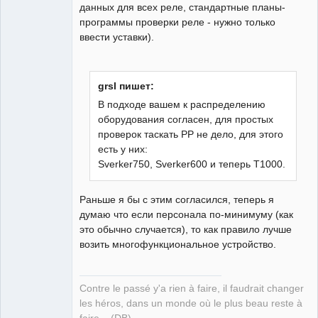
данных для всех реле, стандартные планы-
программы проверки реле - нужно только
ввести уставки).
grsl пишет:
В подходе вашем к распределению
оборудования согласен, для простых
проверок таскать РР не дело, для этого
есть у них:
Sverker750, Sverker600 и теперь Т1000.
Раньше я бы с этим согласился, теперь я
думаю что если персонала по-минимуму (как
это обычно случается), то как правило лучше
возить многофункциональное устройство.
Contre le passé y'a rien à faire, il faudrait changer
les héros, dans un monde où le plus beau reste à