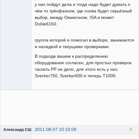
у них пойдут дела и тогда надо будет думать о
чём то трёхфазном, где снова будет серьёзный
выбор, между Омикrоном, ISA и может
Doble6150.
группа которой я помогал в выборе, занимается
и наладкой и текущими проверками.
В подходе вашем к распределению
оборудования согласен, для простых проверок
таскать РР не дело, для этого есть у них:
Sverker750, Sverker600 и теперь Т1000.
2011-08-07 10:10:09
9
Александр США