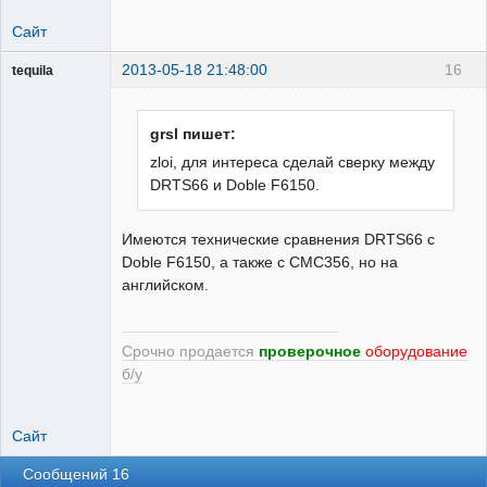
Сайт
2013-05-18 21:48:00
16
tequila
grsl пишет:
Модератор
zloi, для интереса сделай сверку между
Неактивен
DRTS66 и Doble F6150.
Имеются технические сравнения DRTS66 с
Doble F6150, а также с CMC356, но на
английском.
Срочно продается
проверочное
оборудование
б/у
Сайт
Сообщений 16