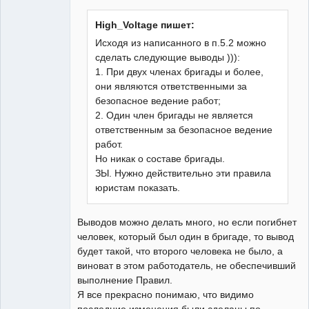
Неактивен
High_Voltage пишет:
Исходя из написанного в п.5.2 можно
сделать следующие выводы ))):
1. При двух членах бригады и более,
они являются ответственными за
безопасное ведение работ;
2. Один член бригады не является
ответственным за безопасное ведение
работ.
Но никак о составе бригады.
ЗЫ. Нужно действительно эти правила
юристам показать.
Выводов можно делать много, но если погибнет
человек, который был один в бригаде, то вывод
будет такой, что второго человека не было, а
виноват в этом работодатель, не обеспечивший
выполнение Правил.
Я все прекрасно понимаю, что видимо
последние изменения были сделаны по