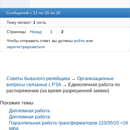
Сообщений с 21 по 26 из 26
Тему читают:
1
гость
Страницы
Назад
1
2
Чтобы отправить ответ, вы должны
войти
или
зарегистрироваться
Советы бывалого релейщика
→
Организационые
вопросы связаные с РЗА
→
Единоличная работа по
распоряжению (на время разрешенной заявки)
Похожие темы
Дипломная работа
Дипломная работа
Параллельная работа трансформаторов 110/35/10 >16
МВА