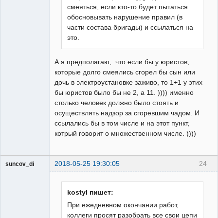
смеяться, если кто-то будет пытаться
обосновывать нарушение правил (в
части состава бригады) и ссылаться на
это.
А я предполагаю, что если бы у юристов,
которые долго смеялись сгорел бы сын или
дочь в электроустановке заживо, то 1+1 у этих
бы юристов было бы не 2, а 11. )))) именно
столько человек должно было стоять и
осуществлять надзор за сгоревшим чадом. И
ссылались бы в том числе и на этот пункт,
котрый говорит о множественном числе. ))))
2018-05-25 19:30:05
24
suncov_di
kostyl пишет:
При ежедневном окончании работ,
коллеги просят разобрать все свои цепи