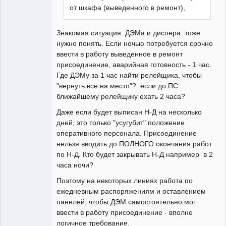
Пользователь
от шкафа (выведенного в ремонт),
Неактивен
Знакомая ситуация. ДЭМа и диспера тоже
нужно понять. Если ночью потребуется срочно
ввести в работу выведенное в ремонт
присоединение, аварийная готовность - 1 час.
Где ДЭМу за 1 час найти релейщика, чтобы
"вернуть все на место"? если до ПС
ближайшему релейщику ехать 2 часа?
Даже если будет выписан Н-Д на несколько
дней, это только "усугубит" положение
оперативного персонала. Присоединение
нельзя вводить до ПОЛНОГО окончания работ
по Н-Д. Кто будет закрывать Н-Д например в 2
часа ночи?
Поэтому на некоторых линиях работа по
ежедневным распоряжениям и оставлением
панелей, чтобы ДЭМ самостоятельно мог
ввести в работу присоединение - вполне
логичное требование.