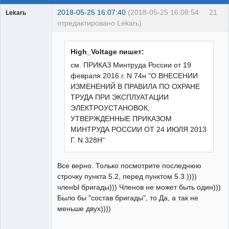
2018-05-25 16:07:40
(2018-05-25 16:08:54
21
Lekarь
отредактировано Lekarь)
Пользователь
Неактивен
High_Voltage пишет:
см. ПРИКАЗ Минтруда России от 19
февраля 2016 г. N 74н "О ВНЕСЕНИИ
ИЗМЕНЕНИЙ В ПРАВИЛА ПО ОХРАНЕ
ТРУДА ПРИ ЭКСПЛУАТАЦИИ
ЭЛЕКТРОУСТАНОВОК,
УТВЕРЖДЕННЫЕ ПРИКАЗОМ
МИНТРУДА РОССИИ ОТ 24 ИЮЛЯ 2013
Г. N 328Н"
Все верно. Только посмотрите последнюю
строчку пункта 5.2, перед пунктом 5.3.))))
членЫ бригады))) Членов не может быть один)))
Было бы "состав бригады", то Да, а так не
меньше двух))))