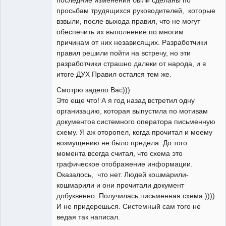
просьбам трудящихся руководителей, которые
взвыли, после выхода правил, что не могут
обеспечить их выполнение по многим
причинам от них независящих. Разработчики
правил решили пойти на встречу, но эти
разработчики страшно далеки от народа, и в
итоге ДУХ Правил остался тем же.
Смотрю задело Вас)))
Это еще что! А я год назад встретил одну
организацию, которая выпустила по мотивам
документов системного оператора письменную
схему. Я аж оторопел, когда прочитал и моему
возмущению не было предела. До того
момента всегда считал, что схема это
графическое отображение информации.
Оказалось, что нет. Людей кошмарили-
кошмарили и они прочитали документ
добуквенно. Получилась письменная схема.))))
И не придерешься. Системный сам того не
ведая так написал.