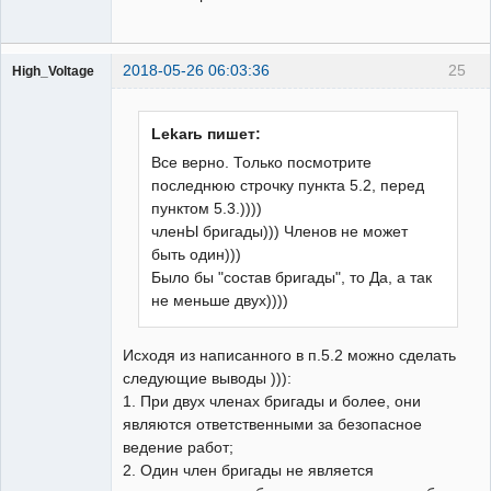
2018-05-26 06:03:36
25
High_Voltage
Lekarь пишет:
Все верно. Только посмотрите
последнюю строчку пункта 5.2, перед
Пользователь
пунктом 5.3.))))
Неактивен
членЫ бригады))) Членов не может
быть один)))
Было бы "состав бригады", то Да, а так
не меньше двух))))
Исходя из написанного в п.5.2 можно сделать
следующие выводы ))):
1. При двух членах бригады и более, они
являются ответственными за безопасное
ведение работ;
2. Один член бригады не является