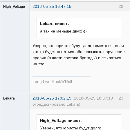
2018-05-25 16:47:15
22
High_Voltage
Lekarь пишет:
а так не меньше двух))))
Пользователь
Уверен, что юристы будут долго смеяться, если
Неактивен
кто-то будет пытаться обосновывать нарушение
правил (в части состава бригады) и ссылаться
на это.
Long Live Rock'n'Roll
2018-05-25 17:02:19
(2018-05-25 18:37:19
23
Lekarь
отредактировано Lekarь)
Пользователь
Неактивен
High_Voltage пишет:
Уверен, что юристы будут долго