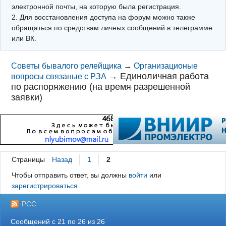
электронной почты, на которую была регистрация.
2. Для восстановления доступа на форум можно также
обращаться по средствам личных сообщений в телеграмме
или ВК.
Советы бывалого релейщика
→
Организационые
→
Единоличная работа
вопросы связаные с РЗА
по распоряжению (на время разрешенной
заявки)
Страницы
Назад
1
2
Чтобы отправить ответ, вы должны
войти
или
зарегистрироваться
РСС
Сообщений с 21 по 26 из 26