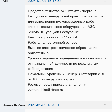
2024-01-09 15:17:32
1
ATE
Пользователь
Представительство АО "Атомтехэнерго" в
Неактивен
Республике Беларусь набирает специалистов
для выполнения пусконаладочных работ
электротехнического оборудования АЭС
"Аккую" в Турецкой Республике.
Класс напряжения: 0,4÷220 кВ.
Работа на постоянной основе.
Высшее электротехническое образование
обязательно.
Уровень зарплаты определяется в зависимости
от назначенной должности по результатам
собеседования.
Начальный уровень: инженер 3 категории с ЗП
от 100 тысяч рублей наруки.
Резюме прошу присылать на почту
vvmurashka@rbate.ru.
2024-01-09 16:45:15
2
Никита Любимов