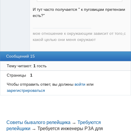
И тут часто получается " к пуговицам претензии
есть?"
мое отношение к окружающим зависит от того,с
какой целью они меня окружают
Сообщений 15
Тему читают:
1
гость
Страницы
1
Чтобы отправить ответ, вы должны
войти
или
зарегистрироваться
Советы бывалого релейщика
→
Требуются
релейщики
→
Требуется инженеры РЗА для