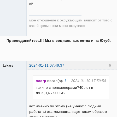
кВ
мое отношение к окружающим зависит от того,с
какой целью они меня окружают
Присоединяйтесь!!! Мы в социальных сетях и на Ютуб.
2024-01-11 07:49:37
6
Lekarь
Пользователь
Неактивен
↑
scorp
писал(а)
:
2024-01-10 17:59:54
так что с пенсионерами?40 лет в
ФСК,0,4 - 500 кВ
вот именно по этому (не умеют с людьми
работать) эта компашка ищет таким образом