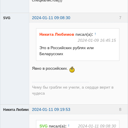
специалистов)))
2024-01-11 09:08:30
7
SVG
↑
Никита Любимов
писал(а)
:
2024-01-09 16:45:15
Это в Российских рублях или
guest
Беларусских
Неактивен
Явно в российских.
Чему бы грабли не учили, а сердце верит в
чудеса
2024-01-11 09:19:53
8
Никита Любимов
↑
SVG
писал(а)
:
2024-01-11 09:08:30