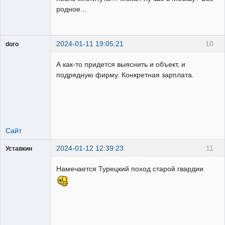
родное...
2024-01-11 19:05:21
10
doro
свободный
художник
А как-то придется выяснить и объект, и
Неактивен
подрядную фирму. Конкретная зарплата.
Сайт
2024-01-12 12:39:23
11
Уставкин
Пользователь
Намечается Турецкий поход старой гвардии
Неактивен