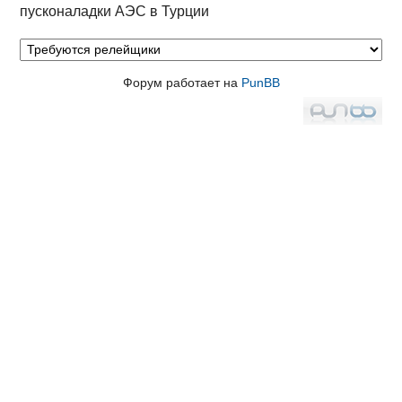
пусконаладки АЭС в Турции
Форум работает на
PunBB