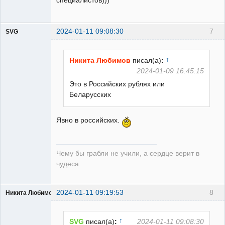
специалистов)))
2024-01-11 09:08:30
7
SVG
↑
Никита Любимов
писал(а)
:
2024-01-09 16:45:15
Это в Российских рублях или
guest
Беларусских
Неактивен
Явно в российских.
Чему бы грабли не учили, а сердце верит в
чудеса
2024-01-11 09:19:53
8
Никита Любимов
↑
SVG
писал(а)
:
2024-01-11 09:08:30