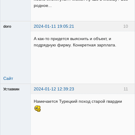
родное...
2024-01-11 19:05:21
10
doro
свободный
художник
А как-то придется выяснить и объект, и
Неактивен
подрядную фирму. Конкретная зарплата.
Сайт
2024-01-12 12:39:23
11
Уставкин
Пользователь
Намечается Турецкий поход старой гвардии
Неактивен