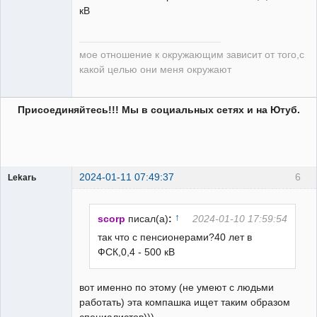
кВ
мое отношение к окружающим зависит от того,с
какой целью они меня окружают
Присоединяйтесь!!! Мы в социальных сетях и на Ютуб.
2024-01-11 07:49:37
6
Lekarь
Пользователь
Неактивен
↑
scorp
писал(а)
:
2024-01-10 17:59:54
так что с пенсионерами?40 лет в
ФСК,0,4 - 500 кВ
вот именно по этому (не умеют с людьми
работать) эта компашка ищет таким образом