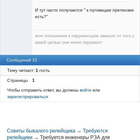
И тут часто получается " к пуговицам претензии
есть?"
мое отношение к окружающим зависит от того,с
какой целью они меня окружают
Сообщений 15
Тему читают:
1
гость
Страницы
1
Чтобы отправить ответ, вы должны
войти
или
зарегистрироваться
Советы бывалого релейщика
→
Требуются
релейщики
→
Требуется инженеры РЗА для