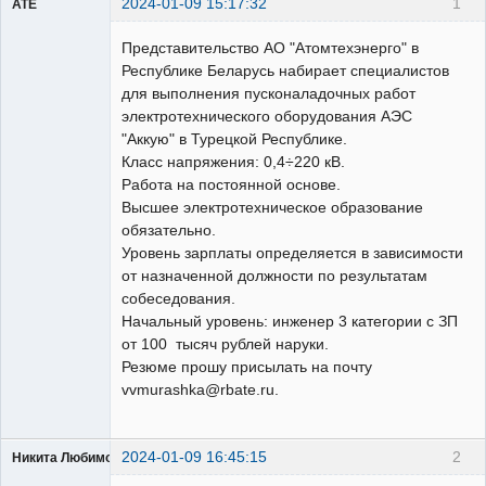
2024-01-09 15:17:32
1
ATE
Пользователь
Представительство АО "Атомтехэнерго" в
Неактивен
Республике Беларусь набирает специалистов
для выполнения пусконаладочных работ
электротехнического оборудования АЭС
"Аккую" в Турецкой Республике.
Класс напряжения: 0,4÷220 кВ.
Работа на постоянной основе.
Высшее электротехническое образование
обязательно.
Уровень зарплаты определяется в зависимости
от назначенной должности по результатам
собеседования.
Начальный уровень: инженер 3 категории с ЗП
от 100 тысяч рублей наруки.
Резюме прошу присылать на почту
vvmurashka@rbate.ru.
2024-01-09 16:45:15
2
Никита Любимов