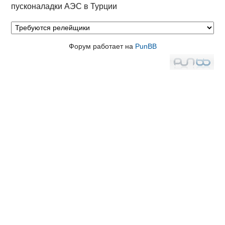
пусконаладки АЭС в Турции
Форум работает на
PunBB