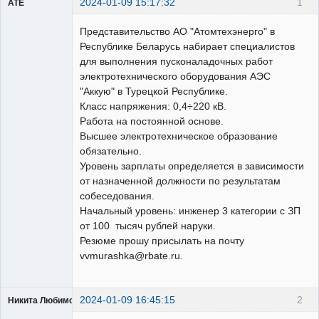
2024-01-09 15:17:32
1
ATE
Пользователь
Представительство АО "Атомтехэнерго" в
Неактивен
Республике Беларусь набирает специалистов
для выполнения пусконаладочных работ
электротехнического оборудования АЭС
"Аккую" в Турецкой Республике.
Класс напряжения: 0,4÷220 кВ.
Работа на постоянной основе.
Высшее электротехническое образование
обязательно.
Уровень зарплаты определяется в зависимости
от назначенной должности по результатам
собеседования.
Начальный уровень: инженер 3 категории с ЗП
от 100 тысяч рублей наруки.
Резюме прошу присылать на почту
vvmurashka@rbate.ru.
2024-01-09 16:45:15
2
Никита Любимов