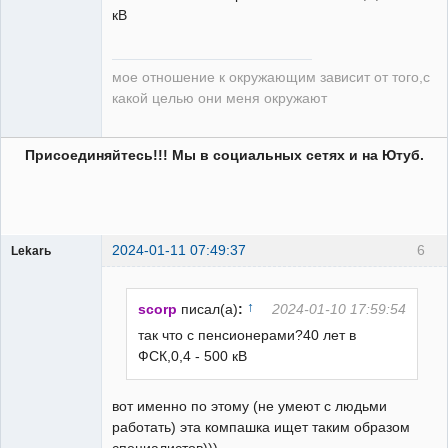
кВ
мое отношение к окружающим зависит от того,с
какой целью они меня окружают
Присоединяйтесь!!! Мы в социальных сетях и на Ютуб.
2024-01-11 07:49:37
6
Lekarь
Пользователь
Неактивен
↑
scorp
писал(а)
:
2024-01-10 17:59:54
так что с пенсионерами?40 лет в
ФСК,0,4 - 500 кВ
вот именно по этому (не умеют с людьми
работать) эта компашка ищет таким образом