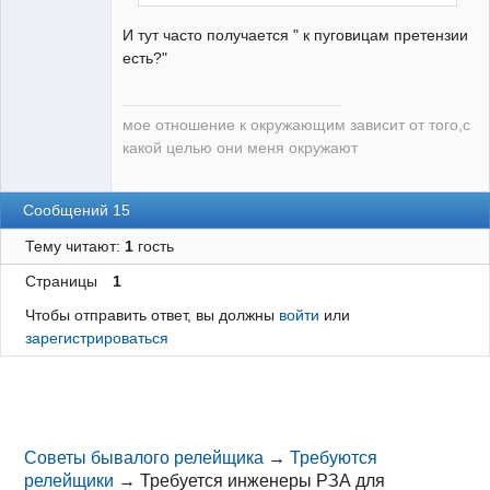
И тут часто получается " к пуговицам претензии
есть?"
мое отношение к окружающим зависит от того,с
какой целью они меня окружают
Сообщений 15
Тему читают:
1
гость
Страницы
1
Чтобы отправить ответ, вы должны
войти
или
зарегистрироваться
Советы бывалого релейщика
→
Требуются
релейщики
→
Требуется инженеры РЗА для