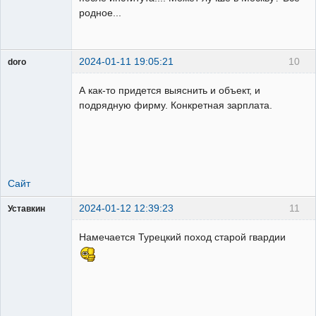
родное...
2024-01-11 19:05:21
10
doro
свободный
художник
А как-то придется выяснить и объект, и
Неактивен
подрядную фирму. Конкретная зарплата.
Сайт
2024-01-12 12:39:23
11
Уставкин
Пользователь
Намечается Турецкий поход старой гвардии
Неактивен