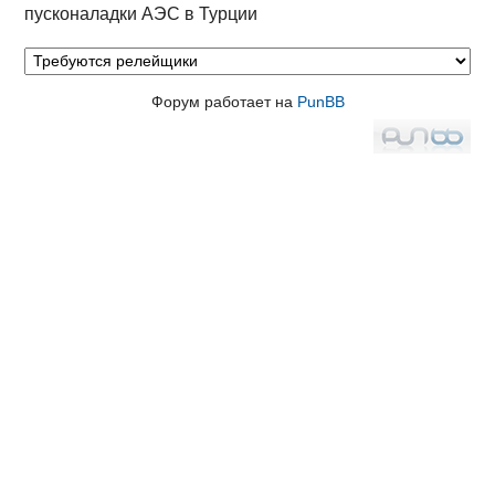
пусконаладки АЭС в Турции
Форум работает на
PunBB