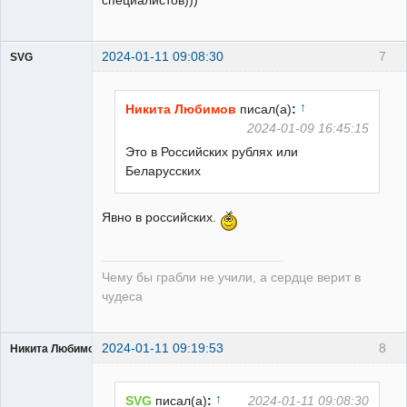
специалистов)))
2024-01-11 09:08:30
7
SVG
↑
Никита Любимов
писал(а)
:
2024-01-09 16:45:15
Это в Российских рублях или
guest
Беларусских
Неактивен
Явно в российских.
Чему бы грабли не учили, а сердце верит в
чудеса
2024-01-11 09:19:53
8
Никита Любимов
↑
SVG
писал(а)
:
2024-01-11 09:08:30