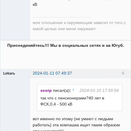
кВ
мое отношение к окружающим зависит от того,с
какой целью они меня окружают
Присоединяйтесь!!! Мы в социальных сетях и на Ютуб.
2024-01-11 07:49:37
6
Lekarь
Пользователь
Неактивен
↑
scorp
писал(а)
:
2024-01-10 17:59:54
так что с пенсионерами?40 лет в
ФСК,0,4 - 500 кВ
вот именно по этому (не умеют с людьми
работать) эта компашка ищет таким образом