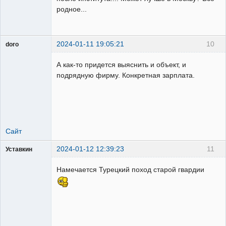
родное...
2024-01-11 19:05:21
10
doro
свободный
художник
А как-то придется выяснить и объект, и
Неактивен
подрядную фирму. Конкретная зарплата.
Сайт
2024-01-12 12:39:23
11
Уставкин
Пользователь
Намечается Турецкий поход старой гвардии
Неактивен