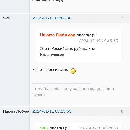
специалистов)))
2024-01-11 09:08:30
7
SVG
↑
Никита Любимов
писал(а)
:
2024-01-09 16:45:15
Это в Российских рублях или
guest
Беларусских
Неактивен
Явно в российских.
Чему бы грабли не учили, а сердце верит в
чудеса
2024-01-11 09:19:53
8
Никита Любимов
↑
SVG
писал(а)
:
2024-01-11 09:08:30