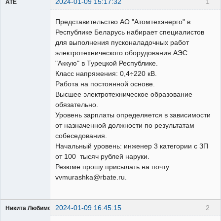
2024-01-09 15:17:32
1
ATE
Пользователь
Представительство АО "Атомтехэнерго" в
Неактивен
Республике Беларусь набирает специалистов
для выполнения пусконаладочных работ
электротехнического оборудования АЭС
"Аккую" в Турецкой Республике.
Класс напряжения: 0,4÷220 кВ.
Работа на постоянной основе.
Высшее электротехническое образование
обязательно.
Уровень зарплаты определяется в зависимости
от назначенной должности по результатам
собеседования.
Начальный уровень: инженер 3 категории с ЗП
от 100 тысяч рублей наруки.
Резюме прошу присылать на почту
vvmurashka@rbate.ru.
2024-01-09 16:45:15
2
Никита Любимов