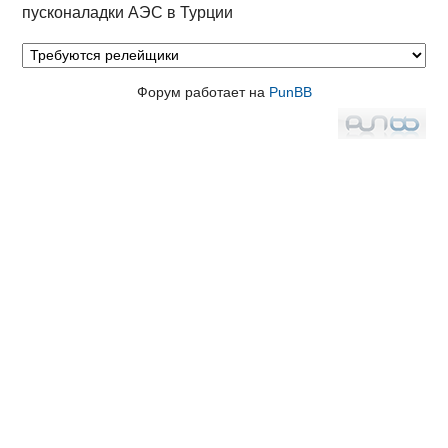
пусконаладки АЭС в Турции
Форум работает на
PunBB