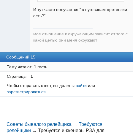
И тут часто получается " к пуговицам претензии
есть?"
мое отношение к окружающим зависит от того,с
какой целью они меня окружают
Сообщений 15
Тему читают:
1
гость
Страницы
1
Чтобы отправить ответ, вы должны
войти
или
зарегистрироваться
Советы бывалого релейщика
→
Требуются
релейщики
→
Требуется инженеры РЗА для