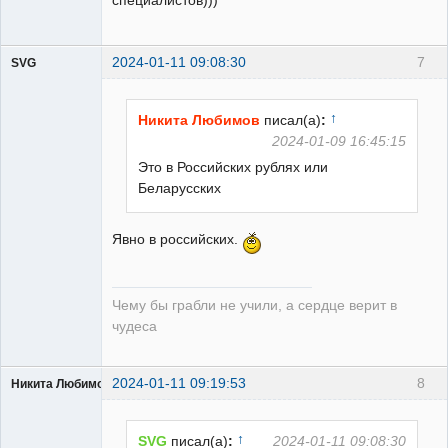
специалистов)))
2024-01-11 09:08:30
7
SVG
↑
Никита Любимов
писал(а)
:
2024-01-09 16:45:15
Это в Российских рублях или
guest
Беларусских
Неактивен
Явно в российских.
Чему бы грабли не учили, а сердце верит в
чудеса
2024-01-11 09:19:53
8
Никита Любимов
↑
SVG
писал(а)
:
2024-01-11 09:08:30