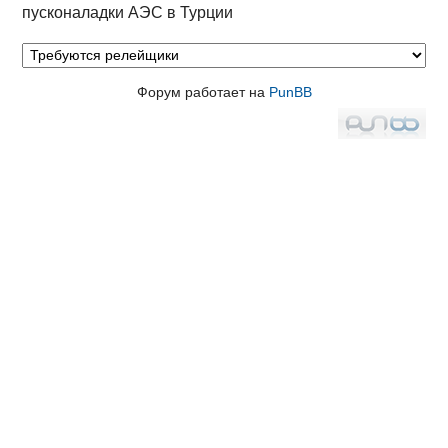
пусконаладки АЭС в Турции
Форум работает на
PunBB