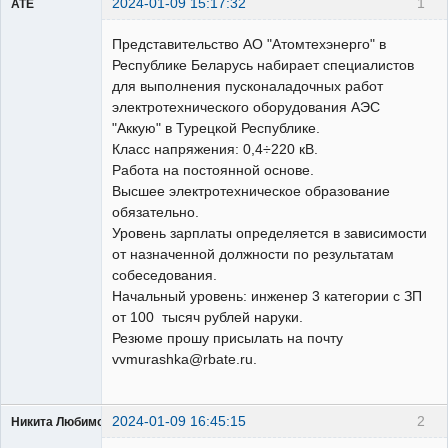
2024-01-09 15:17:32
1
ATE
Пользователь
Представительство АО "Атомтехэнерго" в
Неактивен
Республике Беларусь набирает специалистов
для выполнения пусконаладочных работ
электротехнического оборудования АЭС
"Аккую" в Турецкой Республике.
Класс напряжения: 0,4÷220 кВ.
Работа на постоянной основе.
Высшее электротехническое образование
обязательно.
Уровень зарплаты определяется в зависимости
от назначенной должности по результатам
собеседования.
Начальный уровень: инженер 3 категории с ЗП
от 100 тысяч рублей наруки.
Резюме прошу присылать на почту
vvmurashka@rbate.ru.
2024-01-09 16:45:15
2
Никита Любимов