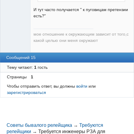
И тут часто получается " к пуговицам претензии
есть?"
мое отношение к окружающим зависит от того,с
какой целью они меня окружают
Сообщений 15
Тему читают:
1
гость
Страницы
1
Чтобы отправить ответ, вы должны
войти
или
зарегистрироваться
Советы бывалого релейщика
→
Требуются
релейщики
→
Требуется инженеры РЗА для