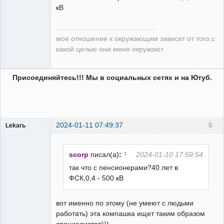
кВ
мое отношение к окружающим зависит от того,с
какой целью они меня окружают
Присоединяйтесь!!! Мы в социальных сетях и на Ютуб.
2024-01-11 07:49:37
6
Lekarь
Пользователь
Неактивен
↑
scorp
писал(а)
:
2024-01-10 17:59:54
так что с пенсионерами?40 лет в
ФСК,0,4 - 500 кВ
вот именно по этому (не умеют с людьми
работать) эта компашка ищет таким образом