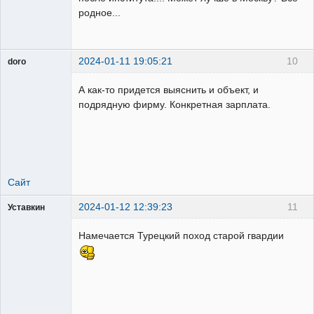
родное...
2024-01-11 19:05:21
10
doro
свободный
художник
А как-то придется выяснить и объект, и
Неактивен
подрядную фирму. Конкретная зарплата.
Сайт
2024-01-12 12:39:23
11
Уставкин
Пользователь
Намечается Турецкий поход старой гвардии
Неактивен