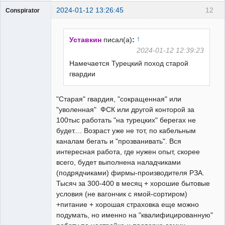
2024-01-12 13:26:45
12
Conspirator
Пользователь
Неактивен
↑
Уставкин
писал(а)
:
2024-01-12 12:39:23
Намечается Турецкий поход старой
гвардии
"Старая" гвардия, "сокращенная" или
"уволенная" ФСК или другой конторой за
100тыс работать "на турецких" берегах не
будет.... Возраст уже не тот, по кабельным
каналам бегать и "прозванивать". Вся
интересная работа, где нужен опыт, скорее
всего, будет выполнена наладчиками
(подрядчиками) фирмы-производителя РЗА.
Тысяч за 300-400 в месяц + хорошие бытовые
условия (не вагончик с ямой-сортиром)
+питание + хорошая страховка еще можно
подумать, но именно на "квалифицированную"