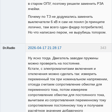
в старом ОПУ, поэтому решили заменить РЗА
ячейки.
Почему по ТЗ не додумались заменить
выключатели 6 кВ я сам не понял (в принципе
логично, там всего один фидер потребителя).
Но что написано пером, не вырубишь топором.
2026-04-17 21:28:17
343
Dr.Radio
Пользователь
Ну ясно тогда. Двигатель заводки пружины
На
форуме
можно проверить на постоянке.
Кстати, с электромагнитами включения и
отключения можно сделать так: измерить
переменный ток при номинальном напряжении,
отсюда считаем сопротивление обмотки для
переменного тока, потом измеряем
сопротивление обмотки для постоянного тока,
вычитаем из сопротивления переменному току
сопротивление постоянному току и получаем
расчётное значение добавочного