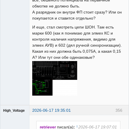
обмотке не должно быть.
А разрядник он внутри ФП стоит сразу? Или он
покупается и ставится отдельно?
И еще, стал смотреть цепи ШОН. Там есть
марки 600 (как я понимаю для элмех КС и
контроля наличия напряжения, видимо для
элмех АУВ) и 602 (дял ручной синхронизации).
Какая из них должна быть 0,075А, а какая 0,15
А? Или тут они обе одинаковые?
2026-06-17 19:35:01
356
High_Voltage
↑
retriever
писал(а)
:
2026-06-17 19:07:01