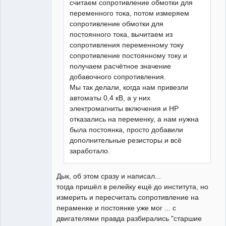
считаем сопротивление обмотки для
переменного тока, потом измеряем
сопротивление обмотки для
постоянного тока, вычитаем из
сопротивления переменному току
сопротивление постоянному току и
получаем расчётное значение
добавочного сопротивления.
Мы так делали, когда нам привезли
автоматы 0,4 кВ, а у них
электромагниты включения и НР
отказались на переменку, а нам нужна
была постоянка, просто добавили
дополнительные резисторы и всё
заработало.
Дык, об этом сразу и написал...
тогда пришёл в релейку ещё до института, но
измерить и пересчитать сопротивление на
пераменке и постоянке уже мог ... с
двигателями правда разбирались "старшие