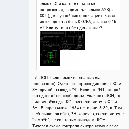
элмех КС и контроля наличия
напряжения, видимо для элмех АУВ) и
602 (дял ручной синхронизации). Какая
из них должна быть 0,075А, а какая 0,15
А? Или тут они обе одинаковые?
У ШОН, если помните, два вывода
(первичных). Один - это присоединение к КС и
ЗН, другой - вывод к ФП. Если нет ФП - второй
вывод остаётся свободным. Если нет ШОН, то
нижняя обкладка КС присоединяется к ФП и
ЗН. В справочнике 1984 г. это рис. 3-39, в. Там
небольшая ошибка, ЗН, конечно, соединяется с
"землёй", не со вторым выводом ШОН.
Типовая схема контроля синхронизма с реле