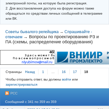
электронной почты, на которую была регистрация.
2. Для восстановления доступа на форум можно также
обращаться по средствам личных сообщений в телеграмме
или ВК.
Советы бывалого релейщика
→
Спрашивайте -
→
Вопросы по проектированию РЗ и
отвечаем
ПА (схемы, распределение оборудования)
Страницы
Назад
1
…
16
17
18
Чтобы отправить ответ, вы должны
войти
или
зарегистрироваться
РСС
Сообщений с 341 по 359 из 359