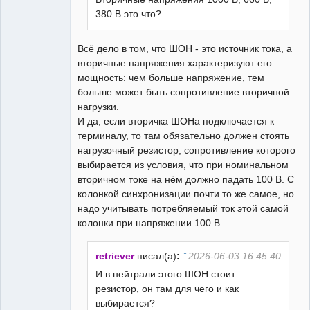
380 В это что?
Всё дело в том, что ШОН - это источник тока, а
вторичные напряжения характеризуют его
мощность: чем больше напряжение, тем
больше может быть сопротивление вторичной
нагрузки.
И да, если вторичка ШОНа подключается к
терминалу, то там обязательно должен стоять
нагрузочный резистор, сопротивление которого
выбирается из условия, что при номинальном
вторичном токе на нём должно падать 100 В. С
колонкой синхронизации почти то же самое, но
надо учитывать потребляемый ток этой самой
колонки при напряжении 100 В.
↑
retriever
писал(а)
:
2026-06-03 16:45:40
И в нейтрали этого ШОН стоит
резистор, он там для чего и как
выбирается?