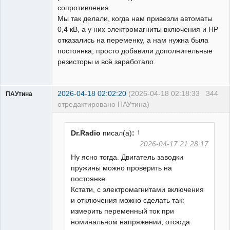
сопротивления.
Мы так делали, когда нам привезли автоматы
0,4 кВ, а у них электромагниты включения и НР
отказались на переменку, а нам нужна была
постоянка, просто добавили дополнительные
резисторы и всё заработало.
2026-04-18 02:02:20
(2026-04-18 02:18:33
344
ПАУтина
отредактировано ПАУтина)
Пользователь
Неактивен
↑
Dr.Radio
писал(а)
:
2026-04-17 21:28:17
Ну ясно тогда. Двигатель заводки
пружины можно проверить на
постоянке.
Кстати, с электромагнитами включения
и отключения можно сделать так:
измерить переменный ток при
номинальном напряжении, отсюда