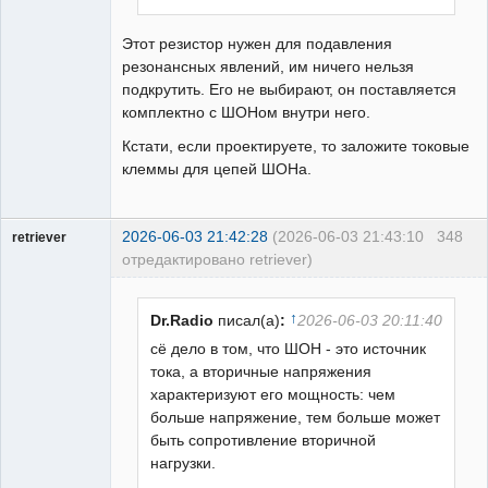
Этот резистор нужен для подавления
резонансных явлений, им ничего нельзя
подкрутить. Его не выбирают, он поставляется
комплектно с ШОНом внутри него.
Кстати, если проектируете, то заложите токовые
клеммы для цепей ШОНа.
2026-06-03 21:42:28
(2026-06-03 21:43:10
348
retriever
отредактировано retriever)
Пользователь
Неактивен
↑
Dr.Radio
писал(а)
:
2026-06-03 20:11:40
сё дело в том, что ШОН - это источник
тока, а вторичные напряжения
характеризуют его мощность: чем
больше напряжение, тем больше может
быть сопротивление вторичной
нагрузки.