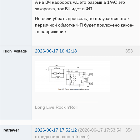
А на ВЧ наоборот, wL это разрыв а 1/wC это
закоротка, ток ВЧ идет в ФП
Но если убрать дроссель, то получается что к
первичной обмотке ФП будет приложено какое-
то напряжение
2026-06-17 16:42:18
353
High_Voltage
Пользователь
Неактивен
Long Live Rock'n'Roll
2026-06-17 17:52:12
(2026-06-17 17:53:54
354
retriever
отредактировано retriever)