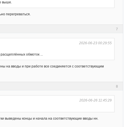
е выше.
ьно перегреваться.
7
2026-06-23 00:29:55
 расщеплённых обмоток ...
ены на вводы и при работе все соединяется с соответствующим
8
2026-06-26 11:45:29
тки выведены концы и начала на соответствующие вводы нн.