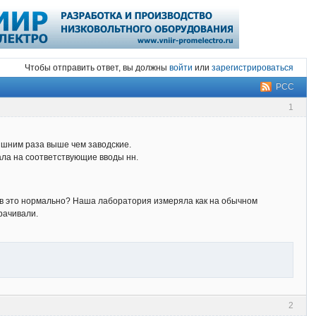
Чтобы отправить ответ, вы должны
войти
или
зарегистрироваться
РСС
1
ишним раза выше чем заводские.
ала на соответствующие вводы нн.
ров это нормально? Наша лаборатория измеряла как на обычном
рачивали.
2