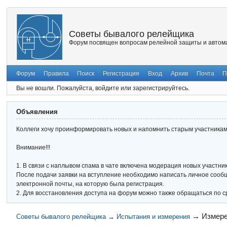
Советы бывалого релейщика
Форум посвящен вопросам релейной защиты и автома
Форум
Правила
Поиск
Регистрация
Вход
Архив
Почта
П
Вы не вошли.
Пожалуйста, войдите или зарегистрируйтесь.
Объявления
Коллеги хочу проинформировать новых и напомнить старым участникам 
Внимание!!!
1. В связи с наплывом спама в чате включена модерация новых участник
После подачи заявки на вступление необходимо написать личное сообще
электронной почты, на которую была регистрация.
2. Для восстановления доступа на форум можно также обращаться по с
→
Измере
Советы бывалого релейщика
→
Испытания и измерения