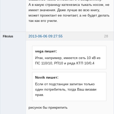
А в какую страницу катехезиса тыкать носом, не
имеет значения. Даже лучше во всю книгу,
может проектант ее почитает, а не будет делать
так как его учили.
2013-06-06 09:27:55
28
Fiksius
Пользователь
Неактивен
vega пишет:
Итак, например, имеется сеть 10 кВ из
ПС 110/10, РП10 и ряда КТП 10/0,4
Novik пишет:
Если от подстанции запитан только
один потребитель, тогда Ваш визави
прав.
рисунок бы прикрепить