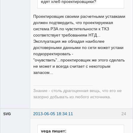
едят хлеб проектировщики?
Неактивен
Проектировщик своими расчетными уставками
должен подтвердить, что проектируемая
система РЗА по чувстительности к ТКЗ
соответствует требованиям НТД...
Эксплуатация же обладая наиболее
достоверными данными по сети может устаки
подкорректировать -
"очувствить"...проектировщик же этого сделать
не может и всегда считает с некоторым
запасом...
3нание - столь драгоценная вещь, что его не
зазорно добывать из любого источника.
2013-06-05 18:34:11
24
SVG
vega пишет: