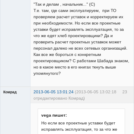
"Так и делам , начальник..." (С)
Неактивен
Т.е. там, где сами эксплуатируем, при ТО
проверяем расчет уставок и корректируем их
при необходимости. Но если все проектные
уставки будет исправлять эксплуатация, то за
что же едят хлеб проектировщики? Да и
проверить расчет проектных уставкок может
персонал далеко не всех сетевых организаций.
Как все же бороться с конкретным
проектировщиком? С работами Шабада знаком,
но в какое место в его книгах ткнуть выше
упомянутого?
2013-06-05 13:01:24
(2013-06-05 13:02:18
23
Комрад
отредактировано Комрад)
vega пишет:
Но если все проектные уставки будет
исправлять эксплуатация, то за что же
Бывалый