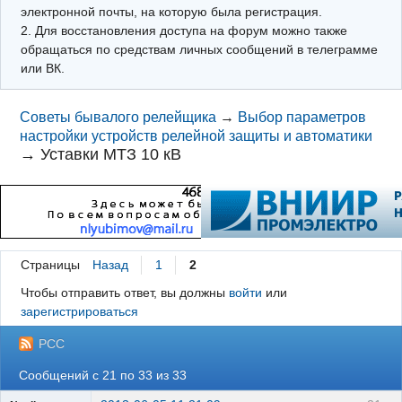
электронной почты, на которую была регистрация.
2. Для восстановления доступа на форум можно также
обращаться по средствам личных сообщений в телеграмме
или ВК.
Советы бывалого релейщика
→
Выбор параметров
настройки устройств релейной защиты и автоматики
→
Уставки МТЗ 10 кВ
Страницы
Назад
1
2
Чтобы отправить ответ, вы должны
войти
или
зарегистрироваться
РСС
Сообщений с 21 по 33 из 33