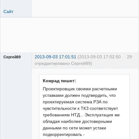
Сайт
2013-09-03 17:01:51
(2013-09-03 17:02:50
29
Сергей89
отредактировано Сергей89)
Пользователь
Неактивен
Комрад пишет:
Проектировщик своими расчетными
уставками должен подтвердить, что
проектируемая система РЗА по
чувстительности к ТКЗ соответствует
требованиям НТД... Эксплуатация же
обладая наиболее достоверными
данными по сети может устаки
подкорректировать -