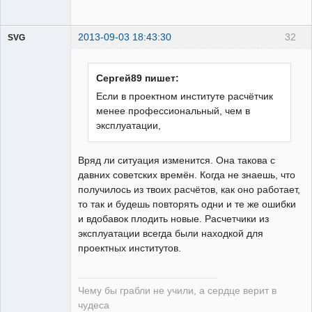
2013-09-03 18:43:30
32
SVG
Сергей89 пишет:
Если в проектном институте расчётчик
менее профессиональный, чем в
guest
эксплуатации,
Неактивен
Вряд ли ситуация изменится. Она такова с
давних советских времён. Когда не знаешь, что
получилось из твоих расчётов, как оно работает,
то так и будешь повторять одни и те же ошибки
и вдобавок плодить новые. Расчетчики из
эксплуатации всегда были находкой для
проектных институтов.
Чему бы грабли не учили, а сердце верит в
чудеса