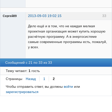
2013-09-03 19:02:15
33
Сергей89
Пользователь
Дело ещё и в том, что не каждая мелкая
Неактивен
проектная организация может купить хорошую
расчётную программу. А в энергосистеме
самые современные программы есть, пожалуй,
у всех.
Сообщений с 21 по 33 из 33
Тему читают:
1
гость
Страницы
Назад
1
2
Чтобы отправить ответ, вы должны
войти
или
зарегистрироваться