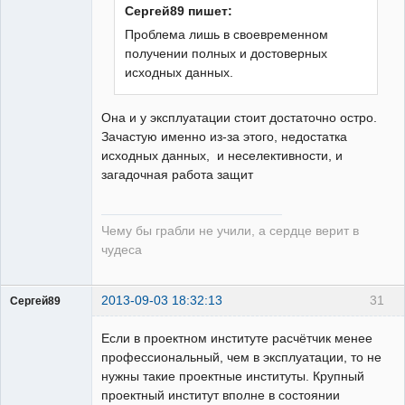
Сергей89 пишет:
Проблема лишь в своевременном
получении полных и достоверных
исходных данных.
Она и у эксплуатации стоит достаточно остро.
Зачастую именно из-за этого, недостатка
исходных данных, и неселективности, и
загадочная работа защит
Чему бы грабли не учили, а сердце верит в
чудеса
2013-09-03 18:32:13
31
Сергей89
Пользователь
Если в проектном институте расчётчик менее
Неактивен
профессиональный, чем в эксплуатации, то не
нужны такие проектные институты. Крупный
проектный институт вполне в состоянии