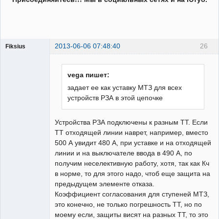
2013-06-06 07:48:40
26
Fiksius
Пользователь
Неактивен
vega пишет:
задает ее как уставку МТЗ для всех
устройств РЗА в этой цепочке
Устройства РЗА подключены к разным ТТ. Если
ТТ отходящей линии наврет, например, вместо
500 А увидит 480 А, при уставке и на отходящей
линии и на выключателе ввода в 490 А, по
получим неселективную работу, хотя, так как Кч
в норме, то для этого надо, чтоб еще защита на
предыдущем элементе отказа.
Коэффициент согласования для ступеней МТЗ,
это конечно, не только погрешность ТТ, но по
моему если, защиты висят на разных ТТ, то это