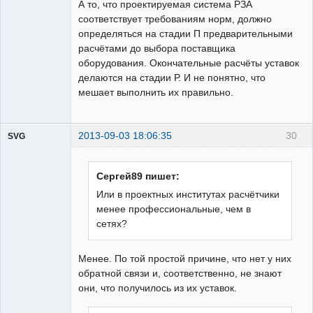
А то, что проектируемая система РЗА
соответствует требованиям норм, должно
определяться на стадии П предварительными
расчётами до выбора поставщика
оборудования. Окончательные расчёты уставок
делаются на стадии Р. И не понятно, что
мешает выполнить их правильно.
2013-09-03 18:06:35
30
SVG
Сергей89 пишет:
Или в проектных институтах расчётчики
менее профессиональные, чем в
guest
сетях?
Неактивен
Менее. По той простой причине, что нет у них
обратной связи и, соответственно, не знают
они, что получилось из их уставок.