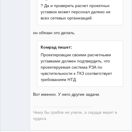
? Да и проверить расчет проектных
уставкок может персонал далеко не
guest
всех сетевых организаций.
Неактивен
он обязан это делать.
Комрад пишет:
Проектировщик своими расчетными
уставками должен подтвердить, что
проектируемая система РЗА по
чувстительности к ТКЗ соответствует
требованиям НТД.
Вот именно. У него другие задачи.
Чему бы грабли не учили, а сердце верит в
чудеса