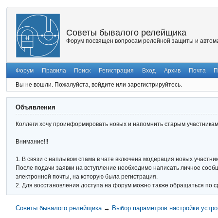
Советы бывалого релейщика
Форум посвящен вопросам релейной защиты и автома
Форум
Правила
Поиск
Регистрация
Вход
Архив
Почта
П
Вы не вошли.
Пожалуйста, войдите или зарегистрируйтесь.
Объявления
Коллеги хочу проинформировать новых и напомнить старым участникам 
Внимание!!!
1. В связи с наплывом спама в чате включена модерация новых участник
После подачи заявки на вступление необходимо написать личное сообще
электронной почты, на которую была регистрация.
2. Для восстановления доступа на форум можно также обращаться по с
Советы бывалого релейщика
→
Выбор параметров настройки устро