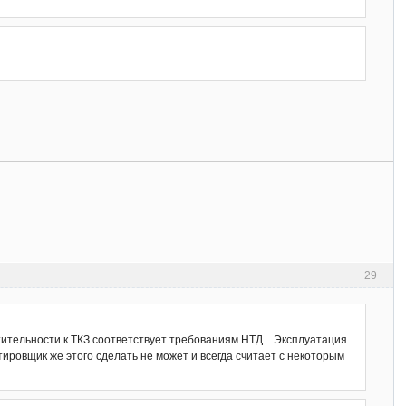
29
ительности к ТКЗ соответствует требованиям НТД... Эксплуатация
тировщик же этого сделать не может и всегда считает с некоторым