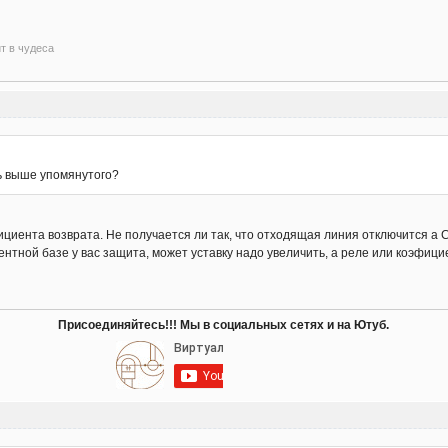
ит в чудеса
уть выше упомянутого?
иента возврата. Не получается ли так, что отходящая линия отключится а СВ 
ентной базе у вас защита, может уставку надо увеличить, а реле или коэфиц
Присоединяйтесь!!! Мы в социальных сетях и на Ютуб.