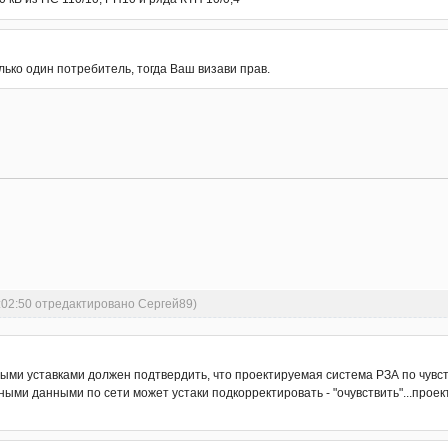
лько один потребитель, тогда Ваш визави прав.
:02:50 отредактировано Сергей89)
ми уставками должен подтвердить, что проектируемая система РЗА по чувст
ыми данными по сети может устаки подкорректировать - "очувствить"...проек