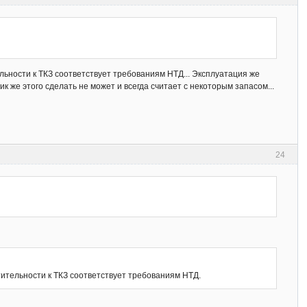
ьности к ТКЗ соответствует требованиям НТД... Эксплуатация же
 же этого сделать не может и всегда считает с некоторым запасом...
24
ительности к ТКЗ соответствует требованиям НТД.