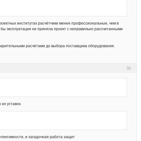
проектных институтах расчётчики менее профессиональные, чем в
ли бы эксплуатация не приняла проект с неправильно рассчитанными
дварительными расчётами до выбора поставщика оборудования.
30
 их уставок.
селективности, и загадочная работа защит