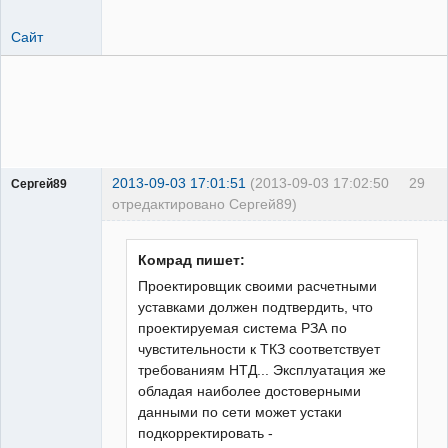
Сайт
2013-09-03 17:01:51
(2013-09-03 17:02:50
29
Сергей89
отредактировано Сергей89)
Пользователь
Неактивен
Комрад пишет:
Проектировщик своими расчетными
уставками должен подтвердить, что
проектируемая система РЗА по
чувстительности к ТКЗ соответствует
требованиям НТД... Эксплуатация же
обладая наиболее достоверными
данными по сети может устаки
подкорректировать -