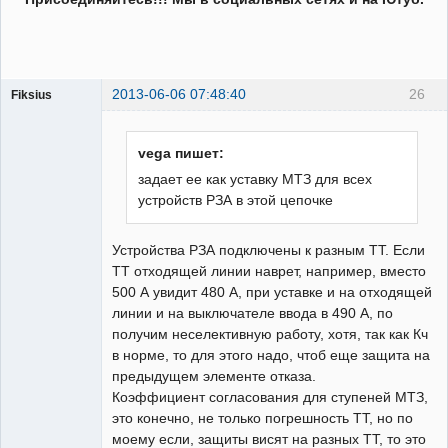
2013-06-06 07:48:40
26
Fiksius
Пользователь
Неактивен
vega пишет:
задает ее как уставку МТЗ для всех
устройств РЗА в этой цепочке
Устройства РЗА подключены к разным ТТ. Если
ТТ отходящей линии наврет, например, вместо
500 А увидит 480 А, при уставке и на отходящей
линии и на выключателе ввода в 490 А, по
получим неселективную работу, хотя, так как Кч
в норме, то для этого надо, чтоб еще защита на
предыдущем элементе отказа.
Коэффициент согласования для ступеней МТЗ,
это конечно, не только погрешность ТТ, но по
моему если, защиты висят на разных ТТ, то это