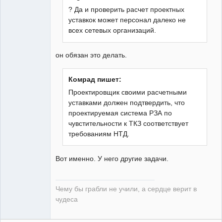
? Да и проверить расчет проектных
уставкок может персонал далеко не
guest
всех сетевых организаций.
Неактивен
он обязан это делать.
Комрад пишет:
Проектировщик своими расчетными
уставками должен подтвердить, что
проектируемая система РЗА по
чувстительности к ТКЗ соответствует
требованиям НТД.
Вот именно. У него другие задачи.
Чему бы грабли не учили, а сердце верит в
чудеса