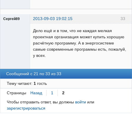
2013-09-03 19:02:15
33
Сергей89
Пользователь
Дело ещё и в том, что не каждая мелкая
Неактивен
проектная организация может купить хорошую
расчётную программу. А в энергосистеме
самые современные программы есть, пожалуй,
у всех.
Сообщений с 21 по 33 из 33
Тему читают:
1
гость
Страницы
Назад
1
2
Чтобы отправить ответ, вы должны
войти
или
зарегистрироваться