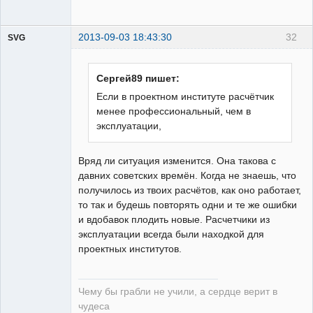
2013-09-03 18:43:30
32
SVG
Сергей89 пишет:
Если в проектном институте расчётчик
менее профессиональный, чем в
guest
эксплуатации,
Неактивен
Вряд ли ситуация изменится. Она такова с
давних советских времён. Когда не знаешь, что
получилось из твоих расчётов, как оно работает,
то так и будешь повторять одни и те же ошибки
и вдобавок плодить новые. Расчетчики из
эксплуатации всегда были находкой для
проектных институтов.
Чему бы грабли не учили, а сердце верит в
чудеса