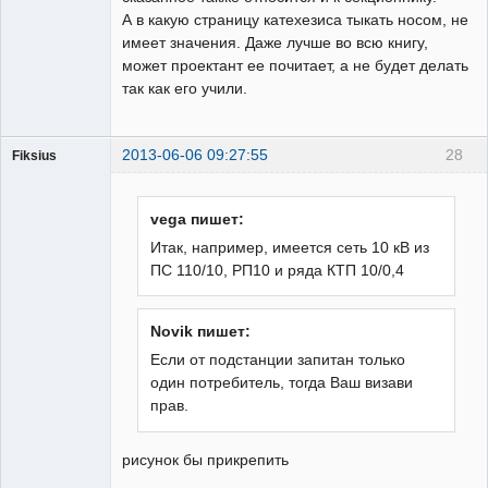
А в какую страницу катехезиса тыкать носом, не
имеет значения. Даже лучше во всю книгу,
может проектант ее почитает, а не будет делать
так как его учили.
2013-06-06 09:27:55
28
Fiksius
Пользователь
Неактивен
vega пишет:
Итак, например, имеется сеть 10 кВ из
ПС 110/10, РП10 и ряда КТП 10/0,4
Novik пишет:
Если от подстанции запитан только
один потребитель, тогда Ваш визави
прав.
рисунок бы прикрепить