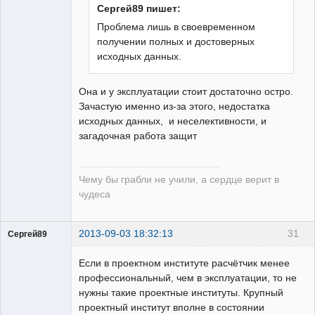
Сергей89 пишет:
Проблема лишь в своевременном
получении полных и достоверных
исходных данных.
Она и у эксплуатации стоит достаточно остро.
Зачастую именно из-за этого, недостатка
исходных данных, и неселективности, и
загадочная работа защит
Чему бы грабли не учили, а сердце верит в
чудеса
2013-09-03 18:32:13
31
Сергей89
Пользователь
Если в проектном институте расчётчик менее
Неактивен
профессиональный, чем в эксплуатации, то не
нужны такие проектные институты. Крупный
проектный институт вполне в состоянии