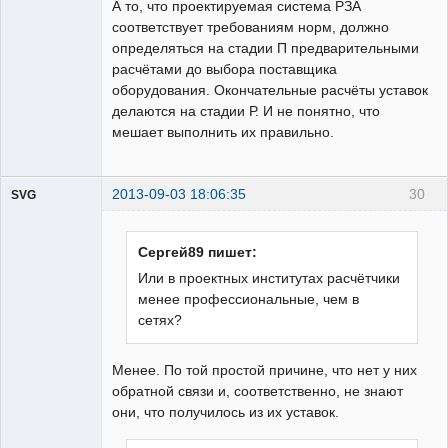
А то, что проектируемая система РЗА
соответствует требованиям норм, должно
определяться на стадии П предварительными
расчётами до выбора поставщика
оборудования. Окончательные расчёты уставок
делаются на стадии Р. И не понятно, что
мешает выполнить их правильно.
2013-09-03 18:06:35
30
SVG
Сергей89 пишет:
Или в проектных институтах расчётчики
менее профессиональные, чем в
guest
сетях?
Неактивен
Менее. По той простой причине, что нет у них
обратной связи и, соответственно, не знают
они, что получилось из их уставок.