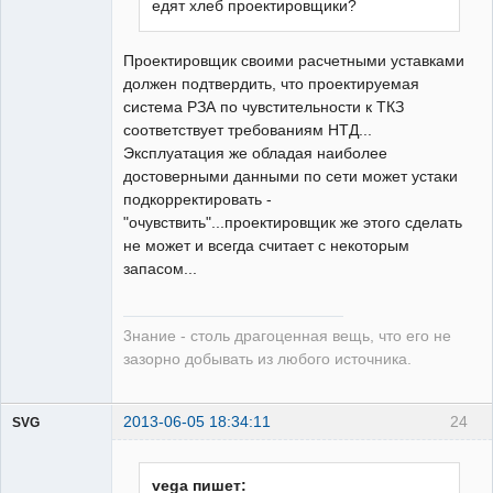
едят хлеб проектировщики?
Неактивен
Проектировщик своими расчетными уставками
должен подтвердить, что проектируемая
система РЗА по чувстительности к ТКЗ
соответствует требованиям НТД...
Эксплуатация же обладая наиболее
достоверными данными по сети может устаки
подкорректировать -
"очувствить"...проектировщик же этого сделать
не может и всегда считает с некоторым
запасом...
3нание - столь драгоценная вещь, что его не
зазорно добывать из любого источника.
2013-06-05 18:34:11
24
SVG
vega пишет: