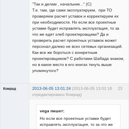
"Так и делам , начальник..." (С)
Неактивен
Т.е. там, где сами эксплуатируем, при ТО
проверяем расчет уставок и корректируем их
при необходимости. Но если все проектные
уставки будет исправлять эксплуатация, то за
что же едят хлеб проектировщики? Да и
проверить расчет проектных уставкок может
персонал далеко не всех сетевых организаций.
Как все же бороться с конкретным
проектировщиком? С работами Шабада знаком,
но в какое место в его книгах ткнуть выше
упомянутого?
2013-06-05 13:01:24
(2013-06-05 13:02:18
23
Комрад
отредактировано Комрад)
vega пишет:
Но если все проектные уставки будет
исправлять эксплуатация, то за что же
Бывалый