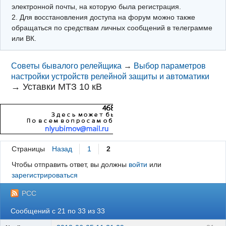
электронной почты, на которую была регистрация.
2. Для восстановления доступа на форум можно также
обращаться по средствам личных сообщений в телеграмме
или ВК.
Советы бывалого релейщика
→
Выбор параметров
настройки устройств релейной защиты и автоматики
→
Уставки МТЗ 10 кВ
Страницы
Назад
1
2
Чтобы отправить ответ, вы должны
войти
или
зарегистрироваться
РСС
Сообщений с 21 по 33 из 33