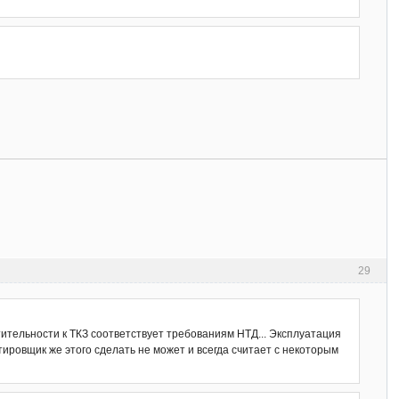
29
ительности к ТКЗ соответствует требованиям НТД... Эксплуатация
тировщик же этого сделать не может и всегда считает с некоторым