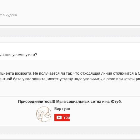
ит в чудеса
уть выше упомянутого?
иента возврата. Не получается ли так, что отходящая линия отключится а СВ 
ентной базе у вас защита, может уставку надо увеличить, а реле или коэфиц
Присоединяйтесь!!! Мы в социальных сетях и на Ютуб.