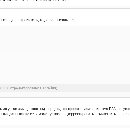
лько один потребитель, тогда Ваш визави прав.
:02:50 отредактировано Сергей89)
ми уставками должен подтвердить, что проектируемая система РЗА по чувст
ыми данными по сети может устаки подкорректировать - "очувствить"...проек