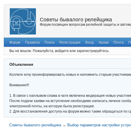
Советы бывалого релейщика
Форум посвящен вопросам релейной защиты и автома
Форум
Правила
Поиск
Регистрация
Вход
Архив
Почта
П
Вы не вошли.
Пожалуйста, войдите или зарегистрируйтесь.
Объявления
Коллеги хочу проинформировать новых и напомнить старым участникам 
Внимание!!!
1. В связи с наплывом спама в чате включена модерация новых участник
После подачи заявки на вступление необходимо написать личное сообще
электронной почты, на которую была регистрация.
2. Для восстановления доступа на форум можно также обращаться по с
Советы бывалого релейщика
→
Выбор параметров настройки устро