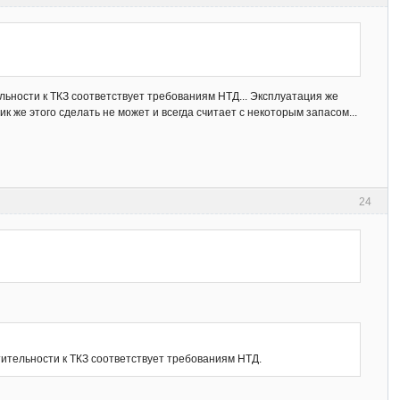
ьности к ТКЗ соответствует требованиям НТД... Эксплуатация же
 же этого сделать не может и всегда считает с некоторым запасом...
24
ительности к ТКЗ соответствует требованиям НТД.