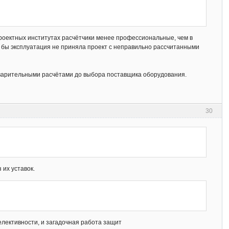
проектных институтах расчётчики менее профессиональные, чем в
ли бы эксплуатация не приняла проект с неправильно рассчитанными
дварительными расчётами до выбора поставщика оборудования.
30
 их уставок.
селективности, и загадочная работа защит