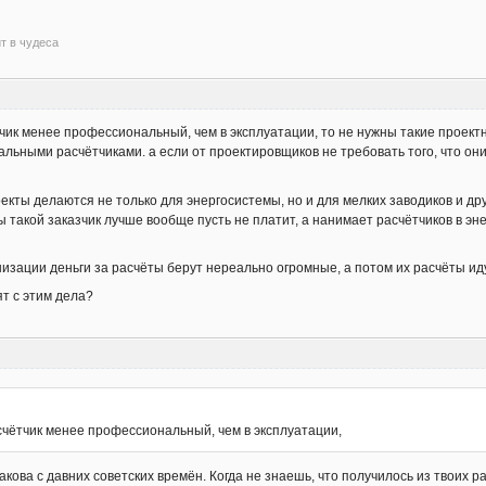
ит в чудеса
тчик менее профессиональный, чем в эксплуатации, то не нужны такие проект
ьными расчётчиками. а если от проектировщиков не требовать того, что они
екты делаются не только для энергосистемы, но и для мелких заводиков и дру
 такой заказчик лучше вообще пусть не платит, а нанимает расчётчиков в эне
изации деньги за расчёты берут нереально огромные, а потом их расчёты иду
ят с этим дела?
счётчик менее профессиональный, чем в эксплуатации,
кова с давних советских времён. Когда не знаешь, что получилось из твоих ра