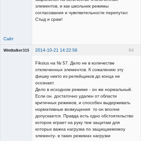
элементов, и как школьник режимы
согласования и чувчтвительности перепутал.
Стыд и срам!
Сайт
2014-10-21 14:22:56
64
Windtalker315
Пользователь
Fiksius на № 57. Дело не в количестве
Неактивен
отключенных элементов. К сожалению эту
фишку никто из релейщиков до конца не
осознает.
Дело в исходном режиме - он же нормальный.
Если он. достаточно удален от области
критичных режимов, и способен выдерживать
нормативные возмущения то он вполне
допускается. Правда есть одно обстоятельство
которое играет на руку тем защитам для
которых важна нагрузка по защищаемомоу
элементу- в таких режимах нагрузки