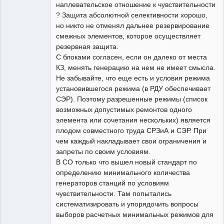
наплевательское отношение к чувствительности
? Защита абсолютной селективности хорошо,
но никто не отменял дальнее резервирование
смежных элементов, которое осуществляет
резервная защита.
С блоками согласен, если он далеко от места
КЗ, менять генерацию на нем не имеет смысла.
Не забывайте, что еще есть и условия режима
установившегося режима (в РДУ обеспечивает
СЭР). Поэтому разрешенные режимы (список
возможных допустимых ремонтов одного
элемента или сочетания нескольких) является
плодом совместного труда СРЗиА и СЭР. При
чем каждый накладывает свои ограничения и
запреты по своим условиям.
В СО только что вышел новый стандарт по
определению минимального количества
генераторов станций по условиям
чувствительности. Там попытались
систематизировать и упорядочить вопросы
выборов расчетных минимальных режимов для