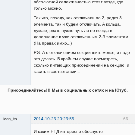
абсолютной селективностью стоят везде, где
только можно.
Так что, походу, как отключали по 2, редко 3
элемента, так и будем отключать. А кольца,
думаю, рвать нужно чуть ли не всегда в
дополнение к уже отключенным 2-3 элементам.
(На правах имхо...)
P.S. А с отключением секции шин: может, и надо
это делать. В крайнем случае посмотреть,
сколько питающих присоединений на секцию, и
гасить в соответствии...
Присоединяйтесь!!! Мы в социальных сетях и на Ютуб.
2014-10-23 20:23:55
66
leon_lts
Пользователь
И каким НТД интересно обоснуете
Неактивен