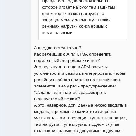
Правда есть одно обстоятельство
которое играет на руку тем защитам
для которых важна нагрузка по
защищаемомоу элементу- в таких
режимах нагрузки соизмеримы с
номинальными.
А предлагается-то что?
Как релейщик с АРМ СРЗА определит,
нормальный это режим или нет?
Это ведь нужно тогда в АРМ расчеты
устойчивости и режима интегрировать, чтобы
релейщик набрал приказов на отключение
элементов, и ему раз - предупреждение:
"Сударь, вы пытаетесь рассмотреть
недопустимый режим"!
А это, наверное, доп. данные нужно вводить в
модель, и режимные какие-то заморочки
учитывать - там генерация, тут нет генерации,
там нагрузка, тут нагрузка, в одном случае
отключение элемента допустимо, в другом -