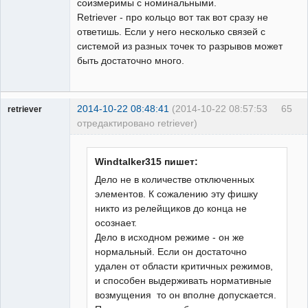
соизмеримы с номинальными.
Retriever - про кольцо вот так вот сразу не
ответишь. Если у него несколько связей с
системой из разных точек то разрывов может
быть достаточно много.
2014-10-22 08:48:41
(2014-10-22 08:57:53
65
retriever
отредактировано retriever)
Пользователь
Неактивен
Windtalker315 пишет:
Дело не в количестве отключенных
элементов. К сожалению эту фишку
никто из релейщиков до конца не
осознает.
Дело в исходном режиме - он же
нормальный. Если он достаточно
удален от области критичных режимов,
и способен выдерживать нормативные
возмущения то он вполне допускается.