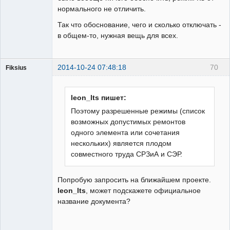
нормального не отличить.
Так что обоснование, чего и сколько отключать -
в общем-то, нужная вещь для всех.
2014-10-24 07:48:18
70
Fiksius
Пользователь
Неактивен
leon_lts пишет:
Поэтому разрешенные режимы (список
возможных допустимых ремонтов
одного элемента или сочетания
нескольких) является плодом
совместного труда СРЗиА и СЭР.
Попробую запросить на ближайшем проекте.
leon_lts
, может подскажете официальное
название документа?