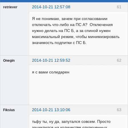
2014-10-21 12:57:08
61
retriever
Пользователь
Я не понимаю, зачем при согласовании
Неактивен
отключать что-либо на ПС А? Отключения
нужно делать на ПС Б, а за спиной нужен
максимальный режим, чтобы минимизировать
значимость подпитки с ПС Б.
2014-10-21 12:59:52
62
Onegin
Пользователь
я с вами солидарен
Неактивен
2014-10-21 13:10:06
63
Fiksius
Пользователь
тьфу ты, ну да, запутался совсем. Просто
Неактивен
зациклился на количестве отключенных