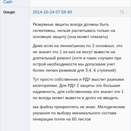
Сайт
2014-10-24 07:58:40
71
Onegin
Пользователь
Резервные звщиты всегда должны быть
Неактивен
селективны, нельзя расчитывать только на
основную защиту (она может отказать)
Даже если на линии/шинах по 2 основных, это
не значит что 1 из них не могут вывести на
длительный ремонт (хотя в таких случаях при
острой необходимости мы допускаем учет
более легких режимов для 3,4..6 ступеней)
Тут просто собственник и РДУ мыслит разными
категориями. Для РДУ 2 защиты это большая
надежность, для собственника это значит что 1
он всегда может вывести и долго не вводить
как файлы прикреплять не знаю. Методические
указания по выбору минимального состава
генерации почти на 60 листов