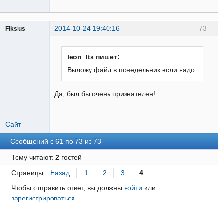
2014-10-24 19:40:16
73
Fiksius
Пользователь
Неактивен
leon_lts пишет:
Выложу файл в понедельник если надо.
Да, был бы очень признателен!
Сайт
Сообщений с 61 по 73 из 73
Тему читают:
2
гостей
Страницы
Назад
1
2
3
4
Чтобы отправить ответ, вы должны
войти
или
зарегистрироваться