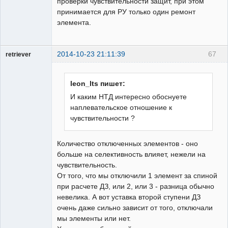
проверки чувствительности защит, при этом
принимается для РУ только один ремонт
элемента.
2014-10-23 21:11:39
67
retriever
Пользователь
Неактивен
leon_lts пишет:
И каким НТД интересно обоснуете
наплевательское отношение к
чувствительности ?
Количество отключенных элементов - оно
больше на селективность влияет, нежели на
чувствительность.
От того, что мы отключили 1 элемент за спиной
при расчете ДЗ, или 2, или 3 - разница обычно
невелика. А вот уставка второй ступени ДЗ
очень даже сильно зависит от того, отключали
мы элементы или нет.