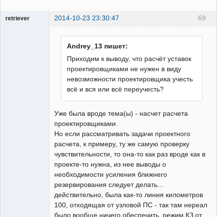
2014-10-23 23:30:47
69
retriever
Пользователь
Неактивен
Andrey_13 пишет:
Приходим к выводу, что расчёт уставок
проектировщиками не нужен в виду
невозможности проектировщика учесть
всё и вся или всё переучесть?
Уже была вроде тема(ы) - насчет расчета
проектировщиками.
Но если рассматривать задачи проектного
расчета, к примеру, ту же самую проверку
чувствительности, то она-то как раз вроде как в
проекте-то нужна, из нее выводы о
необходимости усиления ближнего
резервирования следует делать...
действительно, была как-то линия километров
100, отходящая от узловой ПС - так там нереал
было вообще ничего обеспечить, режим КЗ от