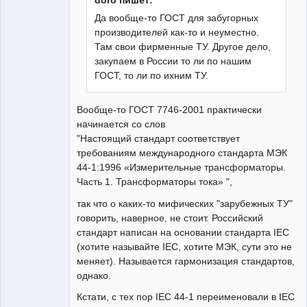
doro пишет:
Да вообще-то ГОСТ для забугорных
производителей как-то и неуместно.
Там свои фирменные ТУ. Другое дело,
закупаем в России то ли по нашим
ГОСТ, то ли по ихним ТУ.
Вообще-то ГОСТ 7746-2001 практически
начинается со слов
"Настоящий стандарт соответствует
требованиям международного стандарта МЭК
44-1:1996 «Измерительные трансформаторы.
Часть 1. Трансформаторы тока» ",
так что о каких-то мифических "зарубежных ТУ"
говорить, наверное, не стоит. Российский
стандарт написан на основании стандарта IEC
(хотите называйте IEC, хотите МЭК, сути это не
меняет). Называется гармонизация стандартов,
однако.
Кстати, с тех пор IEC 44-1 переименовали в IEC