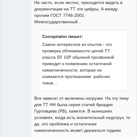
Не часто, если честно, приходится видеть в
документации на ТТ эти цифры. А между
прочим ГОСТ 7746-2001
Межгосударственный...
Conspirator пишет:
Самое интересное из опытов - что
проверка обтекаемости цепей ТТ
класса 5Р, 10Р обычной прозвонкой
приводит к появлению остаточной
намагниченности, которая не
снимается протеканием рабочих
токов....
Все зависит от величины нагрузки. На эту тему
для ТТ НН была серия статей Аркадия
Гуртовцева (РБ), кажется. В нынешних
условиях, когда есть значительный недогруз, то
да, это проблема и остаточная
намагниченность может держаться годами.