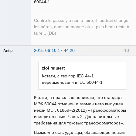
60044-1.
Contre le passé y'a rien à faire, il faudrait changer
les héros, dans un monde où le plus beau reste à
faire... (DB)
2015-06-10 17:44:20
13
Antip
Пользователь
Неактивен
zloi пишет:
Кстати, с тех пор IEC 44-1
переименовали в IEC 60044-1
Кстати, я правильно понимаю, что стандарт
МЭК 60044 отменен и взамен него выпущен
некий МЭК 61869−2(2012) «Трансформаторы
измерительные. Часть 2. Дополнительные
требования для токовых трансформаторов».
Возможно есть удальцы, обладающие новым