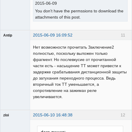
2015-06-09
You don't have the permssions to download the
attachments of this post.
2015-06-09 16:09:52
11
Antip
Пользователь
Нет возможности прочитать Заключение2
Неактивен
полностью, поскольку выложен только
фрагмент. Но послевкусие от прочитанной
части есть - насыщение ТТ может привести к
задержке срабатывания дистанционной защиты
до затухания переходного процесса. Ведь
вторичный ток ТТ уменьшается, а
сопротивление на зажимах реле
увеличивается.
2015-06-10 16:48:38
12
zloi
ailleurs
Неактивен