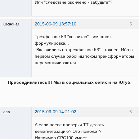
Или "следствие окончено - забудьте"?
2015-06-09 13:57:10
5
GRadFar
Трехфазное КЗ "возникло" - изящная
формулировка...
"Включились на трехфазное КЗ" - точнее. Ибо в
УЖЕ
первом случае рабочим током трансформаторы
пенсионер!
перемагничиваются.
Неактивен
Присоединяйтесь!!! Мы в социальных сетях и на Ютуб.
2015-06-09 14:21:02
6
aaa
Пользователь
А если после проверки ТТ делать
Неактивен
демагнетизацию? Это поможет?
Например СРС100 умеет.