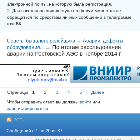
электронной почты, на которую была регистрация.
2. Для восстановления доступа на форум можно также
обращаться по средствам личных сообщений в телеграмме
или ВК.
Советы бывалого релейщика
→
Аварии, дефекты
→
По итогам расследования
оборудования...
аварии на Ростовской АЭС в ноябре 2014 г
Страницы
1
2
3
4
5
Далее
Чтобы отправить ответ, вы должны
войти
или
зарегистрироваться
РСС
Сообщений с 1 по 20 из 87