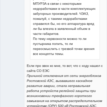
МПУРЗА в связи с некоторыми
недоработками в части комплектующих
забугорных производителей. ЧЭАЗ,
пожалуй, с такими недоработками
справился бы, но его аппаратура вряд
ли бы влезла в заявленный объем в
части габаритов.
По тему нервозности можно то ли
пустырника попить, то ли
переосмыслить с трезвой точки зрения
все концепты темы.
Если про звон ко мне, то вот, что с ходу нашел с
сайта СО ЕЭС
Причиной отключения от сети энергоблоков
Ростовской АЭС, вызвавшего каскадное
развитие аварии, стала неправильная
работа устройств релейной защиты при
возникновении трехфазного короткого
замыкания на открытом распределительном
устройстве (ОРУ) 500 кВ Ростовской АЭС.