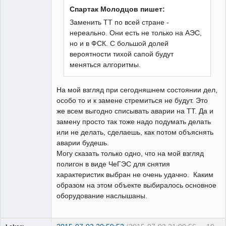
Неактивен
Спартак Молодцов пишет:
Заменить ТТ по всей стране -
нереально. Они есть не только на АЭС,
но и в ФСК. С большой долей
вероятности тихой сапой будут
меняться алгоритмы.
На мой взгляд при сегодняшнем состоянии дел,
особо то и к замене стремиться не будут. Это
же всем выгодно списывать аварии на ТТ. Да и
замену просто так тоже надо подумать делать
или не делать, сделаешь, как потом объяснять
аварии будешь.
Могу сказать только одно, что на мой взгляд
полигон в виде ЧеГЭС для снятия
характеристик выбран не очень удачно. Каким
образом на этом объекте выбиралось основное
оборудование наслышаны.