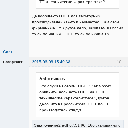
ТТ и технические характеристики?
Да вообще-то ГОСТ для забугорных
производителей как-то и неуместно. Там свои
фирменные ТУ. Другое дело, закупаем в России
то ли по нашим ГОСТ, то ли по ихним ТУ.
Сайт
2015-06-09 15:40:38
10
Conspirator
Пользователь
Неактивен
Antip пишет:
Это слухи из серии "ОБС"? Как можно
обвинить, если есть ГОСТ на ТТ и
технические характеристики? Другое
дело, что на российский ГОСТ по ТТ
производители кладут
Заключение2.pdf
67.91 Кб, 166 скачиваний с