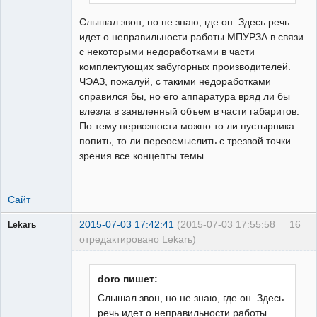
Слышал звон, но не знаю, где он. Здесь речь
идет о неправильности работы МПУРЗА в связи
с некоторыми недоработками в части
комплектующих забугорных производителей.
ЧЭАЗ, пожалуй, с такими недоработками
справился бы, но его аппаратура вряд ли бы
влезла в заявленный объем в части габаритов.
По тему нервозности можно то ли пустырника
попить, то ли переосмыслить с трезвой точки
зрения все концепты темы.
Сайт
2015-07-03 17:42:41
(2015-07-03 17:55:58
16
Lekarь
отредактировано Lekarь)
Пользователь
Неактивен
doro пишет:
Слышал звон, но не знаю, где он. Здесь
речь идет о неправильности работы