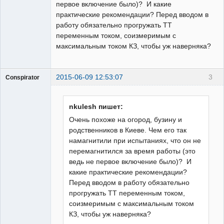
первое включение было)? И какие
практические рекомендации? Перед вводом в
работу обязательно прогружать ТТ
переменным током, соизмеримым с
максимальным током КЗ, чтобы уж наверняка?
2015-06-09 12:53:07
3
Conspirator
Пользователь
Неактивен
nkulesh пишет:
Очень похоже на огород, бузину и
родственников в Киеве. Чем его так
намагнитили при испытаниях, что он не
перемагнитился за время работы (это
ведь не первое включение было)? И
какие практические рекомендации?
Перед вводом в работу обязательно
прогружать ТТ переменным током,
соизмеримым с максимальным током
КЗ, чтобы уж наверняка?