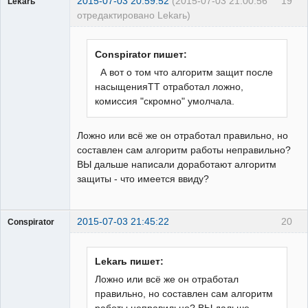
2015-07-03 20:59:52
(2015-07-03 21:00:56
19
Lekarь
отредактировано Lekarь)
Пользователь
Неактивен
Conspirator пишет:
А вот о том что алгоритм защит после
насыщенияТТ отработал ложно,
комиссия "скромно" умолчала.
Ложно или всё же он отработал правильно, но
составлен сам алгоритм работы неправильно?
ВЫ дальше написали доработают алгоритм
защиты - что имеется ввиду?
2015-07-03 21:45:22
20
Conspirator
Пользователь
Неактивен
Lekarь пишет:
Ложно или всё же он отработал
правильно, но составлен сам алгоритм