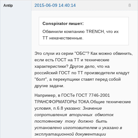
2015-06-09 14:40:14
8
Antip
Пользователь
Неактивен
Conspirator пишет:
Обвинили компанию TRENCH, что их
ТТ некачественные.
Это слухи из серии "ОБС"? Как можно обвинить,
если есть ГОСТ на ТТ и технические
характеристики? Другое дело, что на
российский ГОСТ по ТТ производители кладут
"болт", а перекупщики ставят перед собой
другие задачи.
Например, в ГОСТе ГОСТ 7746-2001
ТРАНСФОРМАТОРЫ ТОКА.Общие технические
условия, п.6.8 указано:
Значение
сопротивления вторичных обмоток
постоянному току должно быть
установлено изготовителем и указано в
эксплуатационной документации