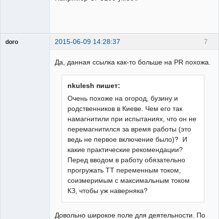
2015-06-09 14:28:37
7
doro
свободный
художник
Да, данная ссылка как-то больше на PR похожа.
Неактивен
nkulesh пишет:
Очень похоже на огород, бузину и
родственников в Киеве. Чем его так
намагнитили при испытаниях, что он не
перемагнитился за время работы (это
ведь не первое включение было)? И
какие практические рекомендации?
Перед вводом в работу обязательно
прогружать ТТ переменным током,
соизмеримым с максимальным током
КЗ, чтобы уж наверняка?
Довольно широкое поле для деятельности. По