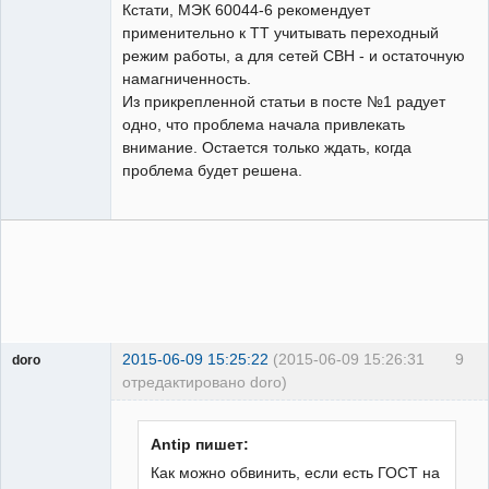
Кстати, МЭК 60044-6 рекомендует
применительно к ТТ учитывать переходный
режим работы, а для сетей СВН - и остаточную
намагниченность.
Из прикрепленной статьи в посте №1 радует
одно, что проблема начала привлекать
внимание. Остается только ждать, когда
проблема будет решена.
2015-06-09 15:25:22
(2015-06-09 15:26:31
9
doro
отредактировано doro)
свободный
художник
Неактивен
Antip пишет:
Как можно обвинить, если есть ГОСТ на