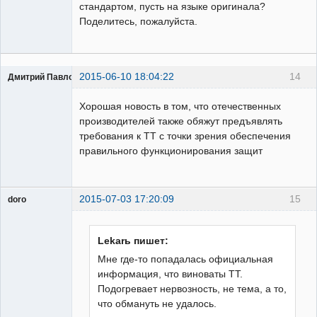
стандартом, пусть на языке оригинала?
Поделитесь, пожалуйста.
2015-06-10 18:04:22
14
Дмитрий Павлов
Пользователь
Хорошая новость в том, что отечественных
Неактивен
производителей также обяжут предъявлять
требования к ТТ с точки зрения обеспечения
правильного функционирования защит
2015-07-03 17:20:09
15
doro
свободный
художник
Неактивен
Lekarь пишет:
Мне где-то попадалась официальная
информация, что виноваты ТТ.
Подогревает нервозность, не тема, а то,
что обмануть не удалось.