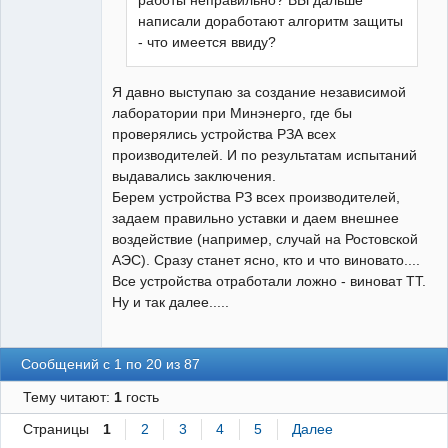
работы неправильно? ВЫ дальше
написали доработают алгоритм защиты
- что имеется ввиду?
Я давно выступаю за создание независимой
лаборатории при Минэнерго, где бы
проверялись устройства РЗА всех
производителей. И по результатам испытаний
выдавались заключения.
Берем устройства РЗ всех производителей,
задаем правильно уставки и даем внешнее
воздействие (например, случай на Ростовской
АЭС). Сразу станет ясно, кто и что виновато....
Все устройства отработали ложно - виноват ТТ.
Ну и так далее.....
Сообщений с 1 по 20 из 87
Тему читают:
1
гость
Страницы
1
2
3
4
5
Далее