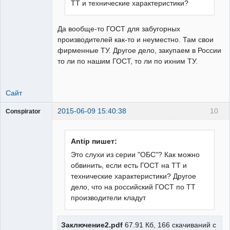
ТТ и технические характеристики?
Да вообще-то ГОСТ для забугорных
производителей как-то и неуместно. Там свои
фирменные ТУ. Другое дело, закупаем в России
то ли по нашим ГОСТ, то ли по ихним ТУ.
Сайт
2015-06-09 15:40:38
10
Conspirator
Пользователь
Неактивен
Antip пишет:
Это слухи из серии "ОБС"? Как можно
обвинить, если есть ГОСТ на ТТ и
технические характеристики? Другое
дело, что на российский ГОСТ по ТТ
производители кладут
Заключение2.pdf
67.91 Кб, 166 скачиваний с