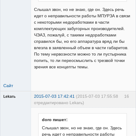
Слышал звон, но не знаю, где он. Здесь речь
идет о неправильности работы МПУРЗА в связи
с некоторыми недоработками в части
комплектующих забугорных производителей.
ЧЭАЗ, пожалуй, с такими недоработками
справился бы, но его аппаратура вряд ли бы
влезла в заявленный объем в части габаритов.
По тему нервозности можно то ли пустырника
попить, то ли переосмыслить с трезвой точки
зрения все концепты темы.
Сайт
2015-07-03 17:42:41
(2015-07-03 17:55:58
16
Lekarь
отредактировано Lekarь)
Пользователь
Неактивен
doro пишет:
Слышал звон, но не знаю, где он. Здесь
речь идет о неправильности работы