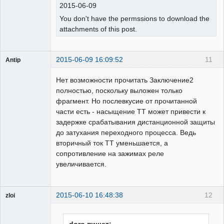
2015-06-09
You don't have the permssions to download the
attachments of this post.
2015-06-09 16:09:52
11
Antip
Пользователь
Нет возможности прочитать Заключение2
Неактивен
полностью, поскольку выложен только
фрагмент. Но послевкусие от прочитанной
части есть - насыщение ТТ может привести к
задержке срабатывания дистанционной защиты
до затухания переходного процесса. Ведь
вторичный ток ТТ уменьшается, а
сопротивление на зажимах реле
увеличивается.
2015-06-10 16:48:38
12
zloi
ailleurs
Неактивен