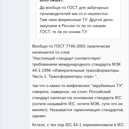
doro пишет:
Да вообще-то ГОСТ для забугорных
производителей как-то и неуместно.
Там свои фирменные ТУ. Другое дело,
закупаем в России то ли по нашим
ГОСТ, то ли по ихним ТУ.
Вообще-то ГОСТ 7746-2001 практически
начинается со слов
"Настоящий стандарт соответствует
требованиям международного стандарта МЭК
44-1:1996 «Измерительные трансформаторы.
Часть 1. Трансформаторы тока» ",
так что о каких-то мифических "зарубежных ТУ"
говорить, наверное, не стоит. Российский
стандарт написан на основании стандарта IEC
(хотите называйте IEC, хотите МЭК, сути это не
меняет). Называется гармонизация стандартов,
однако.
Кстати, с тех пор IEC 44-1 переименовали в IEC