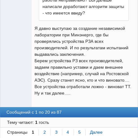
работы неправильно? ВЫ дальше
написали доработают алгоритм защиты
- что имеется ввиду?
Я давно выступаю за создание независимой
лаборатории при Минэнерго, где бы
проверялись устройства РЗА всех
производителей. И по результатам испытаний
выдавались заключения.
Берем устройства РЗ всех производителей,
задаем правильно уставки и даем внешнее
воздействие (например, случай на Ростовской
АЭС). Сразу станет ясно, кто и что виновато....
Все устройства отработали ложно - виноват ТТ.
Ну и так далее.....
Сообщений с 1 по 20 из 87
Тему читают:
1
гость
Страницы
1
2
3
4
5
Далее