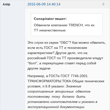
2015-06-09 14:40:14
8
Antip
Пользователь
Неактивен
Conspirator пишет:
Обвинили компанию TRENCH, что их
ТТ некачественные.
Это слухи из серии "ОБС"? Как можно обвинить,
если есть ГОСТ на ТТ и технические
характеристики? Другое дело, что на
российский ГОСТ по ТТ производители кладут
"болт", а перекупщики ставят перед собой
другие задачи.
Например, в ГОСТе ГОСТ 7746-2001
ТРАНСФОРМАТОРЫ ТОКА.Общие технические
условия, п.6.8 указано:
Значение
сопротивления вторичных обмоток
постоянному току должно быть
установлено изготовителем и указано в
эксплуатационной документации