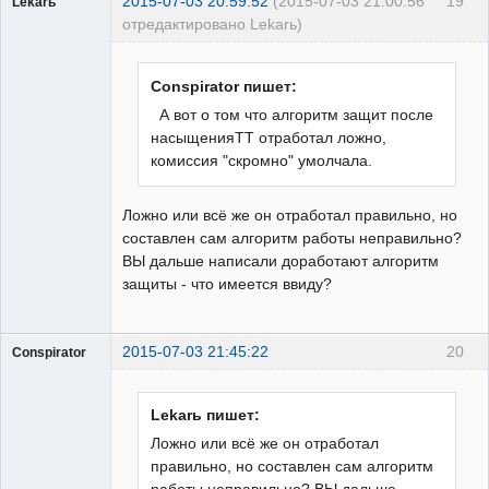
2015-07-03 20:59:52
(2015-07-03 21:00:56
19
Lekarь
отредактировано Lekarь)
Пользователь
Неактивен
Conspirator пишет:
А вот о том что алгоритм защит после
насыщенияТТ отработал ложно,
комиссия "скромно" умолчала.
Ложно или всё же он отработал правильно, но
составлен сам алгоритм работы неправильно?
ВЫ дальше написали доработают алгоритм
защиты - что имеется ввиду?
2015-07-03 21:45:22
20
Conspirator
Пользователь
Неактивен
Lekarь пишет:
Ложно или всё же он отработал
правильно, но составлен сам алгоритм