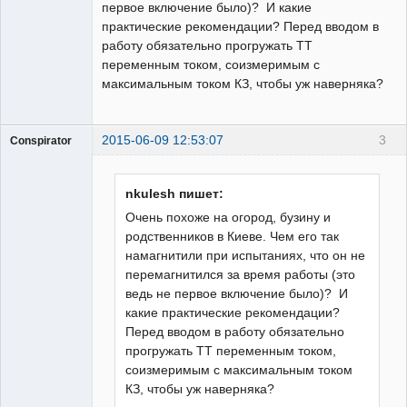
первое включение было)? И какие
практические рекомендации? Перед вводом в
работу обязательно прогружать ТТ
переменным током, соизмеримым с
максимальным током КЗ, чтобы уж наверняка?
2015-06-09 12:53:07
3
Conspirator
Пользователь
Неактивен
nkulesh пишет:
Очень похоже на огород, бузину и
родственников в Киеве. Чем его так
намагнитили при испытаниях, что он не
перемагнитился за время работы (это
ведь не первое включение было)? И
какие практические рекомендации?
Перед вводом в работу обязательно
прогружать ТТ переменным током,
соизмеримым с максимальным током
КЗ, чтобы уж наверняка?