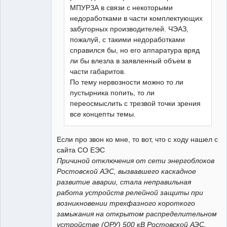
МПУРЗА в связи с некоторыми
недоработками в части комплектующих
забугорных производителей. ЧЭАЗ,
пожалуй, с такими недоработками
справился бы, но его аппаратура вряд
ли бы влезла в заявленный объем в
части габаритов.
По тему нервозности можно то ли
пустырника попить, то ли
переосмыслить с трезвой точки зрения
все концепты темы.
Если про звон ко мне, то вот, что с ходу нашел с
сайта СО ЕЭС
Причиной отключения от сети энергоблоков
Ростовской АЭС, вызвавшего каскадное
развитие аварии, стала неправильная
работа устройств релейной защиты при
возникновении трехфазного короткого
замыкания на открытом распределительном
устройстве (ОРУ) 500 кВ Ростовской АЭС.