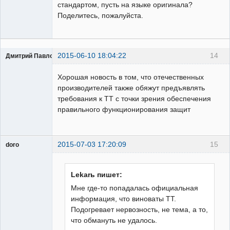
стандартом, пусть на языке оригинала?
Поделитесь, пожалуйста.
2015-06-10 18:04:22
14
Дмитрий Павлов
Пользователь
Хорошая новость в том, что отечественных
Неактивен
производителей также обяжут предъявлять
требования к ТТ с точки зрения обеспечения
правильного функционирования защит
2015-07-03 17:20:09
15
doro
свободный
художник
Неактивен
Lekarь пишет:
Мне где-то попадалась официальная
информация, что виноваты ТТ.
Подогревает нервозность, не тема, а то,
что обмануть не удалось.