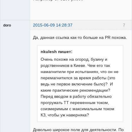
2015-06-09 14:28:37
7
doro
свободный
художник
Да, данная ссылка как-то больше на PR похожа.
Неактивен
nkulesh пишет:
Очень похоже на огород, бузину и
родственников в Киеве. Чем его так
намагнитили при испытаниях, что он не
перемагнитился за время работы (это
ведь не первое включение было)? И
какие практические рекомендации?
Перед вводом в работу обязательно
прогружать ТТ переменным током,
соизмеримым с максимальным током
КЗ, чтобы уж наверняка?
Довольно широкое поле для деятельности. По