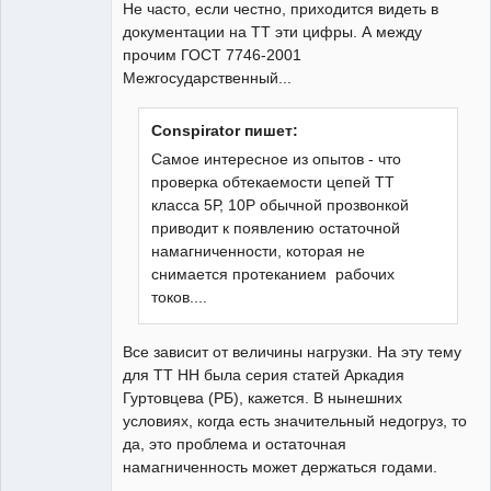
Не часто, если честно, приходится видеть в
документации на ТТ эти цифры. А между
прочим ГОСТ 7746-2001
Межгосударственный...
Conspirator пишет:
Самое интересное из опытов - что
проверка обтекаемости цепей ТТ
класса 5Р, 10Р обычной прозвонкой
приводит к появлению остаточной
намагниченности, которая не
снимается протеканием рабочих
токов....
Все зависит от величины нагрузки. На эту тему
для ТТ НН была серия статей Аркадия
Гуртовцева (РБ), кажется. В нынешних
условиях, когда есть значительный недогруз, то
да, это проблема и остаточная
намагниченность может держаться годами.