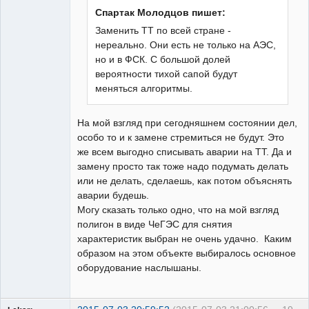
Неактивен
Спартак Молодцов пишет:
Заменить ТТ по всей стране -
нереально. Они есть не только на АЭС,
но и в ФСК. С большой долей
вероятности тихой сапой будут
меняться алгоритмы.
На мой взгляд при сегодняшнем состоянии дел,
особо то и к замене стремиться не будут. Это
же всем выгодно списывать аварии на ТТ. Да и
замену просто так тоже надо подумать делать
или не делать, сделаешь, как потом объяснять
аварии будешь.
Могу сказать только одно, что на мой взгляд
полигон в виде ЧеГЭС для снятия
характеристик выбран не очень удачно. Каким
образом на этом объекте выбиралось основное
оборудование наслышаны.