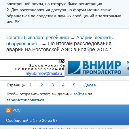
электронной почты, на которую была регистрация.
2. Для восстановления доступа на форум можно также
обращаться по средствам личных сообщений в телеграмме
или ВК.
Советы бывалого релейщика
→
Аварии, дефекты
→
По итогам расследования
оборудования...
аварии на Ростовской АЭС в ноябре 2014 г
Страницы
1
2
3
4
5
Далее
Чтобы отправить ответ, вы должны
войти
или
зарегистрироваться
РСС
Сообщений с 1 по 20 из 87