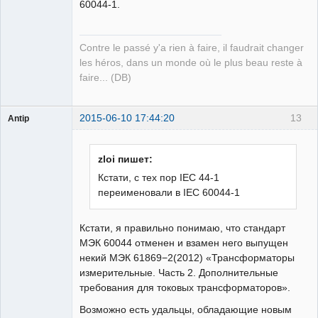
60044-1.
Contre le passé y'a rien à faire, il faudrait changer
les héros, dans un monde où le plus beau reste à
faire... (DB)
2015-06-10 17:44:20
13
Antip
Пользователь
Неактивен
zloi пишет:
Кстати, с тех пор IEC 44-1
переименовали в IEC 60044-1
Кстати, я правильно понимаю, что стандарт
МЭК 60044 отменен и взамен него выпущен
некий МЭК 61869−2(2012) «Трансформаторы
измерительные. Часть 2. Дополнительные
требования для токовых трансформаторов».
Возможно есть удальцы, обладающие новым