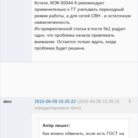
Кстати, МЭК 60044-6 рекомендует
применительно к ТТ учитывать переходный
режим работы, а для сетей СВН - и остаточную
намагниченность.
Из прикрепленной статьи в посте №1 радует
одно, что проблема начала привлекать
внимание. Остается только ждать, когда
проблема будет решена.
2015-06-09 15:25:22
(2015-06-09 15:26:31
9
doro
отредактировано doro)
свободный
художник
Неактивен
Antip пишет:
Как можно обвинить, если есть ГОСТ на