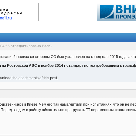
:04:55 отредактировано Bach)
ования/анализа со стороны СО был установлен на конец мая 2015 года, а что
 на Ростовской АЭС в ноябре 2014 г стандарт по техтребованиям к транс
nload the attachments of this post.
родственников в Киеве. Чем его так намагнитили при испытаниях, что он не п
 Перед вводом в работу обязательно прогружать ТТ переменным током, соиз