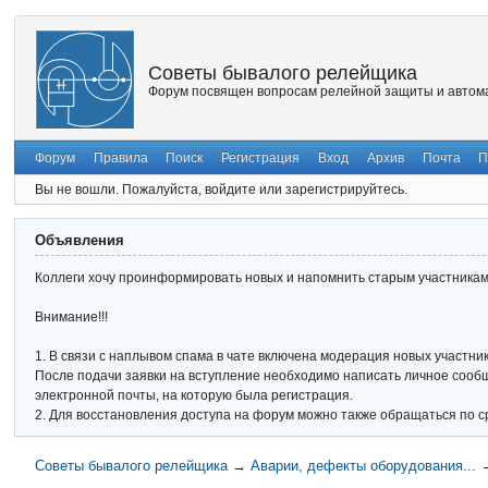
Советы бывалого релейщика
Форум посвящен вопросам релейной защиты и автома
Форум
Правила
Поиск
Регистрация
Вход
Архив
Почта
П
Вы не вошли.
Пожалуйста, войдите или зарегистрируйтесь.
Объявления
Коллеги хочу проинформировать новых и напомнить старым участникам 
Внимание!!!
1. В связи с наплывом спама в чате включена модерация новых участник
После подачи заявки на вступление необходимо написать личное сообще
электронной почты, на которую была регистрация.
2. Для восстановления доступа на форум можно также обращаться по с
Советы бывалого релейщика
→
Аварии, дефекты оборудования...