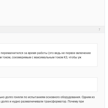
7
не перемагнитился за время работы (это ведь не первое включение
м током, соизмеримым с максимальным током КЗ, чтобы уж
льно долго гоняли по испытаниям основного оборудования. Одним из
 долго и нудно размагничивали трансформатор. Почему при