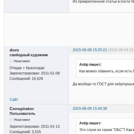
Из прикрепленной статьи в посте №
doro
2015-06-09 15:25:22
(2015-06-09 15
свободный художник
Неактивен
Antip пишет:
Откуда:
г. Краснодар
Как можно обвинить, если есть
Зарегистрирован:
2011-01-08
Сообщений:
10,428
Да вообще-то ГОСТ для забугорных 
Сайт
Conspirator
2015-06-09 15:40:38
Пользователь
Неактивен
Antip пишет:
Зарегистрирован:
2011-01-13
Это слухи из серии "ОБС"? Как
Сообщений:
3,535