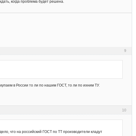
ждать, когда проблема будет решена.
9
упаем в России то ли по нашим ГОСТ, то ли по ихним ТУ.
10
 дело, что на российский ГОСТ по ТТ производители кладут