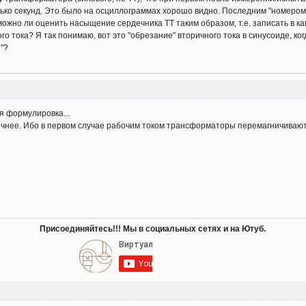
олько секунд. Это было на осциллограммах хорошо видно. Последним "номеро
 можно ли оценить насыщение сердечника ТТ таким образом, т.е. записать в к
ого тока? Я так понимаю, вот это "обрезание" вторичного тока в синусоиде, 
е"?
я формулировка...
точнее. Ибо в первом случае рабочим током трансформаторы перемагничивают
Присоединяйтесь!!! Мы в социальных сетях и на Ютуб.