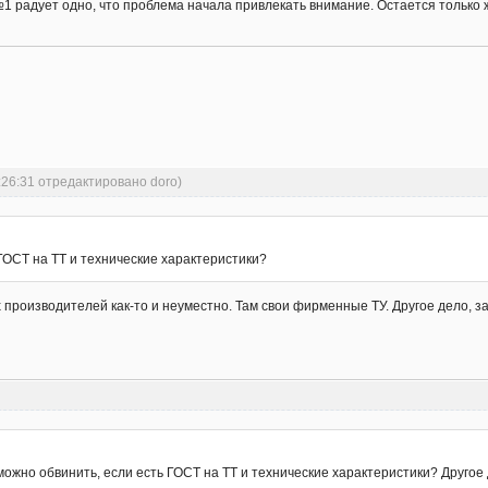
1 радует одно, что проблема начала привлекать внимание. Остается только 
:26:31 отредактировано doro)
 ГОСТ на ТТ и технические характеристики?
производителей как-то и неуместно. Там свои фирменные ТУ. Другое дело, зак
 можно обвинить, если есть ГОСТ на ТТ и технические характеристики? Другое