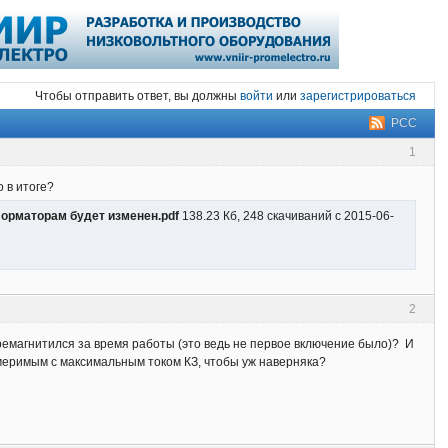
Чтобы отправить ответ, вы должны
войти
или
зарегистрироваться
РСС
1
 в итоге?
форматорам будет изменен.pdf
138.23 Кб, 248 скачиваний с 2015-06-
2
еремагнитился за время работы (это ведь не первое включение было)? И
меримым с максимальным током КЗ, чтобы уж наверняка?