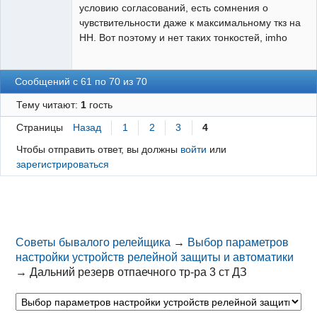
условию согласований, есть сомнения о
чувствительности даже к максимальному ткз на
НН. Вот поэтому и нет таких тонкостей, imho
Сообщений с 61 по 70 из 70
Тему читают:
1
гость
Страницы
Назад
1
2
3
4
Чтобы отправить ответ, вы должны
войти
или
зарегистрироваться
Советы бывалого релейщика
→
Выбор параметров
настройки устройств релейной защиты и автоматики
→
Дальний резерв отпаечного тр-ра 3 ст ДЗ