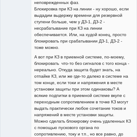
неповрежденных фаз.
Блокировка при КЗ на линии - ну хорошо, если
выдадим выдержку времени для резервной
ступени больше, чем у ДЗ-1, ДЗ-2 -
несрабатывание при КЗ на линии
обеспечивается. Или, на худой конец, просто
блокировать при срабатывании ДЗ-1, ДЗ-2 -
тоже можно.
А вот при КЗ в приемной системе, по-моему,
блокировать что-то без сигналов с того конца -
нереально. Откуда защита будет знать, на
отпайке КЗ, или же где-то далеко в системе на
том конце, если токи и напряжения в месте
установки защиты при этом одинаковы? А
всякие подпитки в приемной системе вкупе с
переходным сопротивлением в точке КЗ могут
выдать практически любое сочетание токов и
напряжений в месте установки защиты.
Можно сделать блокировку очень удаленных КЗ
с помощью пускового органа по
сопротивлению, току и т.п., но все равно, до