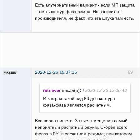
Есть альтернативный вариант - если МП защита
- взять контур фаза-земля. Но зависит от
производителя, не факт, что эта штука там есть.
2020-12-26 15:37:15
69
Fiksius
Пользователь
Неактивен
↑
retriever
писал(а)
:
2020-12-26 12:35:48
И как раз такой вид КЗ для контура
фаза-фаза является расчетным.
Все верно пишете. За счет смещения самый
неприятный расчетный режим. Скорее всего
фраза в РУ "в расчетном режиме, при котором