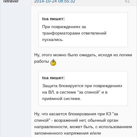
2014-10-24 08:55:32
61
retriever
Пользователь
Неактивен
tca пишет:
При повреждениях за
транформаторами ответвлений
пускались.
Ну, этого можно было ожидать, исходя из логики
работы
tca пишет:
Защита блокируется при повреждениях
на ВЛ, в системе "за спиной" и в
приёмной системе.
Ну, что касается блокирования при КЗ "за
спиной" - возражений нет, обычный орган
направленности, может быть, с использованием
запомненного напряжения и/или