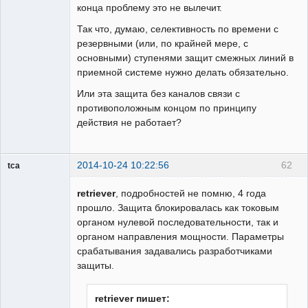
конца проблему это не вылечит.
Так что, думаю, селективность по времени с
резервными (или, по крайней мере, с
основными) ступенями защит смежных линий в
приемной системе нужно делать обязательно.
Или эта защита без каналов связи с
противоположным концом по принципу
действия не работает?
2014-10-24 10:22:56
62
tca
Пользователь
retriever
, подробностей не помню, 4 года
На
форуме
прошло. Защита блокировалась как токовым
органом нулевой последовательности, так и
органом направления мощности. Параметры
срабатывания задавались разработчиками
защиты.
retriever пишет: