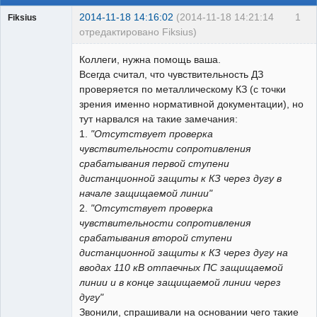
2014-11-18 14:16:02
(2014-11-18 14:21:14
1
Fiksius
отредактировано Fiksius)
Пользователь
Коллеги, нужна помощь ваша.
Неактивен
Всегда считал, что чувствительность ДЗ
проверяется по металлическому КЗ (с точки
зрения именно нормативной документации), но
тут нарвался на такие замечания:
1.
"Отсутствует проверка
чувствительности сопротивления
срабатывания первой ступени
дистанционной защиты к КЗ через дугу в
начале защищаемой линии"
2.
"Отсутствует проверка
чувствительности сопротивления
срабатывания второй ступени
дистанционной защиты к КЗ через дугу на
вводах 110 кВ отпаечных ПС защищаемой
линии и в конце защищаемой линии через
дугу"
Звонили, спрашивали на основании чего такие