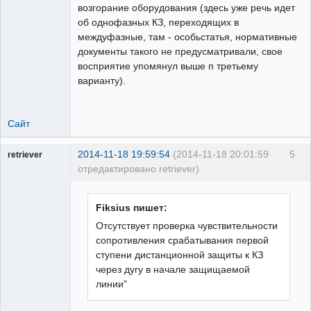
возгорание оборудования (здесь уже речь идет
об однофазных КЗ, переходящих в
междуфазные, там - особьстатья, нормативные
документы такого не предусматривали, свое
восприятие упомянул выше п третьему
варианту).
Сайт
2014-11-18 19:59:54
(2014-11-18 20:01:59
5
retriever
отредактировано retriever)
Пользователь
Неактивен
Fiksius пишет:
Отсутствует проверка чувствительности
сопротивления срабатывания первой
ступени дистанционной защиты к КЗ
через дугу в начале защищаемой
линии"