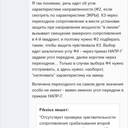
Я так понимаю, речь идет об угле
характеристики направленности (Ф2, если
смотреть по характеристике ЭКРЫ). КЗ через
переходное сопротивление в месте установки
защиты при направлении мощности "в линию"
вызывает смещение замерного сопротивления
в 4-й квадрант, и поэтому нужно Ф2 подбирать
таким, чтобы защита чувствовала КЗ. Выбор
идет аналогично углу Ф4 - через приказ НАПР-Г
задаем угол передачи, далее коротим через
переходное... Только в случае выбора Ф4 нужно
отстраивать, а здесь нужно, наоборот,
"натягивать" характеристику на замер.
Величина переходного на самом деле значения
особо не имеет - важен именно угол передачи в
приказе НАПР-Г.
Fiksius пишет:
"Отсутствует проверка чувствительности
сопротивления срабатывания второй