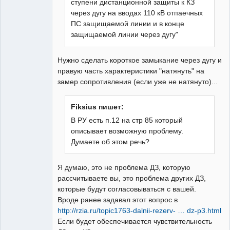
ступени дистанционной защиты к КЗ
через дугу на вводах 110 кВ отпаечных
ПС защищаемой линии и в конце
защищаемой линии через дугу"
Нужно сделать короткое замыкание через дугу и
правую часть характеристики "натянуть" на
замер сопротивления (если уже не натянуто)...
Fiksius пишет:
В РУ есть п.12 на стр 85 который
описывает возможную проблему.
Думаете об этом речь?
Я думаю, это не проблема ДЗ, которую
рассчитываете вы, это проблема других ДЗ,
которые будут согласовываться с вашей.
Вроде ранее задавал этот вопрос в
http://rzia.ru/topic1763-dalnii-rezerv- … dz-p3.html
Если будет обеспечивается чувствительность