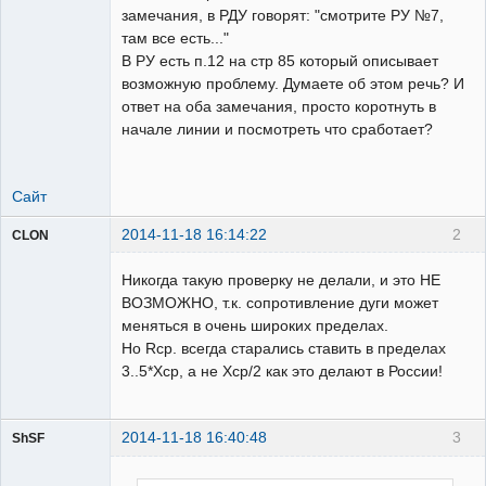
замечания, в РДУ говорят: "смотрите РУ №7,
там все есть..."
В РУ есть п.12 на стр 85 который описывает
возможную проблему. Думаете об этом речь? И
ответ на оба замечания, просто коротнуть в
начале линии и посмотреть что сработает?
Сайт
2014-11-18 16:14:22
2
CLON
Никогда такую проверку не делали, и это НЕ
ВОЗМОЖНО, т.к. сопротивление дуги может
Модератор
меняться в очень широких пределах.
Но Rcp. всегда старались ставить в пределах
Неактивен
3..5*Хср, а не Хср/2 как это делают в России!
2014-11-18 16:40:48
3
ShSF