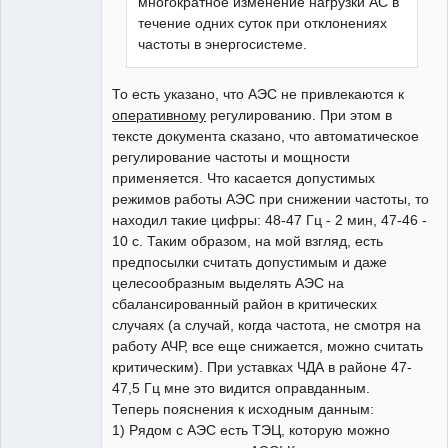
многократное изменение нагрузки АС в
течение одних суток при отклонениях
частоты в энергосистеме.
То есть указано, что АЭС не привлекаются к
оперативному
регулированию. При этом в
тексте документа сказано, что автоматическое
регулирование частоты и мощности
применяется. Что касается допустимых
режимов работы АЭС при снижении частоты, то
находил такие цифры: 48-47 Гц - 2 мин, 47-46 -
10 с. Таким образом, на мой взгляд, есть
предпосылки считать допустимым и даже
целесообразным выделять АЭС на
сбалансированный район в критических
случаях (а случай, когда частота, не смотря на
работу АЧР, все еще снижается, можно считать
критическим). При уставках ЧДА в районе 47-
47,5 Гц мне это видится оправданным.
Теперь пояснения к исходным данным:
1) Рядом с АЭС есть ТЭЦ, которую можно