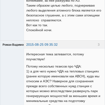
копейками, за ней разгрузка по АЗ.
Таким образом целью любого, подчеркиваю
любого выделения атомного блока является его
безопасное глушение, а с этим сами атомщики
неплохо справляются.
Вот как то так.
Спокойной ночи.
2015-08-25 09:35:32
3
Роман Вадимович
Пользователь
Интересная тема затевается, потому
Неактивен
поучаствую!
Потому несколько тезисов про ЧДА:
1) а для чего нужно ЧДА на тепловых станциях
(ранее которую именовали как АВСН), куда мы
относим и АЭС? Наверное для сохранения
прежде всего собственных нужд станции с
которых можно впоследствии развернуть парк
генерирующих мощностей за меньшее время и
минимальные средства на подготовку