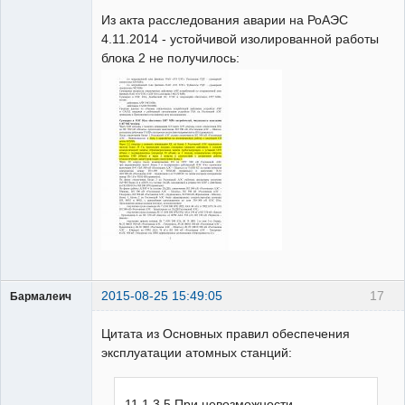
Из акта расследования аварии на РоАЭС
Неактивен
4.11.2014 - устойчивой изолированной работы
блока 2 не получилось:
2015-08-25 15:49:05
17
Бармалеич
Пользователь
Цитата из Основных правил обеспечения
Неактивен
эксплуатации атомных станций:
11.1.3.5 При невозможности