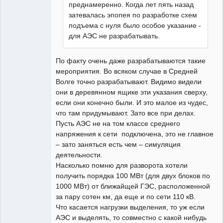
преднамеренно. Когда лет пять назад
затевалась эпопея по разработке схем
подъема с нуля было особое указание -
для АЭС не разрабатывать.
По факту очень даже разрабатываются такие
мероприятия. Во всяком случае в Средней
Волге точно разрабатывают. Видимо видели
они в деревянном ящике эти указания сверху,
если они конечно были. И это малое из чудес,
что там придумывают. Зато все при делах.
Пусть АЭС не на том классе среднего
напряжения к сети подключена, это не главное
– зато заняться есть чем – симуляция
деятельности.
Насколько помню для разворота хотели
получить порядка 100 МВт (для двух блоков по
1000 МВт) от ближайщей ГЭС, расположенной
за пару сотен км, да еще и по сети 110 кВ.
Что касается нагрузки выделения, то уж если
АЭС и выделять, то совместно с какой нибудь