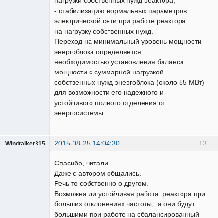
нагрузки собственных нужд реактора;
- стабилизацию нормальных параметров
электрической сети при работе реактора
на нагрузку собственных нужд.
Переход на минимальный уровень мощности
энергоблока определяется
необходимостью установления баланса
мощности с суммарной нагрузкой
собственных нужд энергоблока (около 55 МВт)
для возможности его надежного и
устойчивого полного отделения от
энергосистемы.
2015-08-25 14:04:30
13
Windtalker315
Пользователь
Спасибо, читали.
Неактивен
Даже с автором общались.
Речь то собственно о другом.
Возможна ли устойчивая работа реактора при
больших отклонениях частоты, а они будут
большими при работе на сбалансированный