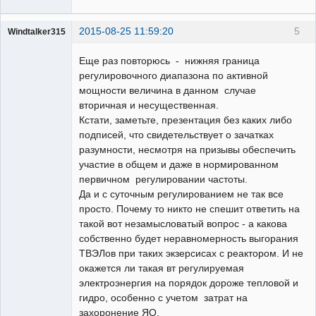
2015-08-25 11:59:20
5
Windtalker315
Пользователь
Еще раз повторюсь - нижняя граница
Неактивен
регулировочного диапазона по активной
мощности величина в данном случае
вторичная и несущественная.
Кстати, заметьте, презентация без каких либо
подписей, что свидетельствует о зачатках
разумности, несмотря на призывы обеспечить
участие в общем и даже в нормированном
первичном регулировании частоты.
Да и с суточным регулированием не так все
просто. Почему то никто не спешит ответить на
такой вот незамысловатый вопрос - а какова
собственно будет неравномерность выгорания
ТВЭЛов при таких экзерсисах с реактором. И не
окажется ли такая вт регулируемая
электроэнергия на порядок дороже тепловой и
гидро, особенно с учетом затрат на
захоронение ЯО.