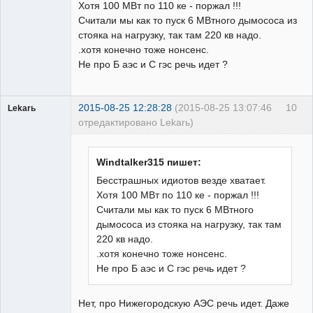
Хотя 100 МВт по 110 ке - поржал !!!
Считали мы как то пуск 6 МВтного дымососа из
стояка на нагрузку, так там 220 кв надо.
.хотя конечно тоже нонсенс.
Не про Б аэс и С гэс речь идет ?
2015-08-25 12:28:28
(2015-08-25 13:07:46
10
Lekarь
отредактировано Lekarь)
Пользователь
Неактивен
Windtalker315 пишет:
Бесстрашных идиотов везде хватает.
Хотя 100 МВт по 110 ке - поржал !!!
Считали мы как то пуск 6 МВтного
дымососа из стояка на нагрузку, так там
220 кв надо.
.хотя конечно тоже нонсенс.
Не про Б аэс и С гэс речь идет ?
Нет, про Нижегородскую АЭС речь идет. Даже