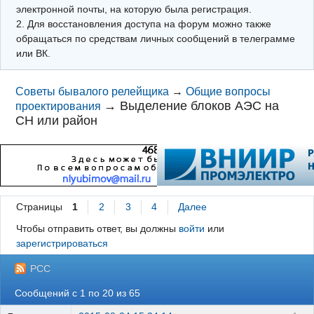
электронной почты, на которую была регистрация.
2. Для восстановления доступа на форум можно также
обращаться по средствам личных сообщений в телеграмме
или ВК.
Советы бывалого релейщика
→
Общие вопросы
→
Выделение блоков АЭС на
проектирования
СН или район
Страницы
1
2
3
4
Далее
Чтобы отправить ответ, вы должны
войти
или
зарегистрироваться
РСС
Сообщений с 1 по 20 из 65