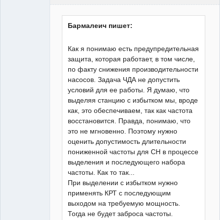
Пользователь
Неактивен
Бармалеич пишет:
Как я понимаю есть предупредительная
защита, которая работает, в том числе,
по факту снижения производительности
насосов. Задача ЧДА не допустить
условий для ее работы. Я думаю, что
выделяя станцию с избытком мы, вроде
как, это обеспечиваем, так как частота
восстановится. Правда, понимаю, что
это не мгновенно. Поэтому нужно
оценить допустимость длительности
пониженной частоты для СН в процессе
выделения и последующего набора
частоты. Как то так...
При выделении с избытком нужно
применять КРТ с последующим
выходом на требуемую мощность.
Тогда не будет заброса частоты.