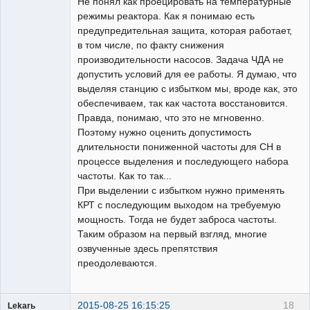
Не понял как проецировать на температурные
режимы реактора. Как я понимаю есть
предупредительная защита, которая работает,
в том числе, по факту снижения
производительности насосов. Задача ЧДА не
допустить условий для ее работы. Я думаю, что
выделяя станцию с избытком мы, вроде как, это
обеспечиваем, так как частота восстановится.
Правда, понимаю, что это не мгновенно.
Поэтому нужно оценить допустимость
длительности пониженной частоты для СН в
процессе выделения и последующего набора
частоты. Как то так...
При выделении с избытком нужно применять
КРТ с последующим выходом на требуемую
мощность. Тогда не будет заброса частоты.
Таким образом на первый взгляд, многие
озвученные здесь препятствия
преодолеваются.
2015-08-25 16:15:25
18
Lekarь