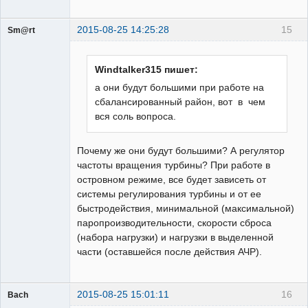
2015-08-25 14:25:28
15
Sm@rt
Работодатели
Неактивен
Windtalker315 пишет:
а они будут большими при работе на
сбалансированный район, вот в чем
вся соль вопроса.
Почему же они будут большими? А регулятор
частоты вращения турбины? При работе в
островном режиме, все будет зависеть от
системы регулирования турбины и от ее
быстродействия, минимальной (максимальной)
паропроизводительности, скорости сброса
(набора нагрузки) и нагрузки в выделенной
части (оставшейся после действия АЧР).
2015-08-25 15:01:11
16
Bach
Пользователь