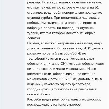
реактор. Но мне доводилось слышать мнение,
что при тех частотах, которые указаны на 51
странице, ведут себя ненормально последние
ступени турбин. При пониженных частотах, с
небольшим количеством пара, начинается
вибрация лопаток на последних ступенях
турбин, итогом которой может быть обрыв
лопатки.
На мой, возможно неправильный взгляд, надо
для сохранения собственных нужд АЭС делать
развязку по сети (сеть 500-750 кВ не
трансформируется в сеть, которая может
обеспечить питание СН), которая обеспечивает
питание всех или части механизмов. И все
элементы сети, обеспечивающие питание
механизмов и сети 500-750 кВ, должны быть в
ведении у какого-то одного диспетчера,
координирующего выполнение ремонтов в
основной сети.
Как себя ведет реактор на малых мощностях,
поспрашиваю у их конструкторов.