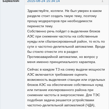
2015-08-24 15:34:14
1
Бармалеич
Пользователь
Здравствуйте, коллеги. Не был уверен в каком
Неактивен
разделе стоит создать такую тему, поэтому
прошу модераторов при необходимости
перенести тему.
Собственно речь пойдет о выделении блоков
АЭС при снижении частоты на собственные
нужды или сбалансированный район, то есть по
сути о частотно-делительной автоматике. Вроде
бы стоило отнести это в раздел
Противоаварийной автоматики, но вопрос у
меня именно принципиального характера.
Сейчас в каждом ТЗ на схему выдачи мощности
АЭС включается требование оценить
возможность выделения станции или отдельных
блоков АЭС на обеспечение собственных нужд
или питание изолированного района при
снижении частоты в энергосистеме. Для ТЭС
подобная задача решается устройствами
частотно-делительной автоматикой (ЧДА),