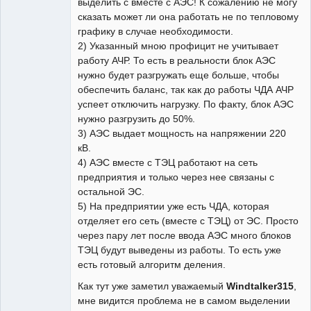
выделить с вместе с АЭС! К сожалению не могу
сказать может ли она работать не по тепловому
графику в случае необходимости.
2) Указанный мною профицит не учитывает
работу АЧР. То есть в реальности блок АЭС
нужно будет разгружать еще больше, чтобы
обеспечить баланс, так как до работы ЧДА АЧР
успеет отключить нагрузку. По факту, блок АЭС
нужно разгрузить до 50%.
3) АЭС выдает мощность на напряжении 220
кВ.
4) АЭС вместе с ТЭЦ работают на сеть
предприятия и только через нее связаны с
остальной ЭС.
5) На предприятии уже есть ЧДА, которая
отделяет его сеть (вместе с ТЭЦ) от ЭС. Просто
через пару лет после ввода АЭС много блоков
ТЭЦ будут выведены из работы. То есть уже
есть готовый алгоритм деления.
Как тут уже заметил уважаемый
Windtalker315
,
мне видится проблема не в самом выделении