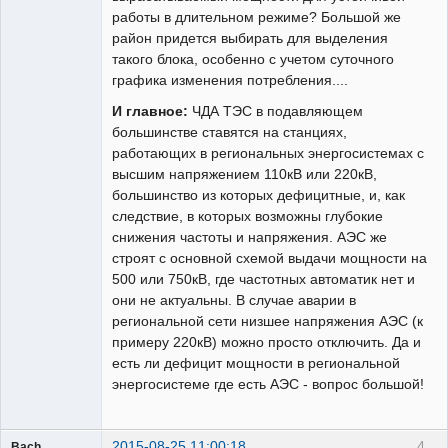
работы в длительном режиме? Большой же
район придется выбирать для выделения
такого блока, особенно с учетом суточного
графика изменения потребления....
И главное:
ЧДА ТЭС в подавляющем
большинстве ставятся на станциях,
работающих в региональных энергосистемах с
высшим напряжением 110кВ или 220кВ,
большинство из которых дефицитные, и, как
следствие, в которых возможны глубокие
снижения частоты и напряжения. АЭС же
строят с основной схемой выдачи мощности на
500 или 750кВ, где частотных автоматик нет и
они не актуальны. В случае аварии в
региональной сети низшее напряжения АЭС (к
примеру 220кВ) можно просто отключить. Да и
есть ли дефицит мощности в региональной
энергосистеме где есть АЭС - вопрос большой!
2015-08-25 11:00:18
4
Bach