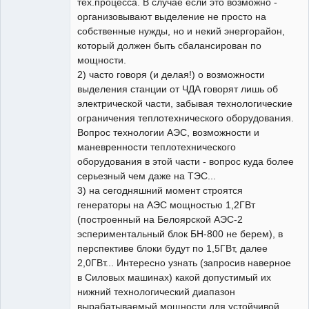
тех.процесса. В случае если это возможно -
организовывают выделение не просто на
собственные нужды, но и некий энергорайон,
который должен быть сбалансирован по
мощности.
2) часто говоря (и делая!) о возможности
выделения станции от ЧДА говорят лишь об
электрической части, забывая технологические
ограничения теплотехнического оборудования.
Вопрос технологии АЭС, возможности и
маневренности теплотехнического
оборудования в этой части - вопрос куда более
серьезный чем даже на ТЭС...
3) на сегодняшний момент строятся
генераторы на АЭС мощностью 1,2ГВт
(построенный на Белоярской АЭС-2
эспериментальный блок БН-800 не берем), в
перспективе блоки будут по 1,5ГВт, далее
2,0ГВт... Интересно узнать (запросив наверное
в Силовых машинах) какой допустимый их
нижний технологический диапазон
вырабатываемый мощности для устойчивой