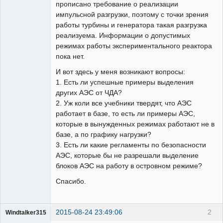
прописано требование о реализации
импульсной разгрузки, поэтому с точки зрения
работы турбины и генератора такая разгрузка
реализуема. Информации о допустимых
режимах работы экспериментального реактора
пока нет.
И вот здесь у меня возникают вопросы:
1. Есть ли успешные примеры выделения
других АЭС от ЧДА?
2. Уж коли все учебники твердят, что АЭС
работает в базе, то есть ли примеры АЭС,
которые в вынужденных режимах работают не в
базе, а по графику нагрузки?
3. Есть ли какие регламенты по безопасности
АЭС, которые бы не разрешали выделение
блоков АЭС на работу в островном режиме?
Спасибо.
2015-08-24 23:49:06
2
Windtalker315
Пользователь