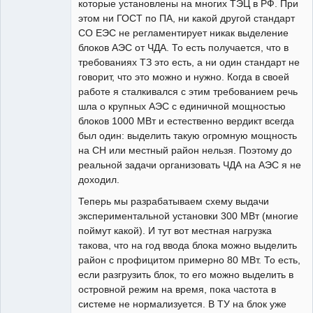
которые установлены на многих ТЭЦ в РФ. При
этом ни ГОСТ по ПА, ни какой другой стандарт
СО ЕЭС не регламентирует никак выделение
блоков АЭС от ЧДА. То есть получается, что в
требованиях ТЗ это есть, а ни один стандарт не
говорит, что это можно и нужно. Когда в своей
работе я сталкивался с этим требованием речь
шла о крупных АЭС с единичной мощностью
блоков 1000 МВт и естественно вердикт всегда
был один: выделить такую огромную мощность
на СН или местный район нельзя. Поэтому до
реальной задачи организовать ЧДА на АЭС я не
доходил.
Теперь мы разрабатываем схему выдачи
экспериментальной установки 300 МВт (многие
поймут какой). И тут вот местная нагрузка
такова, что на год ввода блока можно выделить
район с профицитом примерно 80 МВт. То есть,
если разгрузить блок, то его можно выделить в
островной режим на время, пока частота в
системе не нормализуется. В ТУ на блок уже