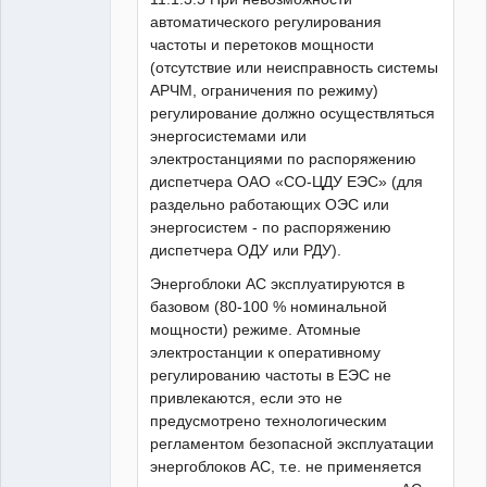
автоматического регулирования
частоты и перетоков мощности
(отсутствие или неисправность системы
АРЧМ, ограничения по режиму)
регулирование должно осуществляться
энергосистемами или
электростанциями по распоряжению
диспетчера ОАО «СО-ЦДУ ЕЭС» (для
раздельно работающих ОЭС или
энергосистем - по распоряжению
диспетчера ОДУ или РДУ).
Энергоблоки АС эксплуатируются в
базовом (80-100 % номинальной
мощности) режиме. Атомные
электростанции к оперативному
регулированию частоты в ЕЭС не
привлекаются, если это не
предусмотрено технологическим
регламентом безопасной эксплуатации
энергоблоков АС, т.е. не применяется