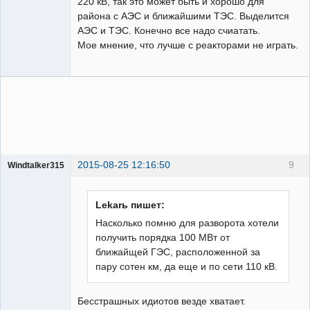
220 кВ, так это может быть и хорошо для
района с АЭС и ближайшими ТЭС. Выделится
АЭС и ТЭС. Конечно все надо счиатать.
Мое мнение, что лучше с реакторами не играть.
2015-08-25 12:16:50
9
Windtalker315
Пользователь
Неактивен
Lekarь пишет:
Насколько помню для разворота хотели
получить порядка 100 МВт от
ближайщей ГЭС, расположенной за
пару сотен км, да еще и по сети 110 кВ.
Бесстрашных идиотов везде хватает.