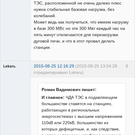
ТЭС, расположенной не очень далеко плюс
нужна стабильная базовая нагрузка, без
колебаний.
Может ведь как получиться, что имеем нагрузку
в базе 300 МВт, но эти 300 Мвт каждый час на
пять минут отключаются для перезагрузки
дуговой печи, и что в этот провал делать
станции.
2015-08-25 12:16:29
(2015-08-25 13:04:28
8
Lekarь
отредактировано Lekarь)
Пользователь
Неактивен
Роман Вадимович пишет:
И главное:
ЧДА ТЭС в подавляющем
большинстве ставятся на станциях,
работающих в региональных
энергосистемах с высшим напряжением
110кВ или 220кВ, большинство из
которых дефицитные, и, как следствие,