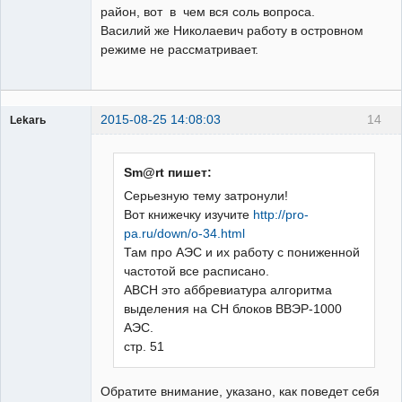
район, вот в чем вся соль вопроса.
Василий же Николаевич работу в островном
режиме не рассматривает.
2015-08-25 14:08:03
14
Lekarь
Пользователь
Неактивен
Sm@rt пишет:
Серьезную тему затронули!
Вот книжечку изучите
http://pro-
pa.ru/down/o-34.html
Там про АЭС и их работу с пониженной
частотой все расписано.
АВСН это аббревиатура алгоритма
выделения на СН блоков ВВЭР-1000
АЭС.
стр. 51
Обратите внимание, указано, как поведет себя