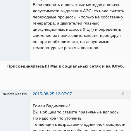
Если говорить о расчетных методах анализа
допустимости выделения АЭС, то надо считать
переходные процессы - только не собственно
генератора, а двигателей главных
циркуляционных насосов (ГЦН) и определять
снижение их производительности, проецируя
ее, при необходимости, на допустимые
температурные режимы реактора.
Присоединяйтесь!!! Мы в социальных сетях и на Ютуб.
2015-08-25 12:07:07
6
Windtalker315
Пользователь
Роман Вадимович !
Неактивен
Вы в общем то ставите правильные вопросы.
Но надо кое что уточнить.
Тенденции к возрастанию единичной мощности
реактора по моему особо не просматривается.