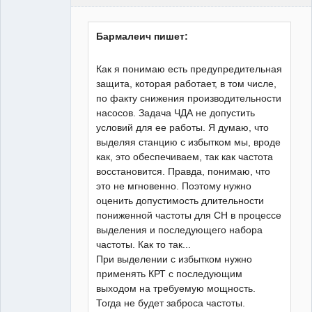
Пользователь
Неактивен
Бармалеич пишет:
Как я понимаю есть предупредительная
защита, которая работает, в том числе,
по факту снижения производительности
насосов. Задача ЧДА не допустить
условий для ее работы. Я думаю, что
выделяя станцию с избытком мы, вроде
как, это обеспечиваем, так как частота
восстановится. Правда, понимаю, что
это не мгновенно. Поэтому нужно
оценить допустимость длительности
пониженной частоты для СН в процессе
выделения и последующего набора
частоты. Как то так...
При выделении с избытком нужно
применять КРТ с последующим
выходом на требуемую мощность.
Тогда не будет заброса частоты.