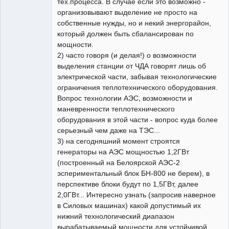
тех.процесса. В случае если это возможно -
организовывают выделение не просто на
собственные нужды, но и некий энергорайон,
который должен быть сбалансирован по
мощности.
2) часто говоря (и делая!) о возможности
выделения станции от ЧДА говорят лишь об
электрической части, забывая технологические
ограничения теплотехнического оборудования.
Вопрос технологии АЭС, возможности и
маневренности теплотехнического
оборудования в этой части - вопрос куда более
серьезный чем даже на ТЭС...
3) на сегодняшний момент строятся
генераторы на АЭС мощностью 1,2ГВт
(построенный на Белоярской АЭС-2
эспериментальный блок БН-800 не берем), в
перспективе блоки будут по 1,5ГВт, далее
2,0ГВт... Интересно узнать (запросив наверное
в Силовых машинах) какой допустимый их
нижний технологический диапазон
вырабатываемый мощности для устойчивой