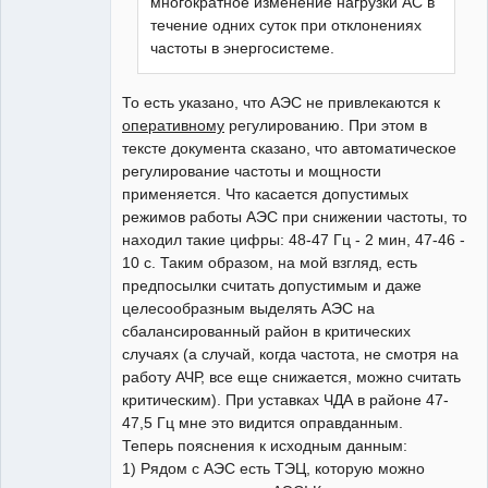
многократное изменение нагрузки АС в
течение одних суток при отклонениях
частоты в энергосистеме.
То есть указано, что АЭС не привлекаются к
оперативному
регулированию. При этом в
тексте документа сказано, что автоматическое
регулирование частоты и мощности
применяется. Что касается допустимых
режимов работы АЭС при снижении частоты, то
находил такие цифры: 48-47 Гц - 2 мин, 47-46 -
10 с. Таким образом, на мой взгляд, есть
предпосылки считать допустимым и даже
целесообразным выделять АЭС на
сбалансированный район в критических
случаях (а случай, когда частота, не смотря на
работу АЧР, все еще снижается, можно считать
критическим). При уставках ЧДА в районе 47-
47,5 Гц мне это видится оправданным.
Теперь пояснения к исходным данным:
1) Рядом с АЭС есть ТЭЦ, которую можно