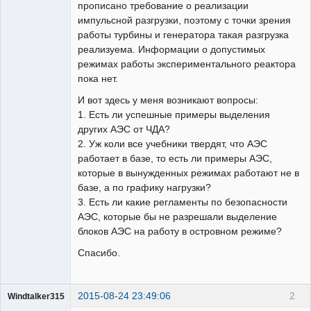
прописано требование о реализации
импульсной разгрузки, поэтому с точки зрения
работы турбины и генератора такая разгрузка
реализуема. Информации о допустимых
режимах работы экспериментального реактора
пока нет.
И вот здесь у меня возникают вопросы:
1. Есть ли успешные примеры выделения
других АЭС от ЧДА?
2. Уж коли все учебники твердят, что АЭС
работает в базе, то есть ли примеры АЭС,
которые в вынужденных режимах работают не в
базе, а по графику нагрузки?
3. Есть ли какие регламенты по безопасности
АЭС, которые бы не разрешали выделение
блоков АЭС на работу в островном режиме?
Спасибо.
2015-08-24 23:49:06
2
Windtalker315
Пользователь