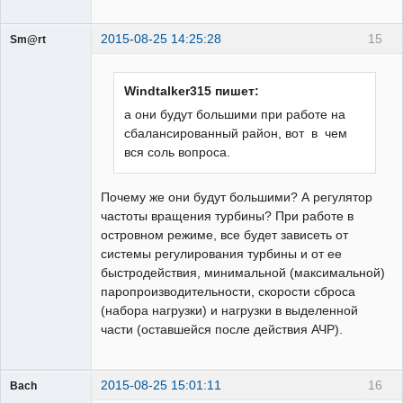
2015-08-25 14:25:28
15
Sm@rt
Работодатели
Неактивен
Windtalker315 пишет:
а они будут большими при работе на
сбалансированный район, вот в чем
вся соль вопроса.
Почему же они будут большими? А регулятор
частоты вращения турбины? При работе в
островном режиме, все будет зависеть от
системы регулирования турбины и от ее
быстродействия, минимальной (максимальной)
паропроизводительности, скорости сброса
(набора нагрузки) и нагрузки в выделенной
части (оставшейся после действия АЧР).
2015-08-25 15:01:11
16
Bach
Пользователь