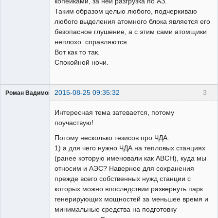
копейками, за ней разгрузка по АЗ.
Таким образом целью любого, подчеркиваю
любого выделения атомного блока является его
безопасное глушение, а с этим сами атомщики
неплохо справляются.
Вот как то так.
Спокойной ночи.
2015-08-25 09:35:32
3
Роман Вадимович
Пользователь
Интересная тема затевается, потому
Неактивен
поучаствую!
Потому несколько тезисов про ЧДА:
1) а для чего нужно ЧДА на тепловых станциях
(ранее которую именовали как АВСН), куда мы
относим и АЭС? Наверное для сохранения
прежде всего собственных нужд станции с
которых можно впоследствии развернуть парк
генерирующих мощностей за меньшее время и
минимальные средства на подготовку