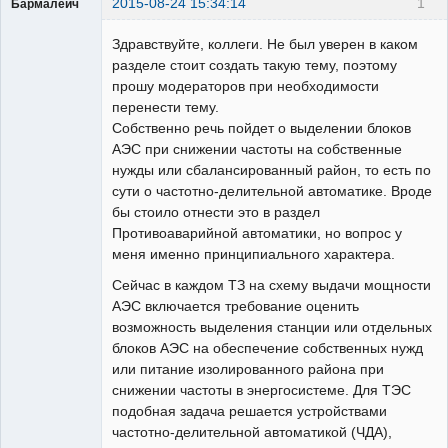
2015-08-24 15:34:14
1
Бармалеич
Пользователь
Здравствуйте, коллеги. Не был уверен в каком
Неактивен
разделе стоит создать такую тему, поэтому
прошу модераторов при необходимости
перенести тему.
Собственно речь пойдет о выделении блоков
АЭС при снижении частоты на собственные
нужды или сбалансированный район, то есть по
сути о частотно-делительной автоматике. Вроде
бы стоило отнести это в раздел
Противоаварийной автоматики, но вопрос у
меня именно принципиального характера.
Сейчас в каждом ТЗ на схему выдачи мощности
АЭС включается требование оценить
возможность выделения станции или отдельных
блоков АЭС на обеспечение собственных нужд
или питание изолированного района при
снижении частоты в энергосистеме. Для ТЭС
подобная задача решается устройствами
частотно-делительной автоматикой (ЧДА),