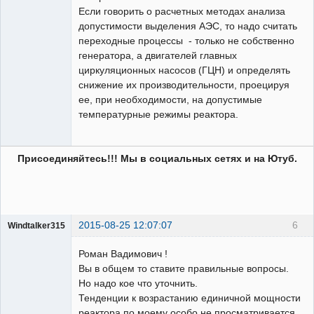
Если говорить о расчетных методах анализа
допустимости выделения АЭС, то надо считать
переходные процессы - только не собственно
генератора, а двигателей главных
циркуляционных насосов (ГЦН) и определять
снижение их производительности, проецируя
ее, при необходимости, на допустимые
температурные режимы реактора.
Присоединяйтесь!!! Мы в социальных сетях и на Ютуб.
2015-08-25 12:07:07
6
Windtalker315
Пользователь
Роман Вадимович !
Неактивен
Вы в общем то ставите правильные вопросы.
Но надо кое что уточнить.
Тенденции к возрастанию единичной мощности
реактора по моему особо не просматривается.