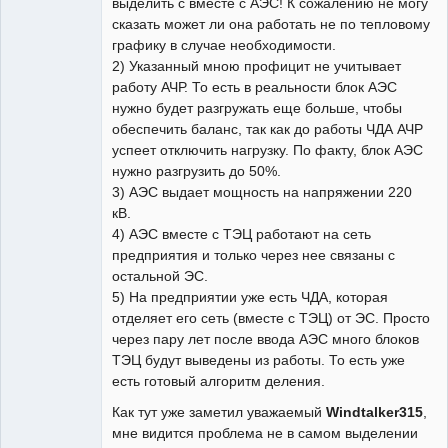
выделить с вместе с АЭС! К сожалению не могу
сказать может ли она работать не по тепловому
графику в случае необходимости.
2) Указанный мною профицит не учитывает
работу АЧР. То есть в реальности блок АЭС
нужно будет разгружать еще больше, чтобы
обеспечить баланс, так как до работы ЧДА АЧР
успеет отключить нагрузку. По факту, блок АЭС
нужно разгрузить до 50%.
3) АЭС выдает мощность на напряжении 220
кВ.
4) АЭС вместе с ТЭЦ работают на сеть
предприятия и только через нее связаны с
остальной ЭС.
5) На предприятии уже есть ЧДА, которая
отделяет его сеть (вместе с ТЭЦ) от ЭС. Просто
через пару лет после ввода АЭС много блоков
ТЭЦ будут выведены из работы. То есть уже
есть готовый алгоритм деления.
Как тут уже заметил уважаемый
Windtalker315
,
мне видится проблема не в самом выделении