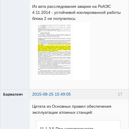
Из акта расследования аварии на РоАЭС
Неактивен
4.11.2014 - устойчивой изолированной работы
блока 2 не получилось:
2015-08-25 15:49:05
17
Бармалеич
Пользователь
Цитата из Основных правил обеспечения
Неактивен
эксплуатации атомных станций:
11.1.3.5 При невозможности