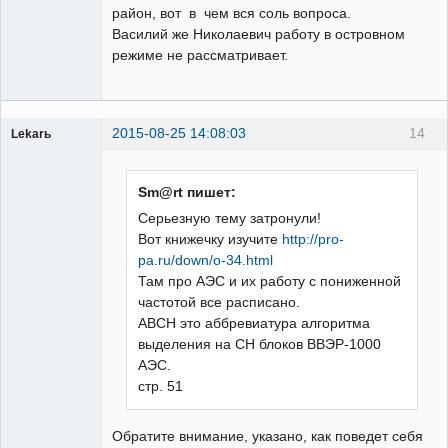
район, вот в чем вся соль вопроса.
Василий же Николаевич работу в островном
режиме не рассматривает.
2015-08-25 14:08:03
14
Lekarь
Пользователь
Неактивен
Sm@rt пишет:
Серьезную тему затронули!
Вот книжечку изучите
http://pro-
pa.ru/down/o-34.html
Там про АЭС и их работу с пониженной
частотой все расписано.
АВСН это аббревиатура алгоритма
выделения на СН блоков ВВЭР-1000
АЭС.
стр. 51
Обратите внимание, указано, как поведет себя