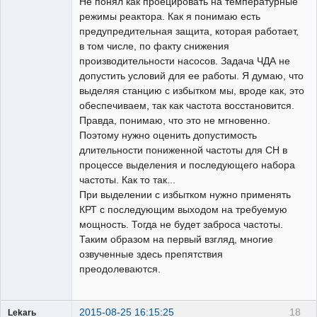
Не понял как проецировать на температурные
режимы реактора. Как я понимаю есть
предупредительная защита, которая работает,
в том числе, по факту снижения
производительности насосов. Задача ЧДА не
допустить условий для ее работы. Я думаю, что
выделяя станцию с избытком мы, вроде как, это
обеспечиваем, так как частота восстановится.
Правда, понимаю, что это не мгновенно.
Поэтому нужно оценить допустимость
длительности пониженной частоты для СН в
процессе выделения и последующего набора
частоты. Как то так...
При выделении с избытком нужно применять
КРТ с последующим выходом на требуемую
мощность. Тогда не будет заброса частоты.
Таким образом на первый взгляд, многие
озвученные здесь препятствия
преодолеваются.
2015-08-25 16:15:25
18
Lekarь