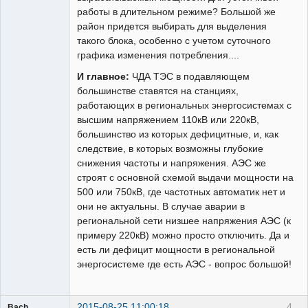
работы в длительном режиме? Большой же
район придется выбирать для выделения
такого блока, особенно с учетом суточного
графика изменения потребления....
И главное:
ЧДА ТЭС в подавляющем
большинстве ставятся на станциях,
работающих в региональных энергосистемах с
высшим напряжением 110кВ или 220кВ,
большинство из которых дефицитные, и, как
следствие, в которых возможны глубокие
снижения частоты и напряжения. АЭС же
строят с основной схемой выдачи мощности на
500 или 750кВ, где частотных автоматик нет и
они не актуальны. В случае аварии в
региональной сети низшее напряжения АЭС (к
примеру 220кВ) можно просто отключить. Да и
есть ли дефицит мощности в региональной
энергосистеме где есть АЭС - вопрос большой!
2015-08-25 11:00:18
4
Bach