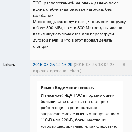
ТЭС, расположенной не очень далеко плюс
нужна стабильная базовая нагрузка, без
колебаний.
Может ведь как получиться, что имеем нагрузку
в базе 300 МВт, но эти 300 Мвт каждый час на
пять минут отключаются для перезагрузки
дуговой печи, и что в этот провал делать
станции.
2015-08-25 12:16:29
(2015-08-25 13:04:28
8
Lekarь
отредактировано Lekarь)
Пользователь
Неактивен
Роман Вадимович пишет:
И главное:
ЧДА ТЭС в подавляющем
большинстве ставятся на станциях,
работающих в региональных
энергосистемах с высшим напряжением
110кВ или 220кВ, большинство из
которых дефицитные, и, как следствие,