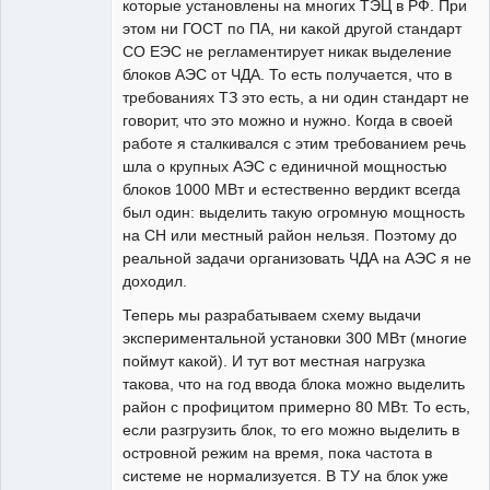
которые установлены на многих ТЭЦ в РФ. При
этом ни ГОСТ по ПА, ни какой другой стандарт
СО ЕЭС не регламентирует никак выделение
блоков АЭС от ЧДА. То есть получается, что в
требованиях ТЗ это есть, а ни один стандарт не
говорит, что это можно и нужно. Когда в своей
работе я сталкивался с этим требованием речь
шла о крупных АЭС с единичной мощностью
блоков 1000 МВт и естественно вердикт всегда
был один: выделить такую огромную мощность
на СН или местный район нельзя. Поэтому до
реальной задачи организовать ЧДА на АЭС я не
доходил.
Теперь мы разрабатываем схему выдачи
экспериментальной установки 300 МВт (многие
поймут какой). И тут вот местная нагрузка
такова, что на год ввода блока можно выделить
район с профицитом примерно 80 МВт. То есть,
если разгрузить блок, то его можно выделить в
островной режим на время, пока частота в
системе не нормализуется. В ТУ на блок уже