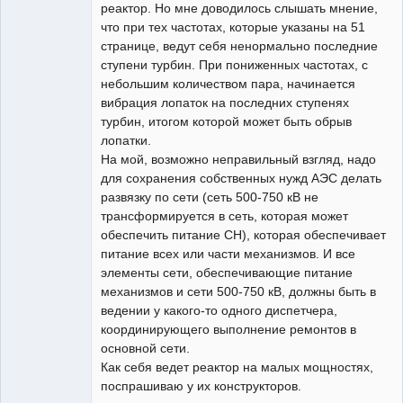
реактор. Но мне доводилось слышать мнение,
что при тех частотах, которые указаны на 51
странице, ведут себя ненормально последние
ступени турбин. При пониженных частотах, с
небольшим количеством пара, начинается
вибрация лопаток на последних ступенях
турбин, итогом которой может быть обрыв
лопатки.
На мой, возможно неправильный взгляд, надо
для сохранения собственных нужд АЭС делать
развязку по сети (сеть 500-750 кВ не
трансформируется в сеть, которая может
обеспечить питание СН), которая обеспечивает
питание всех или части механизмов. И все
элементы сети, обеспечивающие питание
механизмов и сети 500-750 кВ, должны быть в
ведении у какого-то одного диспетчера,
координирующего выполнение ремонтов в
основной сети.
Как себя ведет реактор на малых мощностях,
поспрашиваю у их конструкторов.