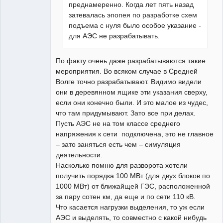
преднамеренно. Когда лет пять назад
затевалась эпопея по разработке схем
подъема с нуля было особое указание -
для АЭС не разрабатывать.
По факту очень даже разрабатываются такие
мероприятия. Во всяком случае в Средней
Волге точно разрабатывают. Видимо видели
они в деревянном ящике эти указания сверху,
если они конечно были. И это малое из чудес,
что там придумывают. Зато все при делах.
Пусть АЭС не на том классе среднего
напряжения к сети подключена, это не главное
– зато заняться есть чем – симуляция
деятельности.
Насколько помню для разворота хотели
получить порядка 100 МВт (для двух блоков по
1000 МВт) от ближайщей ГЭС, расположенной
за пару сотен км, да еще и по сети 110 кВ.
Что касается нагрузки выделения, то уж если
АЭС и выделять, то совместно с какой нибудь