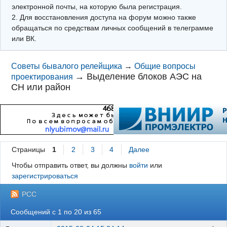
электронной почты, на которую была регистрация.
2. Для восстановления доступа на форум можно также
обращаться по средствам личных сообщений в телеграмме
или ВК.
Советы бывалого релейщика
→
Общие вопросы
→
Выделение блоков АЭС на
проектирования
СН или район
Страницы
1
2
3
4
Далее
Чтобы отправить ответ, вы должны
войти
или
зарегистрироваться
РСС
Сообщений с 1 по 20 из 65