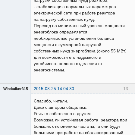
нагрузки собственных нужд реактора;
- стабилизацию нормальных параметров
электрической сети при работе реактора
на нагрузку собственных нужд.
Переход на минимальный уровень мощности
энергоблока определяется
необходимостью установления баланса
мощности с суммарной нагрузкой
собственных нужд энергоблока (около 55 МВт)
для возможности его надежного и
устойчивого полного отделения от
энергосистемы.
2015-08-25 14:04:30
13
Windtalker315
Пользователь
Спасибо, читали.
Неактивен
Даже с автором общались.
Речь то собственно о другом.
Возможна ли устойчивая работа реактора при
больших отклонениях частоты, а они будут
большими при работе на сбалансированный