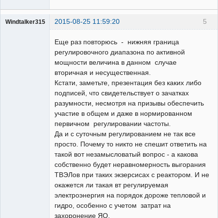
2015-08-25 11:59:20
5
Windtalker315
Пользователь
Еще раз повторюсь - нижняя граница
Неактивен
регулировочного диапазона по активной
мощности величина в данном случае
вторичная и несущественная.
Кстати, заметьте, презентация без каких либо
подписей, что свидетельствует о зачатках
разумности, несмотря на призывы обеспечить
участие в общем и даже в нормированном
первичном регулировании частоты.
Да и с суточным регулированием не так все
просто. Почему то никто не спешит ответить на
такой вот незамысловатый вопрос - а какова
собственно будет неравномерность выгорания
ТВЭЛов при таких экзерсисах с реактором. И не
окажется ли такая вт регулируемая
электроэнергия на порядок дороже тепловой и
гидро, особенно с учетом затрат на
захоронение ЯО.