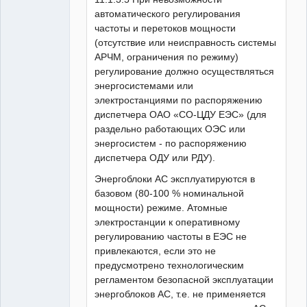
автоматического регулирования
частоты и перетоков мощности
(отсутствие или неисправность системы
АРЧМ, ограничения по режиму)
регулирование должно осуществляться
энергосистемами или
электростанциями по распоряжению
диспетчера ОАО «СО-ЦДУ ЕЭС» (для
раздельно работающих ОЭС или
энергосистем - по распоряжению
диспетчера ОДУ или РДУ).
Энергоблоки АС эксплуатируются в
базовом (80-100 % номинальной
мощности) режиме. Атомные
электростанции к оперативному
регулированию частоты в ЕЭС не
привлекаются, если это не
предусмотрено технологическим
регламентом безопасной эксплуатации
энергоблоков АС, т.е. не применяется