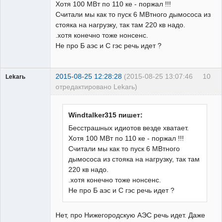
Хотя 100 МВт по 110 ке - поржал !!!
Считали мы как то пуск 6 МВтного дымососа из
стояка на нагрузку, так там 220 кв надо.
.хотя конечно тоже нонсенс.
Не про Б аэс и С гэс речь идет ?
2015-08-25 12:28:28
(2015-08-25 13:07:46
10
Lekarь
отредактировано Lekarь)
Пользователь
Неактивен
Windtalker315 пишет:
Бесстрашных идиотов везде хватает.
Хотя 100 МВт по 110 ке - поржал !!!
Считали мы как то пуск 6 МВтного
дымососа из стояка на нагрузку, так там
220 кв надо.
.хотя конечно тоже нонсенс.
Не про Б аэс и С гэс речь идет ?
Нет, про Нижегородскую АЭС речь идет. Даже