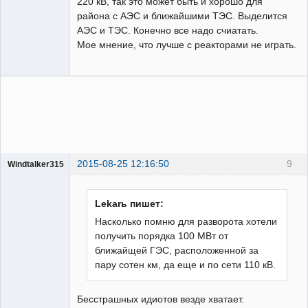
220 кВ, так это может быть и хорошо для
района с АЭС и ближайшими ТЭС. Выделится
АЭС и ТЭС. Конечно все надо счиатать.
Мое мнение, что лучше с реакторами не играть.
2015-08-25 12:16:50
9
Windtalker315
Пользователь
Неактивен
Lekarь пишет:
Насколько помню для разворота хотели
получить порядка 100 МВт от
ближайщей ГЭС, расположенной за
пару сотен км, да еще и по сети 110 кВ.
Бесстрашных идиотов везде хватает.