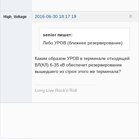
2016-06-30 18:17:19
8
High_Voltage
senior пишет:
Либо УРОВ (ближнее резервирование).
Пользователь
Каким образом УРОВ в терминале отходящей
Неактивен
ВЛ(КЛ) 6-35 кВ обеспечит резервирование
вышедшего из строя этого же терминала?
Long Live Rock'n'Roll