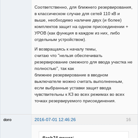
Соответственно, для ближнего резервирования,
в классическом случае для сетей 110 кВ и
выше, необходимо наличие двух (и более)
комплектов защит на одном присоединении +
УРОВ (как функция в каждом из них, либо
отдельным устройством).
И возвращаясь к началу темы,
считаю что "нельзя обеспечивать
резервирование смежного для ввода участка не
полностью", так как
ближнее резервирование в вводном
выключателе можно считать выполненным,
если выбранные уставки защит ввода
чувствительны к КЗ во всех режимах во всех
точках резервируемого присоединения.
2016-07-01 12:46:26
16
doro
свободный
художник
Неактивен
flash74 пишет: