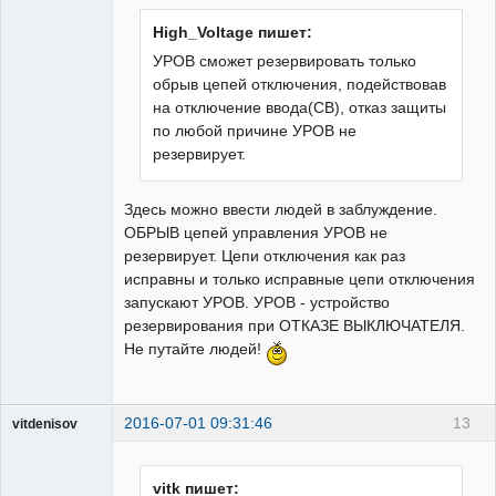
Неактивен
High_Voltage пишет:
УРОВ сможет резервировать только
обрыв цепей отключения, подействовав
на отключение ввода(СВ), отказ защиты
по любой причине УРОВ не
резервирует.
Здесь можно ввести людей в заблуждение.
ОБРЫВ цепей управления УРОВ не
резервирует. Цепи отключения как раз
исправны и только исправные цепи отключения
запускают УРОВ. УРОВ - устройство
резервирования при ОТКАЗЕ ВЫКЛЮЧАТЕЛЯ.
Не путайте людей!
2016-07-01 09:31:46
13
vitdenisov
Пользователь
Неактивен
vitk пишет: