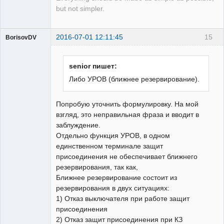
but not simpler.
2016-07-01 12:11:45
15
BorisovDV
Пользователь
Неактивен
senior пишет:
Либо УРОВ (ближнее резервирование).
Попробую уточнить формулировку. На мой
взгляд, это неправильная фраза и вводит в
заблуждение.
Отдельно функция УРОВ, в одном
единственном терминале защит
присоединения не обеспечивает ближнего
резервирования, так как,
Ближнее резервирование состоит из
резервирования в двух ситуациях:
1) Отказ выключателя при работе защит
присоединения
2) Отказ защит присоединения при КЗ