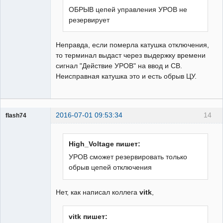
ОБРЫВ цепей управления УРОВ не
резервирует
Неправда, если померла катушка отключения,
то терминал выдаст через выдержку времени
сигнал "Действие УРОВ" на ввод и СВ.
Неисправная катушка это и есть обрыв ЦУ.
2016-07-01 09:53:34
14
flash74
Пользователь
Неактивен
High_Voltage пишет:
УРОВ сможет резервировать только
обрыв цепей отключения
Нет, как написал коллега
vitk
,
vitk пишет: