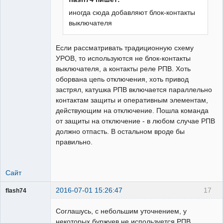
иногда сюда добавляют блок-контакты
выключателя
Если рассматривать традиционную схему
УРОВ, то используются не блок-контакты
выключателя, а контакты реле РПВ. Хоть
оборвана цепь отключения, хоть привод
застрял, катушка РПВ включается параллельно
контактам защиты и оперативным элементам,
действующим на отключение. Пошла команда
от защиты на отключение - в любом случае РПВ
должно отпасть. В остальном вроде бы
правильно.
Сайт
2016-07-01 15:26:47
17
flash74
Пользователь
Соглашусь, с небольшим уточнением, у
Неактивен
некоторых буржуев не используется РПВ,