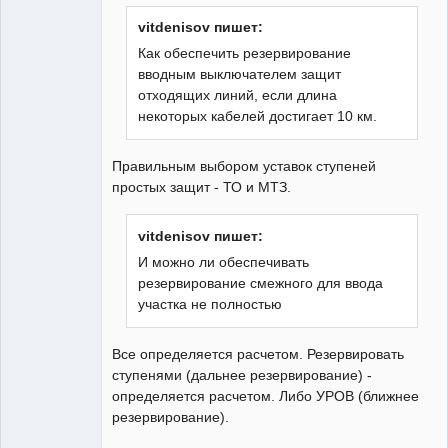
Неактивен
vitdenisov пишет:
Как обеспечить резервирование
вводным выключателем защит
отходящих линий, если длина
некоторых кабелей достигает 10 км.
Правильным выбором уставок ступеней
простых защит - ТО и МТЗ.
vitdenisov пишет:
И можно ли обеспечивать
резервирование смежного для ввода
участка не полностью
Все определяется расчетом. Резервировать
ступенями (дальнее резервирование) -
определяется расчетом. Либо УРОВ (ближнее
резервирование).