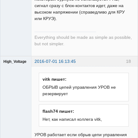
сигнал сразу с блок-контактов идет, даже на
высоком напряжении (справедливо для КРУ
или КРУЭ).
Everything should be made as simple as possible,
but not simpler.
2016-07-01 16:13:45
18
High_Voltage
vitk пишет:
ОБРЫВ цепей управления УРОВ не
резервирует
Пользователь
Неактивен
flash74 пишет:
Нет, как написал коллега vitk,
УРОВ работает если обрыв цепи управления