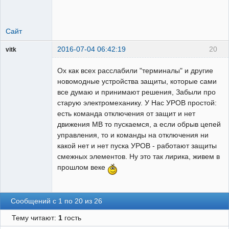
Сайт
2016-07-04 06:42:19
20
vitk
Пользователь
Ох как всех расслабили "терминалы" и другие
Неактивен
новомодные устройства защиты, которые сами
все думаю и принимают решения, Забыли про
старую электромеханику. У Нас УРОВ простой:
есть команда отключения от защит и нет
движения МВ то пускаемся, а если обрыв цепей
управления, то и команды на отключения ни
какой нет и нет пуска УРОВ - работают защиты
смежных элементов. Ну это так лирика, живем в
прошлом веке
Сообщений с 1 по 20 из 26
Тему читают:
1
гость