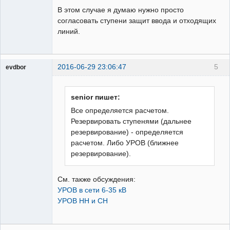
В этом случае я думаю нужно просто
согласовать ступени защит ввода и отходящих
линий.
2016-06-29 23:06:47
5
evdbor
Модератор
Неактивен
senior пишет:
Все определяется расчетом.
Резервировать ступенями (дальнее
резервирование) - определяется
расчетом. Либо УРОВ (ближнее
резервирование).
См. также обсуждения:
УРОВ в сети 6-35 кВ
УРОВ НН и СН