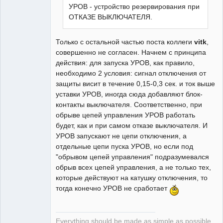
УРОВ - устройство резервирования при
ОТКАЗЕ ВЫКЛЮЧАТЕЛЯ.
Только с остальной частью поста коллеги
vitk
,
совершенно не согласен. Начнем с принципа
действия: для запуска УРОВ, как правило,
необходимо 2 условия: сигнал отключения от
защиты висит в течение 0,15-0,3 сек. и ток выше
уставки УРОВ, иногда сюда добавляют блок-
контакты выключателя. Соответственно, при
обрыве цепей управления УРОВ работать
будет, как и при самом отказе выключателя. И
УРОВ запускают не цепи отключения, а
отдельные цепи пуска УРОВ, но если под
"обрывом цепей управления" подразумевался
обрыв всех цепей управления, а не только тех,
которые действуют на катушку отключения, то
тогда конечно УРОВ не сработает
Everything should be made as simple as possible,