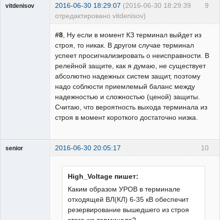
2016-06-30 18:29:07
(2016-06-30 18:29:39
9
vitdenisov
отредактировано vitdenisov)
Пользователь
#8
, Ну если в момент КЗ терминал выйдет из
Неактивен
строя, то никак. В другом случае терминал
успеет просигнализировать о неисправности. В
релейной защите, как я думаю, не существует
абсолютно надежных систем защит, поэтому
надо соблюсти приемлемый баланс между
надежностью и сложностью (ценой) защиты.
Считаю, что вероятность выхода терминала из
строя в момент короткого достаточно низка.
2016-06-30 20:05:17
10
senior
Пользователь
Неактивен
High_Voltage пишет:
Каким образом УРОВ в терминале
отходящей ВЛ(КЛ) 6-35 кВ обеспечит
резервирование вышедшего из строя