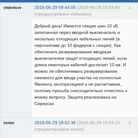
2016-06-29 09:44:05
(2016-06-29 10:03:44
1
vitdenisov
отредактировано vitdenisov)
Пользователь
Добрый день! Имеется секция шин 10 кВ,
Неактивен
запитанная через вводной выключатель и
несколько отходящих кабельных линий (в
перспективе до 10 фидеров с секции). Как
обеспечить резервирование вводным
выключателем защит отходящих линий, если
длина некоторых кабелей достигает 10 км. И
можно ли обеспечивать резервирование
смежного для ввода участка не полностью.
Являюсь эксплуатацией а не расчетчиком,
поэтому просьба снисходительно отнестись к
моему вопросу. Защита реализована на
Сириусах.
2016-06-29 19:52:36
(2016-06-29 19:53:23
2
senior
отредактировано senior)
Пользователь