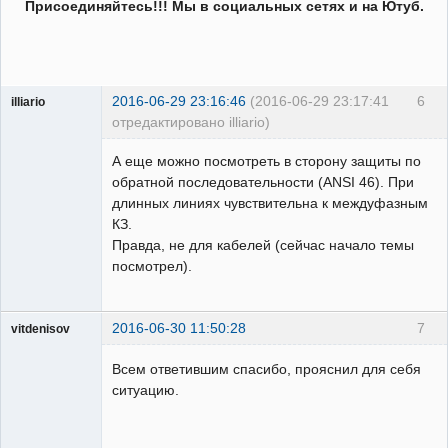
Присоединяйтесь!!! Мы в социальных сетях и на Ютуб.
2016-06-29 23:16:46
(2016-06-29 23:17:41
6
illiario
отредактировано illiario)
Пользователь
А еще можно посмотреть в сторону защиты по
Неактивен
обратной последовательности (ANSI 46). При
длинных линиях чувствительна к междуфазным
КЗ.
Правда, не для кабелей (сейчас начало темы
посмотрел).
2016-06-30 11:50:28
7
vitdenisov
Пользователь
Всем ответившим спасибо, прояснил для себя
Неактивен
ситуацию.