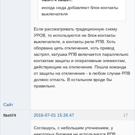
иногда сюда добавляют блок-контакты
выключателя
Если рассматривать традиционную схему
УРОВ, то используются не блок-контакты
выключателя, а контакты реле РПВ. Хоть
оборвана цепь отключения, хоть привод
застрял, катушка РПВ включается параллельно
контактам защиты и оперативным элементам,
действующим на отключение. Пошла команда
от защиты на отключение - в любом случае РПВ
должно отпасть. В остальном вроде бы
правильно.
Сайт
2016-07-01 15:26:47
17
flash74
Пользователь
Соглашусь, с небольшим уточнением, у
Неактивен
некоторых буржуев не используется РПВ,