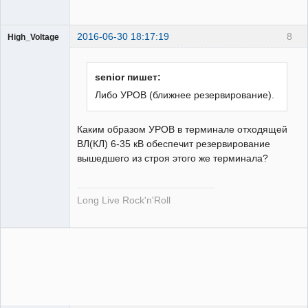
2016-06-30 18:17:19
8
High_Voltage
senior пишет:
Либо УРОВ (ближнее резервирование).
Пользователь
Каким образом УРОВ в терминале отходящей
Неактивен
ВЛ(КЛ) 6-35 кВ обеспечит резервирование
вышедшего из строя этого же терминала?
Long Live Rock'n'Roll