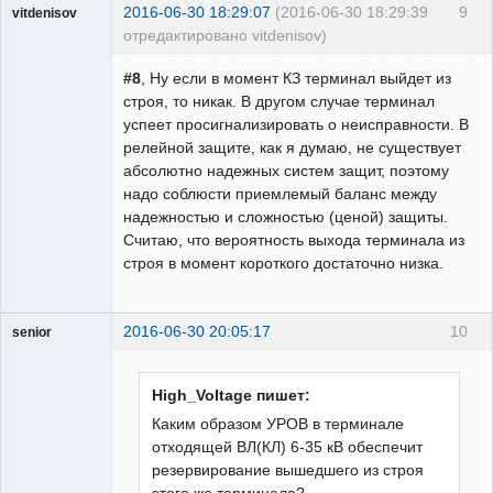
2016-06-30 18:29:07
(2016-06-30 18:29:39
9
vitdenisov
отредактировано vitdenisov)
Пользователь
#8
, Ну если в момент КЗ терминал выйдет из
Неактивен
строя, то никак. В другом случае терминал
успеет просигнализировать о неисправности. В
релейной защите, как я думаю, не существует
абсолютно надежных систем защит, поэтому
надо соблюсти приемлемый баланс между
надежностью и сложностью (ценой) защиты.
Считаю, что вероятность выхода терминала из
строя в момент короткого достаточно низка.
2016-06-30 20:05:17
10
senior
Пользователь
Неактивен
High_Voltage пишет:
Каким образом УРОВ в терминале
отходящей ВЛ(КЛ) 6-35 кВ обеспечит
резервирование вышедшего из строя