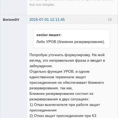
but not simpler.
2016-07-01 12:11:45
15
BorisovDV
Пользователь
Неактивен
senior пишет:
Либо УРОВ (ближнее резервирование).
Попробую уточнить формулировку. На мой
взгляд, это неправильная фраза и вводит в
заблуждение.
Отдельно функция УРОВ, в одном
единственном терминале защит
присоединения не обеспечивает ближнего
резервирования, так как,
Ближнее резервирование состоит из
резервирования в двух ситуациях:
1) Отказ выключателя при работе защит
присоединения
2) Отказ защит присоединения при КЗ