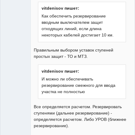
Неактивен
vitdenisov пишет:
Как обеспечить резервирование
вводным выключателем защит
отходящих линий, если длина
некоторых кабелей достигает 10 км.
Правильным выбором уставок ступеней
простых защит - ТО и МТЗ.
vitdenisov пишет:
И можно ли обеспечивать
резервирование смежного для ввода
участка не полностью
Все определяется расчетом. Резервировать
ступенями (дальнее резервирование) -
определяется расчетом. Либо УРОВ (ближнее
резервирование).