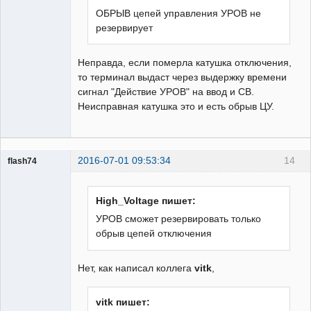
ОБРЫВ цепей управления УРОВ не
резервирует
Неправда, если померла катушка отключения,
то терминал выдаст через выдержку времени
сигнал "Действие УРОВ" на ввод и СВ.
Неисправная катушка это и есть обрыв ЦУ.
2016-07-01 09:53:34
14
flash74
Пользователь
Неактивен
High_Voltage пишет:
УРОВ сможет резервировать только
обрыв цепей отключения
Нет, как написал коллега
vitk
,
vitk пишет: