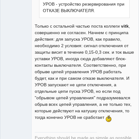
УРОВ - устройство резервирования при
ОТКАЗЕ ВЫКЛЮЧАТЕЛЯ.
Только с остальной частью поста коллеги
vitk
,
совершенно не согласен. Начнем с принципа
действия: для запуска УРОВ, как правило,
необходимо 2 условия: сигнал отключения от
защиты висит в течение 0,15-0,3 сек. и ток выше
уставки УРОВ, иногда сюда добавляют блок-
контакты выключателя. Соответственно, при
обрыве цепей управления УРОВ работать
будет, как и при самом отказе выключателя. И
УРОВ запускают не цепи отключения, а
отдельные цепи пуска УРОВ, но если под
"обрывом цепей управления" подразумевался
обрыв всех цепей управления, а не только тех,
которые действуют на катушку отключения, то
тогда конечно УРОВ не сработает
Everything should be made as simple as possible,