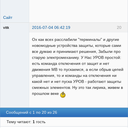
Сайт
2016-07-04 06:42:19
20
vitk
Пользователь
Ох как всех расслабили "терминалы" и другие
Неактивен
новомодные устройства защиты, которые сами
все думаю и принимают решения, Забыли про
старую электромеханику. У Нас УРОВ простой:
есть команда отключения от защит и нет
движения МВ то пускаемся, а если обрыв цепей
управления, то и команды на отключения ни
какой нет и нет пуска УРОВ - работают защиты
смежных элементов. Ну это так лирика, живем в
прошлом веке
Сообщений с 1 по 20 из 26
Тему читают:
1
гость