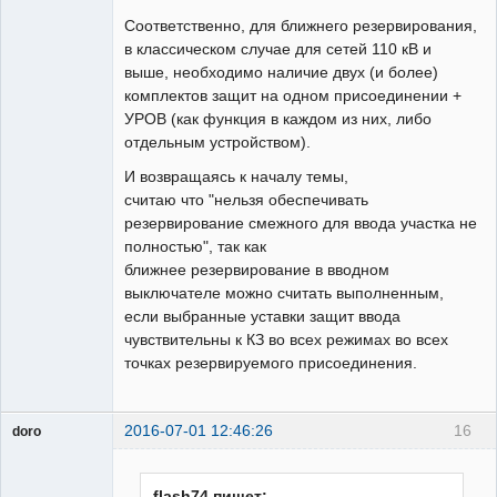
Соответственно, для ближнего резервирования,
в классическом случае для сетей 110 кВ и
выше, необходимо наличие двух (и более)
комплектов защит на одном присоединении +
УРОВ (как функция в каждом из них, либо
отдельным устройством).
И возвращаясь к началу темы,
считаю что "нельзя обеспечивать
резервирование смежного для ввода участка не
полностью", так как
ближнее резервирование в вводном
выключателе можно считать выполненным,
если выбранные уставки защит ввода
чувствительны к КЗ во всех режимах во всех
точках резервируемого присоединения.
2016-07-01 12:46:26
16
doro
свободный
художник
Неактивен
flash74 пишет: