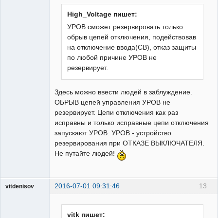
Неактивен
High_Voltage пишет:
УРОВ сможет резервировать только
обрыв цепей отключения, подействовав
на отключение ввода(СВ), отказ защиты
по любой причине УРОВ не
резервирует.
Здесь можно ввести людей в заблуждение.
ОБРЫВ цепей управления УРОВ не
резервирует. Цепи отключения как раз
исправны и только исправные цепи отключения
запускают УРОВ. УРОВ - устройство
резервирования при ОТКАЗЕ ВЫКЛЮЧАТЕЛЯ.
Не путайте людей!
2016-07-01 09:31:46
13
vitdenisov
Пользователь
Неактивен
vitk пишет: