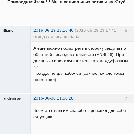
Присоединяйтесь!!! Мы в социальных сетях и на Ютуб.
2016-06-29 23:16:46
(2016-06-29 23:17:41
6
illiario
отредактировано illiario)
Пользователь
А еще можно посмотреть в сторону защиты по
Неактивен
обратной последовательности (ANSI 46). При
длинных линиях чувствительна к междуфазным
КЗ.
Правда, не для кабелей (сейчас начало темы
посмотрел).
2016-06-30 11:50:28
7
vitdenisov
Пользователь
Всем ответившим спасибо, прояснил для себя
Неактивен
ситуацию.