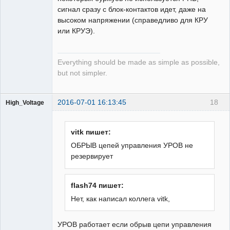
сигнал сразу с блок-контактов идет, даже на
высоком напряжении (справедливо для КРУ
или КРУЭ).
Everything should be made as simple as possible,
but not simpler.
2016-07-01 16:13:45
18
High_Voltage
vitk пишет:
ОБРЫВ цепей управления УРОВ не
резервирует
Пользователь
Неактивен
flash74 пишет:
Нет, как написал коллега vitk,
УРОВ работает если обрыв цепи управления