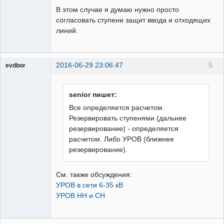
В этом случае я думаю нужно просто
согласовать ступени защит ввода и отходящих
линий.
2016-06-29 23:06:47
5
evdbor
Модератор
Неактивен
senior пишет:
Все определяется расчетом.
Резервировать ступенями (дальнее
резервирование) - определяется
расчетом. Либо УРОВ (ближнее
резервирование).
См. также обсуждения:
УРОВ в сети 6-35 кВ
УРОВ НН и СН