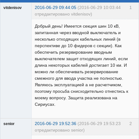
2016-06-29 09:44:05
(2016-06-29 10:03:44
1
vitdenisov
отредактировано vitdenisov)
Пользователь
Добрый день! Имеется секция шин 10 кВ,
Неактивен
запитанная через вводной выключатель и
несколько отходящих кабельных линий (в
перспективе до 10 фидеров с секции). Как
обеспечить резервирование вводным
выключателем защит отходящих линий, если
длина некоторых кабелей достигает 10 км. И
можно ли обеспечивать резервирование
смежного для ввода участка не полностью.
Являюсь эксплуатацией а не расчетчиком,
поэтому просьба снисходительно отнестись к
моему вопросу. Защита реализована на
Сириусах.
2016-06-29 19:52:36
(2016-06-29 19:53:23
2
senior
отредактировано senior)
Пользователь