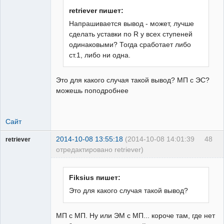
retriever пишет:
Напрашивается вывод - может, лучше
сделать уставки по R у всех ступеней
одинаковыми? Тогда сработает либо
ст.1, либо ни одна.
Это для какого случая такой вывод? МП с ЭС?
можешь поподробнее
Сайт
2014-10-08 13:55:18
(2014-10-08 14:01:39
48
retriever
отредактировано retriever)
Пользователь
Неактивен
Fiksius пишет:
Это для какого случая такой вывод?
МП с МП. Ну или ЭМ с МП... короче там, где нет