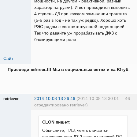
мощности, на другом - реактивной, разный
характер нагрузки). И вот приходится выводить
4 ступень ДЗ при каждом замыкании транзита
(5-6 раз в год - не так уж редко). Хорошо хоть
РЭС рядом с соответствующей подстанцией.
Так что давайте уж прорабатывать ДФЗ с
блокирующими реле.
Сайт
Присоединяйтесь!!! Мы в социальных сетях и на Ютуб.
2014-10-08 13:26:46
(2014-10-08 13:30:01
46
retriever
отредактировано retriever)
Пользователь
Неактивен
CLON пишет:
Обьясните, ПЛЗ, чем отличается
согласованная ДЗ 2 зона с уставкой R/2