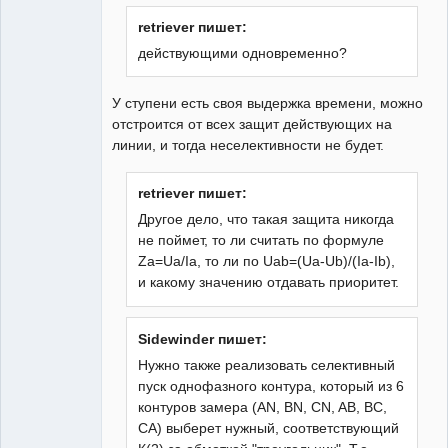
retriever пишет:
действующими одновременно?
У ступени есть своя выдержка времени, можно
отстроится от всех защит действующих на
линии, и тогда неселективности не будет.
retriever пишет:
Другое дело, что такая защита никогда
не поймет, то ли считать по формуле
Za=Ua/Ia, то ли по Uab=(Ua-Ub)/(Ia-Ib),
и какому значению отдавать приоритет.
Sidewinder пишет:
Нужно также реализовать селективный
пуск однофазного контура, который из 6
контуров замера (АN, BN, CN, AB, BC,
CA) выберет нужный, соответствующий