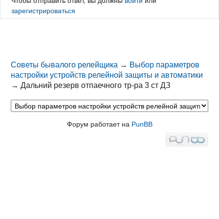
Чтобы отправить ответ, вы должны
войти
или
зарегистрироваться
Советы бывалого релейщика
→
Выбор параметров
настройки устройств релейной защиты и автоматики
→
Дальний резерв отпаечного тр-ра 3 ст ДЗ
Форум работает на
PunBB