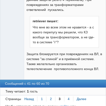
повреждениях за транформаторами
ответвлений пускались.
retriever пишет:
Что мне во всем этом не нравится - а с
какого перепугу мы решили, что КЗ
вообще за трансформатором, а не где-
то в системе "r"?
Защита блокируется при повреждениях на ВЛ, в
системе "за спиной" и в приёмной системе.
Также желательно организовать
телеотключение противоположного конца ВЛ.
Сообщений с 41 по 60 из 70
Тему читают:
1
гость
Страницы
Назад
1
2
3
4
Далее