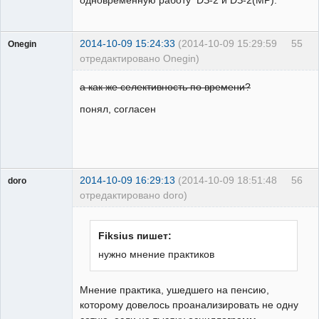
2014-10-09 15:24:33
(2014-10-09 15:29:59
55
Onegin
отредактировано Onegin)
Пользователь
а как же селективность по времени?
Неактивен
понял, согласен
2014-10-09 16:29:13
(2014-10-09 18:51:48
56
doro
отредактировано doro)
свободный
художник
Неактивен
Fiksius пишет:
нужно мнение практиков
Мнение практика, ушедшего на пенсию,
которому довелось проанализировать не одну