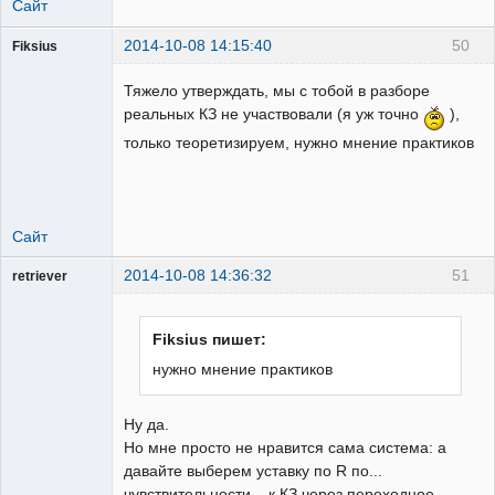
Сайт
2014-10-08 14:15:40
50
Fiksius
Пользователь
Тяжело утверждать, мы с тобой в разборе
Неактивен
реальных КЗ не участвовали (я уж точно
),
только теоретизируем, нужно мнение практиков
Сайт
2014-10-08 14:36:32
51
retriever
Пользователь
Неактивен
Fiksius пишет:
нужно мнение практиков
Ну да.
Но мне просто не нравится сама система: а
давайте выберем уставку по R по...
чувствительности... к КЗ через переходное