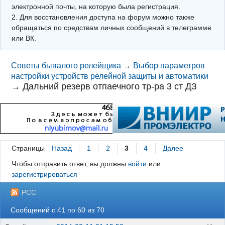
электронной почты, на которую была регистрация.
2. Для восстановления доступа на форум можно также
обращаться по средствам личных сообщений в телеграмме
или ВК.
Советы бывалого релейщика
→
Выбор параметров
настройки устройств релейной защиты и автоматики
→
Дальний резерв отпаечного тр-ра 3 ст ДЗ
Страницы
Назад
1
2
3
4
Далее
Чтобы отправить ответ, вы должны
войти
или
зарегистрироваться
РСС
Сообщений с 41 по 60 из 70