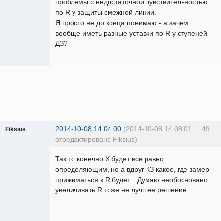
проблемы с недостаточной чувствительностью
по R у защиты смежной линии.
Я просто не до конца понимаю - а зачем
вообще иметь разные уставки по R у ступеней
ДЗ?
2014-10-08 14:04:00
(2014-10-08 14:08:01
49
Fiksius
отредактировано Fiksius)
Пользователь
Так то конечно Х будет все равно
Неактивен
определяющим, но а вдруг КЗ какое, где замер
прижиматься к R будет... Думаю необосновано
увеличивать R тоже не лучшее решение