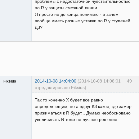
проблемы с недостаточной чувствительностью
по R у защиты смежной линии.
Я просто не до конца понимаю - а зачем
вообще иметь разные уставки по R у ступеней
ДЗ?
2014-10-08 14:04:00
(2014-10-08 14:08:01
49
Fiksius
отредактировано Fiksius)
Пользователь
Так то конечно Х будет все равно
Неактивен
определяющим, но а вдруг КЗ какое, где замер
прижиматься к R будет... Думаю необосновано
увеличивать R тоже не лучшее решение