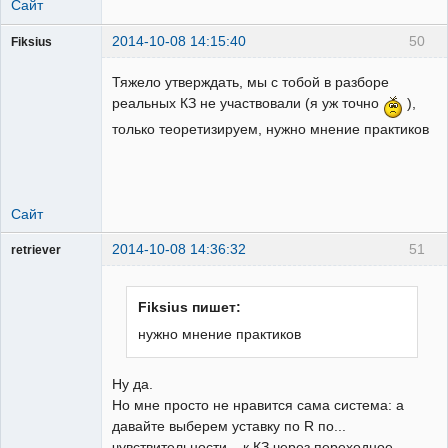
Сайт
2014-10-08 14:15:40
50
Fiksius
Пользователь
Тяжело утверждать, мы с тобой в разборе
Неактивен
реальных КЗ не участвовали (я уж точно
),
только теоретизируем, нужно мнение практиков
Сайт
2014-10-08 14:36:32
51
retriever
Пользователь
Неактивен
Fiksius пишет:
нужно мнение практиков
Ну да.
Но мне просто не нравится сама система: а
давайте выберем уставку по R по...
чувствительности... к КЗ через переходное