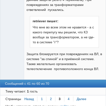
повреждениях за транформаторами
ответвлений пускались.
retriever пишет:
Что мне во всем этом не нравится - а с
какого перепугу мы решили, что КЗ
вообще за трансформатором, а не где-
то в системе "r"?
Защита блокируется при повреждениях на ВЛ, в
системе "за спиной" и в приёмной системе.
Также желательно организовать
телеотключение противоположного конца ВЛ.
Сообщений с 41 по 60 из 70
Тему читают:
1
гость
Страницы
Назад
1
2
3
4
Далее