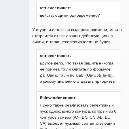
retriever пишет:
действующими одновременно?
У ступени есть своя выдержка времени, можно
отстроится от всех защит действующих на
линии, и тогда неселективности не будет.
retriever пишет:
Другое дело, что такая защита никогда
не поймет, то ли считать по формуле
Za=Ua/Ia, то ли по Uab=(Ua-Ub)/(Ia-Ib),
и какому значению отдавать приоритет.
Sidewinder пишет:
Нужно также реализовать селективный
пуск однофазного контура, который из 6
контуров замера (АN, BN, CN, AB, BC,
CA) выберет нужный, соответствующий