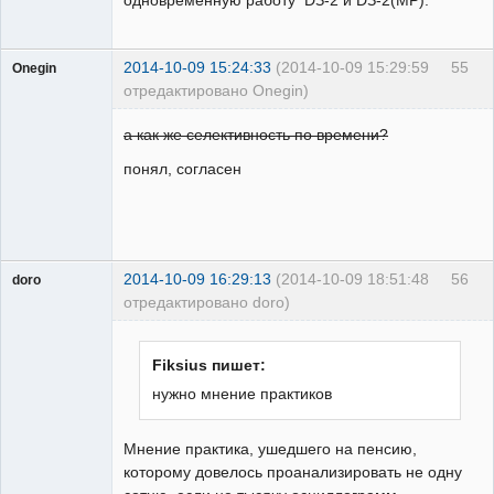
2014-10-09 15:24:33
(2014-10-09 15:29:59
55
Onegin
отредактировано Onegin)
Пользователь
а как же селективность по времени?
Неактивен
понял, согласен
2014-10-09 16:29:13
(2014-10-09 18:51:48
56
doro
отредактировано doro)
свободный
художник
Неактивен
Fiksius пишет:
нужно мнение практиков
Мнение практика, ушедшего на пенсию,
которому довелось проанализировать не одну