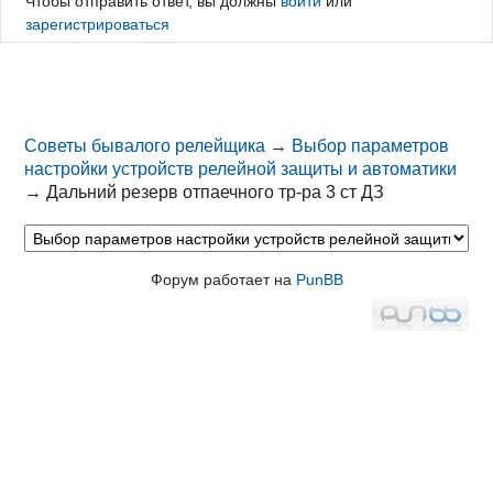
Чтобы отправить ответ, вы должны
войти
или
зарегистрироваться
Советы бывалого релейщика
→
Выбор параметров
настройки устройств релейной защиты и автоматики
→
Дальний резерв отпаечного тр-ра 3 ст ДЗ
Форум работает на
PunBB