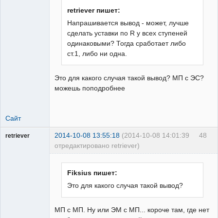
retriever пишет:
Напрашивается вывод - может, лучше
сделать уставки по R у всех ступеней
одинаковыми? Тогда сработает либо
ст.1, либо ни одна.
Это для какого случая такой вывод? МП с ЭС?
можешь поподробнее
Сайт
2014-10-08 13:55:18
(2014-10-08 14:01:39
48
retriever
отредактировано retriever)
Пользователь
Неактивен
Fiksius пишет:
Это для какого случая такой вывод?
МП с МП. Ну или ЭМ с МП... короче там, где нет