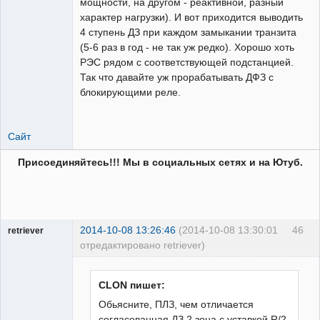
мощности, на другом - реактивной, разный
характер нагрузки). И вот приходится выводить
4 ступень ДЗ при каждом замыкании транзита
(5-6 раз в год - не так уж редко). Хорошо хоть
РЭС рядом с соответствующей подстанцией.
Так что давайте уж прорабатывать ДФЗ с
блокирующими реле.
Сайт
Присоединяйтесь!!! Мы в социальных сетях и на Ютуб.
2014-10-08 13:26:46
(2014-10-08 13:30:01
46
retriever
отредактировано retriever)
Пользователь
Неактивен
CLON пишет:
Обьясните, ПЛЗ, чем отличается
согласованная ДЗ 2 зона с уставкой R/2