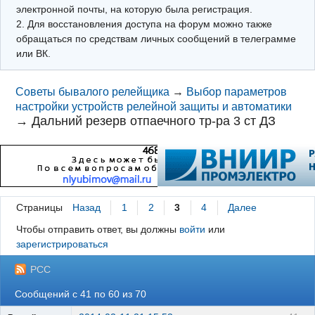
электронной почты, на которую была регистрация.
2. Для восстановления доступа на форум можно также
обращаться по средствам личных сообщений в телеграмме
или ВК.
Советы бывалого релейщика
→
Выбор параметров
настройки устройств релейной защиты и автоматики
→
Дальний резерв отпаечного тр-ра 3 ст ДЗ
Страницы
Назад
1
2
3
4
Далее
Чтобы отправить ответ, вы должны
войти
или
зарегистрироваться
РСС
Сообщений с 41 по 60 из 70