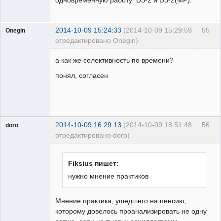
2014-10-09 15:24:33
(2014-10-09 15:29:59
55
Onegin
отредактировано Onegin)
Пользователь
а как же селективность по времени?
Неактивен
понял, согласен
2014-10-09 16:29:13
(2014-10-09 18:51:48
56
doro
отредактировано doro)
свободный
художник
Неактивен
Fiksius пишет:
нужно мнение практиков
Мнение практика, ушедшего на пенсию,
которому довелось проанализировать не одну