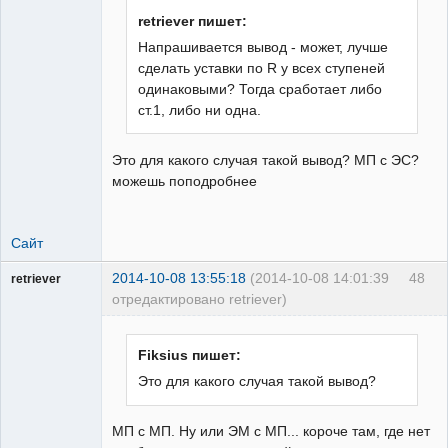
retriever пишет:
Напрашивается вывод - может, лучше
сделать уставки по R у всех ступеней
одинаковыми? Тогда сработает либо
ст.1, либо ни одна.
Это для какого случая такой вывод? МП с ЭС?
можешь поподробнее
Сайт
2014-10-08 13:55:18
(2014-10-08 14:01:39
48
retriever
отредактировано retriever)
Пользователь
Неактивен
Fiksius пишет:
Это для какого случая такой вывод?
МП с МП. Ну или ЭМ с МП... короче там, где нет