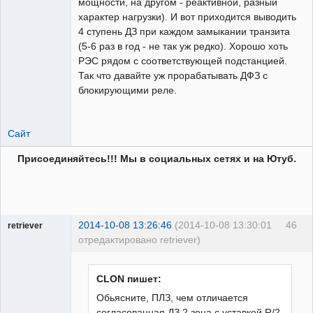
мощности, на другом - реактивной, разный
характер нагрузки). И вот приходится выводить
4 ступень ДЗ при каждом замыкании транзита
(5-6 раз в год - не так уж редко). Хорошо хоть
РЭС рядом с соответствующей подстанцией.
Так что давайте уж прорабатывать ДФЗ с
блокирующими реле.
Сайт
Присоединяйтесь!!! Мы в социальных сетях и на Ютуб.
2014-10-08 13:26:46
(2014-10-08 13:30:01
46
retriever
отредактировано retriever)
Пользователь
Неактивен
CLON пишет:
Обьясните, ПЛЗ, чем отличается
согласованная ДЗ 2 зона с уставкой R/2