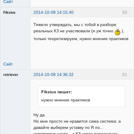
Сайт
2014-10-08 14:15:40
50
Fiksius
Пользователь
Тяжело утверждать, мы с тобой в разборе
Неактивен
реальных КЗ не участвовали (я уж точно
),
только теоретизируем, нужно мнение практиков
Сайт
2014-10-08 14:36:32
51
retriever
Пользователь
Неактивен
Fiksius пишет:
нужно мнение практиков
Ну да.
Но мне просто не нравится сама система: а
давайте выберем уставку по R по...
чувствительности... к КЗ через переходное