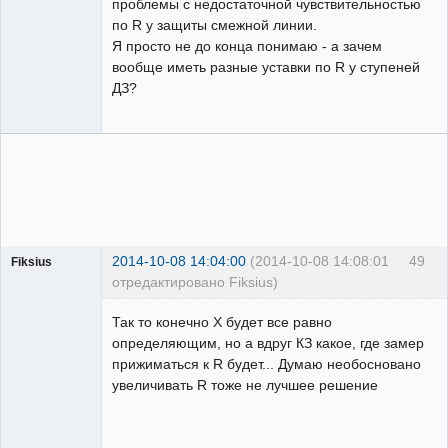
проблемы с недостаточной чувствительностью
по R у защиты смежной линии.
Я просто не до конца понимаю - а зачем
вообще иметь разные уставки по R у ступеней
ДЗ?
2014-10-08 14:04:00
(2014-10-08 14:08:01
49
Fiksius
отредактировано Fiksius)
Пользователь
Так то конечно Х будет все равно
Неактивен
определяющим, но а вдруг КЗ какое, где замер
прижиматься к R будет... Думаю необосновано
увеличивать R тоже не лучшее решение