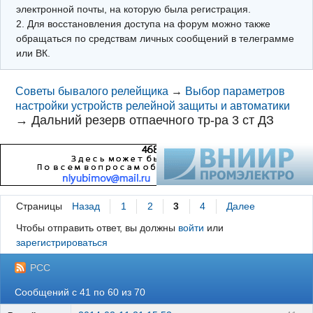
электронной почты, на которую была регистрация.
2. Для восстановления доступа на форум можно также
обращаться по средствам личных сообщений в телеграмме
или ВК.
Советы бывалого релейщика
→
Выбор параметров
настройки устройств релейной защиты и автоматики
→
Дальний резерв отпаечного тр-ра 3 ст ДЗ
Страницы
Назад
1
2
3
4
Далее
Чтобы отправить ответ, вы должны
войти
или
зарегистрироваться
РСС
Сообщений с 41 по 60 из 70