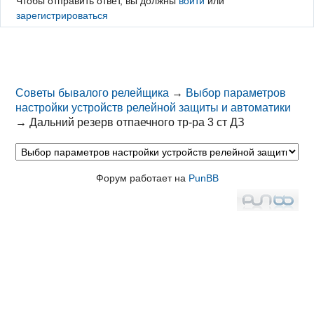
Чтобы отправить ответ, вы должны
войти
или
зарегистрироваться
Советы бывалого релейщика
→
Выбор параметров
настройки устройств релейной защиты и автоматики
→
Дальний резерв отпаечного тр-ра 3 ст ДЗ
Форум работает на
PunBB