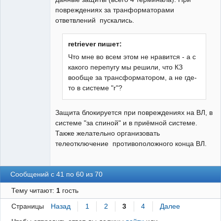
повреждениях за транформаторами
ответвлений пускались.
retriever пишет:
Что мне во всем этом не нравится - а с
какого перепугу мы решили, что КЗ
вообще за трансформатором, а не где-
то в системе "r"?
Защита блокируется при повреждениях на ВЛ, в
системе "за спиной" и в приёмной системе.
Также желательно организовать
телеотключение противоположного конца ВЛ.
Сообщений с 41 по 60 из 70
Тему читают:
1
гость
Страницы
Назад
1
2
3
4
Далее