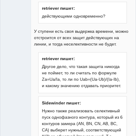
retriever пишет:
действующими одновременно?
У ступени есть своя выдержка времени, можно
отстроится от всех защит действующих на
линии, и тогда неселективности не будет.
retriever пишет:
Другое дело, что такая защита никогда
не поймет, то ли считать по формуле
Za=Ua/Ia, то ли по Uab=(Ua-Ub)/(Ia-Ib),
и какому значению отдавать приоритет.
Sidewinder пишет:
Нужно также реализовать селективный
пуск однофазного контура, который из 6
контуров замера (АN, BN, CN, AB, BC,
CA) выберет нужный, соответствующий