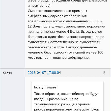
(своего рода проводящая среда для электронов
и позитронов).
Имеются многочисленные примеры
смертельных случаев от поражения
электрическим током с напряжением 65, 36 и
12 Вольт. Есть случаи смертельного поражения
при напряжении менее 4 Вольт. Вывод может
быть только один: безопасного напряжения не
существует. Соответственно не существует и
безопасной силы тока. Распространенное
мнение о безопасности тока силой менее 100
миллиампер -- опасное заблуждение.
2016-04-07 17:00:04
8
XZX64
Пользователь
Неактивен
kostyl пишет:
Таким образом, пока в обиход не будут
введены разграничения по
терминологии о разнице в уровне
рисков поражения электрическим током