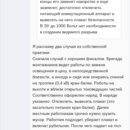
концы его замкнет накоротко и еще
заземлит, достаточно отключить
питающий коммутационный аппарат и
вывесить на него плакат безопасности.
В ЭУ до 1000 Вольт нет необходимости
в создании видимого разрыва.
Я расскажу два случая из собственной
практики:
Сначала случай с хорошим финалом. Бригада
монтажников ведет работы по замене
освещения в цеху, в непосредственной
близости, а иногда и сидя или опираясь спиной
на троллеи (0,4 кВ) кран-балки. Работы на
высоте и вблизи открытых токоведущих частей.
Соответственно оформлен наряд. В наряде
указанно: Отключить, вывесить плакат (это
касательно питания кран-балки). Далее
местным работникам срочно нужно грузить
мусор. Работник подходит, убирает плакат и
включат рубильник. После чего падает на пол.