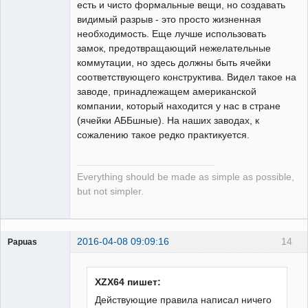
есть и чисто формальные вещи, но создавать
видимый разрыв - это просто жизненная
необходимость. Еще лучше использовать
замок, предотвращающий нежелательные
коммутации, но здесь должны быть ячейки
соответствующего конструктива. Видел такое на
заводе, принадлежащем американской
компании, который находится у нас в стране
(ячейки АББшные). На наших заводах, к
сожалению такое редко практикуется.
Everything should be made as simple as possible,
but not simpler.
2016-04-08 09:09:16
14
Papuas
XZX64 пишет:
Действующие правила написал ничего