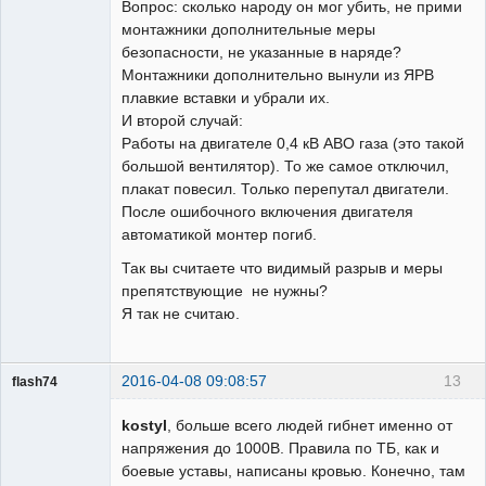
Вопрос: сколько народу он мог убить, не прими
монтажники дополнительные меры
безопасности, не указанные в наряде?
Монтажники дополнительно вынули из ЯРВ
плавкие вставки и убрали их.
И второй случай:
Работы на двигателе 0,4 кВ АВО газа (это такой
большой вентилятор). То же самое отключил,
плакат повесил. Только перепутал двигатели.
После ошибочного включения двигателя
автоматикой монтер погиб.
Так вы считаете что видимый разрыв и меры
препятствующие не нужны?
Я так не считаю.
2016-04-08 09:08:57
13
flash74
Пользователь
kostyl
, больше всего людей гибнет именно от
Неактивен
напряжения до 1000В. Правила по ТБ, как и
боевые уставы, написаны кровью. Конечно, там