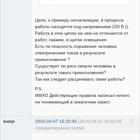
Цепи, к примеру сигнализации, в процессе
работы находятся под напряжением 220 В ().
Работа в этих цепях ни чем не отличается от
работ, скажем, в щитке освещения.
Есть ли опасность поражения человека
электрическим током в результате
прикосновения ?
Существует ли риск смерти человека в
результате такого прикосновения?
Так как следует расценивать такие работы?
P.S.
ИМХО Действующие правила написал ничего
ни понимающий в энергетике юрист.
2016-04-07 16:20:45
(2016-04-07 16:53:28
7
kostyl
отредактировано kostyl)
Пользователь
Неактивен