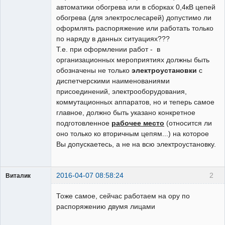
автоматики обогрева или в сборках 0,4кВ цепей
обогрева (для электрослесарей) допустимо ли
оформлять распоряжение или работать только
по наряду в данных ситуациях???
Т.е. при оформлении работ - в
организационных мероприятиях должны быть
обозначены не только
электроустановки
с
диспетчерскими наименованиями
присоединений, электрооборудования,
коммутационных аппаратов, но и теперь самое
главное, должно быть указано конкретное
подготовленное
рабочее место
(относится ли
оно только ко вторичным цепям...) на которое
Вы допускаетесь, а не на всю электроустановку.
2016-04-07 08:58:24
2
Виталик
Пользователь
Тоже самое, сейчас работаем на ору по
Неактивен
распоряжению двумя лицами