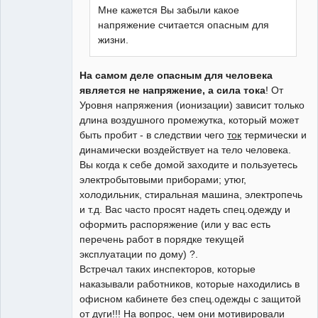
Мне кажется Вы забыли какое
напряжение считается опасным для
жизни.
На самом деле опасным для человека
является не напряжение, а сила тока
! От
Уровня напряжения (ионизации) зависит только
длина воздушного промежутка, который может
быть пробит - в следствии чего
ток
термически и
динамически воздействует на тело человека.
Вы когда к себе домой заходите и пользуетесь
электробытовыми приборами; утюг,
холодильник, стиральная машина, электропечь
и т.д. Вас часто просят надеть спец.одежду и
оформить распоряжение (или у вас есть
перечень работ в порядке текущей
эксплуатации по дому) ?.
Встречал таких инспекторов, которые
наказывали работников, которые находились в
офисном кабинете без спец.одежды с защитой
от дуги!!! На вопрос, чем они мотивировали