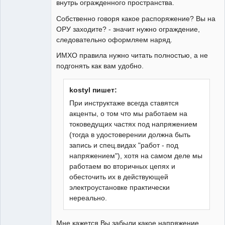
внутрь огражденного пространства.
Собственно говоря какое распоряжение? Вы на
ОРУ заходите? - значит нужно ограждение,
следовательно оформляем наряд.
ИМХО правила нужно читать полностью, а не
подгонять как вам удобно.
kostyl пишет:
При инструктаже всегда ставятся
акценты, о том что мы работаем на
токоведущих частях под напряжением
(тогда в удостоверении должна быть
запись и спец.видах "работ - под
напряжением"), хотя на самом деле мы
работаем во вторичных цепях и
обесточить их в действующей
электроустановке практически
нереально.
Мне кажется Вы забыли какое напряжение