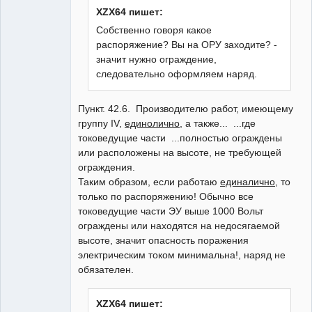
XZX64 пишет:
Собственно говоря какое
распоряжение? Вы на ОРУ заходите? -
значит нужно ограждение,
следовательно оформляем наряд.
Пункт. 42.6. Производителю работ, имеющему
группу IV,
единолично
, а также... ...где
токоведущие части ...полностью ограждены
или расположены на высоте, не требующей
ограждения.
Таким образом, если работаю
единалично
, то
только по распоряжению! Обычно все
токоведущие части ЭУ выше 1000 Вольт
ограждены или находятся на недосягаемой
высоте, значит опасность поражения
электрическим током минимальна!, наряд не
обязателен.
XZX64 пишет: