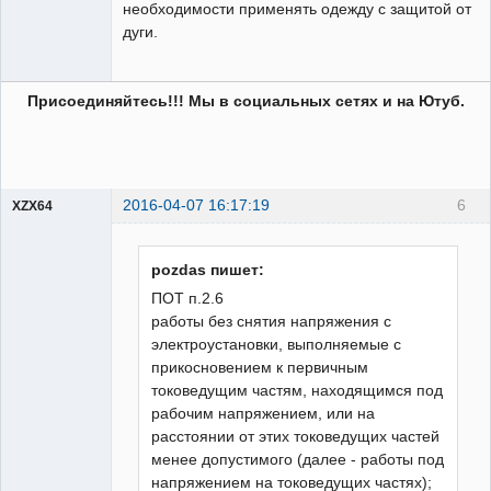
необходимости применять одежду с защитой от
дуги.
Присоединяйтесь!!! Мы в социальных сетях и на Ютуб.
2016-04-07 16:17:19
6
XZX64
Пользователь
Неактивен
pozdas пишет:
ПОТ п.2.6
работы без снятия напряжения с
электроустановки, выполняемые с
прикосновением к первичным
токоведущим частям, находящимся под
рабочим напряжением, или на
расстоянии от этих токоведущих частей
менее допустимого (далее - работы под
напряжением на токоведущих частях);