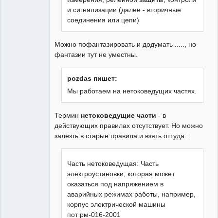
и сигнализации (далее - вторичные
соединения или цепи)
Можно пофантазировать и додумать ....., но
фантазии тут не уместны.
pozdas пишет:
Мы работаем на нетоковедущих частях.
Термин
нетоковедущие части
- в
действующих правилах отсутствует. Но можно
залезть в старые правила и взять оттуда :
Часть нетоковедущая: Часть
электроустановки, которая может
оказаться под напряжением в
аварийных режимах работы, например,
корпус электрической машины
пот рм-016-2001