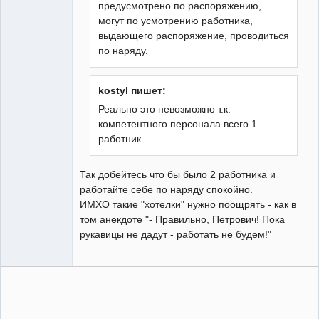
предусмотрено по распоряжению,
могут по усмотрению работника,
выдающего распоряжение, проводиться
по наряду.
kostyl пишет:
Реально это невозможно т.к.
компетентного персонала всего 1
работник.
Так добейтесь что бы было 2 работника и
работайте себе по наряду спокойно.
ИМХО такие "хотелки" нужно поощрять - как в
том анекдоте "- Правильно, Петрович! Пока
рукавицы не дадут - работать не будем!"