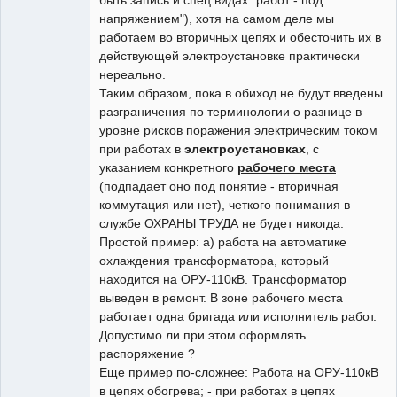
напряжением"), хотя на самом деле мы
работаем во вторичных цепях и обесточить их в
действующей электроустановке практически
нереально.
Таким образом, пока в обиход не будут введены
разграничения по терминологии о разнице в
уровне рисков поражения электрическим током
при работах в
электроустановках
, с
указанием конкретного
рабочего места
(подпадает оно под понятие - вторичная
коммутация или нет), четкого понимания в
службе ОХРАНЫ ТРУДА не будет никогда.
Простой пример: а) работа на автоматике
охлаждения трансформатора, который
находится на ОРУ-110кВ. Трансформатор
выведен в ремонт. В зоне рабочего места
работает одна бригада или исполнитель работ.
Допустимо ли при этом оформлять
распоряжение ?
Еще пример по-сложнее: Работа на ОРУ-110кВ
в цепях обогрева; - при работах в цепях