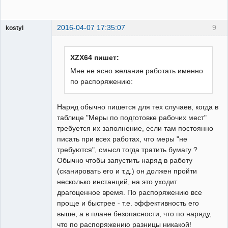
2016-04-07 17:35:07
9
kostyl
Пользователь
Неактивен
XZX64 пишет:
Мне не ясно желание работать именно
по распоряжению:
Наряд обычно пишется для тех случаев, когда в
таблице "Меры по подготовке рабочих мест"
требуется их заполнение, если там постоянно
писать при всех работах, что меры "не
требуются", смысл тогда тратить бумагу ?
Обычно чтобы запустить наряд в работу
(сканировать его и т.д.) он должен пройти
несколько инстанций, на это уходит
драгоценное время. По распоряжению все
проще и быстрее - т.е. эффективность его
выше, а в плане безопасности, что по наряду,
что по распоряжению разницы никакой!