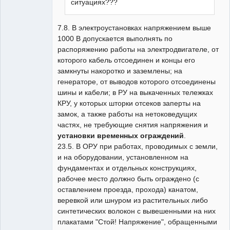
ситуациях???
7.8. В электроустановках напряжением выше
1000 В допускается выполнять по
распоряжению работы на электродвигателе, от
которого кабель отсоединен и концы его
замкнуты накоротко и заземлены; на
генераторе, от выводов которого отсоединены
шины и кабели; в РУ на выкаченных тележках
КРУ, у которых шторки отсеков заперты на
замок, а также работы на нетоковедущих
частях, не требующие снятия напряжения и
установки временных ограждений
.
23.5. В ОРУ при работах, проводимых с земли,
и на оборудовании, установленном на
фундаментах и отдельных конструкциях,
рабочее место должно быть ограждено (с
оставлением проезда, прохода) канатом,
веревкой или шнуром из растительных либо
синтетических волокон с вывешенными на них
плакатами "Стой! Напряжение", обращенными