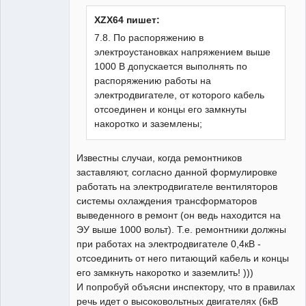
Неактивен
XZX64 пишет:
7.8. По распоряжению в
электроустановках напряжением выше
1000 В допускается выполнять по
распоряжению работы на
электродвигателе, от которого кабель
отсоединен и концы его замкнуты
накоротко и заземлены;
Известны случаи, когда ремонтников
заставляют, согласно данной формулировке
работать на электродвигателе вентиляторов
системы охлаждения трансформаторов
выведенного в ремонт (он ведь находится на
ЭУ выше 1000 вольт). Т.е. ремонтники должны
при работах на электродвигателе 0,4кВ -
отсоединить от него питающий кабель и концы
его замкнуть накоротко и заземлить! )))
И попробуй объясни инспектору, что в правилах
речь идет о высоковольтных двигателях (6кВ