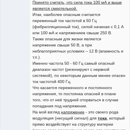
Принято считать, что сила тока 100 мА и выше
является смертельной.
Итак, наиболее опасным считается
переменный ток частотой в 50 Гц
(фибрилляционный ток), силой начиная с 0,1 А
или 100 мА и напряжением свыше 250 В.
Также опасным для жизни является
напряжение свыше 50 В, а при
неблагоприятных условиях – 12 В (влажность и
т.п.).
Именно частота 50 - 60 Гц самый опасный
диапазон частот (резонируют с нервной
системой), по некоторым данным менее опасен
ток частотой 400 Гц.
Что касается переменного и постоянного
напряжения, то постоянка опасней в плане
того, что от неё трудней оторваться в случае
попадания под напряжение.
На мой взгляд
напряжение
- это своего рода
модуляция (несущий сигнал) для
тока
, который
прямо воздействует на структуру материи