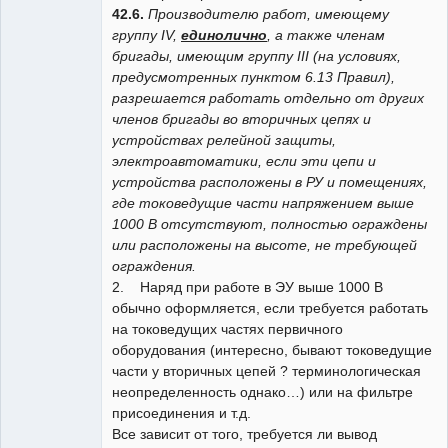
42.6.
Производителю работ, имеющему
группу IV,
единолично
, а также членам
бригады, имеющим группу III (на условиях,
предусмотренных пунктом 6.13 Правил),
разрешается работать отдельно от других
членов бригады во вторичных цепях и
устройствах релейной защиты,
электроавтоматики, если эти цепи и
устройства расположены в РУ и помещениях,
где токоведущие части напряжением выше
1000 В отсутствуют, полностью ограждены
или расположены на высоте, не требующей
ограждения.
2. Наряд при работе в ЭУ выше 1000 В
обычно оформляется, если требуется работать
на токоведущих частях первичного
оборудования (интересно, бывают токоведущие
части у вторичных цепей ? терминологическая
неопределенность однако…) или на фильтре
присоединения и т.д.
Все зависит от того, требуется ли вывод