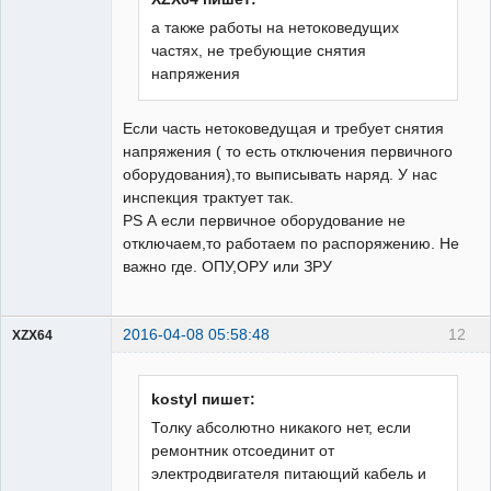
а также работы на нетоковедущих
частях, не требующие снятия
напряжения
Если часть нетоковедущая и требует снятия
напряжения ( то есть отключения первичного
оборудования),то выписывать наряд. У нас
инспекция трактует так.
PS А если первичное оборудование не
отключаем,то работаем по распоряжению. Не
важно где. ОПУ,ОРУ или ЗРУ
2016-04-08 05:58:48
12
XZX64
Пользователь
Неактивен
kostyl пишет:
Толку абсолютно никакого нет, если
ремонтник отсоединит от
электродвигателя питающий кабель и