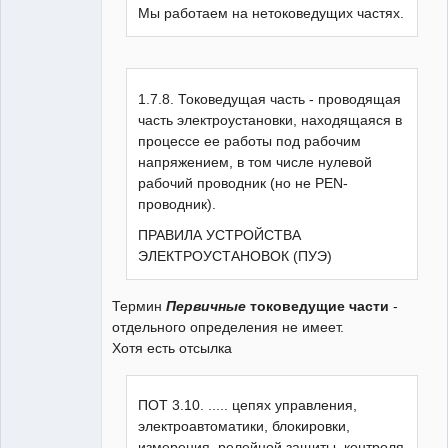
Мы работаем на нетоковедущих частях.
1.7.8. Токоведущая часть - проводящая
часть электроустановки, находящаяся в
процессе ее работы под рабочим
напряжением, в том числе нулевой
рабочий проводник (но не PEN-
проводник).
ПРАВИЛА УСТРОЙСТВА
ЭЛЕКТРОУСТАНОВОК (ПУЭ)
Термин
Первичные
токоведущие части
-
отдельного определения не имеет.
Хотя есть отсылка
ПОТ 3.10. ..... цепях управления,
электроавтоматики, блокировки,
измерения, релейной защиты, контроля