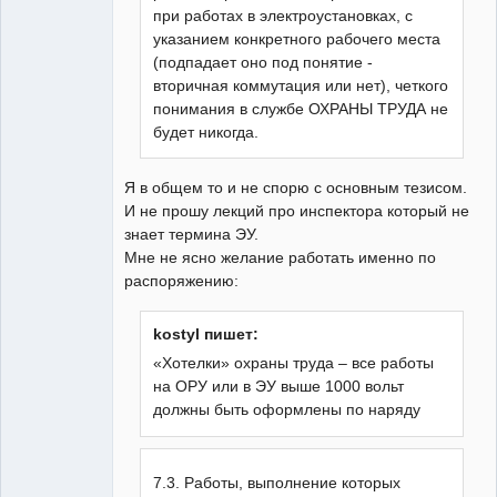
при работах в электроустановках, с
указанием конкретного рабочего места
(подпадает оно под понятие -
вторичная коммутация или нет), четкого
понимания в службе ОХРАНЫ ТРУДА не
будет никогда.
Я в общем то и не спорю с основным тезисом.
И не прошу лекций про инспектора который не
знает термина ЭУ.
Мне не ясно желание работать именно по
распоряжению:
kostyl пишет:
«Хотелки» охраны труда – все работы
на ОРУ или в ЭУ выше 1000 вольт
должны быть оформлены по наряду
7.3. Работы, выполнение которых