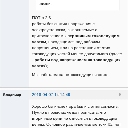
жизни.
ПОТ п.2.6
работы без снятия напряжения с
электроустановки, выполняемые с
прикосновением к
первичным токоведущим
частям
, находящимся под рабочим
напряжением, или на расстоянии от этих
токоведущих частей менее допустимого (далее
-
работы под напряжением на токоведущих
частях
);
Мы работаем на нетоковедущих частях.
2016-04-07 14:14:49
5
Владимир
Пользователь
Хорошо бы инспектора были с этим согласны.
Неактивен
Нужно в правилах четко прописать, что
вторичные цепи не относятся к токоведущим
цепям. Основное различие-малые токи КЗ, нет