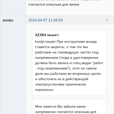
считается опасным для жизни.
2016-04-07 11:58:59
4
pozdas
Пользователь
Неактивен
XZX64 пишет:
kostyl пишет:При инструктаже всегда
ставятся акценты, о том что мы
работаем на токоведущих частях под
напряжением (тогда в удостоверении
должна быть запись и спец.видах "работ
- под напряжением"), хотя на самом
деле мы работаем во вторичных цепях
и обесточить их в действующей
электроустановке практически
нереально.
Мне кажется Вы забыли какое
напряжение считается опасным для