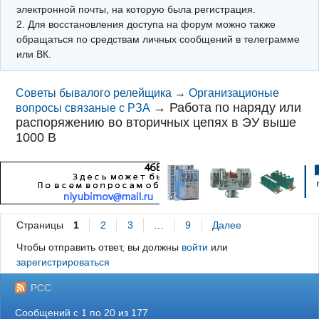
электронной почты, на которую была регистрация.
2. Для восстановления доступа на форум можно также
обращаться по средствам личных сообщений в телеграмме
или ВК.
Советы бывалого релейщика
→
Организационые
→
Работа по наряду или
вопросы связаные с РЗА
распоряжению во вторичных цепях в ЭУ выше
1000 В
Страницы
1
2
3
…
9
Далее
Чтобы отправить ответ, вы должны
войти
или
зарегистрироваться
РСС
Сообщений с 1 по 20 из 177