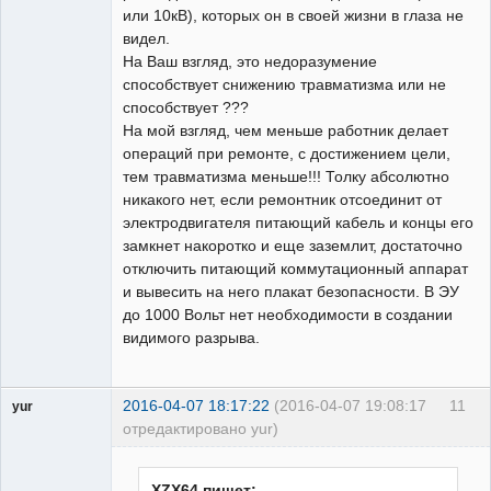
или 10кВ), которых он в своей жизни в глаза не
видел.
На Ваш взгляд, это недоразумение
способствует снижению травматизма или не
способствует ???
На мой взгляд, чем меньше работник делает
операций при ремонте, с достижением цели,
тем травматизма меньше!!! Толку абсолютно
никакого нет, если ремонтник отсоединит от
электродвигателя питающий кабель и концы его
замкнет накоротко и еще заземлит, достаточно
отключить питающий коммутационный аппарат
и вывесить на него плакат безопасности. В ЭУ
до 1000 Вольт нет необходимости в создании
видимого разрыва.
2016-04-07 18:17:22
(2016-04-07 19:08:17
11
yur
отредактировано yur)
Пользователь
Неактивен
XZX64 пишет: