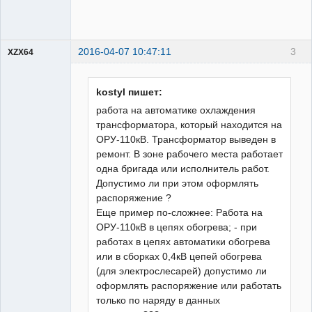
2016-04-07 10:47:11
3
XZX64
Пользователь
Неактивен
kostyl пишет:
работа на автоматике охлаждения
трансформатора, который находится на
ОРУ-110кВ. Трансформатор выведен в
ремонт. В зоне рабочего места работает
одна бригада или исполнитель работ.
Допустимо ли при этом оформлять
распоряжение ?
Еще пример по-сложнее: Работа на
ОРУ-110кВ в цепях обогрева; - при
работах в цепях автоматики обогрева
или в сборках 0,4кВ цепей обогрева
(для электрослесарей) допустимо ли
оформлять распоряжение или работать
только по наряду в данных