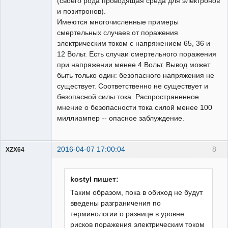
(своего рода проводящая среда для электронов
и позитронов).
Имеются многочисленные примеры
смертельных случаев от поражения
электрическим током с напряжением 65, 36 и
12 Вольт. Есть случаи смертельного поражения
при напряжении менее 4 Вольт. Вывод может
быть только один: безопасного напряжения не
существует. Соответственно не существует и
безопасной силы тока. Распространенное
мнение о безопасности тока силой менее 100
миллиампер -- опасное заблуждение.
2016-04-07 17:00:04
8
XZX64
Пользователь
Неактивен
kostyl пишет:
Таким образом, пока в обиход не будут
введены разграничения по
терминологии о разнице в уровне
рисков поражения электрическим током