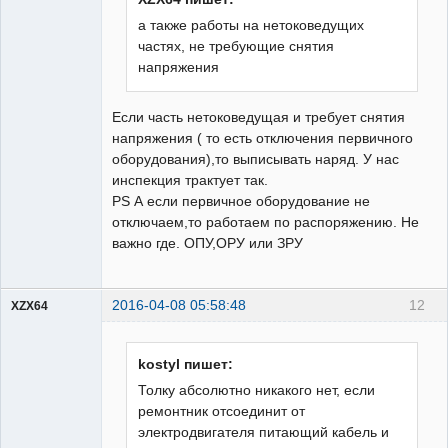
а также работы на нетоковедущих
частях, не требующие снятия
напряжения
Если часть нетоковедущая и требует снятия
напряжения ( то есть отключения первичного
оборудования),то выписывать наряд. У нас
инспекция трактует так.
PS А если первичное оборудование не
отключаем,то работаем по распоряжению. Не
важно где. ОПУ,ОРУ или ЗРУ
2016-04-08 05:58:48
12
XZX64
Пользователь
Неактивен
kostyl пишет:
Толку абсолютно никакого нет, если
ремонтник отсоединит от
электродвигателя питающий кабель и