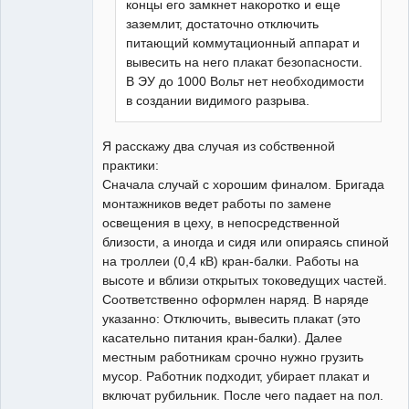
концы его замкнет накоротко и еще
заземлит, достаточно отключить
питающий коммутационный аппарат и
вывесить на него плакат безопасности.
В ЭУ до 1000 Вольт нет необходимости
в создании видимого разрыва.
Я расскажу два случая из собственной
практики:
Сначала случай с хорошим финалом. Бригада
монтажников ведет работы по замене
освещения в цеху, в непосредственной
близости, а иногда и сидя или опираясь спиной
на троллеи (0,4 кВ) кран-балки. Работы на
высоте и вблизи открытых токоведущих частей.
Соответственно оформлен наряд. В наряде
указанно: Отключить, вывесить плакат (это
касательно питания кран-балки). Далее
местным работникам срочно нужно грузить
мусор. Работник подходит, убирает плакат и
включат рубильник. После чего падает на пол.