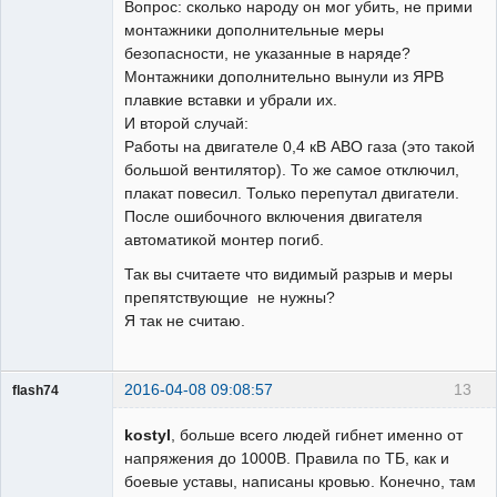
Вопрос: сколько народу он мог убить, не прими
монтажники дополнительные меры
безопасности, не указанные в наряде?
Монтажники дополнительно вынули из ЯРВ
плавкие вставки и убрали их.
И второй случай:
Работы на двигателе 0,4 кВ АВО газа (это такой
большой вентилятор). То же самое отключил,
плакат повесил. Только перепутал двигатели.
После ошибочного включения двигателя
автоматикой монтер погиб.
Так вы считаете что видимый разрыв и меры
препятствующие не нужны?
Я так не считаю.
2016-04-08 09:08:57
13
flash74
Пользователь
kostyl
, больше всего людей гибнет именно от
Неактивен
напряжения до 1000В. Правила по ТБ, как и
боевые уставы, написаны кровью. Конечно, там