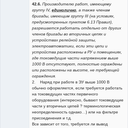
42.6.
Производителю работ, имеющему
группу IV,
единолично
, а также членам
бригады, имеющим группу III (на условиях,
предусмотренных пунктом 6.13 Правил),
разрешается работать отдельно от других
членов бригады во вторичных цепях и
устройствах релейной защиты,
электроавтоматики, если эти цепи и
устройства расположены в РУ и помещениях,
где токоведущие части напряжением выше
1000 В отсутствуют, полностью ограждены
или расположены на высоте, не требующей
ограждения.
2. Наряд при работе в ЭУ выше 1000 В
обычно оформляется, если требуется работать
на токоведущих частях первичного
оборудования (интересно, бывают токоведущие
части у вторичных цепей ? терминологическая
неопределенность однако…) или на фильтре
присоединения и т.д.
Все зависит от того, требуется ли вывод