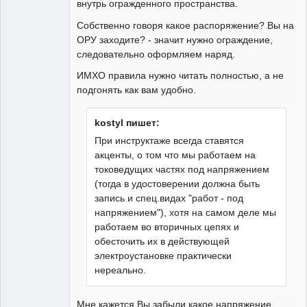
внутрь огражденного пространства.
Собственно говоря какое распоряжение? Вы на
ОРУ заходите? - значит нужно ограждение,
следовательно оформляем наряд.
ИМХО правила нужно читать полностью, а не
подгонять как вам удобно.
kostyl пишет:
При инструктаже всегда ставятся
акценты, о том что мы работаем на
токоведущих частях под напряжением
(тогда в удостоверении должна быть
запись и спец.видах "работ - под
напряжением"), хотя на самом деле мы
работаем во вторичных цепях и
обесточить их в действующей
электроустановке практически
нереально.
Мне кажется Вы забыли какое напряжение