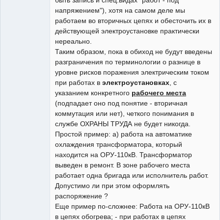
напряжением"), хотя на самом деле мы
работаем во вторичных цепях и обесточить их в
действующей электроустановке практически
нереально.
Таким образом, пока в обиход не будут введены
разграничения по терминологии о разнице в
уровне рисков поражения электрическим током
при работах в
электроустановках
, с
указанием конкретного
рабочего места
(подпадает оно под понятие - вторичная
коммутация или нет), четкого понимания в
службе ОХРАНЫ ТРУДА не будет никогда.
Простой пример: а) работа на автоматике
охлаждения трансформатора, который
находится на ОРУ-110кВ. Трансформатор
выведен в ремонт. В зоне рабочего места
работает одна бригада или исполнитель работ.
Допустимо ли при этом оформлять
распоряжение ?
Еще пример по-сложнее: Работа на ОРУ-110кВ
в цепях обогрева; - при работах в цепях