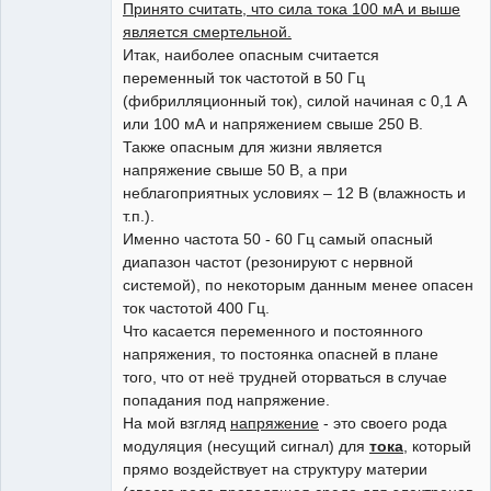
Принято считать, что сила тока 100 мА и выше
является смертельной.
Итак, наиболее опасным считается
переменный ток частотой в 50 Гц
(фибрилляционный ток), силой начиная с 0,1 А
или 100 мА и напряжением свыше 250 В.
Также опасным для жизни является
напряжение свыше 50 В, а при
неблагоприятных условиях – 12 В (влажность и
т.п.).
Именно частота 50 - 60 Гц самый опасный
диапазон частот (резонируют с нервной
системой), по некоторым данным менее опасен
ток частотой 400 Гц.
Что касается переменного и постоянного
напряжения, то постоянка опасней в плане
того, что от неё трудней оторваться в случае
попадания под напряжение.
На мой взгляд
напряжение
- это своего рода
модуляция (несущий сигнал) для
тока
, который
прямо воздействует на структуру материи