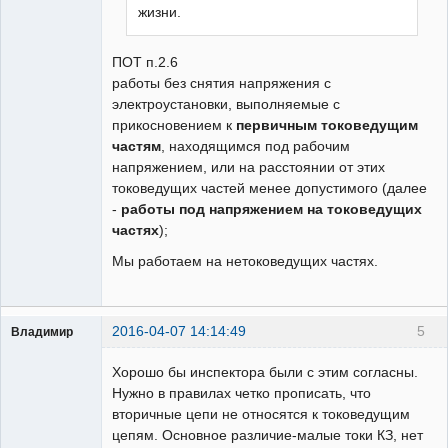
жизни.
ПОТ п.2.6
работы без снятия напряжения с
электроустановки, выполняемые с
прикосновением к
первичным токоведущим
частям
, находящимся под рабочим
напряжением, или на расстоянии от этих
токоведущих частей менее допустимого (далее
-
работы под напряжением на токоведущих
частях
);
Мы работаем на нетоковедущих частях.
2016-04-07 14:14:49
5
Владимир
Пользователь
Хорошо бы инспектора были с этим согласны.
Неактивен
Нужно в правилах четко прописать, что
вторичные цепи не относятся к токоведущим
цепям. Основное различие-малые токи КЗ, нет