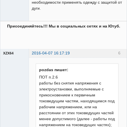
необходимости применять одежду с защитой от
дуги.
Присоединяйтесь!!! Мы в социальных сетях и на Ютуб.
2016-04-07 16:17:19
6
XZX64
Пользователь
Неактивен
pozdas пишет:
ПОТ п.2.6
работы без снятия напряжения с
электроустановки, выполняемые с
прикосновением к первичным
токоведущим частям, находящимся под
рабочим напряжением, или на
расстоянии от этих токоведущих частей
менее допустимого (далее - работы под
напряжением на токоведущих частях);