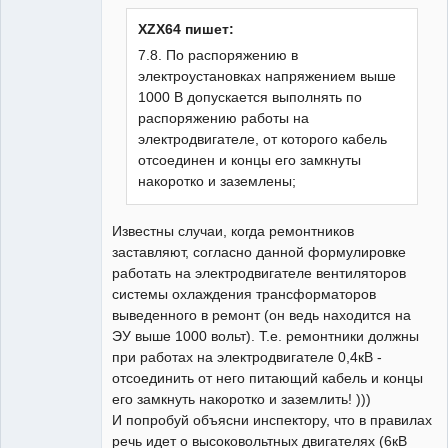
Неактивен
XZX64 пишет:
7.8. По распоряжению в
электроустановках напряжением выше
1000 В допускается выполнять по
распоряжению работы на
электродвигателе, от которого кабель
отсоединен и концы его замкнуты
накоротко и заземлены;
Известны случаи, когда ремонтников
заставляют, согласно данной формулировке
работать на электродвигателе вентиляторов
системы охлаждения трансформаторов
выведенного в ремонт (он ведь находится на
ЭУ выше 1000 вольт). Т.е. ремонтники должны
при работах на электродвигателе 0,4кВ -
отсоединить от него питающий кабель и концы
его замкнуть накоротко и заземлить! )))
И попробуй объясни инспектору, что в правилах
речь идет о высоковольтных двигателях (6кВ