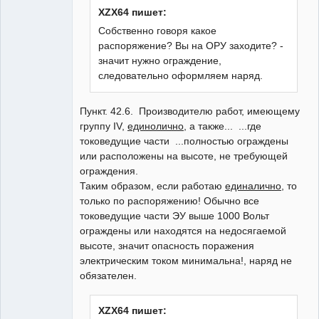
XZX64 пишет:
Собственно говоря какое
распоряжение? Вы на ОРУ заходите? -
значит нужно ограждение,
следовательно оформляем наряд.
Пункт. 42.6. Производителю работ, имеющему
группу IV,
единолично
, а также... ...где
токоведущие части ...полностью ограждены
или расположены на высоте, не требующей
ограждения.
Таким образом, если работаю
единалично
, то
только по распоряжению! Обычно все
токоведущие части ЭУ выше 1000 Вольт
ограждены или находятся на недосягаемой
высоте, значит опасность поражения
электрическим током минимальна!, наряд не
обязателен.
XZX64 пишет: