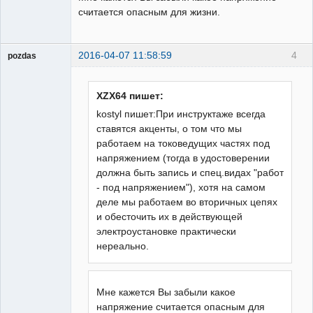
считается опасным для жизни.
2016-04-07 11:58:59
4
pozdas
Пользователь
Неактивен
XZX64 пишет:
kostyl пишет:При инструктаже всегда
ставятся акценты, о том что мы
работаем на токоведущих частях под
напряжением (тогда в удостоверении
должна быть запись и спец.видах "работ
- под напряжением"), хотя на самом
деле мы работаем во вторичных цепях
и обесточить их в действующей
электроустановке практически
нереально.
Мне кажется Вы забыли какое
напряжение считается опасным для