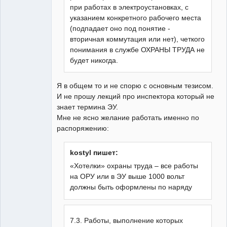
при работах в электроустановках, с
указанием конкретного рабочего места
(подпадает оно под понятие -
вторичная коммутация или нет), четкого
понимания в службе ОХРАНЫ ТРУДА не
будет никогда.
Я в общем то и не спорю с основным тезисом.
И не прошу лекций про инспектора который не
знает термина ЭУ.
Мне не ясно желание работать именно по
распоряжению:
kostyl пишет:
«Хотелки» охраны труда – все работы
на ОРУ или в ЭУ выше 1000 вольт
должны быть оформлены по наряду
7.3. Работы, выполнение которых