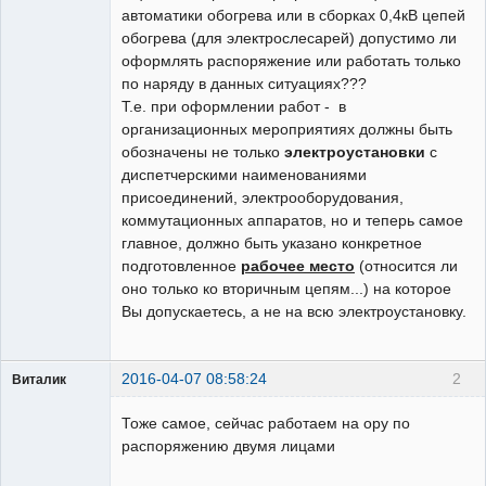
автоматики обогрева или в сборках 0,4кВ цепей
обогрева (для электрослесарей) допустимо ли
оформлять распоряжение или работать только
по наряду в данных ситуациях???
Т.е. при оформлении работ - в
организационных мероприятиях должны быть
обозначены не только
электроустановки
с
диспетчерскими наименованиями
присоединений, электрооборудования,
коммутационных аппаратов, но и теперь самое
главное, должно быть указано конкретное
подготовленное
рабочее место
(относится ли
оно только ко вторичным цепям...) на которое
Вы допускаетесь, а не на всю электроустановку.
2016-04-07 08:58:24
2
Виталик
Пользователь
Тоже самое, сейчас работаем на ору по
Неактивен
распоряжению двумя лицами