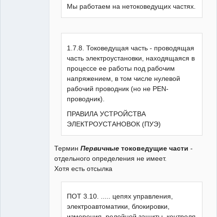
Мы работаем на нетоковедущих частях.
1.7.8. Токоведущая часть - проводящая
часть электроустановки, находящаяся в
процессе ее работы под рабочим
напряжением, в том числе нулевой
рабочий проводник (но не PEN-
проводник).
ПРАВИЛА УСТРОЙСТВА
ЭЛЕКТРОУСТАНОВОК (ПУЭ)
Термин
Первичные
токоведущие части
-
отдельного определения не имеет.
Хотя есть отсылка
ПОТ 3.10. ..... цепях управления,
электроавтоматики, блокировки,
измерения, релейной защиты, контроля