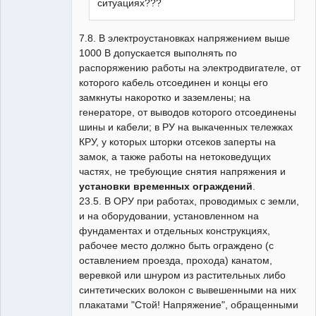
ситуациях???
7.8. В электроустановках напряжением выше
1000 В допускается выполнять по
распоряжению работы на электродвигателе, от
которого кабель отсоединен и концы его
замкнуты накоротко и заземлены; на
генераторе, от выводов которого отсоединены
шины и кабели; в РУ на выкаченных тележках
КРУ, у которых шторки отсеков заперты на
замок, а также работы на нетоковедущих
частях, не требующие снятия напряжения и
установки временных ограждений
.
23.5. В ОРУ при работах, проводимых с земли,
и на оборудовании, установленном на
фундаментах и отдельных конструкциях,
рабочее место должно быть ограждено (с
оставлением проезда, прохода) канатом,
веревкой или шнуром из растительных либо
синтетических волокон с вывешенными на них
плакатами "Стой! Напряжение", обращенными