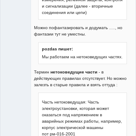
и сигнализации (далее - вторичные
соединения или цепи)
Можно пофантазировать и додумать ....., но
фантазии тут не уместны.
pozdas пишет:
Мы работаем на нетоковедущих частях.
Термин
нетоковедущие части
- в
действующих правилах отсутствует. Но можно
залезть в старые правила и взять оттуда :
Часть нетоковедущая: Часть
электроустановки, которая может
оказаться под напряжением в
аварийных режимах работы, например,
корпус электрической машины
пот рм-016-2001