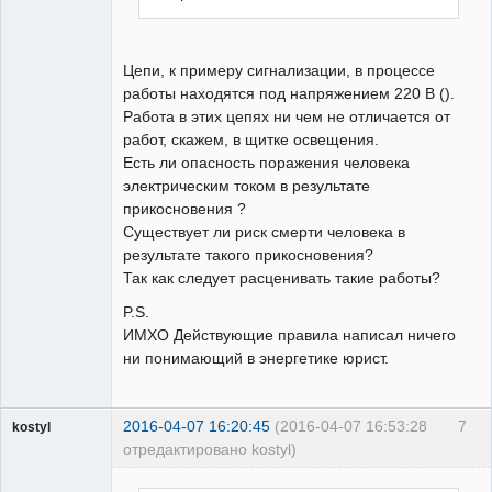
Цепи, к примеру сигнализации, в процессе
работы находятся под напряжением 220 В ().
Работа в этих цепях ни чем не отличается от
работ, скажем, в щитке освещения.
Есть ли опасность поражения человека
электрическим током в результате
прикосновения ?
Существует ли риск смерти человека в
результате такого прикосновения?
Так как следует расценивать такие работы?
P.S.
ИМХО Действующие правила написал ничего
ни понимающий в энергетике юрист.
2016-04-07 16:20:45
(2016-04-07 16:53:28
7
kostyl
отредактировано kostyl)
Пользователь
Неактивен