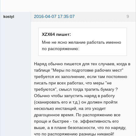
2016-04-07 17:35:07
9
kostyl
Пользователь
Неактивен
XZX64 пишет:
Мне не ясно желание работать именно
по распоряжению:
Наряд обычно пишется для тех случаев, когда в
таблице "Меры по подготовке рабочих мест"
требуется их заполнение, если там постоянно
писать при всех работах, что меры "не
требуются", смысл тогда тратить бумагу ?
Обычно чтобы запустить наряд в работу
(сканировать его и т.д.) он должен пройти
несколько инстанций, на это уходит
драгоценное время. По распоряжению все
проще и быстрее - т.е. эффективность его
выше, а в плане безопасности, что по наряду,
что по распоряжению разницы никакой!