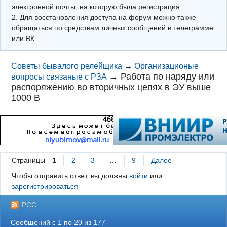
электронной почты, на которую была регистрация.
2. Для восстановления доступа на форум можно также
обращаться по средствам личных сообщений в телеграмме
или ВК.
Советы бывалого релейщика
→
Организационые
→
Работа по наряду или
вопросы связаные с РЗА
распоряжению во вторичных цепях в ЭУ выше
1000 В
Страницы
1
2
3
…
9
Далее
Чтобы отправить ответ, вы должны
войти
или
зарегистрироваться
РСС
Сообщений с 1 по 20 из 177