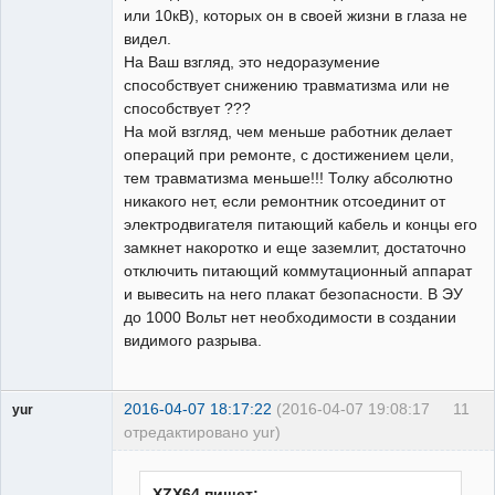
или 10кВ), которых он в своей жизни в глаза не
видел.
На Ваш взгляд, это недоразумение
способствует снижению травматизма или не
способствует ???
На мой взгляд, чем меньше работник делает
операций при ремонте, с достижением цели,
тем травматизма меньше!!! Толку абсолютно
никакого нет, если ремонтник отсоединит от
электродвигателя питающий кабель и концы его
замкнет накоротко и еще заземлит, достаточно
отключить питающий коммутационный аппарат
и вывесить на него плакат безопасности. В ЭУ
до 1000 Вольт нет необходимости в создании
видимого разрыва.
2016-04-07 18:17:22
(2016-04-07 19:08:17
11
yur
отредактировано yur)
Пользователь
Неактивен
XZX64 пишет: