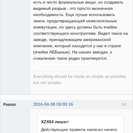
есть и чисто формальные вещи, но создавать
видимый разрыв - это просто жизненная
необходимость. Еще лучше использовать
замок, предотвращающий нежелательные
коммутации, но здесь должны быть ячейки
соответствующего конструктива. Видел такое на
заводе, принадлежащем американской
компании, который находится у нас в стране
(ячейки АББшные). На наших заводах, к
сожалению такое редко практикуется.
Everything should be made as simple as possible,
but not simpler.
2016-04-08 09:09:16
14
Papuas
XZX64 пишет:
Действующие правила написал ничего