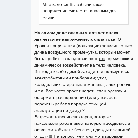
Мне кажется Вы забыли какое
напряжение считается опасным для
жизни.
На самом деле опасным для человека
является не напряжение, а сила тока
! От
Уровня напряжения (ионизации) зависит только
длина воздушного промежутка, который может
быть пробит - в следствии чего
ток
термически и
динамически воздействует на тело человека.
Вы когда к себе домой заходите и пользуетесь
электробытовыми приборами; утюг,
холодильник, стиральная машина, электропечь
и т.д. Вас часто просят надеть спец.одежду и
оформить распоряжение (или у вас есть
перечень работ в порядке текущей
эксплуатации по дому) ?.
Встречал таких инспекторов, которые
наказывали работников, которые находились в
офисном кабинете без спец.одежды с защитой
от дуги!!! На вопрос, чем они мотивировали