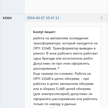
2016-04-07 10:47:11
3
XZX64
Пользователь
Неактивен
kostyl пишет:
работа на автоматике охлаждения
трансформатора, который находится на
ОРУ-110кВ. Трансформатор выведен в
ремонт. В зоне рабочего места работает
одна бригада или исполнитель работ.
Допустимо ли при этом оформлять
распоряжение ?
Еще пример по-сложнее: Работа на
ОРУ-110кВ в цепях обогрева; - при
работах в цепях автоматики обогрева
или в сборках 0,4кВ цепей обогрева
(для электрослесарей) допустимо ли
оформлять распоряжение или работать
только по наряду в данных