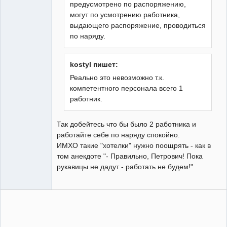
предусмотрено по распоряжению,
могут по усмотрению работника,
выдающего распоряжение, проводиться
по наряду.
kostyl пишет:
Реально это невозможно т.к.
компетентного персонала всего 1
работник.
Так добейтесь что бы было 2 работника и
работайте себе по наряду спокойно.
ИМХО такие "хотелки" нужно поощрять - как в
том анекдоте "- Правильно, Петрович! Пока
рукавицы не дадут - работать не будем!"