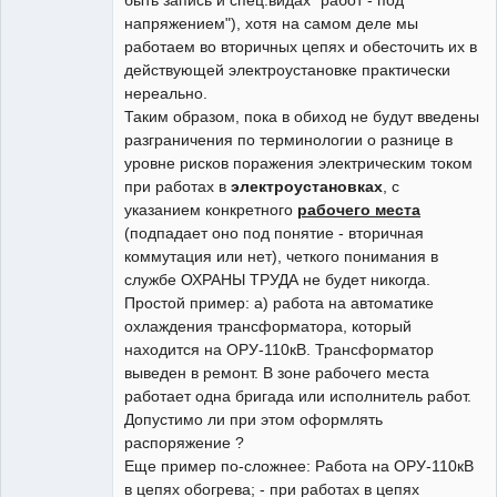
напряжением"), хотя на самом деле мы
работаем во вторичных цепях и обесточить их в
действующей электроустановке практически
нереально.
Таким образом, пока в обиход не будут введены
разграничения по терминологии о разнице в
уровне рисков поражения электрическим током
при работах в
электроустановках
, с
указанием конкретного
рабочего места
(подпадает оно под понятие - вторичная
коммутация или нет), четкого понимания в
службе ОХРАНЫ ТРУДА не будет никогда.
Простой пример: а) работа на автоматике
охлаждения трансформатора, который
находится на ОРУ-110кВ. Трансформатор
выведен в ремонт. В зоне рабочего места
работает одна бригада или исполнитель работ.
Допустимо ли при этом оформлять
распоряжение ?
Еще пример по-сложнее: Работа на ОРУ-110кВ
в цепях обогрева; - при работах в цепях