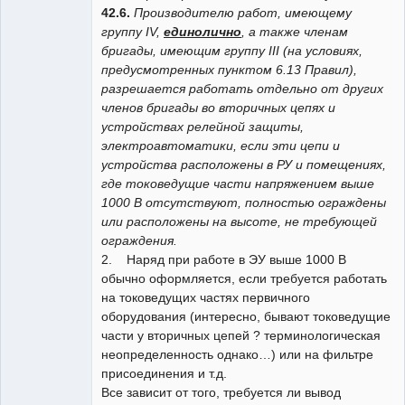
42.6.
Производителю работ, имеющему
группу IV,
единолично
, а также членам
бригады, имеющим группу III (на условиях,
предусмотренных пунктом 6.13 Правил),
разрешается работать отдельно от других
членов бригады во вторичных цепях и
устройствах релейной защиты,
электроавтоматики, если эти цепи и
устройства расположены в РУ и помещениях,
где токоведущие части напряжением выше
1000 В отсутствуют, полностью ограждены
или расположены на высоте, не требующей
ограждения.
2. Наряд при работе в ЭУ выше 1000 В
обычно оформляется, если требуется работать
на токоведущих частях первичного
оборудования (интересно, бывают токоведущие
части у вторичных цепей ? терминологическая
неопределенность однако…) или на фильтре
присоединения и т.д.
Все зависит от того, требуется ли вывод