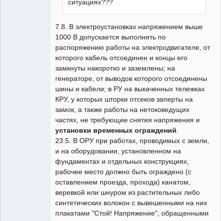
ситуациях???
7.8. В электроустановках напряжением выше
1000 В допускается выполнять по
распоряжению работы на электродвигателе, от
которого кабель отсоединен и концы его
замкнуты накоротко и заземлены; на
генераторе, от выводов которого отсоединены
шины и кабели; в РУ на выкаченных тележках
КРУ, у которых шторки отсеков заперты на
замок, а также работы на нетоковедущих
частях, не требующие снятия напряжения и
установки временных ограждений
.
23.5. В ОРУ при работах, проводимых с земли,
и на оборудовании, установленном на
фундаментах и отдельных конструкциях,
рабочее место должно быть ограждено (с
оставлением проезда, прохода) канатом,
веревкой или шнуром из растительных либо
синтетических волокон с вывешенными на них
плакатами "Стой! Напряжение", обращенными