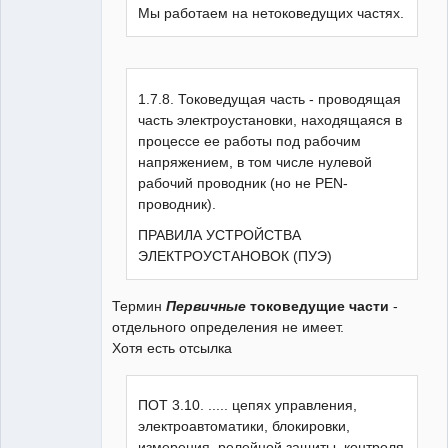
Мы работаем на нетоковедущих частях.
1.7.8. Токоведущая часть - проводящая
часть электроустановки, находящаяся в
процессе ее работы под рабочим
напряжением, в том числе нулевой
рабочий проводник (но не PEN-
проводник).
ПРАВИЛА УСТРОЙСТВА
ЭЛЕКТРОУСТАНОВОК (ПУЭ)
Термин
Первичные
токоведущие части
-
отдельного определения не имеет.
Хотя есть отсылка
ПОТ 3.10. ..... цепях управления,
электроавтоматики, блокировки,
измерения, релейной защиты, контроля