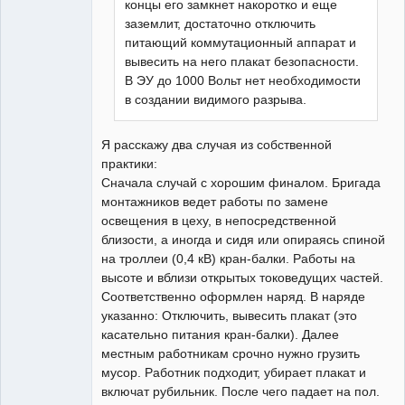
концы его замкнет накоротко и еще
заземлит, достаточно отключить
питающий коммутационный аппарат и
вывесить на него плакат безопасности.
В ЭУ до 1000 Вольт нет необходимости
в создании видимого разрыва.
Я расскажу два случая из собственной
практики:
Сначала случай с хорошим финалом. Бригада
монтажников ведет работы по замене
освещения в цеху, в непосредственной
близости, а иногда и сидя или опираясь спиной
на троллеи (0,4 кВ) кран-балки. Работы на
высоте и вблизи открытых токоведущих частей.
Соответственно оформлен наряд. В наряде
указанно: Отключить, вывесить плакат (это
касательно питания кран-балки). Далее
местным работникам срочно нужно грузить
мусор. Работник подходит, убирает плакат и
включат рубильник. После чего падает на пол.