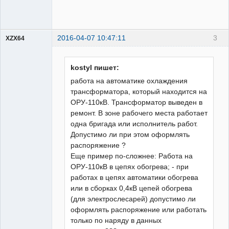
2016-04-07 10:47:11
3
XZX64
Пользователь
Неактивен
kostyl пишет:
работа на автоматике охлаждения
трансформатора, который находится на
ОРУ-110кВ. Трансформатор выведен в
ремонт. В зоне рабочего места работает
одна бригада или исполнитель работ.
Допустимо ли при этом оформлять
распоряжение ?
Еще пример по-сложнее: Работа на
ОРУ-110кВ в цепях обогрева; - при
работах в цепях автоматики обогрева
или в сборках 0,4кВ цепей обогрева
(для электрослесарей) допустимо ли
оформлять распоряжение или работать
только по наряду в данных